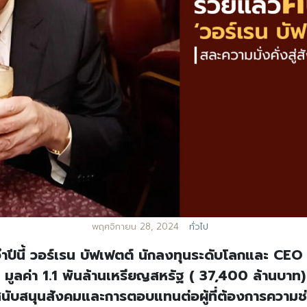
พฤศจิกายน 28, 2024
ทั่วไป
ปีนี้ วอร์เรน บัฟเฟตต์ นักลงทุนระดับโลกและ C
้น มูลค่า 1.1 พันล้านเหรียญสหรัฐ ( 37,400 ล้านบาท
ารสนับสนุนสังคมและการตอบแทนต่อผู้ที่ต้องการความช