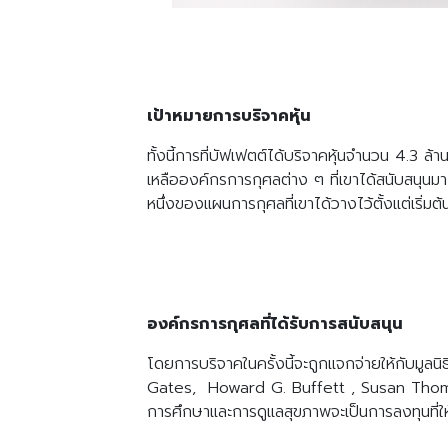
เป้าหมายการบริจาคหุ้น
ทั้งนี้การที่บัฟเฟตต์ได้บริจาคหุ้นจำนวน 4.3 ล
เหลือองค์กรการกุศลต่าง ๆ ที่เขาได้สนับสนุนม
หนึ่งของแผนการกุศลที่เขาได้วางไว้ตั้งแต่เริ่มต
องค์กรการกุศลที่ได้รับการสนับสนุน
โดยการบริจาคในครั้งนี้จะถูกแจกจ่ายให้กับมูลนิ
Gates, Howard G. Buffett , Susan Thompson
การศึกษาและการดูแลสุขภาพจะเป็นการลงทุนที่ให