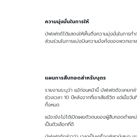
ความมุ่งมั่นในการให้
บัฟเฟตต์ได้แสดงให้เห็นถึงความมุ่งมั่นในการทำ
ส่วนร่วมในการแบ่งปันความมั่งคั่งของพวกเขาเช่นเ
แผนการสืบทอดสำหรับบุตร
รายงานระบุว่า แม้ก่อนหน้านี้ บัฟเฟตต์จะเคยก
ช่วงเวลา 10 ปีหลังจากที่เขาเสียชีวิต แต่เมื่อว
ทั้งหมด
แม้จะยังไม่ได้เปิดเผยตัวตนของผู้สืบทอดตำแหน่
เป็นตัวเลือกที่ดี
บัฟเฟตต์กล่าวว่า เวลาเป็นเครื่องพิสูจน์เสมอ 