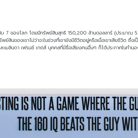
ันดับ 7 ของโลก โดยมีทรัพย์สินสุทธิ 150,200 ล้านดอลลาร์ (ประมาณ 5.1 ล้
ัพย์สินของเขาไม่ว่าจะในช่วงที่เขายังมีชีวิตอยู่หรือเมื่อเขาเสียชีวิต ซ
์และเมลินดา เฟรนช์ เกตส์ บุคคลที่มีชื่อเสียงคนอื่นๆ ก็ได้ประกาศในทำน