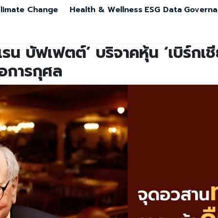
limate Change
Health & Wellness
ESG Data
Governa
น บัฟเฟตต์’ บริจาคหุ้น ‘เบิร์กเชีย
่อการกุศล