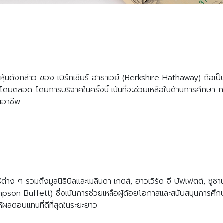
้านหุ้นดังกล่าว ของ เบิร์กเชียร์ ฮาธาเวย์ (Berkshire Hathaway) ถือเ
าโดยตลอด โดยการบริจาคในครั้งนี้ เน้นที่จะช่วยเหลือในด้านการศึกษา 
้นอาชีพ
ธิต่าง ๆ รวมถึงมูลนิธิบิลและเมลินดา เกตส์, ฮาวเวิร์ด จี บัฟเฟตต์, ซู
 Buffett) ซึ่งเน้นการช่วยเหลือผู้ด้อยโอกาสและสนับสนุนการศึกษา 
้ผลตอบแทนที่ดีที่สุดในระยะยาว