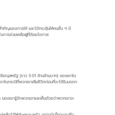
ำคัญของการให้ และได้กระตุ้นให้คนอื่น ๆ มี
่ในการช่วยเหลือผู้ที่ด้อยโอกาส
นเหรียญสหรัฐ (ราว 5.01 ล้านล้านบาท) ของเขาใน
งเขาในกรณีที่พวกเขาเสียชีวิตก่อนที่จะได้รับมรดก
กๆ ของเขารู้จักพวกเขาและเห็นด้วยว่าพวกเขาจะ
ไม่เหลือไว้ให้กับครอบครัว อย่างไรก็ตามจนถึง