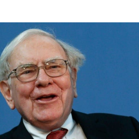
Search
Search
for: