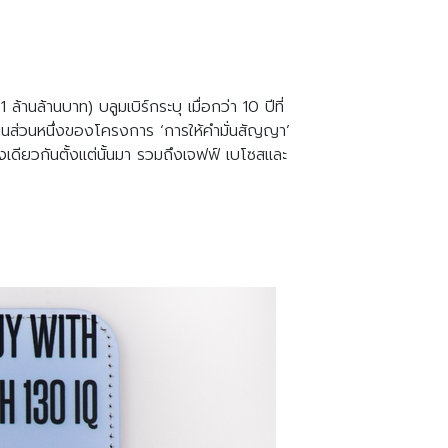
านล้านบาท) บลูมเบิร์กระบุ เมื่อกว่า 10 ปีที่
ึ่งเป็นส่วนหนึ่งของโครงการ ‘การให้คำมั่นสัญญา’
องเดียวกันตั้งแต่นั้นมา รวมถึงเจฟฟ์ เบโซสและ