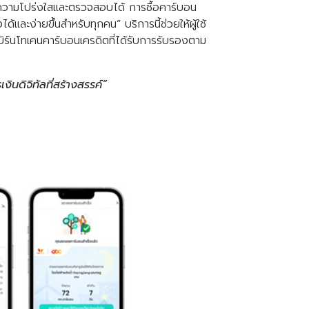
งความโปร่งใสและตรวจสอบได้ การซื้อคาร์บอน
และง่ายขึ้นสำหรับทุกคน” บริการนี้ช่วยให้ผู้ใช้
บิร์นโทเคนคาร์บอนเครดิตที่ได้รับการรับรองตาม
นดิจิทัลที่สร้างสรรค์”