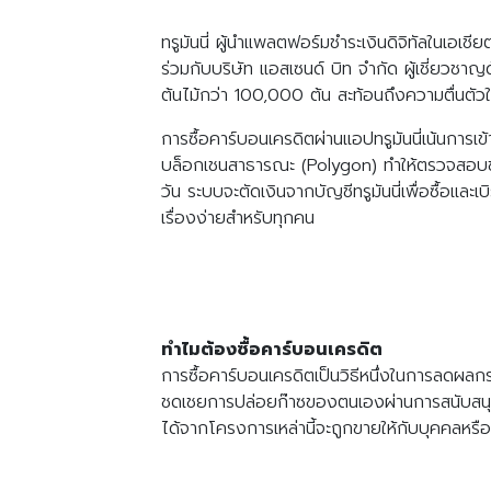
ทรูมันนี่ ผู้นำแพลตฟอร์มชำระเงินดิจิทัลในเอเ
ร่วมกับบริษัท แอสเซนด์ บิท จำกัด ผู้เชี่ยวช
ต้นไม้กว่า 100,000 ต้น สะท้อนถึงความตื่นตัวใ
การซื้อคาร์บอนเครดิตผ่านแอปทรูมันนี่เน้นการเข
บล็อกเชนสาธารณะ (Polygon) ทำให้ตรวจสอบข้อมู
วัน ระบบจะตัดเงินจากบัญชีทรูมันนี่เพื่อซื้อแ
เรื่องง่ายสำหรับทุกคน
ทำไมต้องซื้อคาร์บอนเครดิต
การซื้อคาร์บอนเครดิตเป็นวิธีหนึ่งในการลดผล
ชดเชยการปล่อยก๊าซของตนเองผ่านการสนับสนุน
ได้จากโครงการเหล่านี้จะถูกขายให้กับบุคคล