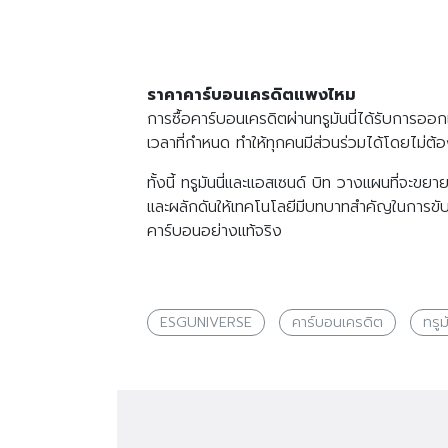
ราคาคา​ร์บอนเครดิตแพงไหม
การซื้อคาร์บอนเครดิตผ่านทรูมันนี่ได้รับการออ
เวลาที่กำหนด ทำให้ทุกคนมีส่วนร่วมได้โดยไม่ต้
ทั้งนี้ ทรูมันนี่และแอสเซนด์ บิท วางแผนที่จะขย
และผลักดันให้เทคโนโลยีมีบทบาทสำคัญในการขับเค
คาร์บอนอย่างแท้จริง
ESGUNIVERSE
คาร์บอนเครดิต
ทรูมั