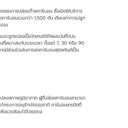
อชดเชยการปล่อยก๊าซคาร์บอน ซึ่งเปิดให้บริการ
ชยคาร์บอนรวมกว่า 1,500 ตัน เทียบเท่าการปลูก
ปธรรม
รกรรมจะถูกแปลงเป็นโทเคนดิจิทัลและบันทึกบน
ที่เหมาะสมกับระยะเวลา ตั้งแต่ 7, 30 หรือ 90
้การมีส่วนร่วมในการลดคาร์บอนฟุตพรินต์เป็น
แปลงสภาพภูมิอากาศ ผู้ที่ปล่อยคาร์บอนสามารถ
ครงการอนุรักษ์ธรรมชาติ คาร์บอนเครดิตที่
อสิ่งแวดล้อมได้โดยตรง