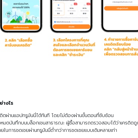
ย่างไร
ิตผ่านแอปทรูมันนี่ได้ทันที โดยไม่ต้องผ่านขั้นตอนที่ซับซ้อน
หมดบันทึกบนบล็อกเชนสาธารณะ ผู้ซื้อสามารถตรวจสอบได้ว่าเครดิตถูก
้จ่ายในการชดเชยผ่านทรูมันนี่ต่ำกว่าการชดเชยแบบเดิมหลายเท่า