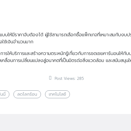
กแบบให้มีราคาจับต้องได้ ผู้ใช้สามารถเลือกซื้อแพ็กเกจที่เหมาะสมกับงบ
องใช้เงินจำนวนมาก
ายการให้บริการและสร้างความตระหนักรู้เกี่ยวกับการชดเชยคาร์บอนให้กับปร
ลื่อนการเปลี่ยนแปลงสู่อนาคตที่เป็นมิตรต่อสิ่งแวดล้อม และสนับสนุนให
Post Views:
285
นนี่
ลดโลกร้อน
เทคโนโลยี