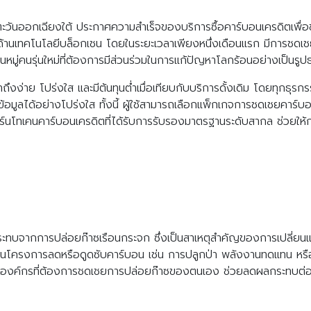
ชียตะวันออกเฉียงใต้ ประกาศความสำเร็จของบริการซื้อคาร์บอนเครดิตเพื่
าญด้านเทคโนโลยีบล็อกเชน โดยในระยะเวลาเพียงหนึ่งเดือนแรก มีการชดเ
นหมู่คนรุ่นใหม่ที่ต้องการมีส่วนร่วมในการแก้ปัญหาโลกร้อนอย่างเป็นรู
้าถึงง่าย โปร่งใส และมีต้นทุนต่ำเมื่อเทียบกับบริการดั้งเดิม โดยทุกธุ
ลได้อย่างโปร่งใส ทั้งนี้ ผู้ใช้สามารถเลือกแพ็กเกจการชดเชยคาร์บอน
ละเบิร์นโทเคนคาร์บอนเครดิตที่ได้รับการรับรองมาตรฐานระดับสากล ช่วยให
กระทบจากการปล่อยก๊าซเรือนกระจก ซึ่งเป็นสาเหตุสำคัญของการเปลี่ยน
โครงการลดหรือดูดซับคาร์บอน เช่น การปลูกป่า พลังงานทดแทน หรือโ
หรือองค์กรที่ต้องการชดเชยการปล่อยก๊าซของตนเอง ช่วยลดผลกระทบต่