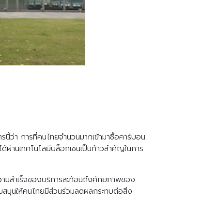
นี้ว่า การที่คนไทยจำนวนมากเข้ามาซื้อคาร์บอน
ได้ผ่านเทคโนโลยีบล็อกเชนเป็นก้าวสำคัญในการ
วามสำเร็จของบริการสะท้อนถึงศักยภาพของ
นับสนุนให้คนไทยมีส่วนร่วมลดผลกระทบต่อสิ่ง