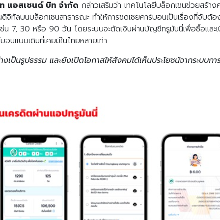
ัท แอสเซนด์ บิท จำกัด
กล่าวเสริมว่า เทคโนโลยีบล็อกเชนช่วยสร้า
Search
Search
for:
นดิจิทัลบนบล็อกเชนสาธารณะ ทำให้การชดเชยคาร์บอนเป็นเรื่องที่จับต้องได้
 7, 30 หรือ 90 วัน โดยระบบจะตัดเงินผ่านบัญชีทรูมันนี่เพื่อซื้อและเ
บอนแบบเดิมที่เคยมีในไทยหลายเท่า
งเป็นรูปธรรม และยังเปิดโอกาสให้สังคมได้เห็นประโยชน์จากระบบการเงิ