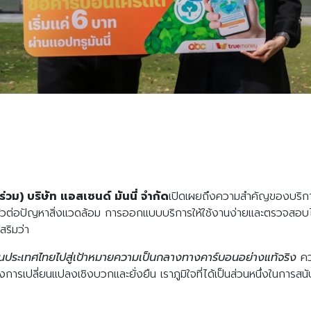
่วม) บริษัท แอสเซนด์ มันนี่ จำกัด
เปิดเผยถึงความสำคัญของบริการ
่นตัวต่อปัญหาสิ่งแวดล้อม การออกแบบบริการให้ใช้งานง่ายและตรวจสอบ
เสริมว่า
ักดันประเทศไทยไปสู่เป้าหมายความเป็นกลางทางคาร์บอนอย่างแท้จริง
ค
งการเปลี่ยนแปลงเชิงบวกและยั่งยืน เราภูมิใจที่ได้เป็นส่วนหนึ่งในการส