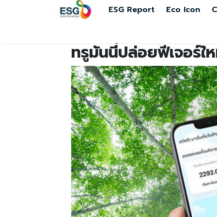
ESG Report
Eco Icon
C
ทรูมันนี่ปล่อยฟีเจอร์