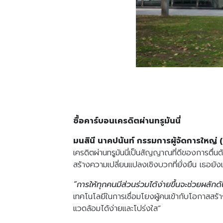
ซื้อคาร์บอนเครดิตผ่านทรูมันนี่
มนสินี นาคปนันท์ กรรมการผู้จัดการใหญ่ (ร
เครดิตผ่านทรูมันนี่เป็นสัญญาณที่ดีของการตื
สร้างความเปลี่ยนแปลงเชิงบวกที่ยั่งยืน
เธอยัง
“การให้ทุกคนมีส่วนร่วมได้ง่ายขึ้นจะช่วยผล
เทคโนโลยีในการเชื่อมโยงผู้คนเข้ากับโอกาสสร้า
แวดล้อมได้ง่ายและโปร่งใส”