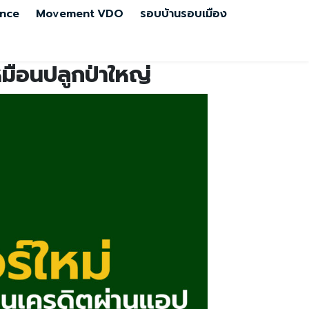
nce
Movement
VDO
รอบบ้านรอบเมือง
หมือนปลูกป่าใหญ่