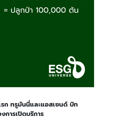
แรก ทรูมันนี่และแอสเซนด์ บิท
องการเปิดบริการ