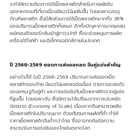
จะทำให้ความต้องการใช้เม็ดพลาสติกสำหรับการผลิตใน
อุตสาหกรรมที่เกี่ยวเนื่องมีแนวโน้มเพิ่มขึ้น โดยเฉพาะบรรจุ
ภัณฑ์พลาสติก ซึ่งมีสัดส่วนการใช้เม็ดพลาสติกมากถึง 38%
ของปริมาณเม็ดพลาสติกทั้งหมด อีกทั้งปัญหาการขาดแคลน
เซมิคอนดักเตอร์กลับเข้าสู่ภาวะปกติ ซึ่งจะช่วยหนุนการผลิต
เครื่องใช้ไฟฟ้า และอิเล็กทรอนิกส์ภายในประเทศ
ปี 2568-2569 ยอดการส่งออกลด จีนคู่แข่งสำคัญ
อย่างไรก็ดี ในปี 2568-2569 ปริมาณการส่งออกเม็ด
พลาสติกของไทย มีแนวโน้มลดลงต่อเนื่อง ตามการชะลอตัว
ของเศรษฐกิจคู่ค้า และการแข่งขันกับเม็ดพลาสติกจากคู่แข่ง
ที่สูงขึ้น โดยเฉพาะจีน ซึ่งมีความได้เปรียบจากการประหยัด
ต่อขนาด (Economy of Scale) เนื่องจากจีนสามารถผลิต
เม็ดพลาสติกในปริมาณมาก ด้วยต้นทุนการผลิตที่ต่ำ ทำให้
ราคาเม็ดพลาสติกจีนต่ำกว่าไทย ซึ่งอาจกดดันต่อความ
สามารถในการแข่งขันของไทยในตลาดโลก