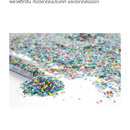
พลาสติกจีน ทั้งตลาดในประเทศ และตลาดส่งออก