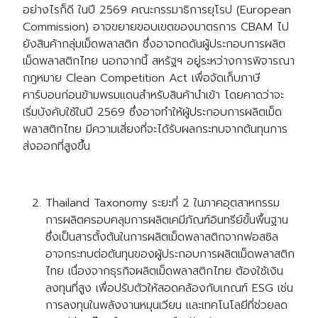
อย่างไรก็ดี ในปี 2569 คณะกรรมาธิการยุโรป (European
Commission) อาจขยายขอบเขตของมาตรการ CBAM ไป
ยังสินค้ากลุ่มเม็ดพลาสติก ซึ่งอาจกดดันผู้ประกอบการผลิต
เม็ดพลาสติกไทย นอกจากนี้ สหรัฐฯ อยู่ระหว่างการพิจารณา
กฎหมาย Clean Competition Act เพื่อจัดเก็บภาษี
คาร์บอนก่อนข้ามพรมแดนสำหรับสินค้านำเข้า โดยคาดว่าจะ
เริ่มบังคับใช้ในปี 2569 ซึ่งอาจทำให้ผู้ประกอบการผลิตเม็ด
พลาสติกไทย มีความเสี่ยงที่จะได้รับผลกระทบจากต้นทุนการ
Search
Search
ส่งออกที่สูงขึ้น
for:
Thailand Taxonomy ระยะที่ 2 ในภาคอุตสาหกรรม
การผลิตครอบคลุมการผลิตเคมีภัณฑ์อินทรีย์ขั้นพื้นฐาน
ซึ่งเป็นสารตั้งต้นในการผลิตเม็ดพลาสติกจากฟอสซิล
อาจกระทบต่อต้นทุนของผู้ประกอบการผลิตเม็ดพลาสติก
ไทย เนื่องจากธุรกิจผลิตเม็ดพลาสติกไทย ต้องใช้เงิน
ลงทุนที่สูง เพื่อปรับตัวให้สอดคล้องกับเกณฑ์ ESG เช่น
การลงทุนในพลังงานหมุนเวียน และเทคโนโลยีที่ช่วยลด