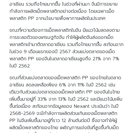
อาเซียน รวมถึงไทยมากขึ้น ในช่วงที่ผ่านมา จีนมีการขยาย
กำลังการผลิตเม็ดพลาสติกอย่างต่อเนื่อง โดยเฉพาะเม็ด
พลาสติก PP จากนโยบายพึ่งพาการผลิตในประเทศ
ขณะที่ความต้องการเม็ดพลาสติกในจีน มีแนวโน้มลดลงตาม
การชะลอตัวของเศรษฐกิจจีน ทำให้ผู้ผลิตจีนส่งออกเม็ด
พลาสติกเข้ามาตีตลาดอาเซียน รวมถึงไทยมากขึ้น สะท้อนจาก
ในช่วง 9 เดือนแรกของปี 2567 ส่วนแบ่งตลาดของเม็ด
พลาสติก PP ของจีนในตลาดอาเซียนสูงถึง 21% จาก 7%
ในปี 2562
ขณะที่ส่วนแบ่งตลาดของเม็ดพลาสติก PP ของไทยในตลาด
อาเซียน ลดลงเหลือเพียง 6% จาก 11% ในปี 2562 เช่น
เดียวกับส่วนแบ่งตลาดของเม็ดพลาสติก PP ของจีนในไทย
เพิ่มขึ้นมาอยู่ที่ 33% จาก 13% ในปี 2562 และมีแนวโน้มเพิ่ม
ขึ้นต่อเนื่อง สะท้อนจากข้อมูลของ Nexant ประเมินว่า ในปี
2568-2569 จะมีกำลังการผลิตส่วนเกินของเม็ดพลาสติก
PP ในจีนเพิ่มขึ้นมาอยู่ที่ราว 12 ล้านตันต่อปี ซึ่งอาจทำให้ผู้
ผลิตเม็ดพลาสติกของไทย เผชิญการแข่งขันที่สูงขึ้นกับเม็ด