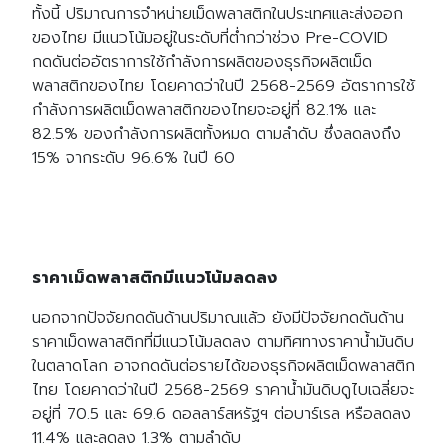
ทั้งนี้ ปริมาณการจำหน่ายเม็ดพลาสติกในประเทศและส่งออก
ของไทย มีแนวโน้มอยู่ในระดับที่ต่ำกว่าช่วง Pre-COVID
กดดันต่ออัตราการใช้กำลังการผลิตของธุรกิจผลิตเม็ด
พลาสติกของไทย โดยคาดว่าในปี 2568-2569 อัตราการใช้
กำลังการผลิตเม็ดพลาสติกของไทยจะอยู่ที่ 82.1% และ
82.5% ของกำลังการผลิตทั้งหมด ตามลำดับ ซึ่งลดลงถึง
15% จากระดับ 96.6% ในปี 60
ราคาเม็ดพลาสติกมีแนวโน้มลดลง
นอกจากปัจจัยกดดันด้านปริมาณแล้ว ยังมีปัจจัยกดดันด้าน
ราคาเม็ดพลาสติกที่มีแนวโน้มลดลง ตามทิศทางราคาน้ำมันดิบ
ในตลาดโลก อาจกดดันต่อรายได้ของธุรกิจผลิตเม็ดพลาสติก
ไทย โดยคาดว่าในปี 2568-2569 ราคาน้ำมันดิบดูไบเฉลี่ยจะ
อยู่ที่ 70.5 และ 69.6 ดอลลาร์สหรัฐฯ ต่อบาร์เรล หรือลดลง
11.4% และลดลง 1.3% ตามลำดับ