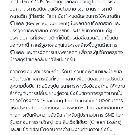
เทคโนโลยี CCUS ให้มีต้นทุนที่ลดลง ควบคู่ไปกับการเร่ง
ออกมาตรการสนับสนุนเชิงนโยบาย เช่น มาตรการภาษี
พลาสติก (Plastic Tax) ข้อกำหนดสัดส่วนการใช้พลาสติก
รีไซเคิล (Recycled Content) ในผลิตภัณฑ์พลาสติก และ
บรรจุภัณฑ์พลาสติก การให้สิทธิประโยชน์ทางภาษีแก่ผู้
ประกอบการที่ใช้พลาสติกที่เป็นมิตรต่อสิ่งแวดล้อม เป็นต้น
นอกจากนี้ ภาครัฐอาจลงทุนในโครงสร้างพื้นฐานด้านการ
รีไซเคิล และการจัดการขยะพลาสติก เพื่อกระตุ้นให้ภาคธุรกิจ
นำวัสดุรีไซเคิลกลับมาใช้ใหม่มากขึ้น
ภาคการเงิน สามารถให้คำปรึกษา รวมทั้งพัฒนาและนำเสนอ
ผลิตภัณฑ์ทางการเงินที่หลากหลาย เพื่อสนับสนุนการปรับตัว
สู่ความยั่งยืน โดยปัจจุบัน ธนาคารพาณิชย์ของไทย ให้ความ
สำคัญกับการเปลี่ยนผ่านสู่ความยั่งยืนของภาคธุรกิจมากขึ้น
อย่างโครงการ “Financing the Transition” ของธนาคาร
แห่งประเทศไทย ร่วมกับธนาคารพาณิชย์ไทย ออกผลิตภัณฑ์
ทางการเงินเพื่อความยั่งยืน สำหรับผู้ประกอบการ SME และ
ผู้ประกอบการรายใหญ่ เช่น สินเชื่อสีเขียว (Green Loans)
และสินเชื่อที่เชื่อมโยงกับการดำเนินงานด้านความยั่งยืน