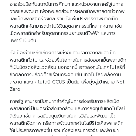
อาจร่วมมือกับสถาบันการศึกษา และหน่วยงานภาครัฐในการ
วิจัยและพัฒนา เพื่อเพิ่มสัดส่วนการผลิตเม็ดพลาสติกชีวภาพ
และเม็ดพลาสติกรีไซเคิล รวมทั้งเพิ่มประสิทธิภาพของเม็ด
พลาสติกให้สามารถนำไปใช้ในอุตสาหกรรมที่หลากหลาย เช่น
เม็ดพลาสติกสำหรับอุตสาหกรรมยานยนต์ไฟฟ้า และการ
แพทย์ เป็นต้น
ทั้งนี้ จะช่วยหลีกเลี่ยงการแข่งขันด้านราคาจากสินค้าเม็ด
พลาสติกทั่วไป และช่วยเพิ่มโอกาสในการส่งออกเม็ดพลาสติก
ที่เป็นมิตรต่อสิ่งแวดล้อม นอกจากนี้ อาจลงทุนในเทคโนโลยีที่
ช่วยลดการปล่อยก๊าซเรือนกระจก เช่น เทคโนโลยีพลังงาน
สะอาด และเทคโนโลยี CCUS เป็นต้น เพื่อมุ่งสู่เป้าหมาย Net
Zero
ภาครัฐ สามารถมีบทบาทสำคัญในการส่งเสริมการผลิตเม็ด
พลาสติกที่เป็นมิตรต่อสิ่งแวดล้อม และการลงทุนในเทคโนโลยี
สีเขียว เช่น การสนับสนุนเงินทุนในการวิจัยและพัฒนาเม็ด
พลาสติกชีวภาพ หรือการพัฒนาเทคโนโลยีรีไซเคิลพลาสติก
ให้มีประสิทธิภาพสูงขึ้น รวมถึงส่งเสริมการวิจัยและพัฒนา