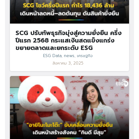
SCG ปรับทัพธุรกิจมุ่งสู่ความยั่งยืน ครึ่ง
ปีแรก 2568 กระแสเงินสดแข็งแกร่ง
ขยายตลาดและยกระดับ ESG
ESG Data
,
news
,
เศรษฐกิจ
สิงหาคม 3, 2025