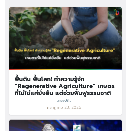
ฟื้นดิน ฟื้นโลก! ทำความรู้จัก
“Regenerative Agriculture” เกษตร
ที่ไม่ใช่แค่ยั่งยืน แต่ช่วยฟื้นฟูธรรมชาติ
เศรษฐกิจ
กรกฎาคม 23, 2026