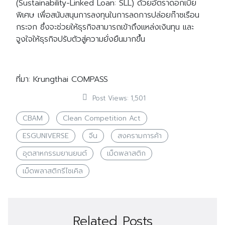
(Sustainability-Linked Loan: SLL) ด้วยอัตราดอกเบี้ย
พิเศษ เพื่อสนับสนุนการลงทุนในการลดการปล่อยก๊าซเรือน
กระจก ซึ่งจะช่วยให้ธุรกิจสามารถเข้าถึงแหล่งเงินทุน และ
จูงใจให้ธุรกิจปรับตัวสู่ความยั่งยืนมากขึ้น
ที่มา: Krungthai COMPASS
Post Views:
1,501
CBAM
Clean Competition Act
ESGUNIVERSE
จีน
สงครามการค้า
อุตสาหกรรมยานยนต์
เม็ดพลาสติก
เม็ดพลาสติกรีไซเคิล
Related Posts