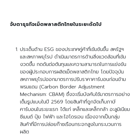
จับตาธุรกิจเม็ดพลาสติกไทยในระยะถัดไป
ประเด็นด้าน ESG ของประเทศคู่ค้าที่เข้มข้นขึ้น สหรัฐฯ
และสหภาพยุโรป ดำเนินมาตรการด้านสิ่งแวดล้อมที่เข้ม
งวดขึ้น กดดันต่อต้นทุนและความสามารถในการแข่งขัน
ของผู้ประกอบการผลิตเม็ดพลาสติกไทย โดยปัจจุบัน
สหภาพยุโรปออกมาตรการปรับราคาคาร์บอนก่อนข้าม
พรมแดน (Carbon Border Adjustment
Mechanism: CBAM) ซึ่งจะเริ่มบังคับใช้มาตรการอย่าง
เต็มรูปแบบในปี 2569 โดยสินค้าที่ถูกจัดเก็บภาษี
คาร์บอนในระยะแรก ได้แก่ เหล็กและเหล็กกล้า อะลูมิเนียม
ซีเมนต์ ปุ๋ย ไฟฟ้า และไฮโดรเจน เนื่องจากเป็นกลุ่ม
สินค้าที่มีการปล่อยก๊าซเรือนกระจกสูงในกระบวนการ
ผลิต