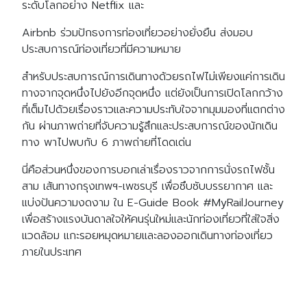
ระดับโลกอย่าง Netflix และ
Airbnb ร่วมปักธงการท่องเที่ยวอย่างยั่งยืน ส่งมอบ
ประสบการณ์ท่องเที่ยวที่มีความหมาย
สำหรับประสบการณ์
การเดินทางด้วยรถไฟไม่เพียงแค่การเดิน
ทางจากจุดหนึ่งไปยังอีกจุดหนึ่ง แต่ยังเป็นการเปิดโลกกว้าง
ที่เต็มไปด้วยเรื่องราวและความประทับใจจากมุมมองที่แตกต่าง
กัน ผ่านภาพถ่ายที่จับความรู้สึกและประสบการณ์ของนักเดิน
ทาง พาไปพบกับ 6 ภาพถ่ายที่โดดเด่น
นี่คือส่วนหนึ่งของการบอกเล่าเรื่องราวจากการนั่งรถไฟชั้น
สาม เส้นทางกรุงเทพฯ-เพชรบุรี เพื่อซึบซับบรรยากาศ และ
แบ่งปันความงดงาม ใน E-Guide Book #MyRailJourney
เพื่อสร้างแรงบันดาลใจให้คนรุ่นใหม่และนักท่องเที่ยวที่ใส่ใจสิ่ง
แวดล้อม แกะรอยหมุดหมายและลองออกเดินทางท่องเที่ยว
ภายในประเทศ