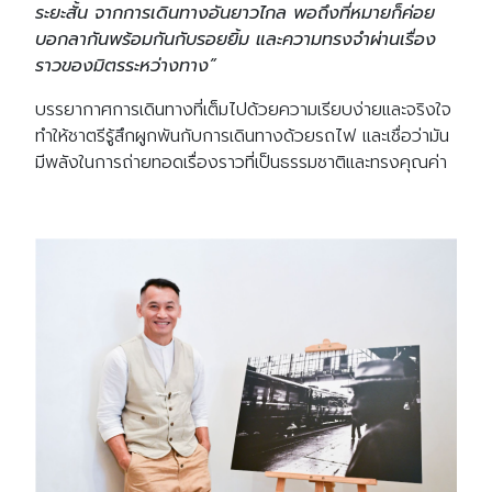
ระยะสั้น จากการเดินทางอันยาวไกล พอถึงที่หมายก็ค่อย
บอกลากันพร้อมกันกับรอยยิ้ม และความทรงจำผ่านเรื่อง
ราวของมิตรระหว่างทาง”
บรรยากาศการเดินทางที่เต็มไปด้วยความเรียบง่ายและจริงใจ
ทำให้ชาตรีรู้สึกผูกพันกับการเดินทางด้วยรถไฟ และเชื่อว่ามัน
มีพลังในการถ่ายทอดเรื่องราวที่เป็นธรรมชาติและทรงคุณค่า