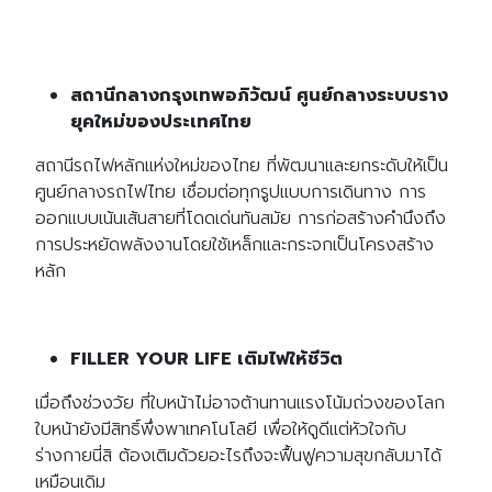
สถานีกลางกรุงเทพอภิวัฒน์ ศูนย์กลางระบบราง
ยุคใหม่ของประเทศไทย
สถานีรถไฟหลักแห่งใหม่ของไทย ที่พัฒนาและยกระดับให้เป็น
ศูนย์กลางรถไฟไทย เชื่อมต่อทุกรูปแบบการเดินทาง การ
ออกแบบเน้นเส้นสายที่โดดเด่นทันสมัย การก่อสร้างคำนึงถึง
การประหยัดพลังงานโดยใช้เหล็กและกระจกเป็นโครงสร้าง
หลัก
FILLER YOUR LIFE เติมไฟให้ชีวิต
เมื่อถึงช่วงวัย ที่ใบหน้าไม่อาจต้านทานแรงโน้มถ่วงของโลก
ใบหน้ายังมีสิทธิ์พึ่งพาเทคโนโลยี เพื่อให้ดูดีแต่หัวใจกับ
ร่างกายนี่สิ ต้องเติมด้วยอะไรถึงจะฟื้นฟูความสุขกลับมาได้
เหมือนเดิม