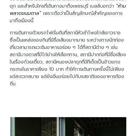
ดุก และสำหรับใครที่เดินทางมาถึงเพชรบุรี เบลล์บอกว่า
“ห้าม
พลาดขนมตาล”
เพราะถือว่าเป็นสัญลักษณ์สำคัญของการ
มาถึงเมืองนี้
การเดินทางด้วยรถไฟเริ่มต้นที่สถานีหัวลำโพงใกล้เยาวราช
ซึ่งเป็นแหล่งของกินที่มีชื่อเสียงมากมาย ระหว่างทางนักท่อง
เที่ยวสามารถแวะชิมอาหารอร่อย ๆ ได้ที่สถานีต่าง ๆ เช่น
สถานีบางตาลที่มีไก่ย่างให้เลือกทาน, สถานีปากท่อที่มีชื่อเสียง
ในเรื่องก๋วยเตี๋ยว, สถานีหนองปลาดุกที่มีทีเด็ดเป็นข้าวแกง
กระทงในราคาเพียง 10 บาท ทำให้การเดินทางครั้งนี้ไม่เพียง
แต่สะดวกสบาย แต่ยังอิ่มอร่อยไปกับรสชาติของอาหารท้อง
ถิ่น