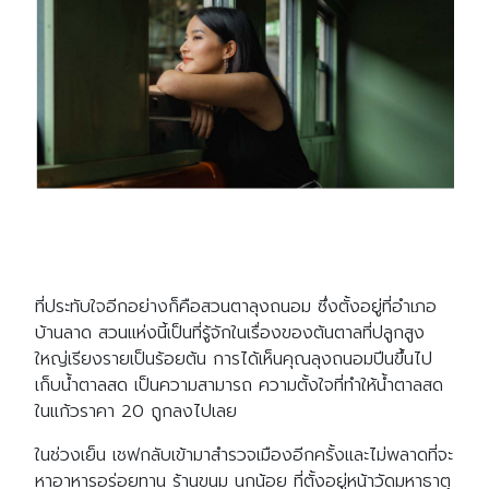
ที่ประทับใจอีกอย่างก็คือสวนตาลุงถนอม ซึ่งตั้งอยู่ที่อำเภอ
บ้านลาด สวนแห่งนี้เป็นที่รู้จักในเรื่องของต้นตาลที่ปลูกสูง
ใหญ่เรียงรายเป็นร้อยต้น การได้เห็นคุณลุงถนอมปีนขึ้นไป
เก็บน้ำตาลสด เป็นความสามารถ ความตั้งใจที่ทำให้น้ำตาลสด
ในแก้วราคา 20 ถูกลงไปเลย
ในช่วงเย็น เชฟกลับเข้ามาสำรวจเมืองอีกครั้งและไม่พลาดที่จะ
หาอาหารอร่อยทาน ร้านขนม นกน้อย ที่ตั้งอยู่หน้าวัดมหาธาตุ