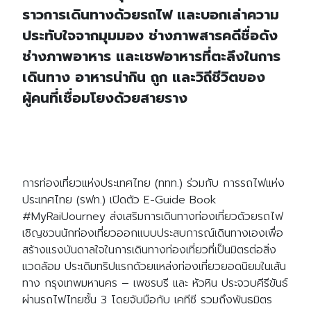
ราวการเดินทางด้วยรถไฟ และบอกเล่าความ
ประทับใจจากมุมมอง ช่างภาพสารคดีชื่อดัง
ช่างภาพอาหาร และเชฟอาหารที่ตะลึงในการ
เดินทาง อาหารน่ากิน ถูก และวิถีชีวิตของ
ผู้คนที่เชื่อมโยงด้วยสายราง
การท่องเที่ยวแห่งประเทศไทย (ททท.) ร่วมกับ การรถไฟแห่ง
ประเทศไทย (รฟท.) เปิดตัว E-Guide Book
#MyRaiUourney ส่งเสริมการเดินทางท่องเที่ยวด้วยรถไฟ
เชิญชวนนักท่องเที่ยวออกแบบประสบการณ์เดินทางเองเพื่อ
สร้างแรงบันดาลใจในการเดินทางท่องเที่ยวที่เป็นมิตรต่อสิ่ง
แวดล้อม ประเดิมทริปแรกด้วยแหล่งท่องเที่ยวยอดนิยมในเส้น
ทาง กรุงเทพมหานคร – เพชรบรี และ หัวหิน
ประจวบคีรีขันธ์
ผ่านรถไฟไทยชั้น 3 โดยจับมือกับ เคทีซี รวมถึงพันธมิตร