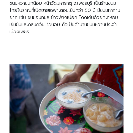
ขนมหวานนกน้อย หน้าวัดมหาธาตุ จ.เพชรบุรี เป็นร้านขนม
ไทยโบราณที่เปิดขายเฉพาะตอนเย็นกว่า 50 ปี มีขนมหาทาน
ยาก เช่น ขนมอินทนิล ข้าวฟ่างเปียก โดดเด่นด้วยกะทิหอม
เข้มข้นและกลิ่นควันเทียนอบ ถือเป็นตำนานขนมหวานประจำ
เมืองเพชร