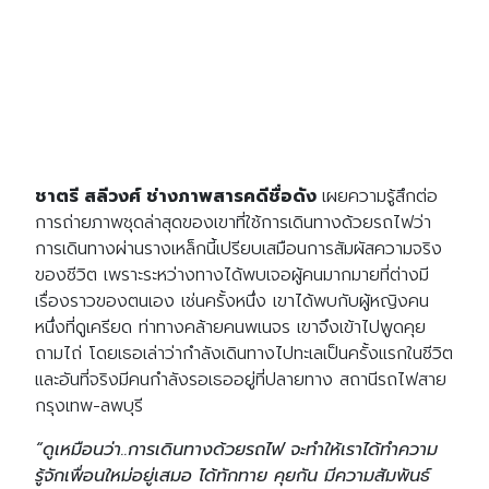
ชาตรี สลีวงศ์ ช่างภาพสารคดีชื่อดัง
เผยความรู้สึกต่อ
การถ่ายภาพชุดล่าสุดของเขาที่ใช้การเดินทางด้วยรถไฟว่า
การเดินทางผ่านรางเหล็กนี้เปรียบเสมือนการสัมผัสความจริง
ของชีวิต เพราะระหว่างทางได้พบเจอผู้คนมากมายที่ต่างมี
เรื่องราวของตนเอง เช่นครั้งหนึ่ง เขาได้พบกับผู้หญิงคน
หนึ่งที่ดูเครียด ท่าทางคล้ายคนพเนจร เขาจึงเข้าไปพูดคุย
ถามไถ่ โดยเธอเล่าว่ากำลังเดินทางไปทะเลเป็นครั้งแรกในชีวิต
และอันที่จริงมีคนกำลังรอเธออยู่ที่ปลายทาง สถานีรถไฟสาย
กรุงเทพ-ลพบุรี
“ดูเหมือนว่า..การเดินทางด้วยรถไฟ จะทำให้เราได้ทำความ
รู้จักเพื่อนใหม่อยู่เสมอ ได้ทักทาย คุยกัน มีความสัมพันธ์