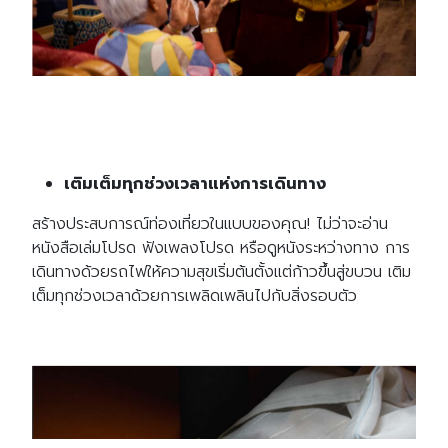
เติมเต็มทุกช่วงเวลาแห่งการเดินทาง
สร้างประสบการณ์ท่องเที่ยวในแบบของคุณ! ไม่ว่าจะอ่าน
หนังสือเล่มโปรด ฟังเพลงโปรด หรือดูหนังระหว่างทาง การ
เดินทางด้วยรถไฟให้ความสุขเริ่มต้นตั้งแต่ก้าวขึ้นสู่ขบวน เติม
เต็มทุกช่วงเวลาด้วยการเพลิดเพลินไปกับสิ่งรอบตัว