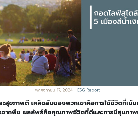
พฤศจิกายน 17, 2024
ESG Report
ืนและสุขภาพดี เคล็ดลับของพวกเขาคือการใช้ชีวิตที่เ
ากพืช ผลลัพธ์คือคุณภาพชีวิตที่ดีและการมีสุขภาพ