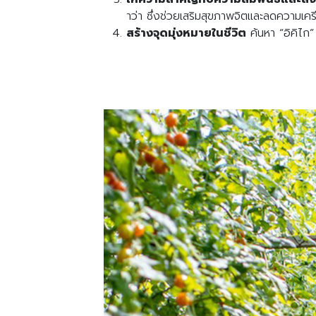
าว่า ซึ่งช่วยเสริมสุขภาพจิตและลดความเค
สร้างจุดมุ่งหมายในชีวิต
ค้นหา “อิคิไก”