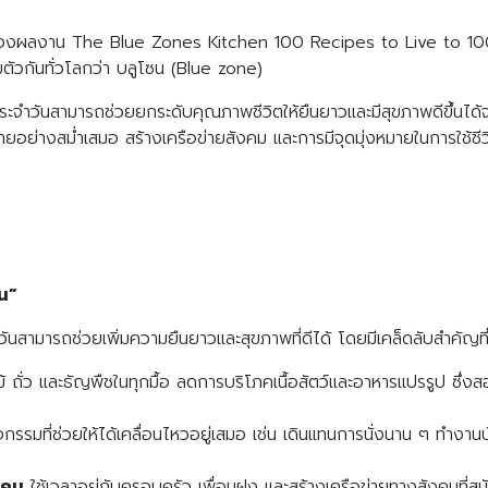
้าของผลงาน The Blue Zones Kitchen 100 Recipes to Live to 100
่รวมตัวกันทั่วโลกว่า บลูโซน (Blue zone)
ะจำวันสามารถช่วยยกระดับคุณภาพชีวิตให้ยืนยาวและมีสุขภาพดีขึ้นได้จ
งกายอย่างสม่ำเสมอ สร้างเครือข่ายสังคม และการมีจุดมุ่งหมายในการใช้ชี
ซน”
นสามารถช่วยเพิ่มความยืนยาวและสุขภาพที่ดีได้ โดยมีเคล็ดลับสำคัญที่ส
 ถั่ว และธัญพืชในทุกมื้อ ลดการบริโภคเนื้อสัตว์และอาหารแปรรูป ซึ่
กรรมที่ช่วยให้ได้เคลื่อนไหวอยู่เสมอ เช่น เดินแทนการนั่งนาน ๆ ทำงานบ
งคม
ใช้เวลาอยู่กับครอบครัว เพื่อนฝูง และสร้างเครือข่ายทางสังคมที่สนั