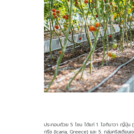
ประกอบด้วย 5 โซน ได้แก่ 1. โอกินาวา ญี่ปุ่น 
กรีซ (Icaria, Greece) และ 5. กลุ่มคริสเตีย