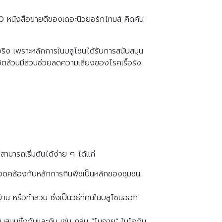
 หนังสือขายดีของเดอะนิวยอร์กไทมส์ คิดค้น
ริง เพราะหลักการในบลูโซนได้รับการสนับสนุน
วิตล้วนมีส่วนช่วยลดความเสี่ยงของโรคเรื้อรัง
ามารถเริ่มต้นได้ง่าย ๆ ได้แก่
งสอดคล้องกับหลักการกินพืชเป็นหลักของชุมชน
้าน หรือทำสวน ซึ่งเป็นวิธีที่คนในบลูโซนออก
บสนุนซึ่งกันและกัน เช่น กลุ่ม “โมอาย” ในโอกิน