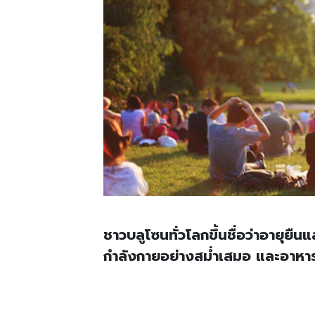
ชาวบลูโซนทั่วโลกขึ้นชื่อว่าอายุย
กำลังกายอย่างสม่ำเสมอ และอาหารจ