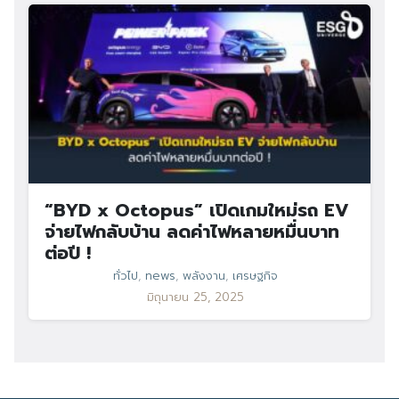
“BYD x Octopus” เปิดเกมใหม่รถ EV
จ่ายไฟกลับบ้าน ลดค่าไฟหลายหมื่นบาท
ต่อปี !
ทั่วไป
,
news
,
พลังงาน
,
เศรษฐกิจ
มิถุนายน 25, 2025