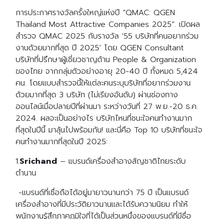
การประกาศรางวัลครั้งใหญ่แห่งปี “QMAC: QGEN
Thailand Most Attractive Companies 2025”. เปิดผล
สำรวจ QMAC 2025 กับรางวัล ‘55 บริษัทที่คนอยากร่วม
งานด้วยมากที่สุด ปี 2025’ โดย QGEN Consultant
บริษัทที่ปรึกษาผู้เชี่ยวชาญด้าน People & Organization
ของไทย จากกลุ่มตัวอย่างอายุ 20-40 ปี ทั้งหมด 5,424
คน. โดยแบบสำรวจนี้ให้แต่ละคนระบุบริษัทที่อยากร่วมงาน
ด้วยมากที่สุด 3 บริษัท (ไม่เรียงอันดับ) ผ่านช่องทาง
ออนไลน์เมื่อปลายปีที่ผ่านมา ระหว่างวันที่ 27 พ.ย.-20 ธ.ค.
2024. ผลจะเป็นอย่างไร บริษัทไหนที่ชนะใจคนทำงานมาก
ที่สุดในปีนี้ มาลุ้นไปพร้อมกัน! และนี่คือ Top 10 บริษัทที่ชนะใจ
คนทำงานมากที่สุดในปี 2025:
1.
Srichand
– แบรนด์เครื่องสำอางสัญชาติไทยระดับ
ตำนาน
-แบรนด์ที่เชื่อถือได้อยู่มายาวนานกว่า 75 ปี เป็นแบรนด์
เครื่องสำอางที่มีประวัติยาวนานและได้รับความนิยม ทำให้
พนักงานรู้สึกภาคภูมิใจที่ได้เป็นส่วนหนึ่งของแบรนด์ที่มีชื่อ