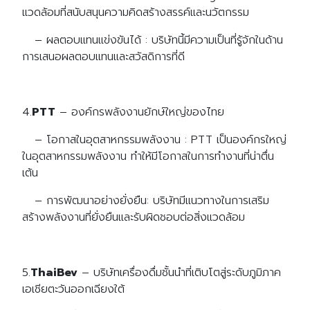
แวดล้อมที่สนับสนุนความคิดสร้างสรรค์และนวัตกรรม
– ผลตอบแทนแข่งขันได้ : บริษัทนี้มีความเป็นที่รู้จักในด้าน
การเสนอผลตอบแทนและสวัสดิการที่ดี
4.
PTT
– องค์กรพลังงานยักษ์ใหญ่ของไทย
– โอกาสในอุตสาหกรรมพลังงาน : PTT เป็นองค์กรใหญ่
ในอุตสาหกรรมพลังงาน ทำให้มีโอกาสในการทำงานที่น่าตื่น
เต้น
– การพัฒนาอย่างยั่งยืน: บริษัทมีแนวทางในการเสริม
สร้างพลังงานที่ยั่งยืนและรับผิดชอบต่อสิ่งแวดล้อม
5.
ThaiBev
– บริษัทเครื่องดื่มชั้นนำที่เติบโตสู่ระดับภูมิภาค
เอเชียตะวันออกเฉียงใต้