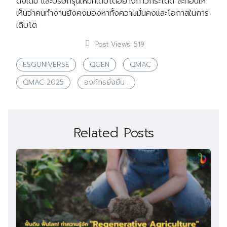
ดั้งเดิม และบริษัทรุ่นใหม่ที่เติบโตอย่างก้าวกระโดด สะท้อนให้
เห็นว่าคนทำงานยังคงมองหาทั้งความมั่นคงและโอกาสในการ
เติบโต
Post Views:
519
ESGUNIVERSE
QGEN
QMAC
QMAC 2025
องค์กรยั่งยืน .
Related Posts