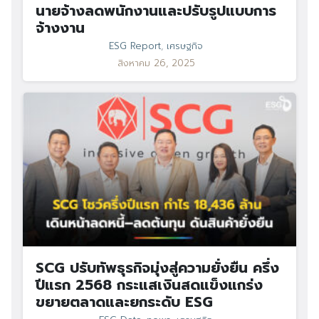
นายจ้างลดพนักงานและปรับรูปแบบการ
จ้างงาน
ESG Report
,
เศรษฐกิจ
สิงหาคม 26, 2025
SCG ปรับทัพธุรกิจมุ่งสู่ความยั่งยืน ครึ่ง
ปีแรก 2568 กระแสเงินสดแข็งแกร่ง
ขยายตลาดและยกระดับ ESG