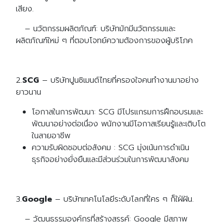
เสียง.
– นวัตกรรมผลิตภัณฑ์: บริษัทมักมีนวัตกรรมและ
ผลิตภัณฑ์ใหม่ ๆ ที่ตอบโจทย์ความต้องการของผู้บริโภค
2.
SCG
– บริษัทปูนซิเมนต์ไทยที่ครองใจคนทำงานมาอย่าง
ยาวนาน
โอกาสในการพัฒนา: SCG มีโปรแกรมการฝึกอบรมและ
พัฒนาอย่างต่อเนื่อง พนักงานมีโอกาสเรียนรู้และเติบโต
ในสายอาชีพ
ความรับผิดชอบต่อสังคม : SCG มุ่งเน้นการดำเนิน
ธุรกิจอย่างยั่งยืนและมีส่วนร่วมในการพัฒนาสังคม
3.
Google
– บริษัทเทคโนโลยีระดับโลกที่ใคร ๆ ก็ใฝ่ฝัน.
– วัฒนธรรมองค์กรที่สร้างสรรค์: Google มีสภาพ