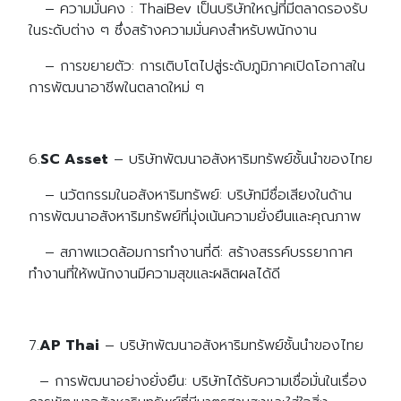
– ความมั่นคง : ThaiBev เป็นบริษัทใหญ่ที่มีตลาดรองรับ
ในระดับต่าง ๆ ซึ่งสร้างความมั่นคงสำหรับพนักงาน
– การขยายตัว: การเติบโตไปสู่ระดับภูมิภาคเปิดโอกาสใน
การพัฒนาอาชีพในตลาดใหม่ ๆ
6.
SC Asset
– บริษัทพัฒนาอสังหาริมทรัพย์ชั้นนำของไทย
– นวัตกรรมในอสังหาริมทรัพย์: บริษัทมีชื่อเสียงในด้าน
การพัฒนาอสังหาริมทรัพย์ที่มุ่งเน้นความยั่งยืนและคุณภาพ
– สภาพแวดล้อมการทำงานที่ดี: สร้างสรรค์บรรยากาศ
ทำงานที่ให้พนักงานมีความสุขและผลิตผลได้ดี
7.
AP Thai
– บริษัทพัฒนาอสังหาริมทรัพย์ชั้นนำของไทย
– การพัฒนาอย่างยั่งยืน: บริษัทได้รับความเชื่อมั่นในเรื่อง