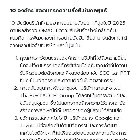
10 องค์กร สอดแทรกความยั่งยืนในกลยุทธ์
10 อันดับบริษัทที่คนอยากร่วมงานด้วยมากที่สุดในปี 2025
ตามผลสำรวจ QMAC มีความสัมพันธ์อย่างใกล้ชิดกับ
แนวคิดการพัฒนาองค์กรอย่างยั่งยืน ซึ่งสามารถสังเกตได้
จากหลายปัจจัยที่บริษัทเหล่านี้มุ่งเน้น:
คุณค่าและวัฒนธรรมองค์กร : บริษัทที่ได้รับความนิยม
มักจะมีวัฒนธรรมองค์กรที่เชื่อมโยงกับคุณค่าที่มีความ
รับผิดชอบต่อสังคมและสิ่งแวดล้อม เช่น SCG และ PTT
ที่มุ่งเน้นนวัตกรรมและความยั่งยืนในอุตสาหกรรม
การสนับสนุนการพัฒนาชุมชน: บริษัทหลายแห่ง เช่น
ThaiBev และ C.P. Group ได้ลงทุนในการพัฒนาและ
สนับสนุนชุมชน ซึ่งไม่นอกจากสร้างความไว้วางใจ ยัง
สร้างภาพลักษณ์ที่ดีในสายตาของผู้มีส่วนได้ส่วนเสีย
นวัตกรรมและเทคโนโลยี: บริษัทอย่าง Google และ
Toyota มีชื่อเสียงในด้านนวัตกรรมและการพัฒนา
เทคโนโลยีใหม่ๆ ที่ไม่เพียงแต่ตอบสนองความต้องการ