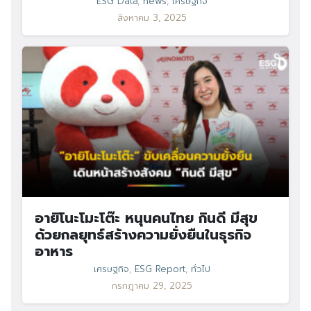
ESG Data
,
news
,
เศรษฐกิจ
สิงหาคม 3, 2025
อายิโนะโมะโต๊ะ หนุนคนไทย กินดี มีสุข
ด้วยกลยุทธ์สร้างความยั่งยืนในธุรกิจ
อาหาร
เศรษฐกิจ
,
ESG Report
,
ทั่วไป
กรกฎาคม 29, 2025