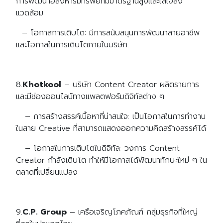
การพัฒนาอสังหาริมทรัพย์ที่มีมาตรฐานสูงและใส่ใจสิ่ง
แวดล้อม
– โอกาสการเติบโต: มีการสนับสนุนการพัฒนาสายอาชีพ
และโอกาสในการเติบโตภายในบริษัท.
8.
Khotkool
– บริษัท Content Creator ผลิตรายการ
และมีช่องออนไลน์ทางแพลตฟอร์มดิจิทัลต่าง ๆ
– การสร้างสรรค์เนื้อหาที่น่าสนใจ: เป็นโอกาสในการทำงาน
ในสาย Creative ที่สามารถแสดงออกความคิดสร้างสรรค์ได้
– โอกาสในการเติบโตในดิจิทัล: วงการ Content
Creator กำลังเติบโต ทำให้มีโอกาสได้พัฒนาทักษะใหม่ ๆ ใน
ตลาดที่เปลี่ยนแปลง
9.
C.P. Group
– เครือเจริญโภคภัณฑ์ กลุ่มธุรกิจที่ใหญ่