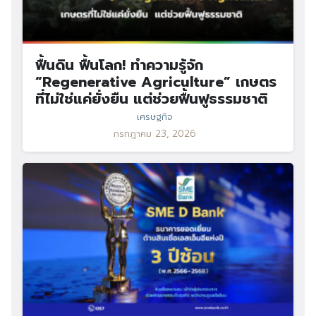
ฟื้นดิน ฟื้นโลก! ทำความรู้จัก
“Regenerative Agriculture” เกษตร
ที่ไม่ใช่แค่ยั่งยืน แต่ช่วยฟื้นฟูธรรมชาติ
เศรษฐกิจ
กรกฎาคม 23, 2026