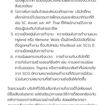
ของผู้บริโภค แต่ยังมุ่งหวังให้เกิดผลกระทบเชิงบวกต่อ
สิ่งแวดล้อม
โอกาสในการเติบโตและพัฒนาศักยภาพ: บริษัทที่คน
เลือกมักจะมีโปรแกรมการฝึกอบรมและพัฒนาทักษะที่ดี
เช่น SC Asset และ AP Thai ที่ให้พนักงานมีโอกาส
เรียนรู้และเติบโตในสายอาชีพ
ความยืดหยุ่นในการทำงาน : ความนิยมในการทำงานแบบ
Hybrid หรือ Remote Work เป็นอีกหนึ่งปัจจัยที่ช่วย
ดึงดูดคนทำงาน ซึ่งบริษัทเช่น Khotkool และ SCG มี
ความยืดหยุ่นในการทำงาน
การเน้นผลกระทบเชิงบวก : การทำงานกับบริษัทที่มี
ภารกิจในการสร้างสรรค์สิ่งดีๆ เช่น การลดการปล่อย
คาร์บอนของ Toyota หรือการพัฒนาสินค้าที่ปลอดภัย
จาก SCG มีความหมายต่อคนทำงานที่ต้องการมีส่วน
ร่วมในความพยายามที่สร้างความยั่งยืนให้เกิดขึ้น
โดยรวมแล้ว บริษัทที่ได้รับเลือกในการสำรวจนี้ไม่เพียงแค่
มีชื่อเสียงในตลาด แต่ยังมีแนวทางและวิธีการที่สอดคล้องกับ
หลักการของการพัฒนาอย่างยั่งยืน ส่งผลให้พวกเขา