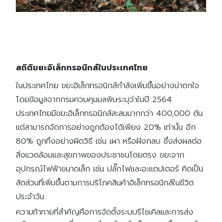
สถิติขยะอิเล็กทรอนิกส์ในประเทศไทย
ในประเทศไทย ขยะอิเล็กทรอนิกส์กำลังเพิ่มขึ้นอย่างน่าตกใจ
โดยข้อมูลจากกรมควบคุมมลพิษระบุว่าในปี 2564
ประเทศไทยมีขยะอิเล็กทรอนิกส์สะสมมากกว่า 400,000 ตัน
แต่สามารถจัดการอย่างถูกต้องได้เพียง 20% เท่านั้น อีก
80% ถูกทิ้งอย่างผิดวิธี เช่น เผา หรือฝังกลบ ซึ่งส่งผลต่อ
สิ่งแวดล้อมและสุขภาพของประชาชนโดยตรง ขยะจาก
อุปกรณ์ไฟฟ้าขนาดเล็ก เช่น ปลั๊กไฟและอะแดปเตอร์ คิดเป็น
สัดส่วนที่เพิ่มขึ้นตามการบริโภคสินค้าอิเล็กทรอนิกส์ในชีวิต
ประจำวัน
ความท้าทายที่สำคัญคือการจัดตั้งระบบรีไซเคิลและการส่ง