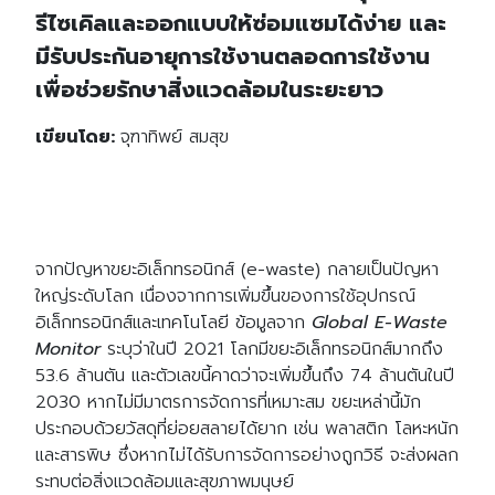
รีไซเคิลและออกแบบให้ซ่อมแซมได้ง่าย และ
มีรับประกันอายุการใช้งานตลอดการใช้งาน
เพื่อช่วยรักษาสิ่งแวดล้อมในระยะยาว
เขียนโดย:
จุฑาทิพย์ สมสุข
จากปัญหาขยะอิเล็กทรอนิกส์ (e-waste) กลายเป็นปัญหา
ใหญ่ระดับโลก เนื่องจากการเพิ่มขึ้นของการใช้อุปกรณ์
อิเล็กทรอนิกส์และเทคโนโลยี ข้อมูลจาก
Global E-Waste
Monitor
ระบุว่าในปี 2021 โลกมีขยะอิเล็กทรอนิกส์มากถึง
53.6 ล้านตัน และตัวเลขนี้คาดว่าจะเพิ่มขึ้นถึง 74 ล้านตันในปี
2030 หากไม่มีมาตรการจัดการที่เหมาะสม ขยะเหล่านี้มัก
ประกอบด้วยวัสดุที่ย่อยสลายได้ยาก เช่น พลาสติก โลหะหนัก
และสารพิษ ซึ่งหากไม่ได้รับการจัดการอย่างถูกวิธี จะส่งผลก
ระทบต่อสิ่งแวดล้อมและสุขภาพมนุษย์