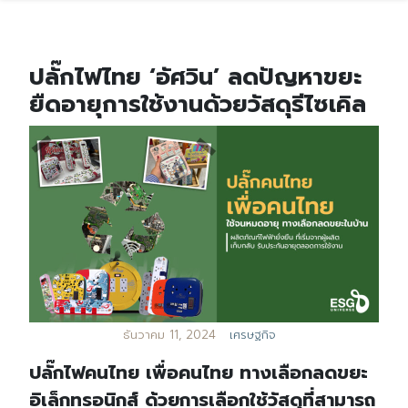
ปลั๊กไฟไทย ‘อัศวิน’ ลดปัญหาขยะ
ยืดอายุการใช้งานด้วยวัสดุรีไซเคิล
ธันวาคม 11, 2024
เศรษฐกิจ
ปลั๊กไฟคนไทย เพื่อคนไทย ทางเลือกลดขยะ
อิเล็กทรอนิกส์ ด้วยการเลือกใช้วัสดุที่สามารถ