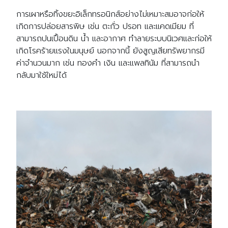
การเผาหรือทิ้งขยะอิเล็กทรอนิกส์อย่างไม่เหมาะสมอาจก่อให้
เกิดการปล่อยสารพิษ เช่น ตะกั่ว ปรอท และแคดเมียม ที่
สามารถปนเปื้อนดิน น้ำ และอากาศ ทำลายระบบนิเวศและก่อให้
เกิดโรคร้ายแรงในมนุษย์ นอกจากนี้ ยังสูญเสียทรัพยากรมี
ค่าจำนวนมาก เช่น ทองคำ เงิน และแพลทินัม ที่สามารถนำ
กลับมาใช้ใหม่ได้