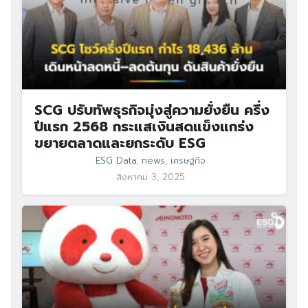
SCG ปรับทัพธุรกิจมุ่งสู่ความยั่งยืน ครึ่ง
ปีแรก 2568 กระแสเงินสดแข็งแกร่ง
ขยายตลาดและยกระดับ ESG
ESG Data
,
news
,
เศรษฐกิจ
สิงหาคม 3, 2025