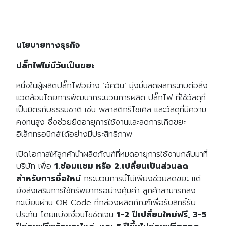
นโยบายทางธุรกิจ
ปลั๊กไฟไม่มีวันเป็นขยะ
หนึ่งในผู้ผลิตปลั๊กไฟอย่าง ‘อัศวิน’ มุ่งมั่นลดผลกระทบต่อสิ่ง
แวดล้อมโดยการพัฒนากระบวนการผลิต ปลั๊กไฟ ที่ใช้วัสดุที่
เป็นมิตรกับธรรมชาติ เช่น พลาสติกรีไซเคิล และวัสดุที่มีความ
คงทนสูง ซึ่งช่วยยืดอายุการใช้งานและลดการเกิดขยะ
อิเล็กทรอนิกส์ได้อย่างมีประสิทธิภาพ
เปิดโอกาสให้ลูกค้านำผลิตภัณฑ์ที่หมดอายุการใช้งานกลับมาที่
บริษัท เพื่อ
1.ซ่อมแซม หรือ 2.เปลี่ยนเป็นส่วนลด
สำหรับการซื้อใหม่
กระบวนการนี้ไม่เพียงช่วยลดขยะ แต่
ยังส่งเสริมการใช้ทรัพยากรอย่างคุ้มค่า ลูกค้าสามารถลง
ทะเบียนผ่าน QR Code ที่กล่องผลิตภัณฑ์เพื่อรับสิทธิ์รับ
ประกัน โดยแบ่งเงื่อนไขชัดเจน
1-2 ปีเปลี่ยนใหม่ฟรี, 3-5
Search