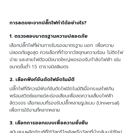
การลดขยะจากปลั๊กไฟทำได้อย่างไร?
1. ตรวจสอบมาตรฐานความปลอดภัย
เลือกปลั๊กไฟที่ผ่านการรับรองมาตรฐาน มอก. เพื่อความ
ปลอดภัยสูงสุด ควรเลือกที่ทำจากวัสดุทนความร้อน ไม่ติดไฟ
ง่าย และสายไฟต้องมีขนาดใหญ่พอรองรับกำลังไฟฟ้า เช่น
ขนาดขั้นต่ำ 1.5 ตารางมิลลิเมตร
2. เลือกฟังก์ชันตัดไฟอัตโนมัติ
ปลั๊กไฟที่ดีควรมีฟังก์ชันตัดไฟอัตโนมัติเมื่อกระแสไฟเกิน
พร้อมสวิตช์แยกแต่ละช่องเสียบเพื่อลดความเสี่ยงไฟฟ้า
ลัดวงจร เลือกแบบที่รองรับปลั๊กหลายรูปแบบ (Universal)
เพื่อการใช้งานที่หลากหลาย
3. เลือกการออกแบบเพื่อความยั่งยืน
สนับสนุนผลิตภัณฑ์ที่ใช้วัสดุรีไซเคิลหรือวัสดุที่นำกลับมาใช้ใหม่