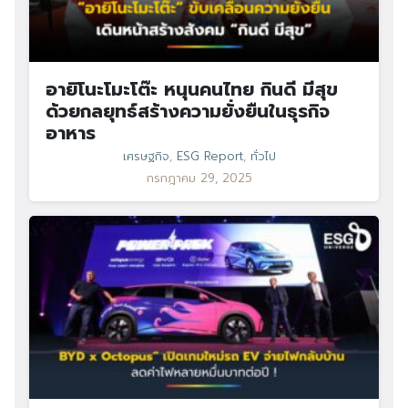
อายิโนะโมะโต๊ะ หนุนคนไทย กินดี มีสุข
ด้วยกลยุทธ์สร้างความยั่งยืนในธุรกิจ
อาหาร
เศรษฐกิจ
,
ESG Report
,
ทั่วไป
กรกฎาคม 29, 2025