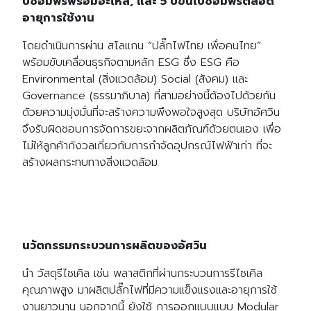
ปีซ่อมฟรีพร้อมอะไหล่, และ 5 ปีขึ้นไปซ่อมฟรีตลอด
Search
for:
อายุการใช้งาน
โดยดำเนินการผ่าน สโลแกน “ปลั๊กไฟไทย เพื่อคนไทย”
พร้อมขับเคลื่อนธุรกิจตามหลัก ESG ซึ่ง ESG คือ
Environmental (สิ่งแวดล้อม) Social (สังคม) และ
Governance (ธรรมาภิบาล) ที่สามอย่างนี้ต้องไปด้วยกัน
ด้วยความมุ่งมั่นที่จะสร้างความพึงพอใจสูงสุด บริษัทอัศวิน
จึงรับผิดชอบการจัดการขยะจากผลิตภัณฑ์ด้วยตนเอง เพื่อ
ไม่ให้ลูกค้ากังวลเกี่ยวกับการกำจัดอุปกรณ์ไฟฟ้าเก่า ที่จะ
สร้างผลกระทบทางสิ่งแวดล้อม
นวัตกรรมกระบวนการผลิตของอัศวิน
นำ วัสดุรีไซเคิล เช่น พลาสติกที่ผ่านกระบวนการรีไซเคิล
คุณภาพสูง มาผลิตปลั๊กไฟที่มีความแข็งแรงและอายุการใช้
งานยาวนาน นอกจากนี้ ยังใช้ การออกแบบแบบ Modular