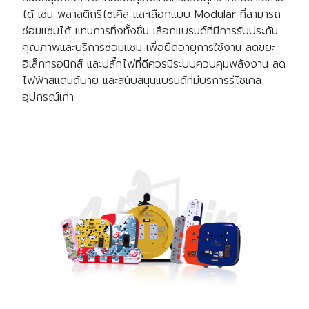
ได้ เช่น พลาสติกรีไซเคิล และเลือกแบบ Modular ที่สามารถ
ซ่อมแซมได้ แทนการทิ้งทั้งชิ้น
เลือกแบรนด์ที่มีการรับประกัน
คุณภาพและบริการซ่อมแซม เพื่อยืดอายุการใช้งาน ลดขยะ
อิเล็กทรอนิกส์
และปลั๊กไฟที่ดีควรมีระบบควบคุมพลังงาน ลด
ไฟฟ้าสแตนด์บาย และสนับสนุนแบรนด์ที่มีบริการรีไซเคิล
อุปกรณ์เก่า