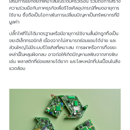
เสริมการแยกขยะที่เหมาะสมในระดับครัวเรือน รวมถึงการสร้าง
ความร่วมมือกับภาคธุรกิจเพื่อรีไซเคิลอุปกรณ์ที่หมดอายุการ
ใช้งาน ซึ่งถือเป็นโอกาสในการเปลี่ยนปัญหาเป็นทรัพยากรที่มี
มูลค่า
ปลั๊กไฟที่ไม่ได้มาตรฐานหรือมีอายุการใช้งานสั้นมักถูกทิ้งเป็น
ขยะอิเล็กทรอนิกส์ เนื่องจากไม่สามารถซ่อมแซมได้ง่าย และ
ส่วนใหญ่ไม่มีระบบรีไซเคิลที่เหมาะสม การเผาหรือการทิ้งขยะ
เหล่านี้ในหลุมฝังกลบ อาจก่อให้เกิดปัญหามลพิษจากสารพิษ
เช่น พลาสติกที่ย่อยสลายได้ยาก และโลหะหนักที่ปนเปื้อนในสิ่ง
แวดล้อม