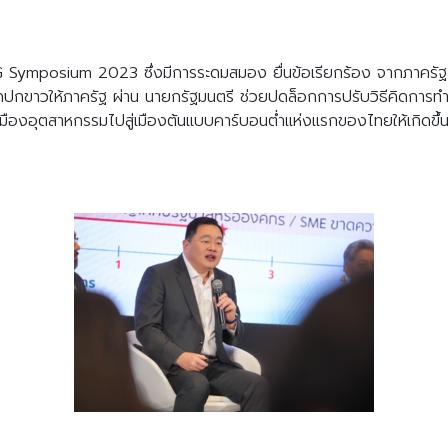
ymposium 2023 ซึ่งมีการระดมสมอง ยื่นข้อเรียกร้อง จากภาครัฐ-
มุดปกขาวให้ภาครัฐ ผ่าน นายกรัฐมนตรี ช่วยปดล็อกการปรับวิธีคิดการท
ยนเมืองอุตสาหกรรมไปสู่เมืองต้นแบบคาร์บอนต่ำแห่งแรกของไทยให้เกิดขึ้