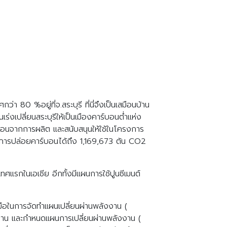
า 80 %อยู่ที่จ.สระบุรี ที่นี่จึงเป็นเสมือนบ้าน
งเปลี่ยนสระบุรีให้เป็นเมืองคาร์บอนต่ำแห่ง
์บอนจากการผลิต และสนับสนุนให้ใช้ในโครงการ
ลดการปล่อยคาร์บอนได้ถึง 1,169,673 ตัน CO
2
ศแรกในเอเชีย อีกทั้งมีแผนการใช้ปูนซีเมนต์
มือในการจัดทำแผนเปลี่ยนผ่านพลังงาน (
งาน และกำหนดแผนการเปลี่ยนผ่านพลังงาน (