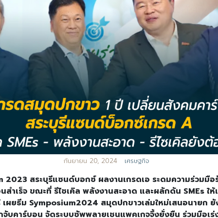
กันยายน 20, 2024
เศรษฐกิจ
 2023 สระบุรีแซนด์บอกซ์ ผลงานเกรดเอ ระดมความร่วมมื
อนสำเร็จ ขณะที่ รีไซเคิล พลังงานสะอาด และผลักดัน SMEs ให้แ
ามรู้ เผยธีม Symposium2024 สมุดปกขาวเล่มใหม่เสนอนายก ย
ักจับคาร์บอน จัดระบบซัพพลายเชนแพคเกจจิ้งยั่งยืน ร่วมมือเร่