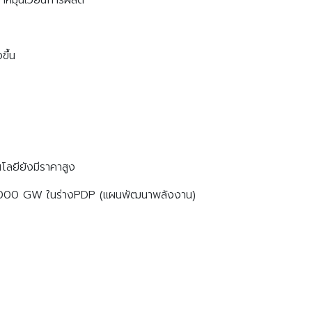
งขึ้น
โลยียังมีราคาสูง
 1,0000 GW ในร่างPDP (แผนพัฒนาพลังงาน)