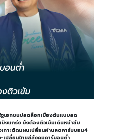
อรัฐเอกชนปลดล็อกเมืองต้นแบบลด
ข็งแกร่ง ยังต้องติวเข้มเดินหน้าขับ
ังเกาะติดแผนเปลี่ยนผ่านลดคาร์บบอน4
ง-เปลี่ยนไทยสู่สังคมคาร์บอนต่ำ