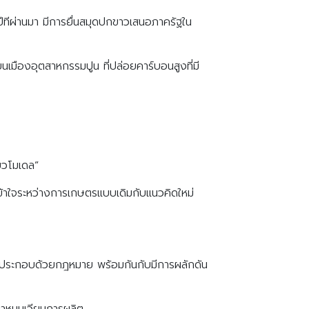
ปีทีผ่านมา มีการยื่นสมุดปกขาวเสนอภาครัฐใน
ยนเมืองอุตสาหกรรมปูน ที่ปล่อยคาร์บอนสูงที่มี
่ยวโมเดล”
เข้าใจระหว่างการเกษตรแบบเดิมกับแนวคิดใหม่
์ประกอบด้วยกฎหมาย พร้อมกันกับมีการผลักดัน
มาหมุนเวียนการผลิต