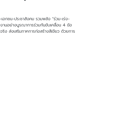
เอกชน-ประชาสังคม รวมพลัง “ร่วม-เร่ง-
ำงานอย่างบูรณาการร่วมกันขับเคลื่อน 4 ข้อ
นจริง ส่งเสริมภาคการ
ก่อสร้างสีเขียว ด้วยการ