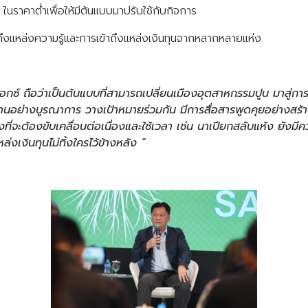
Search
ในราคาต่ำเพื่อให้มีต้นแบบมาปรับใช้กับกิจการ
Search
for:
ึงแหล่งความรู้และการเข้าถึงแหล่งเงินทุนจากหลากหลายแห่ง
็อกซ์ ถือว่าเป็นต้นแบบที่สามารถเปลี่ยนเมืองอุตสาหกรรมปูน มาสู่การ
อย่างบูรณาการ วางเป้าหมายร่วมกัน มีการสื่อสารพูดคุยอย่างสร้าง
ื่องที่จะต้องขับเคลื่อนต่อเนื่องและใช้เวลา เช่น นาเปียกสลับแห้ง ยั
งเงินทุนไม่ทิ้งใครไว้ข้างหลัง ”