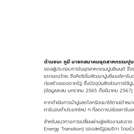
ด้านชนะ ภูมี นายกสมาคมอุตสาหกรรมปู
ของผู้ประกอบการในอุตสาหกรรมปูนซีเมนต์ จึงต้
แรกของไทย จึงคิดริเริ่มพัฒนาปูนซีเมนต์คาร์
ก่อสร้างของภาครัฐ ซึ่งปัจจุบันสัดส่วนการใช้
(ข้อมูลสะสม มกราคม 2565 ถึงมีนาคม 2567)
หากดำเนินการนำปูนลดโลกร้อนมาใช้ตามเป้าหมายขอ
คาร์บอนต่ำประเภทใหม่ ๆ ที่ลดการปล่อยคาร์บ
สำหรับแนวทางการเปลี่ยนผ่านสู่พลังงานสะอาด 
Energy Transition) ของสหรัฐอเมริกา โดยร่ว