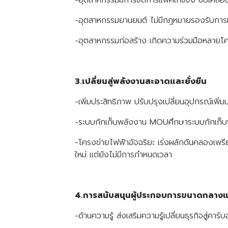
-อุตสาหกรรมยานยนต์ ไม่มีกฎหมายรองรับการเ
-อุตสาหกรรมก่อสร้าง เกิดความร่วมมือหลายโครงก
3.เปลี่ยนสู่พลังงานสะอาดและยั่งยืน
-เพิ่มประสิทธิภาพ ปรับปรุงเปลี่ยนอุปกรณ์เพ
-ระบบกักเก็บพลังงาน MOUศึกษาระบบกักเก็บพลั
-โครงข่ายไฟฟ้าอัจฉริยะ เร่งผลักดันคลองเ
ใหม่ แต่ยังไม่มีการกำหนดเวลา
4.การสนับสนุนผู้ประกอบการขนาดกลาง
-ด้านความรู้ ส่งเสริมความรู้เปลี่ยนธุรกิจสู่