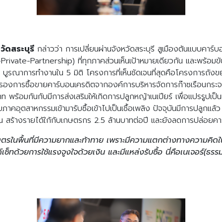
วัดสระบุรี
กล่าวว่า การเปลี่ยนผ่านจังหวัดสระบุรี สูเมืองต้นแบบคาร
rivate-Partnership) ที่ทุกภาคส่วนเห็นเป้าหมายเดียวกัน และพร้อมขั
ูรณาการทำงานใน 5 มิติ โครงการที่เห็นชัดเจนที่สุดคือโครงการถังขย
รับรองการซื้อขายคาร์บอนเครดิตจากองค์การบริหารจัดการก๊าซเรือนกร
าท พร้อมกันกับมีการส่งเสริมให้เกิดการปลูกหญ้าเนเปียร์ เพื่อแปรรูปเป็
าคอุตสาหกรรมเข้ามารับซื้อเข้าไปเป็นเชื้อเพลิง ปัจจุบันมีการปลูกแล้ว 
น สร้างรายได้ใก้กับเกษตรกร 2.5 ล้านบาทต่อปี และยังลดการปล่อย
กษตรในพื้นที่มีความยากและท้าทาย เพราะมีความแตกต่างทางความคิดในช
์เซ็ทด้วยการใช้แรงจูงใจด้วยเงิน และมีแหล่งรับซื้อ นี่คือเนเจอร์(ธรร