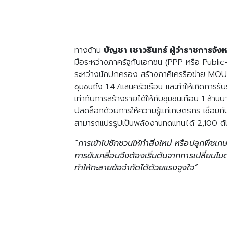
ทางด้าน
บัญชา เชาวรินทร์ ผู้ว่าราชการจังห
มือระหว่างภาครัฐกับเอกชน (PPP หรือ Public-P
ระหว่างนักปกครอง สร้างภาคีเครรือข่าย MOU บ
ชุมชนถึง 1.47แสนครัวเรือน และทำให้เกิดการ
เท่ากับการสร้างรายได้ให้กับชุมชนเกือบ 1 ล้านบ
ปลดล็อกด้วยการให้ความรู้แก่เกษตรกร เชื่อมกับภ
สามารถแปรรูปเป็นพลังงานทดแทนได้ 2,100 ตั
“การเข้าไปชักชวนให้ทำสิ่งใหม่ หรือปลูกพืชเ
การขับเคลื่อนจึงต้องเริ่มต้นจากการเปลี่ยนไมด
ทำให้ทะลายข้อจำกัดได้ด้วยแรงจูงใจ”