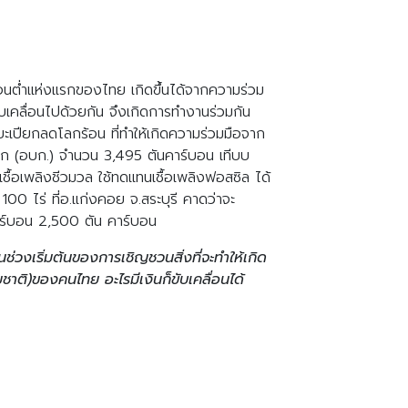
์บอนต่ำแห่งแรกของไทย เกิดขึ้นได้จากความร่วม
บเคลื่อนไปด้วยกัน จึงเกิดการทำงานร่วมกัน
ะเปียกลดโลกร้อน ที่ทำให้เกิดความร่วมมือจาก
ะจก (อบก.) จำนวน 3,495 ตันคาร์บอน เทีบบ
นเชื้อเพลิงชีวมวล ใช้ทดแทนเชื้อเพลิงฟอสซิล ได้
100 ไร่ ที่อ.แก่งคอย จ.สระบุรี คาดว่าจะ
คาร์บอน 2,500 ตัน คาร์บอน
่วงเริ่มต้นของการเชิญชวนสิ่งที่จะทำให้เกิด
มชาติ)ของคนไทย อะไรมีเงินก็ขับเคลื่อนได้