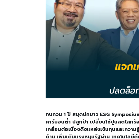
ทบทวน 1 ปี สมุดปกขาว ESG Symposium
คาร์บอนต่ำ ปลูกป่า เปลี่ยนใช้ปูนลดโลกร้
เคลื่อนต่อเนื่องดึงแหล่งเงินทุนและคว
ด้าน เพิ่มเติมแรงหนุนรัฐผ่าน เทคโนโลยีด