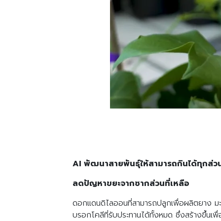
AI พัฒนาสายพันธุ์ให้สามารถกินได้ทุกส่ว
ลดปัญหาขยะจากซากส่วนที่เหลือ
ดอกแดนดิไลออนที่สามารถปลูกเพื่อผลิตยาง มะเข
บรอกโคลีที่รับประทานได้ทั้งหมด ซึ่งสร้างขึ้นเ