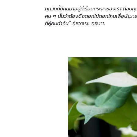
ทุกวันนี้มีคนมาอยู่ที่เรือนกระจกของเราเกื
คน ๆ นั้นว่าต้องดึงดอกไม้ดอกไหนเพื่อนำมารว
ที่ผู้คนทำกัน”
อัลวาเรซ อธิบาย