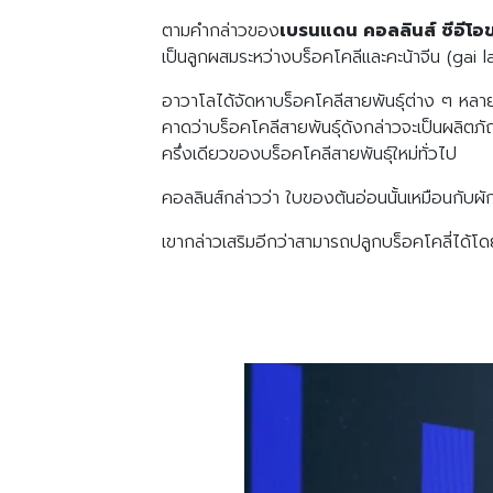
ตามคำกล่าวของ
เบรนแดน คอลลินส์ ซีอีโ
เป็นลูกผสมระหว่างบร็อคโคลีและคะน้าจีน (gai l
อาวาโลได้จัดหาบร็อคโคลีสายพันธุ์ต่าง ๆ หลายร
คาดว่าบร็อคโคลีสายพันธุ์ดังกล่าวจะเป็นผลิต
ครึ่งเดียวของบร็อคโคลีสายพันธุ์ใหม่ทั่วไป
คอลลินส์กล่าวว่า ใบของต้นอ่อนนั้นเหมือนกับผัก
เขากล่าวเสริมอีกว่าสามารถปลูกบร็อคโคลี่ได้โดยใ