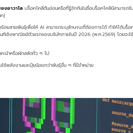
Search
Search
อของอาวาโล
บร็อคโคลีต้นอ่อนหรือที่รู้จักกันในชื่อบร็อคโคลินีสามารถรั
for:
an)
้อยสายพันธุ์เพื่อให้ AI สามารถระบุลักษณะที่ต้องการได้ ทำให้ได้บร็อค
ภัณฑ์เชิงพาณิชย์ตัวแรกของบริษัทภายในปี 2026 (พ.ศ.2569) โดยจะใช้เ
คะน้าหรือผักสลัดทั่ว ๆ ไป
ช้พลังงานและปุ๋ยน้อยกว่าพันธุ์อื่น ๆ ที่มีจำหน่าย