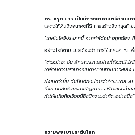
ดร. ศรุติ นาธ เป็นนักวิทยาศาสตร์ด้านส
แสดงให้เห็นถึงอนาคตที่ดี การสร้างลิงก์สุดท้า
“เทคโนโลยีประเภทนี้ หากทำได้อย่างถูกต้อง ถ
อย่างไรก็ตาม แนธเตือนว่า การใช้เทคนิค AI เพื่อ
“ตัวอย่างเ ช่น ลักษณะบางอย่างที่ถือว่ามีป
เคลื่อนความสามารถในการต้านทานภาวะแล้ง เห็
ยิ่งไปกว่านั้น จำเป็นต้องมีการจำกัดโมเดล AI ส
ถึงความซับซ้อนของปัญหาการสร้างแบบจำลองน
ทำให้แน่ใจถึงเรื่องนี้จึงมีความสำคัญอย่างยิ่
ความพยายามระดับโลก