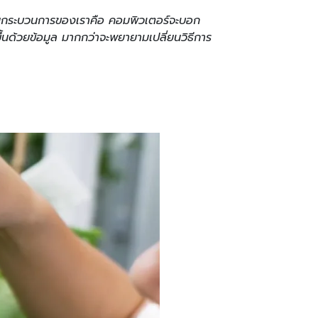
างในกระบวนการของเราคือ คอมพิวเตอร์จะบอก
ึ้นด้วยข้อมูล มากกว่าจะพยายามเปลี่ยนวิธีการ