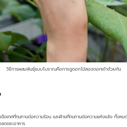
วิธีการผสมพันธุ์แบบโบราณคือการถูดอกไม้สองดอกเข้าด้วยกัน
น
ือเทศที่ทนทานต่อความร้อน และฝ้ายที่ทนทานต่อความแห้งแล้ง ทั้งหมดอย
พื่อลดขยะอาหาร