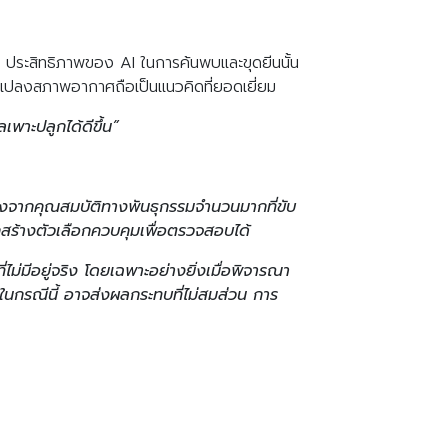
ประสิทธิภาพของ AI ในการค้นพบและขุดยีนนั้น
ี่ยนแปลงสภาพอากาศถือเป็นแนวคิดที่ยอดเยี่ยม
พาะปลูกได้ดีขึ้น”
ื่องจากคุณสมบัติทางพันธุกรรมจำนวนมากที่ขับ
ถสร้างตัวเลือกควบคุมเพื่อตรวจสอบได้
ี่ไม่มีอยู่จริง โดยเฉพาะอย่างยิ่งเมื่อพิจารณา
กรณีนี้ อาจส่งผลกระทบที่ไม่สมส่วน การ