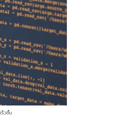
ร็วขึ้น