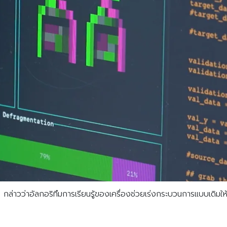
กล่าวว่าอัลกอริทึมการเรียนรู้ของเครื่องช่วยเร่งกระบวนการแบบเดิมให้เ