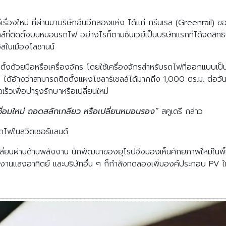
ื่องใหม่ ที่ผ่านมาบริษัทอื่นอีกสองแห่ง ได้แก่ กรีนเรล (Greenrail) ข
ี่ติดตั้งบนหมอนรถไฟ อย่างไรก็ตามซันเวย์เป็นบริษัทแรกที่ได้จดสิ
ิสในเมืองโลซานน์
ั้งด้วยมือหรือเครื่องจักร โดยใช้เครื่องจักรสำหรับรถไฟที่ออกแบบเ
ฟ ได้อ้างว่าสามารถติดตั้งแผงโซลาร์เซลล์ได้มากถึง 1,000 ตร.ม. ต่อ
็วเพื่อบำรุงรักษาหรือเปลี่ยนใหม่
่อมใหม่ ถอดสลักเกลียว หรือเปลี่ยนหมอนรอง”
สคูเดรี กล่าว
ถไฟในสวิตเซอร์แลนด์
ี่ยนผ่านด้านพลังงาน นักพัฒนาของยุโรปจึงมองเห็นศักยภาพใหม่ในพื้นผ
งงานแสงอาทิตย์ และบริษัทอื่น ๆ ก็กำลังทดลองเพิ่มองค์ประกอบ PV ใ