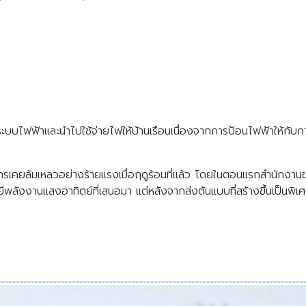
สู่ระบบไฟฟ้าและนำไปใช้จ่ายไฟให้บ้านเรือนเนื่องจากการป้อนไฟฟ้าให้กั
ารเคยล้มเหลวอย่างร้ายแรงเมื่อฤดูร้อนที่แล้ว โดยในตอนแรกสำนักงานข
ีพลังงานแสงอาทิตย์ที่เสนอมา แต่หลังจากส่งต้นแบบที่สร้างขึ้นเป็นพิเ