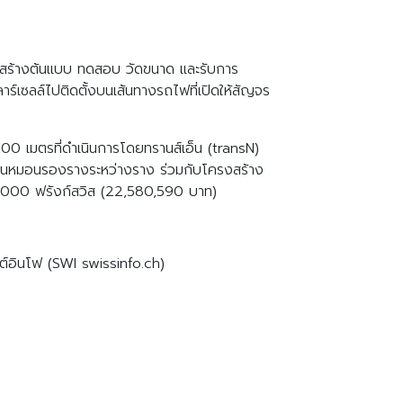
การสร้างต้นแบบ ทดสอบ วัดขนาด และรับการ
ร์เซลล์ไปติดตั้งบนเส้นทางรถไฟที่เปิดให้สัญจร
00 เมตรที่ดำเนินการโดยทรานส์เอ็น (transN)
ผงบนหมอนรองรางระหว่างราง ร่วมกับโครงสร้าง
585,000 ฟรังก์สวิส (22,580,590 บาท)
ิสต์อินโฟ (SWI swissinfo.ch)