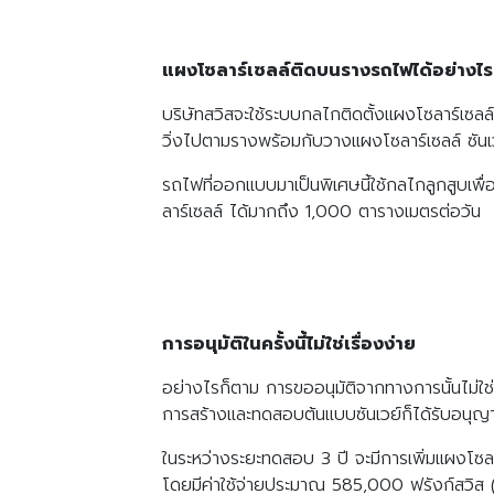
แผงโซลาร์เซลล์ติดบนรางรถไฟได้อย่างไร
บริษัทสวิสจะใช้ระบบกลไกติดตั้งแผงโซลาร์เซ
วิ่งไปตามรางพร้อมกับวางแผงโซลาร์เซลล์ ซันเวย
รถไฟที่ออกแบบมาเป็นพิเศษนี้ใช้กลไกลูกสูบเพื
ลาร์เซลล์ ได้มากถึง 1,000 ตารางเมตรต่อวัน
การอนุมัติในครั้งนี้ไม่ใช่เรื่องง่าย
อย่างไรก็ตาม การขออนุมัติจากทางการนั้นไม่ใช่
การสร้างและทดสอบต้นแบบซันเวย์ก็ได้รับอนุญาต
ในระหว่างระยะทดสอบ 3 ปี จะมีการเพิ่มแผงโซ
โดยมีค่าใช้จ่ายประมาณ 585,000 ฟรังก์สวิส