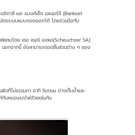
องอิตาลี และ แบงค์เซ็ต เอเนอร์จี (Bankset
ทธิบัตรระบบแบบถอดออกได้ โดยร่วมมือกับ
ป็นพิเศษโดย เชอ เชอร์ เอสเอ(Scheuchzer SA)
วัน นอกจากนี้ ยังสามารถถอดชิ้นส่วนต่าง ๆ ของ
ิวที่ไม่ธรรมดา อาทิ ริมถนน อ่างเก็บน้ำและ
ห้กับหมอนรถไฟด้วยเช่นกัน