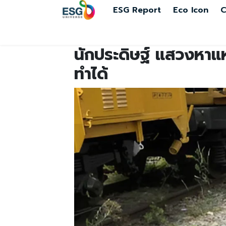
ESG Report
Eco Icon
C
นักประดิษฐ์ แสวงหาแหล
ทำได้