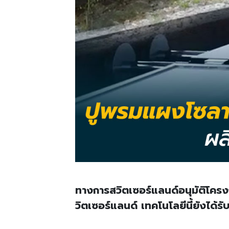
ทางการสวิตเซอร์แลนด์อนุมัติโค
วิตเซอร์แลนด์ เทคโนโลยีนี้ยังได