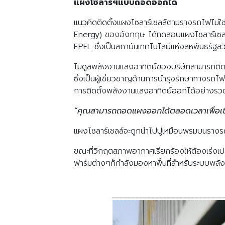
แผงโซลาร์ฯแบบถอดออกได้
แนวคิดติดตั้งแผงโซลาร์เซลล์ตามรางรถไฟไม่ใช่เร
Energy) ของอังกฤษ ได้ทดสอบแผงโซลาร์เซลล์ท
EPFL ซึ่งเป็นสถาบันเทคโนโลยีแห่งสหพันธรัฐสว
โมดูลพลังงานแสงอาทิตย์ของบริษัทสามารถติดต
ซึ่งเป็นผู้เชี่ยวชาญด้านการบำรุงรักษาทางรถไ
การติดตั้งพลังงานแสงอาทิตย์ออกได้อย่างรวดเร
“คุณสามารถถอดแผงออกได้ตลอดเวลาเพื่อเชื
แผงโซลาร์เซลล์จะถูกนำไปปูเหมือนพรมบนรางร
ขณะที่วิกฤตสภาพอากาศเรียกร้องให้ต้องเร่งเปล
ฟาร์มต่างๆก็กำลังมองหาพื้นที่สำหรับระบบพลั