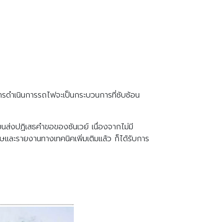
บการดำเนินการรถไฟจะเป็นกระบวนการที่ซับซ้อน
นส่งปฏิเสธคำขอของซันเวย์ เนื่องจากไม่มี
ศษและรายงานทางเทคนิคเพิ่มเติมแล้ว ก็ได้รับการ