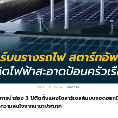
ตุลาคม 16, 2024
พลังงาน
รงการนำร่อง 3 ปีติดตั้งแผงโซลาร์เซลล์แบบถอดอ
้รับความสนใจจากนานาประเทศ