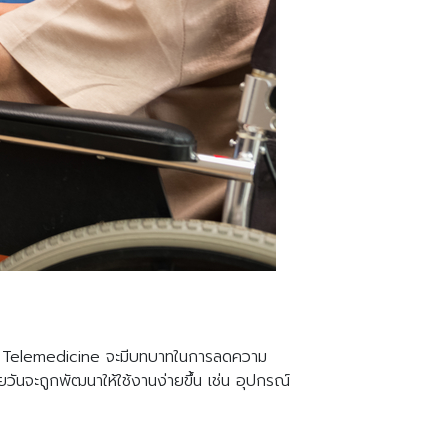
บบ Telemedicine จะมีบทบาทในการลดความ
ันจะถูกพัฒนาให้ใช้งานง่ายขึ้น เช่น อุปกรณ์