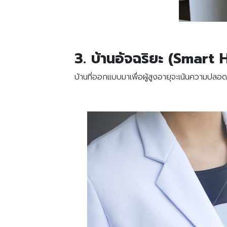
3. บ้านอัจฉริยะ (Smart 
บ้านที่ออกแบบมาเพื่อผู้สูงอายุจะเน้นความปลอ