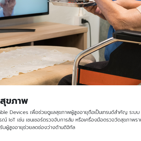
Search
Search
for:
ลสุขภาพ
le Devices เพื่อช่วยดูแลสุขภาพผู้สูงอายุถือเป็นเทรนด์สำคัญ ระ
์ IoT เช่น เซนเซอร์ตรวจจับการล้ม หรือเครื่องมือตรวจวัดสุขภาพรายว
หรับผู้สูงอายุช่วยลดช่องว่างด้านดิจิทัล