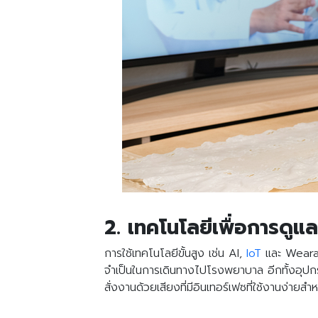
2. เทคโนโลยีเพื่อการดูแ
การใช้เทคโนโลยีขั้นสูง เช่น AI,
IoT
และ Wearab
จำเป็นในการเดินทางไปโรงพยาบาล อีกทั้งอุปกรณ
สั่งงานด้วยเสียงที่มีอินเทอร์เฟซที่ใช้งานง่ายสำ