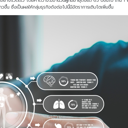
มขึ้นอย่างรวดเร็ว โดยคาดว่าจะมีจำนวนผู้ที่มีอายุตั้งแต่ 65 ปีขึ้นไป เก
้น ซึ่งเป็นผลให้กลุ่มธุรกิจดังต่อไปนี้มีอัตราการเติบโตเพิ่มขึ้น