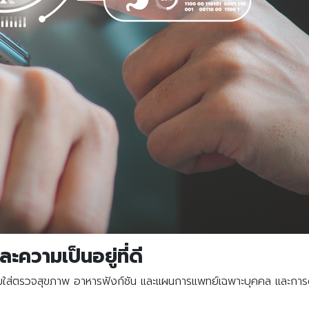
ะความเป็นอยู่ที่ดี
สวมใส่ตรวจสุขภาพ อาหารฟังก์ชัน และแผนการแพทย์เฉพาะบุคคล และกา