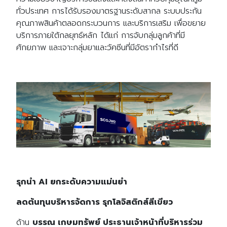
ทั่วประเทศ การได้รับรองมาตรฐานระดับสากล ระบบประกัน
คุณภาพสินค้าตลอดกระบวนการ และบริการเสริม เพื่อขยาย
บริการภายใต้กลยุทธ์หลัก ได้แก่ การจับกลุ่มลูกค้าที่มี
ศักยภาพ และเจาะกลุ่มยาและวัคซีนที่มีอัตรากำไรที่ดี
รุกนำ AI ยกระดับความแม่นยำ
ลดต้นทุนบริหารจัดการ รุกโลจิสติกส์สีเขียว
ด้าน
บรรณ เกษมทรัพย์ ประธานเจ้าหน้าที่บริหารร่วม