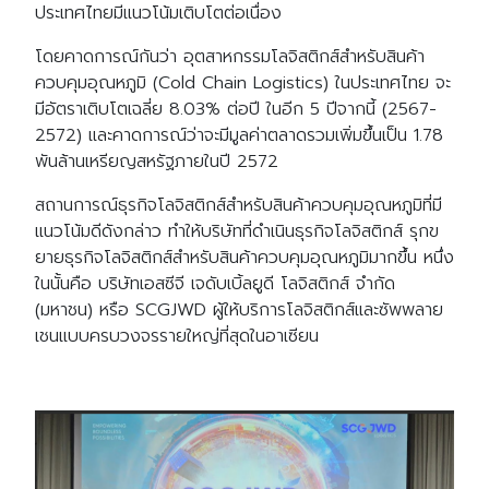
ประเทศไทยมีแนวโน้มเติบโตต่อเนื่อง
โดยคาดการณ์กันว่า อุตสาหกรรมโลจิสติกส์สำหรับสินค้า
ควบคุมอุณหภูมิ (Cold Chain Logistics) ในประเทศไทย จะ
มีอัตราเติบโตเฉลี่ย 8.03% ต่อปี ในอีก 5 ปีจากนี้ (2567-
2572) และคาดการณ์ว่าจะมีมูลค่าตลาดรวมเพิ่มขึ้นเป็น 1.78
พันล้านเหรียญสหรัฐภายในปี 2572
สถานการณ์ธุรกิจโลจิสติกส์สำหรับสินค้าควบคุมอุณหภูมิที่มี
แนวโน้มดีดังกล่าว ทำให้บริษัทที่ดำเนินธุรกิจโลจิสติกส์ รุกข
ยายธุรกิจโลจิสติกส์สำหรับสินค้าควบคุมอุณหภูมิมากขึ้น หนึ่ง
ในนั้นคือ บริษัทเอสซีจี เจดับเบิ้ลยูดี โลจิสติกส์ จำกัด
(มหาชน) หรือ SCGJWD ผู้ให้บริการโลจิสติกส์และซัพพลาย
เชนแบบครบวงจรรายใหญ่ที่สุดในอาเซียน