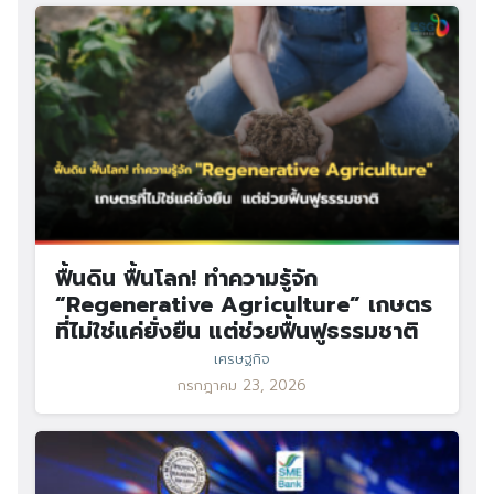
ฟื้นดิน ฟื้นโลก! ทำความรู้จัก
“Regenerative Agriculture” เกษตร
ที่ไม่ใช่แค่ยั่งยืน แต่ช่วยฟื้นฟูธรรมชาติ
เศรษฐกิจ
กรกฎาคม 23, 2026