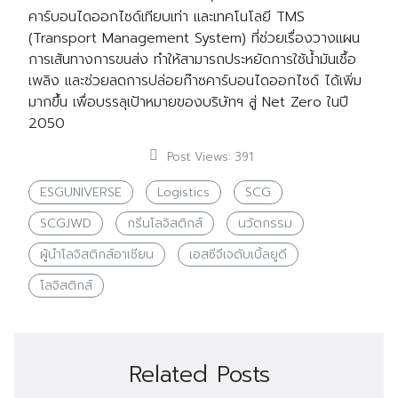
คาร์บอนไดออกไซด์เทียบเท่า และเทคโนโลยี TMS
(Transport Management System) ที่ช่วยเรื่องวางแผน
การเส้นทางการขนส่ง ทำให้สามารถประหยัดการใช้น้ำมันเชื้อ
เพลิง และช่วยลดการปล่อยก๊าซคาร์บอนไดออกไซด์ ได้เพิ่ม
มากขึ้น เพื่อบรรลุเป้าหมายของบริษัทฯ สู่ Net Zero ในปี
2050
Post Views:
391
ESGUNIVERSE
Logistics
SCG
SCGJWD
กรีนโลจิสติกส์
นวัตกรรม
ผู้นำโลจิสติกส์อาเซียน
เอสซีจีเจดับเบิ้ลยูดี
โลจิสติกส์
Related Posts