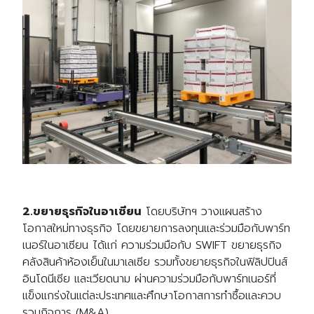
2.ขยายธุรกิจในอาเซียน
โดยบริษัทฯ วางแผนสร้าง
โอกาสใหม่ทางธุรกิจ โดยขยายการลงทุนและร่วมมือกับพาร์ท
เนอร์ในอาเซียน ได้แก่ ความร่วมมือกับ SWIFT ขยายธุรกิจ
คลังสินค้าห้องเย็นในมาเลเซีย รวมทั้งขยายธุรกิจในฟิลิปปินส์
อินโดนีเซีย และเวียดนาม ผ่านความร่วมมือกับพาร์ทเนอร์ที่
แข็งแกร่งในแต่ละประเทศและศึกษาโอกาสการทำซื้อและควบ
รวมกิจการ (M&A)