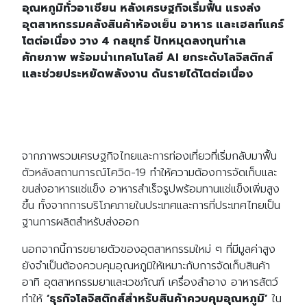
อุณหภูมิทั่วอาเซียน หลังเศรษฐกิจเริ่มฟื้น แรงส่ง
อุตสาหกรรมคลังสินค้าห้องเย็น อาหาร และเฮลท์แคร์
โตต่อเนื่อง วาง 4 กลยุทธ์ ปักหมุดลงทุนทำเล
ศักยภาพ พร้อมนำเทคโนโลยี AI ยกระดับโลจิสติกส์
และช่วยประหยัดพลังงาน ดันรายได้โตต่อเนื่อง
จาก
ภาพรวมเศรษฐกิจไทยและการท่องเที่ยวที่เริ่มกลับมาฟื้น
ตัวหลังสถานการณ์โควิด-19 ทำให้ความต้องการจัดเก็บและ
ขนส่งอาหารแช่แข็ง อาหารสำเร็จรูปพร้อมทานแช่แข็งเพิ่มสูง
ขึ้น ทั้งจากการบริโภคภายในประเทศและการที่ประเทศไทยเป็น
ฐานการผลิตสำหรับส่งออก
นอกจากนี้การขยายตัวของอุตสาหกรรมใหม่ ๆ ที่มีมูลค่าสูง
ยังจำเป็นต้องควบคุมอุณหภูมิให้เหมาะกับการจัดเก็บสินค้า
อาทิ อุตสาหกรรมยาและเวชภัณฑ์ เครื่องสำอาง อาหารสัตว์
ทำให้
‘ธุรกิจโลจิสติกส์สำหรับสินค้าควบคุมอุณหภูมิ’
ใน