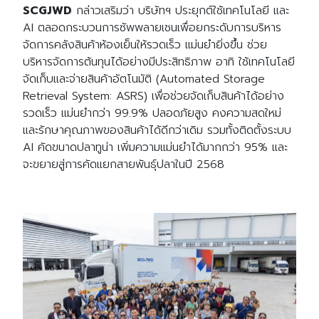
SCGJWD
กล่าวเสริมว่า บริษัทฯ ประยุกต์ใช้เทคโนโลยี และ
AI ตลอดกระบวนการซัพพลายเชนเพื่อยกระดับการบริหาร
จัดการคลังสินค้าห้องเย็นให้รวดเร็ว แม่นยำยิ่งขึ้น ช่วย
บริหารจัดการต้นทุนได้อย่างมีประสิทธิภาพ อาทิ ใช้เทคโนโลยี
จัดเก็บและจ่ายสินค้าอัตโนมัติ (
Automated Storage
Retrieval System: ASRS)
เพื่อช่วยจัดเก็บสินค้าได้อย่าง
รวดเร็ว แม่นยำกว่า
99.9%
ปลอดภัยสูง
คงความสดใหม่
Search
และรักษาคุณภาพของสินค้าได้ดีกว่าเดิม รวมทั้งติดตั้งระบบ
Search
for:
AI คัดขนาดปลาทูน่า เพิ่มความแม่นยำได้มากกว่า 95% และ
จะขยายสู่การคัดแยกสายพันธุ์ปลาในปี 2568