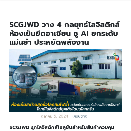
SCGJWD วาง 4 กลยุทธ์โลจิสติกส์
ห้องเย็นยึดอาเซียน ชู AI ยกระดับ
แม่นยำ ประหยัดพลังงาน
ตุลาคม 5, 2024
เศรษฐกิจ
SCGJWD รุกโลจิสติกส์โซลูชันสำหรับสินค้าควบคุม