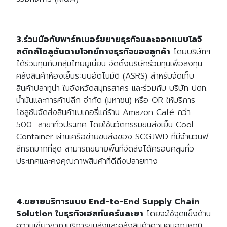
3.ร่วมมือกับพาร์ทเนอร์ขยายธุรกิจและออกแบบโลจิ
สติกส์โซลูชันตามโจทย์ทางธุรกิจของลูกค้า
โดยบริษัทฯ
ได้ร่วมทุนกับกลุ่มไทยยูเนี่ยน จัดตั้งบริษัทร่วมทุนเพื่อลงทุน
คลังสินค้าห้องเย็นระบบอัตโนมัติ (ASRS) สำหรับจัดเก็บ
สินค้าปลาทูน่า ในจังหวัดสมุทรสาคร และร่วมกับ บริษัท ปตท.
น้ำมันและการค้าปลีก จำกัด (มหาชน) หรือ OR ให้บริการ
โซลูชันจัดส่งสินค้าเบเกอรี่แก่ร้าน Amazon Café กว่า
500 สาขาทั่วประเทศ โดยใช้นวัตกรรมขนส่งเย็น Cool
Container ผ่านเครือข่ายขนส่งของ SCGJWD ที่มีจำนวนฟ
ลีทรถมากที่สุด สามารถขยายพื้นที่จัดส่งได้ครอบคลุมทั่ว
ประเทศและคงคุณภาพสินค้าที่ดีถึงปลายทาง
4.ขยายบริการแบบ End-to-End Supply Chain
Solution ในธุรกิจเฮลท์แคร์และยา
โดยจะใช้จุดแข็งด้าน
ความเชี่ยวชาญบริการขนส่งและคลังสินค้าควบคุมอุณหภูมิ