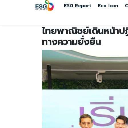
ESG Report
Eco Icon
C
ไทยพาณิชย์เดินหน้าปฏิบ
ทางความยั่งยืน