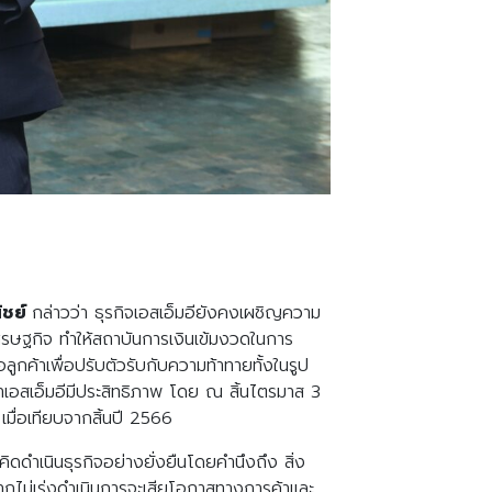
ิชย์
กล่าวว่า ธุรกิจเอสเอ็มอียังคงเผชิญความ
ศรษฐกิจ ทำให้สถาบันการเงินเข้มงวดในการ
อลูกค้าเพื่อปรับตัวรับกับความท้าทายทั้งในรูป
้าเอสเอ็มอีมีประสิทธิภาพ โดย ณ สิ้นไตรมาส 3
เมื่อเทียบจากสิ้นปี 2566
ิดดำเนินธุรกิจอย่างยั่งยืนโดยคำนึงถึง สิ่ง
กไม่เร่งดำเนินการจะเสียโอกาสทางการค้าและ