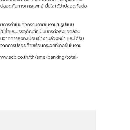
ปลอดภัยทางการแพทย์ มั่นใจได้ว่าปลอดภัยต่อ
ด้วยการดำเนินกิจกรรมภายในงานในรูปแบบ
้ซ้ำและบรรจุภัณฑ์ที่เป็นมิตรต่อสิ่งแวดล้อม
ากการลงทะเบียนเข้างานล่วงหน้า และได้รับ
จากการปล่อยก๊าซเรือนกระจกที่เกิดขึ้นในงาน
s://www.scb.co.th/th/sme-banking/total-