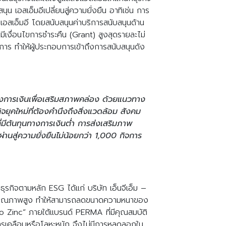
 เอสเอ็มอีเปลี่ยนสู่ความยั่งยืน อาทิเช่น การ
อสเอ็มอี โดยสนับสนุนค่าบริการสนับสนุนด้าน
มีเงื่อนไขการชำระคืน (Grant) สูงสุดรายละไม่
าร ทำให้ผู้ประกอบการเข้าถึงการสนับสนุนดัง
ทางการเงินเพื่อเสริมสภาพคล่อง ด้วยแนวทาง
ิจยุคใหม่ที่ต้องคำนึงถึงสิ่งแวดล้อม สังคม
ี่มีต้นทุนทางการเงินต่ำ การส่งเสริมภาพ
นผ่านสู่ความยั่งยืนไม่น้อยกว่า 1,000 กิจการ
ุรกิจตามหลัก ESG ได้แก่ บริษัท เอ็นจีเอ็ม –
ุดิบคุณภาพสูง ทำให้สามารถลดขนาดความหนาของ
o Zinc” ภายใต้แบรนด์ PERMA ที่มีคุณสมบัติ
ารเคลือบหรือโลหะหนัก จึงไม่มีการหลุดลอกใน