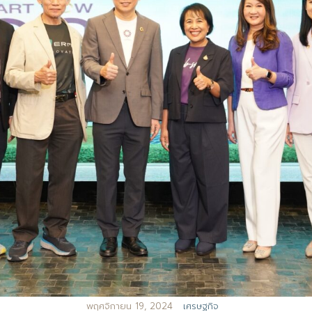
พฤศจิกายน 19, 2024
เศรษฐกิจ