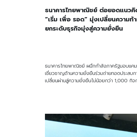
ธนาคารไทยพาณิชย์ ต่อยอดแนวคิด “อย
“เริ่ม เพื่อ รอด” มุ่งเปลี่ยนความ
ยกระดับธุรกิจมุ่งสู่ความยั่งยืน
ธนาคารไทยพาณิชย์ ผนึกกำลังภาครัฐมอบแคมเปญ
เชี่ยวชาญด้านความยั่งยืนร่วมถ่ายทอดประสบการ
เปลี่ยนผ่านสู่ความยั่งยืนไม่น้อยกว่า 1,000 ก