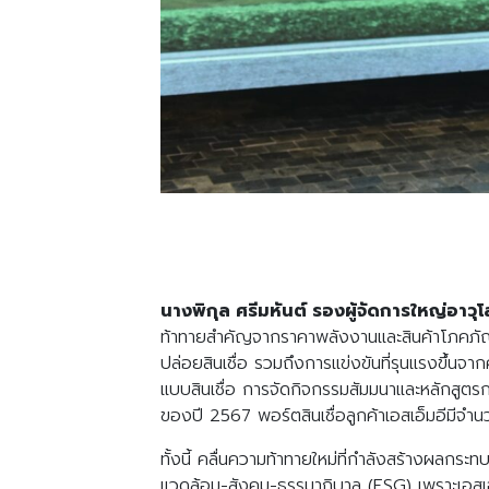
นางพิกุล ศรีมหันต์ รองผู้จัดการใหญ่อาวุ
ท้าทายสำคัญจากราคาพลังงานและสินค้าโภคภัณฑ์
ปล่อยสินเชื่อ รวมถึงการแข่งขันที่รุนแรงขึ้นจาก
แบบสินเชื่อ การจัดกิจกรรมสัมมนาและหลักสูตรก
ของปี 2567 พอร์ตสินเชื่อลูกค้าเอสเอ็มอีมีจำน
ทั้งนี้ คลื่นความท้าทายใหม่ที่กำลังสร้างผลกระ
แวดล้อม-สังคม-ธรรมาภิบาล (ESG) เพราะเอสเอ