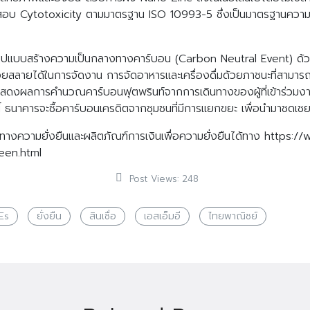
สอบ Cytotoxicity ตามมาตรฐาน ISO 10993-5 ซึ่งเป็นมาตรฐานความ
้นในรูปแบบสร้างความเป็นกลางทางคาร์บอน (Carbon Neutral Event) 
่อยสลายได้ในการจัดงาน การจัดอาหารและเครื่องดื่มด้วยภาชนะที่สามารถใช
งผลการคำนวณคาร์บอนฟุตพรินท์จากการเดินทางของผู้ที่เข้าร่วมงานจ
ี้ ธนาคารจะซื้อคาร์บอนเครดิตจากชุมชนที่มีการแยกขยะ เพื่อนำมาชดเชย
เส้นทางความยั่งยืนและผลิตภัณฑ์การเงินเพื่อความยั่งยืนได้ทาง http
een.html
Post Views:
248
Es
ยั่งยืน
สินเชื่อ
เอสเอ็มอี
ไทยพาณิชย์