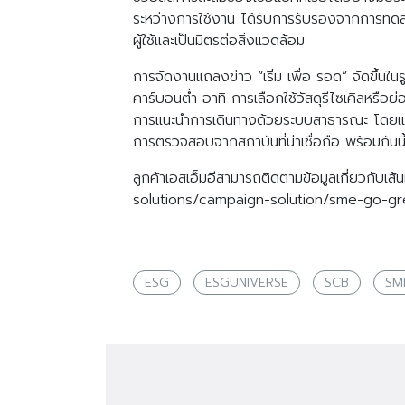
ระหว่างการใช้งาน ได้รับการรับรองจากการทด
ผู้ใช้และเป็นมิตรต่อสิ่งแวดล้อม
การจัดงานแถลงข่าว “เริ่ม เพื่อ รอด” จัดขึ
คาร์บอนต่ำ อาทิ การเลือกใช้วัสดุรีไซเคิลหรือย
การแนะนำการเดินทางด้วยระบบสาธารณะ โดยแสด
การตรวจสอบจากสถาบันที่น่าเชื่อถือ พร้อมกันน
ลูกค้าเอสเอ็มอีสามารถติดตามข้อมูลเกี่ยวกับ
solutions/campaign-solution/sme-go-gr
ESG
ESGUNIVERSE
SCB
SM