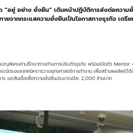
ู่ อย่าง ยั่งยืน” เดินหน้าปฏิบัติการส่งต่อความยั่
ท้าทายจากกระแสความยั่งยืนเป็นโอกาสทางธุรกิจ เตรียม
พิเศษค่าปรึกษาทางด้านการปรับตัวธุรกิจ พร้อมเปิดตัว Mentor 4 S
ณ์ตรงและเทคนิคการวางยุทธศาสตร์การทำงาน เพื่อสร้างผลลัพธ์ได้เร็วแ
ิจการ และสินเชื่อเพื่อความยั่งยืนประมาณปีละ 2,000 ล้านบาท