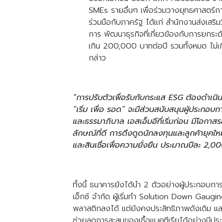
SMEs รายอื่นๆ เพื่อร่วมวางยุทธศาสตร์การ
ร่วมมือกับภาครัฐ ได้แก่ สำนักงานส่งเสร
การ พัฒนาธุรกิจที่เกี่ยวข้องกับการยกระด
เกิน 200,000 บาทต่อปี รวมทั้งหมด ไม่เ
กล่าว
“การปรับตัวเพื่อรับกับกระแส ESG ต้องดำเนิ
“เริ่ม เพื่อ รอด” จะมีส่วนสนับสนุนผู้ประกอบ
และธรรมาภิบาล เอสเอ็มอีที่เริ่มก่อน มีโอกาส
ลักษณ์ที่ดี การดึงดูดนักลงทุนและลูกค้ายุคใหม่
และสินเชื่อเพื่อความยั่งยืน ประมาณปีละ 2,0
ทั้งนี้ ธนาคารยังได้นำ 2 ตัวอย่างผู้ประกอบก
เอ็กซ์ จำกัด ผู้เริ่มทำ Solution Down Ga
พลาสติกลงได้ แต่ยังคงประสิทธิภาพดังเดิม แ
ช่วยลดการสะสมของเชื้อแบคทีเรียได้อย่างมีประ