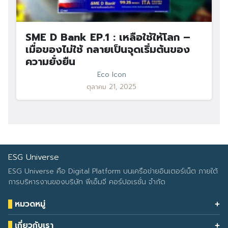
SME D Bank EP.1 : เหลือใช้ให้โลก –
เมื่อของไม่ใช้ กลายเป็นจุดเริ่มต้นของ
ความยั่งยืน
Eco Icon
ตุลาคม 21, 2025
ESG Universe
ESG Universe คือ Digital Platform บนเครือข่ายอินเตอร์เน็ต ภายใต้
การบริหารงานของบริษัท พีเอ็มจี คอร์ปอเรชั่น จำกัด
หมวดหมู่
Health & Wellness
เกี่ยวกับเรา