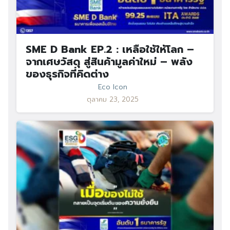
SME D Bank EP.2 : เหลือใช้ให้โลก –
จากเศษวัสดุ สู่สินค้ามูลค่าใหม่ – พลัง
ของธุรกิจที่คิดต่าง
Eco Icon
ตุลาคม 23, 2025