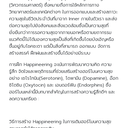
(วิศวกรรมศาสตร์) ซึ่งหมายถึงการใช้หลักการทาง
วิทยาศาสตร์และเทคนิคต่างๆ ในการออกแบบและสร้างสภาวะ
ความสุขในชีวิตประจำวันที่มาจาก Inner ภายในตัวเรา และส่ง
ต่อความสุขไปยังสังคมและสิ่งแวดล้อมซึ่งเป็นความสุขที่
ยั่งยืนกว่าการรอความสุขจากภายนอกหรือตามยถากรรม
แนวคิดนี้ไม่ได้มองความสุขเป็นสิ่งที่เกิดขึ้นโดยบังเอิญหรือ
ขึ้นอยู่กับโชคชะตา แต่เป็นสิ่งที่สามารถ ออกแบบ จัดการ
สร้างสรรค์ ฝึกฝนและสร้างขึ้นได้อย่างมีระบบ
การฝึก Happineering จะเน้นการพัฒนาความคิด ความ
รู้สึก จิตใจและพฤติกรรมที่ช่วยเสริมสร้างฮอร์โมนความสุข
อย่าง เซโรโทนิน(Serotonin), โดพามีน (Dopamine), อ๊อก
ซิโตซิน (Oxytocin) และ เอนดอร์ฟิน (Endorphins) ซึ่ง
ฮอร์โมนเหล่านี้มีบทบาทสำคัญในการสร้างความรู้สึกดีๆ และ
ลดความเครียด :
วิธีการสร้าง Happineering ในการเติมฮอร์โมนความสุข