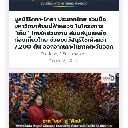
มูลนิธิโคคา-โคลา ประเทศไทย ร่วมมือ
มหาวิทยาลัยแม่ฟ้าหลวง ในโครงการ
“เก็บ” ไทยให้สวยงาม สนับสนุนแหล่ง
ท่องเที่ยวไทย ช่วยขนวัสดุรีไซเคิลกว่า
7,200 ตัน ออกจากเกาะในภาคตะวันออก
Eco Icon
,
E-Sustainable
ธันวาคม 2, 2025