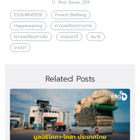
Post Views:
259
ESGUNIVERSE
Forest Bathing
Happineering
ความเครียดทางกาย
ความเครียดทางใจ
ธรรมชาติ
สมาธิ
อาบป่า
Related Posts