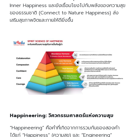
Inner Happiness และยังเชื่อมโยงไปกับพลังของความสุข
ของธรรมชาติ (Connect to Nature Happiness) ส่ง
เสริมสุขภาพจิตและกายให้ดียิ่งขึ้น
Happineering: วิศวกรรมศาสตร์แห่งความสุข
“Happineering” คือคำที่เกิดจากการรวมกันของสองคำ
ได้แก่ “Happiness” (ความสุข) และ “Engineering”