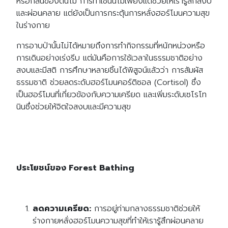
หรือกลิ่นของต้นไม้ การทำเช่นนี้ไม่เพียงแต่ช่วยให้เรารู้สึกสงบ
และผ่อนคลาย แต่ยังเป็นการกระตุ้นการหลั่งฮอร์โมนความสุข
ในร่างกาย
การอาบป่านั้นไม่ได้หมายถึงการทำกิจกรรมที่หนักหน่วงหรือ
การเดินอย่างเร่งรีบ แต่มันคือการใช้เวลาในธรรมชาติอย่าง
สงบและมีสติ การศึกษาหลายชิ้นได้พิสูจน์แล้วว่า การสัมผัส
ธรรมชาติ ช่วยลดระดับฮอร์โมนคอร์ติซอล (Cortisol) ซึ่ง
เป็นฮอร์โมนที่เกี่ยวข้องกับความเครียด และเพิ่มระดับเซโรโท
นินซึ่งช่วยให้จิตใจสงบและมีความสุข
ประโยชน์ของ Forest Bathing
ลดความเครียด:
การอยู่ท่ามกลางธรรมชาติช่วยให้
ร่างกายหลั่งฮอร์โมนความสุขที่ทำให้เรารู้สึกผ่อนคลาย