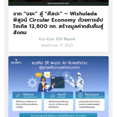
จาก “ขยะ” สู่ “ศิลปะ” – Wishulada
พิสูจน์ Circular Economy ด้วยการอัป
ไซเคิล 12,800 กก. สร้างมูลค่ากลับคืนสู่
สังคม
Eco Icon
,
ESG Report
พฤศจิกายน 17, 2025