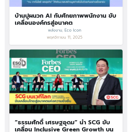
บ้านปูผนวก AI กับศักยภาพพนักงาน ขับ
เคลื่อนองค์กรสู่อนาคต
พลังงาน
,
Eco Icon
พฤศจิกายน 11, 2025
“ธรรมศักดิ์ เศรษฐอุดม” นำ SCG ขับ
เคลื่อน Inclusive Green Growth บน