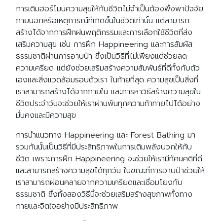
การเติมฮอร์โมนความสุขให้กับชีวิตไม่จำเป็นต้องพึ่งพาปัจจัย
ภายนอกหรือเหตุการณ์ที่เกิดขึ้นในชีวิตเท่านั้น แต่สามารถ
สร้างได้จากการฝึกฝนพฤติกรรมและการเลือกใช้ชีวิตที่ส่ง
เสริมความสุข เช่น การฝึก Happineering และการสัมผัส
ธรรมชาติผ่านการอาบป่า ซึ่งเป็นวิธีที่ไม่เพียงแต่ช่วยลด
ความเครียด แต่ยังช่วยเสริมสร้างความสัมพันธ์ที่ดีทั้งกับตัว
เองและสิ่งแวดล้อมรอบตัวเรา ในท้ายที่สุด ความสุขเป็นสิ่งที่
เราสามารถสร้างได้จากภายใน และการหาวิธีสร้างความสุขใน
ชีวิตประจำวันจะช่วยให้เราผ่านพ้นทุกความท้าทายไปได้อย่าง
มั่นคงและมีความสุข
การนำแนวทาง Happineering และ Forest Bathing มา
รวมกันนั้นเป็นวิธีที่มีประสิทธิภาพในการเติมพลังบวกให้กับ
ชีวิต เพราะการฝึก Happineering จะช่วยให้เรามีทัศนคติที่ดี
และสามารถสร้างความสุขได้ทุกวัน ในขณะที่การอาบป่าช่วยให้
เราสามารถผ่อนคลายจากความเครียดและเชื่อมโยงกับ
ธรรมชาติ ซึ่งทั้งสองวิธีนี้จะช่วยเสริมสร้างสุขภาพทั้งทาง
กายและจิตใจอย่างมีประสิทธิภาพ