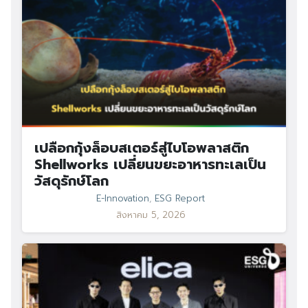
เปลือกกุ้งล็อบสเตอร์สู่ไบโอพลาสติก
Shellworks เปลี่ยนขยะอาหารทะเลเป็น
วัสดุรักษ์โลก
E-Innovation
,
ESG Report
สิงหาคม 5, 2026