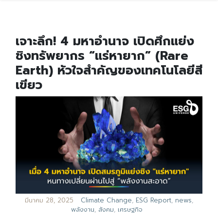
เจาะลึก! 4 มหาอำนาจ เปิดศึกแย่ง
ชิงทรัพยากร “แร่หายาก” (Rare
Earth) หัวใจสำคัญของเทคโนโลยีสี
เขียว
มีนาคม 28, 2025
Climate Change
,
ESG Report
,
news
,
พลังงาน
,
สังคม
,
เศรษฐกิจ