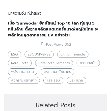
บทความอื่น ที่น่าสนใจ
เมื่อ ‘Sunwoda’ ยักษ์ใหญ่ Top 10 โลก ทุ่มทุน 5
หมื่นล้าน ตั้งฐานผลิตแบตเตอรี่ขนาดใหญ่ในไทย จะ
พลิกโฉมอุตสาหกรรม EV อย่างไร?
Post Views:
362
ESG
ESGUNIVERSE
LithiumTriangle
Rare Earth
RareEarthElements
ความยั่งยืน
พลังงานสะอาด
สงครามทรัพยากร
สงครามแร่หายาก
แร่ลิเธียม
แร่หายาก
Related Posts