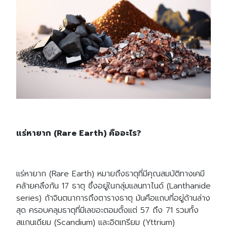
แร่หายาก (Rare Earth) คืออะไร
?
แร่หายาก (Rare Earth) หมายถึงธาตุที่มีคุณสมบัติทางเคมี
คล้ายคลึงกัน 17 ธาตุ ซึ่งอยู่ในกลุ่มแลนทาไนด์ (Lanthanide
series) ถ้าจินตนาการถึงตารางธาตุ มันคือแถบที่อยู่ด้านล่าง
สุด ครอบคลุมธาตุที่มีเลขอะตอมตั้งแต่ 57 ถึง 71 รวมทั้ง
สแกนเดียม (Scandium) และอิตเทรียม (Yttrium)