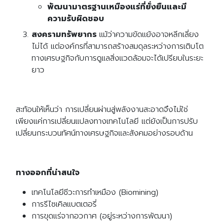
พัฒนามาตรฐานเหมืองแร่ที่ยั่งยืนและมี
ความรับผิดชอบ
สงครามทรัพยากร
แม้ว่าความขัดแย้งอาจหลีกเลี่ยง
ไม่ได้ แต่องค์กรที่สามารถสร้างสมดุลระหว่างการเติบโต
ทางเศรษฐกิจกับการดูแลสิ่งแวดล้อมจะได้เปรียบในระยะ
ยาว
สะท้อนให้เห็นว่า การเปลี่ยนผ่านสู่พลังงานสะอาดจึงไม่ใช่
เพียงแค่การเปลี่ยนแปลงทางเทคโนโลยี แต่ยังเป็นการปรับ
เปลี่ยนกระบวนทัศน์ทางเศรษฐกิจและสังคมอย่างรอบด้าน
ทางออกที่น่าสนใจ
เทคโนโลยีชีวะการทำเหมือง (Biomining)
การรีไซเคิลแบตเตอรี่
การขุดแร่จากอวกาศ (อยู่ระหว่างการพัฒนา)