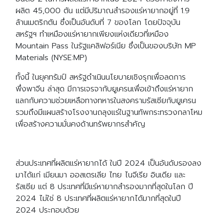
ผลิต 45,000 ตัน แต่มีปริมาณสำรองแร่หายากอยู่ที่ 1.9
ล้านเมตริกตัน ซึ่งเป็นอันดับที่ 7 ของโลก โดยปัจจุบัน
สหรัฐฯ ทำเหมืองแร่หายากเพียงแห่งเดียวที่เหมือง
Mountain Pass ในรัฐแคลิฟอร์เนีย ซึ่งเป็นของบริษัท MP
Materials (NYSE:MP)
ทั้งนี้ ในยุคทรัมป์ สหรัฐดำเนินนโยบายเชิงรุกเพื่อลดการ
พึ่งพาจีน ล่าสุด มีการเจรจากับยูเครนเพื่อเข้าถึงแร่หายาก
แลกกับความช่วยเหลือทางทหารในสงครามรัสเซียกับยูเครน
รวมถึงมีแผนสร้างโรงงานถลุงแร่ในฐานทัพกระทรวงกลาโหม
เพื่อสร้างความมั่นคงด้านทรัพยากรสำคัญ
ส่วนประเทศที่ผลิตแร่หายากได้ ในปี 2024 เป็นอันดับรองลง
มาได้แก่ เมียนมา ออสเตรเลีย ไทย ไนจีเรีย อินเดีย และ
รัสเซีย แต่ 8 ประเทศที่มีแร่หายากสำรองมากที่สุดในโลก ปี
2024 ไม่ใช่ 8 ประเทศที่ผลิตแร่หายากได้มากที่สุดในปี
2024 ประกอบด้วย