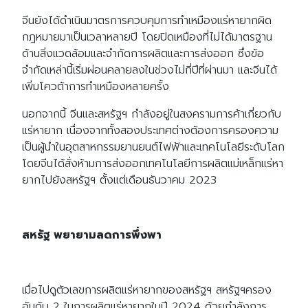
จีนยังได้ดำเนินมาตรการควบคุมการทำเหมืองแร่หายากผิด
กฎหมายมาเป็นเวลาหลายปี โดยปิดเหมืองที่ไม่ได้มาตรฐาน
ด้านสิ่งแวดล้อมและจำกัดการผลิตและการส่งออก ซึ่งข้อ
จำกัดเหล่านี้เริ่มผ่อนคลายลงในช่วงไม่กี่ปีที่ผ่านมา และจีนได้
เพิ่มโควต้าการทำเหมืองหลายครั้ง
นอกจากนี้ จีนและสหรัฐฯ กำลังอยู่ในสงครามการค้าเกี่ยวกับ
แร่หายาก เนื่องจากทั้งสองประเทศต่างต้องการครองความ
เป็นผู้นำในอุตสาหกรรมยานยนต์ไฟฟ้าและเทคโนโลยีระดับโลก
โดยจีนได้สั่งห้ามการส่งออกเทคโนโลยีการผลิตแม่เหล็กแร่หา
ยากไปยังสหรัฐฯ ตั้งแต่เดือนธันวาคม 2023
สหรัฐ พยายามลดการพึ่งพา
เมื่อไปดูตัวเลขการผลิตแร่หายากของสหรัฐฯ สหรัฐฯครอง
อันดับ 2 ในการผลิตแร่หายากในปี 2024 ด้วยกำลังการ