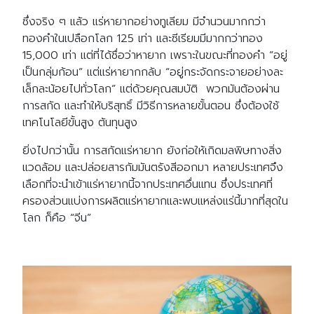
ซึ่งจริง ๆ แล้ว แร่หายากอย่างทูเลียม มีจำนวนมากกว่า
ทองคำในเปลือกโลก 125 เท่า และซีเรียมมีมากกว่าทอง
15,000 เท่า แต่ที่ได้ชื่อว่าหายาก เพราะในขณะที่ทองคำ “อยู่
เป็นกลุ่มก้อน” แต่แร่หายากกลับ “อยู่กระจัดกระจายอย่างละ
เล็กละน้อยไปทั่วโลก” แต่ด้วยคุณสมบัติ พวกมันต้องผ่าน
การสกัด และทำให้บริสุทธิ์ มีวิธีการหลายขั้นตอน ซึ่งต้องใช้
เทคโนโลยีขั้นสูง ต้นทุนสูง
ยิ่งไปกว่านั้น การสกัดแร่หายาก ยังก่อให้เกิดมลพิษทางสิ่ง
แวดล้อม และปล่อยสารกัมมันตรังสีออกมา หลายประเทศจึง
เลือกที่จะนำเข้าแร่หายากนี้จากประเทศอื่นแทน ซึ่งประเทศที่
ครองส่วนแบ่งการผลิตแร่หายากและพบแหล่งแร่นี้มากที่สุดใน
โลก ก็คือ “จีน”