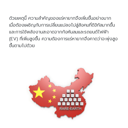
ด้วยเหตุนี้ ความสำคัญของแร่หายากจึงเพิ่มขึ้นอย่างมาก
เมื่อต้องเผชิญกับการเปลี่ยนแปลงไปสู่สังคมที่ดิจิทัลมากขึ้น
และการใช้พลังงานสะอาดจากกังหันลมและรถยนต์ไฟฟ้า
(EV) ที่เพิ่มสูงขึ้น ความต้องการแร่หายากจึงคาดว่าจะพุ่งสูง
ขึ้นตามไปด้วย