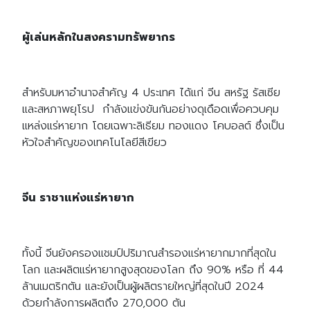
ผู้เล่นหลักในสงครามทรัพยากร
สำหรับมหาอำนาจสำคัญ 4 ประเทศ ได้แก่ จีน สหรัฐ รัสเซีย
และสหภาพยุโรป กำลังแข่งขันกันอย่างดุเดือดเพื่อควบคุม
แหล่งแร่หายาก โดยเฉพาะลิเธียม ทองแดง โคบอลต์ ซึ่งเป็น
หัวใจสำคัญของเทคโนโลยีสีเขียว
จีน ราชาแห่งแร่หายาก
ทั้งนี้ จีนยังครองแชมป์ปริมาณสำรองแร่หายากมากที่สุดใน
โลก และผลิตแร่หายากสูงสุดของโลก ถึง 90% หรือ ที่ 44
ล้านเมตริกตัน และยังเป็นผู้ผลิตรายใหญ่ที่สุดในปี 2024
ด้วยกำลังการผลิตถึง 270,000 ตัน