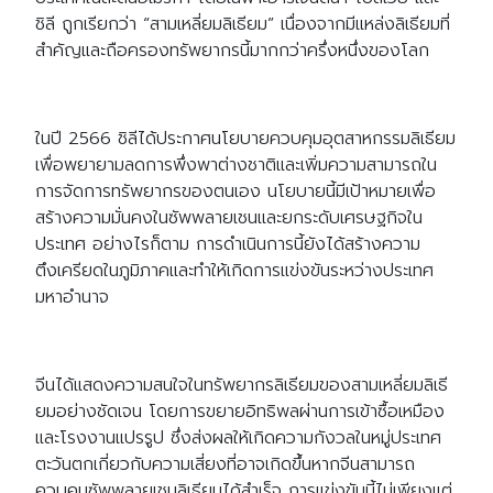
ชิลี ถูกเรียกว่า “สามเหลี่ยมลิเธียม” เนื่องจากมีแหล่งลิเธียมที่
สำคัญและถือครองทรัพยากรนี้มากกว่าครึ่งหนึ่งของโลก
ในปี 2566 ชิลีได้ประกาศนโยบายควบคุมอุตสาหกรรมลิเธียม
เพื่อพยายามลดการพึ่งพาต่างชาติและเพิ่มความสามารถใน
การจัดการทรัพยากรของตนเอง นโยบายนี้มีเป้าหมายเพื่อ
สร้างความมั่นคงในซัพพลายเชนและยกระดับเศรษฐกิจใน
ประเทศ อย่างไรก็ตาม การดำเนินการนี้ยังได้สร้างความ
ตึงเครียดในภูมิภาคและทำให้เกิดการแข่งขันระหว่างประเทศ
มหาอำนาจ
จีนได้แสดงความสนใจในทรัพยากรลิเธียมของสามเหลี่ยมลิเธี
ยมอย่างชัดเจน โดยการขยายอิทธิพลผ่านการเข้าซื้อเหมือง
และโรงงานแปรรูป ซึ่งส่งผลให้เกิดความกังวลในหมู่ประเทศ
ตะวันตกเกี่ยวกับความเสี่ยงที่อาจเกิดขึ้นหากจีนสามารถ
ควบคุมซัพพลายเชนลิเธียมได้สำเร็จ การแข่งขันนี้ไม่เพียงแต่