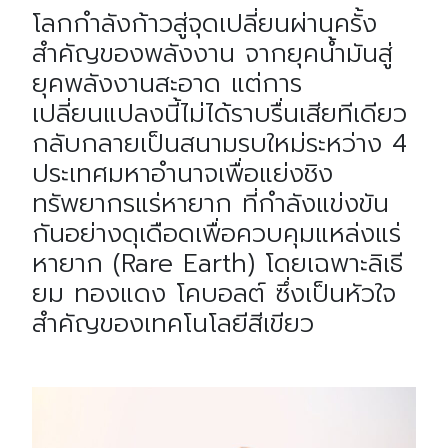
โลกกำลังก้าวสู่จุดเปลี่ยนผ่านครั้ง
สำคัญของพลังงาน จากยุคน้ำมันสู่
ยุคพลังงานสะอาด แต่การ
เปลี่ยนแปลงนี้ไม่ได้ราบรื่นเสียทีเดียว
กลับกลายเป็นสนามรบใหม่ระหว่าง 4
ประเทศมหาอำนาจเพื่อแย่งชิง
ทรัพยากรแร่หายาก ที่กำลังแข่งขัน
กันอย่างดุเดือดเพื่อควบคุมแหล่งแร่
หายาก (Rare Earth) โดยเฉพาะลิเธี
ยม ทองแดง โคบอลต์ ซึ่งเป็นหัวใจ
สำคัญของเทคโนโลยีสีเขียว