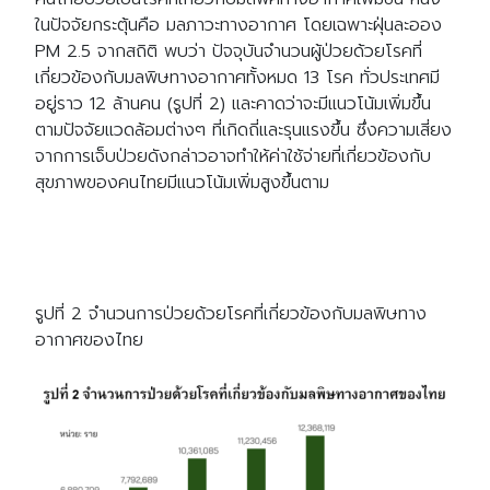
ในปัจจัยกระตุ้นคือ มลภาวะทางอากาศ โดยเฉพาะฝุ่นละออง
PM 2.5 จากสถิติ พบว่า ปัจจุบันจำนวนผู้ป่วยด้วยโรคที่
เกี่ยวข้องกับมลพิษทางอากาศทั้งหมด 13 โรค ทั่วประเทศมี
อยู่ราว 12 ล้านคน (รูปที่ 2) และคาดว่าจะมีแนวโน้มเพิ่มขึ้น
ตามปัจจัยแวดล้อมต่างๆ ที่เกิดถี่และรุนแรงขึ้น ซึ่งความเสี่ยง
จากการเจ็บป่วยดังกล่าวอาจทำให้ค่าใช้จ่ายที่เกี่ยวข้องกับ
สุขภาพของคนไทยมีแนวโน้มเพิ่มสูงขึ้นตาม
รูปที่ 2 จำนวนการป่วยด้วยโรคที่เกี่ยวข้องกับมลพิษทาง
อากาศของไทย