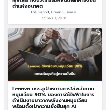
Metals กับนวัตกรรมผลิตเหล็กคาร์บอน
ต่ำแห่งอนาคต
ESG Report
,
Green Business
สิงหาคม 3, 2026
Lenovo บรรลุเป้าหมายการใช้พลังงาน
หมุนเวียน 90% ของการใช้ไฟฟ้าในการ
ดำเนินงานมาจากพลังงานหมุนเวียน
พร้อมตั้งเป้าความยั่งยืนยุค AI