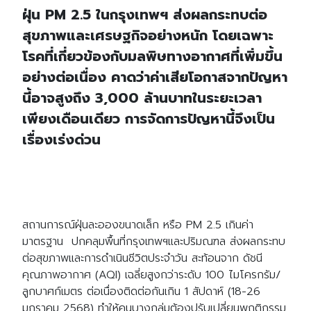
ฝุ่น PM 2.5 ในกรุงเทพฯ ส่งผลกระทบต่อ
สุขภาพและเศรษฐกิจอย่างหนัก โดยเฉพาะ
โรคที่เกี่ยวข้องกับมลพิษทางอากาศที่เพิ่มขึ้น
อย่างต่อเนื่อง คาดว่าค่าเสียโอกาสจากปัญหา
นี้อาจสูงถึง 3,000 ล้านบาทในระยะเวลา
เพียงเดือนเดียว การจัดการปัญหานี้จึงเป็น
เรื่องเร่งด่วน
สถานการณ์ฝุ่นละอองขนาดเล็ก หรือ PM 2.5 เกินค่า
มาตรฐาน ปกคลุมพื้นที่กรุงเทพฯและปริมณฑล ส่งผลกระทบ
ต่อสุขภาพและการดำเนินชีวิตประจำวัน สะท้อนจาก ดัชนี
คุณภาพอากาศ (AQI) เฉลี่ยสูงกว่าระดับ 100 ไมโครกรัม/
ลูกบาศก์เมตร ต่อเนื่องติดต่อกันเกิน 1 สัปดาห์ (18-26
มกราคม 2568) ทำให้คนบางกลุ่มต้องปรับเปลี่ยนพฤติกรรม