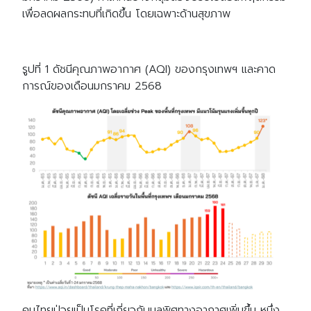
เพื่อลดผลกระทบที่เกิดขึ้น โดยเฉพาะด้านสุขภาพ
รูปที่ 1 ดัชนีคุณภาพอากาศ (AQI) ของกรุงเทพฯ และคาด
การณ์ของเดือนมกราคม 2568
คนไทยป่วยเป็นโรคที่เกี่ยวกับมลพิศทางอากาศเพิ่มขึ้น หนึ่ง