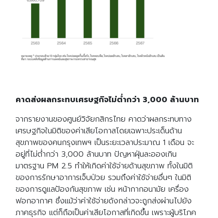
คาดส่งผลกระทบเศรษฐกิจไม่ต่ำกว่า 3,000 ล้านบาท
จากรายงานของศูนย์วิจัยกสิกรไทย คาดว่าผลกระทบทาง
เศรษฐกิจในมิติของค่าเสียโอกาสโดยเฉพาะประเด็นด้าน
สุขภาพของคนกรุงเทพฯ เป็นระยะเวลาประมาณ 1 เดือน จะ
อยู่ที่ไม่ต่ำกว่า 3,000 ล้านบาท ปัญหาฝุ่นละอองเกิน
มาตรฐาน PM 2.5 ทำให้เกิดค่าใช้จ่ายด้านสุขภาพ ทั้งในมิติ
ของการรักษาอาการเจ็บป่วย รวมถึงค่าใช้จ่ายอื่นๆ ในมิติ
ของการดูแลป้องกันสุขภาพ เช่น หน้ากากอนามัย เครื่อง
ฟอกอากาศ ซึ่งแม้ว่าค่าใช้จ่ายดังกล่าวจะถูกส่งผ่านไปยัง
ภาคธุรกิจ แต่ก็ถือเป็นค่าเสียโอกาสที่เกิดขึ้น เพราะผู้บริโภค