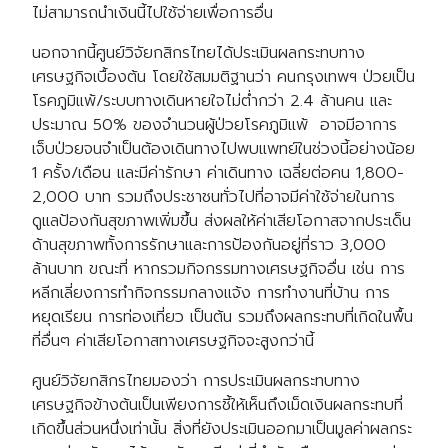
ไม่สามารถนำเงินนี้ไปใช้จ่ายเพื่อการอื่น
นอกจากนี้ศูนย์วิจัยกสิกรไทยได้ประเมินผลกระทบทาง
เศรษฐกิจเบื้องต้น โดยใช้สมมติฐานว่า คนกรุงเทพฯ ป่วยเป็น
โรคภูมิแพ้/ระบบทางเดินหายใจไม่ต่ำกว่า 2.4 ล้านคน และ
ประมาณ 50% ของจำนวนผู้ป่วยโรคภูมิแพ้ อาจมีอาการ
เจ็บป่วยจนจำเป็นต้องเดินทางไปพบแพทย์ในช่วงนี้อย่างน้อย
1 ครั้ง/เดือน และมีค่ารักษา ค่าเดินทาง เฉลี่ยต่อคน 1,800-
2,000 บาท รวมถึงประชาชนทั่วไปที่อาจมีค่าใช้จ่ายในการ
ดูแลป้องกันสุขภาพเพิ่มขึ้น ส่งผลให้ค่าเสียโอกาสจากประเด็น
ด้านสุขภาพทั้งการรักษาและการป้องกันอยู่ที่ราว 3,000
ล้านบาท ขณะที่ หากรวมกิจกรรมทางเศรษฐกิจอื่น เช่น การ
หลีกเลี่ยงการทำกิจกรรมกลางแจ้ง การทำงานที่บ้าน การ
หยุดเรียน การท่องเที่ยว เป็นต้น รวมถึงผลกระทบที่เกิดในพื้น
ที่อื่นๆ ค่าเสียโอกาสทางเศรษฐกิจจะสูงกว่านี้
ศูนย์วิจัยกสิกรไทยมองว่า การประเมินผลกระทบทาง
เศรษฐกิจข้างต้นเป็นเพียงการชี้ให้เห็นถึงเม็ดเงินผลกระทบที่
เกิดขึ้นส่วนหนึ่งเท่านั้น สิ่งที่ยังประเมินออกมาเป็นมูลค่าผลกระ