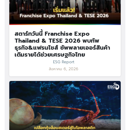
สตาร์ทวันนี้ Franchise Expo
Thailand & TESE 2026 พบทัพ
ธุรกิจ&แฟรนไชส์ ซัพพลายเออร์สินค้า
เติมรายได้ช่วยเศรษฐกิจไทย
ESG Report
สิงหาคม 6, 2026