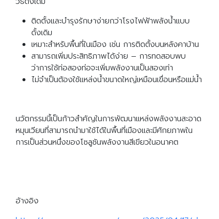
วิธีดั้งเดิม
ติดตั้งและบำรุงรักษาง่ายกว่าโรงไฟฟ้าพลังน้ำแบบ
ดั้งเดิม
เหมาะสำหรับพื้นที่ในเมือง เช่น การติดตั้งบนหลังคาบ้าน
สามารถเพิ่มประสิทธิภาพได้ง่าย – การทดสอบพบ
ว่าการใช้ท่อสองท่อจะเพิ่มพลังงานเป็นสองเท่า
ไม่จำเป็นต้องใช้แหล่งน้ำขนาดใหญ่เหมือนเขื่อนหรือแม่น้ำ
นวัตกรรมนี้เป็นก้าวสำคัญในการพัฒนาแหล่งพลังงานสะอาด
หมุนเวียนที่สามารถนำมาใช้ได้ในพื้นที่เมืองและมีศักยภาพใน
การเป็นส่วนหนึ่งของโซลูชันพลังงานสีเขียวในอนาคต
อ้างอิง