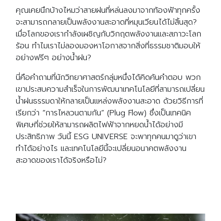
คุณเคยนึกบ้างไหมว่าสายฝนที่หล่นลงมาจากท้องฟ้าทุกครั้ง
จะสามารถกลายเป็นพลังงานสะอาดที่หมุนเวียนได้ไม่สิ้นสุด?
เมื่อโลกของเรากำลังเผชิญกับวิกฤตพลังงานและสภาวะโลก
ร้อน ทำไมเราไม่ลองมองหาโอกาสจากสิ่งที่ธรรมชาติมอบให้
อย่างฟรีๆ อย่างน้ำฝน?
นี่คือคำถามที่นักวิทยาศาสตร์กลุ่มหนึ่งได้คิดค้นคำตอบ พวก
เขาประสบความสำเร็จในการพัฒนาเทคโนโลยีที่สามารถเปลี่ยน
น้ำฝนธรรมดาให้กลายเป็นแหล่งพลังงานสะอาด ด้วยวิธีการที่
เรียกว่า “การไหลวนตามกัน” (Plug Flow) ซึ่งเป็นเทคนิค
พิเศษที่ช่วยให้สามารถผลิตไฟฟ้าจากหยดน้ำได้อย่างมี
ประสิทธิภาพ วันนี้ ESG UNIVERSE จะพาทุกคนมาดูว่าเขา
ทำได้อย่างไร และเทคโนโลยีนี้จะเปลี่ยนอนาคตพลังงาน
สะอาดของเราได้จริงหรือไม่?