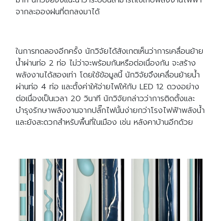
จากละอองฝนที่ตกลงมาได้
ในการทดลองอีกครั้ง นักวิจัยได้สังเกตเห็นว่าการเคลื่อนย้าย
น้ำผ่านท่อ 2 ท่อ ไม่ว่าจะพร้อมกันหรือต่อเนื่องกัน จะสร้าง
พลังงานได้สองเท่า โดยใช้ข้อมูลนี้ นักวิจัยจึงเคลื่อนย้ายน้ำ
ผ่านท่อ 4 ท่อ และตั้งค่าให้จ่ายไฟให้กับ LED 12 ดวงอย่าง
ต่อเนื่องเป็นเวลา 20 วินาที นักวิจัยกล่าวว่าการติดตั้งและ
บำรุงรักษาพลังงานจากปลั๊กไฟนั้นง่ายกว่าโรงไฟฟ้าพลังน้ำ
และยังสะดวกสำหรับพื้นที่ในเมือง เช่น หลังคาบ้านอีกด้วย