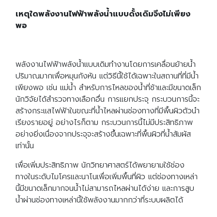
เหตุใดพลังงานไฟฟ้าพลังน้ำแบบดั้งเดิมจึงไม่เพียง
พอ
พลังงานไฟฟ้าพลังน้ำแบบเดิมทำงานโดยการเคลื่อนย้ายน้ำ
ปริมาณมากเพื่อหมุนกังหัน แต่วิธีนี้ใช้ได้เฉพาะในสถานที่ที่มีน้ำ
เพียงพอ เช่น แม่น้ำ สำหรับการไหลของน้ำที่ช้าและมีขนาดเล็ก
นักวิจัยได้สำรวจทางเลือกอื่น การแยกประจุ กระบวนการนี้จะ
สร้างกระแสไฟฟ้าในขณะที่น้ำไหลผ่านช่องทางที่มีพื้นผิวตัวนำ
เรียงรายอยู่ อย่างไรก็ตาม กระบวนการนี้ไม่มีประสิทธิภาพ
อย่างยิ่งเนื่องจากประจุจะสร้างขึ้นเฉพาะที่พื้นผิวที่น้ำสัมผัส
เท่านั้น
เพื่อเพิ่มประสิทธิภาพ นักวิทยาศาสตร์ได้พยายามใช้ช่อง
ทางในระดับไมโครและนาโนเพื่อเพิ่มพื้นที่ผิว แต่ช่องทางเหล่า
นี้มีขนาดเล็กมากจนน้ำไม่สามารถไหลผ่านได้ง่าย และการสูบ
น้ำผ่านช่องทางเหล่านี้ใช้พลังงานมากกว่าที่ระบบผลิตได้