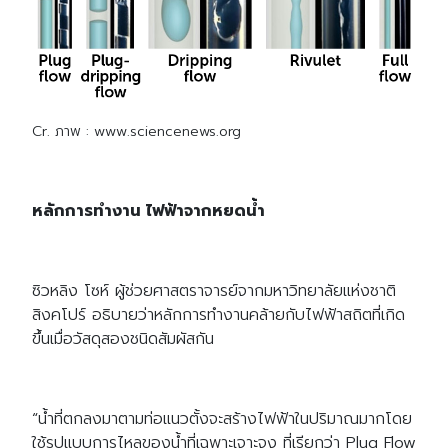
Cr. ภาพ : www.sciencenews.org
หลักการทำงาน ไฟฟ้าจากหยดน้ำ
ซิวหลิง โซห์ ผู้ช่วยศาสตราจารย์จากมหาวิทยาลัยแห่งชาติ
สิงคโปร์ อธิบายว่าหลักการทำงานคล้ายกับไฟฟ้าสถิตที่เกิด
ขึ้นเมื่อวัสดุสองชนิดสัมผัสกัน
“น้ำที่ตกลงมาตามท่อแนวตั้งจะสร้างไฟฟ้าในปริมาณมากโดย
ใช้รูปแบบการไหลของน้ำที่เฉพาะเจาะจง ที่เรียกว่า Plug Flow