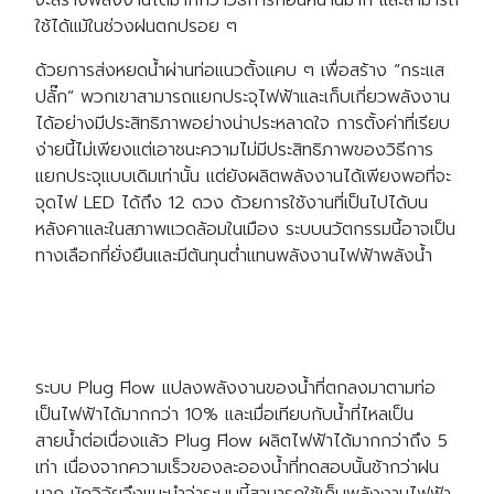
ใช้ได้แม้ในช่วงฝนตกปรอย ๆ
ด้วยการส่งหยดน้ำผ่านท่อแนวตั้งแคบ ๆ เพื่อสร้าง “กระแส
ปลั๊ก” พวกเขาสามารถแยกประจุไฟฟ้าและเก็บเกี่ยวพลังงาน
ได้อย่างมีประสิทธิภาพอย่างน่าประหลาดใจ การตั้งค่าที่เรียบ
ง่ายนี้ไม่เพียงแต่เอาชนะความไม่มีประสิทธิภาพของวิธีการ
แยกประจุแบบเดิมเท่านั้น แต่ยังผลิตพลังงานได้เพียงพอที่จะ
จุดไฟ LED ได้ถึง 12 ดวง ด้วยการใช้งานที่เป็นไปได้บน
หลังคาและในสภาพแวดล้อมในเมือง ระบบนวัตกรรมนี้อาจเป็น
ทางเลือกที่ยั่งยืนและมีต้นทุนต่ำแทนพลังงานไฟฟ้าพลังน้ำ
ระบบ Plug Flow แปลงพลังงานของน้ำที่ตกลงมาตามท่อ
เป็นไฟฟ้าได้มากกว่า 10% และเมื่อเทียบกับน้ำที่ไหลเป็น
สายน้ำต่อเนื่องแล้ว Plug Flow ผลิตไฟฟ้าได้มากกว่าถึง 5
เท่า เนื่องจากความเร็วของละอองน้ำที่ทดสอบนั้นช้ากว่าฝน
มาก นักวิจัยจึงแนะนำว่าระบบนี้สามารถใช้เก็บพลังงานไฟฟ้า