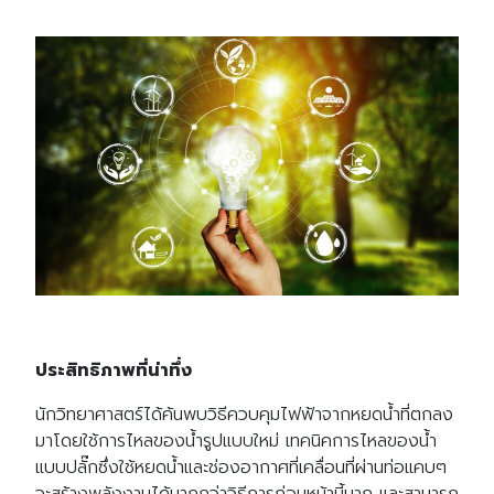
ประสิทธิภาพที่น่าทึ่ง
นักวิทยาศาสตร์ได้ค้นพบวิธีควบคุมไฟฟ้าจากหยดน้ำที่ตกลง
มาโดยใช้การไหลของน้ำรูปแบบใหม่ เทคนิคการไหลของน้ำ
แบบปลั๊กซึ่งใช้หยดน้ำและช่องอากาศที่เคลื่อนที่ผ่านท่อแคบๆ
จะสร้างพลังงานได้มากกว่าวิธีการก่อนหน้านี้มาก และสามารถ