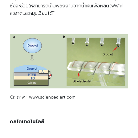
ซึ่งจะช่วยให้สามารถเก็บพลังงานจากน้ำฝนเพื่อผลิตไฟฟ้าที่
สะอาดและหมุนเวียนได้”
Cr. ภาพ : www.sciencealert.com
กลไกเทคโนโลยี