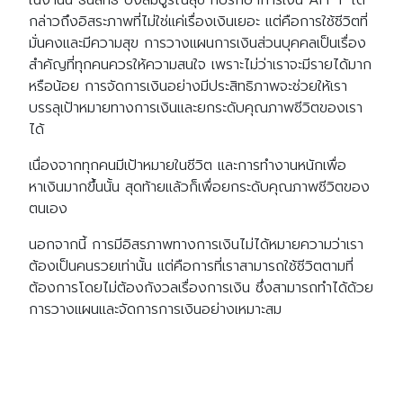
กล่าวถึงอิสระภาพที่ไม่ใช่แค่เรื่องเงินเยอะ แต่คือการใช้ชีวิตที่
มั่นคงและมีความสุข การวางแผนการเงินส่วนบุคคลเป็นเรื่อง
สำคัญที่ทุกคนควรให้ความสนใจ เพราะไม่ว่าเราจะมีรายได้มาก
หรือน้อย การจัดการเงินอย่างมีประสิทธิภาพจะช่วยให้เรา
บรรลุเป้าหมายทางการเงินและยกระดับคุณภาพชีวิตของเรา
ได้
เนื่องจากทุกคนมีเป้าหมายในชีวิต และการทำงานหนักเพื่อ
หาเงินมากขึ้นนั้น สุดท้ายแล้วก็เพื่อยกระดับคุณภาพชีวิตของ
ตนเอง
นอกจากนี้ การมีอิสรภาพทางการเงินไม่ได้หมายความว่าเรา
ต้องเป็นคนรวยเท่านั้น แต่คือการที่เราสามารถใช้ชีวิตตามที่
ต้องการโดยไม่ต้องกังวลเรื่องการเงิน ซึ่งสามารถทำได้ด้วย
การวางแผนและจัดการการเงินอย่างเหมาะสม