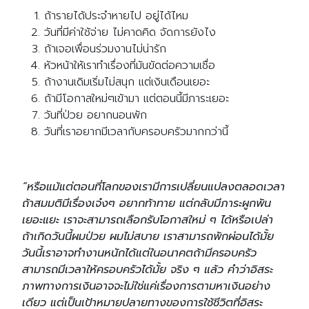
ถ้ารายได้ประจำหายไป อยู่ได้ไหม
วันที่มีค่าใช้จ่าย ไม่คาดคิด จัดการยังไง
ถ้าเจอเพื่อนร่วมงานไม่น่ารัก
หัวหน้าให้เราทำเรื่องที่มันขัดต่อความเชื่อ
ถ้างานเดิมเริ่มไม่สนุก แต่เงินเดือนเยอะ
ถ้ามีโอกาสใหม่ๆเข้ามา แต่ตอนนี้มีภาระเยอะ
วันที่ป่วย อยากนอนพัก
วันที่เราอยากมีเวลากับครอบครัวมากกว่านี้
“หรือแม้แต่ตอนที่โลกของเรามีการเปลี่ยนแปลงตลอดเวลา
ถ้าสมมติมีเรื่องเจ๋งๆ อยากท้าทาย แต่กลับมีภาระผูกพัน
เยอะแยะ เราจะสามารถเลือกรับโอกาสใหม่ ๆ ได้หรือเปล่า
ถ้าเกิดวันนี้ผมป่วย ผมไม่สบาย เราสามารถพักผ่อนได้มั้ย
วันนี้เราอาจทำงานหนักได้แต่ในอนาคตถ้ามีครอบครัว
สามารถมีเวลาให้ครอบครัวได้มั้ย จริง ๆ แล้ว คำว่าอิสระ
ภาพทางการเงินอาจจะไม่ใช่แค่เรื่องการตามหาเงินอย่าง
เดียว แต่เป็นเป้าหมายปลายทางของการใช้ชีวิตที่อิสระ