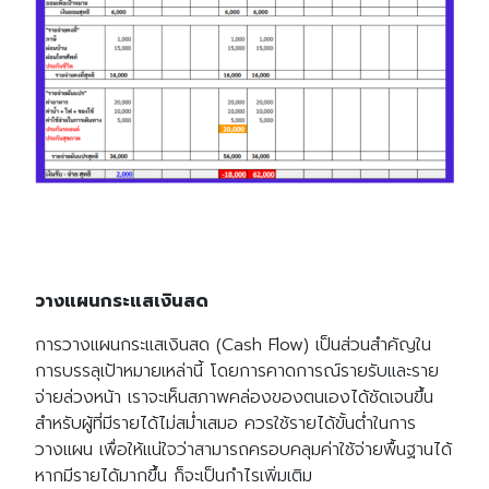
วางแผนกระแสเงินสด
Search
Search
for:
การวางแผนกระแสเงินสด (Cash Flow) เป็นส่วนสำคัญใน
การบรรลุเป้าหมายเหล่านี้ โดยการคาดการณ์รายรับและราย
จ่ายล่วงหน้า เราจะเห็นสภาพคล่องของตนเองได้ชัดเจนขึ้น
สำหรับผู้ที่มีรายได้ไม่สม่ำเสมอ ควรใช้รายได้ขั้นต่ำในการ
วางแผน เพื่อให้แน่ใจว่าสามารถครอบคลุมค่าใช้จ่ายพื้นฐานได้
หากมีรายได้มากขึ้น ก็จะเป็นกำไรเพิ่มเติม