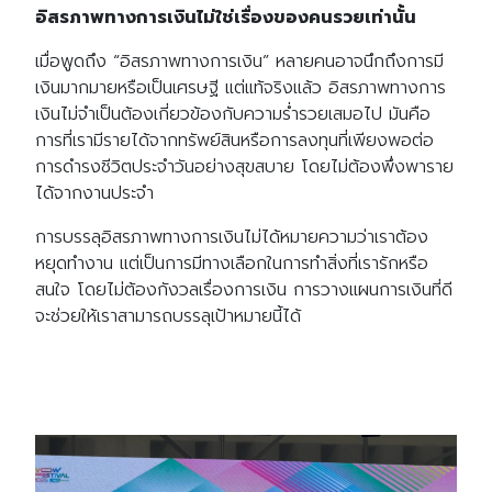
อิสรภาพทางการเงินไม่ใช่เรื่องของคนรวยเท่านั้น
เมื่อพูดถึง “อิสรภาพทางการเงิน” หลายคนอาจนึกถึงการมี
เงินมากมายหรือเป็นเศรษฐี แต่แท้จริงแล้ว อิสรภาพทางการ
เงินไม่จำเป็นต้องเกี่ยวข้องกับความร่ำรวยเสมอไป มันคือ
การที่เรามีรายได้จากทรัพย์สินหรือการลงทุนที่เพียงพอต่อ
การดำรงชีวิตประจำวันอย่างสุขสบาย โดยไม่ต้องพึ่งพาราย
ได้จากงานประจำ
การบรรลุอิสรภาพทางการเงินไม่ได้หมายความว่าเราต้อง
หยุดทำงาน แต่เป็นการมีทางเลือกในการทำสิ่งที่เรารักหรือ
สนใจ โดยไม่ต้องกังวลเรื่องการเงิน การวางแผนการเงินที่ดี
จะช่วยให้เราสามารถบรรลุเป้าหมายนี้ได้