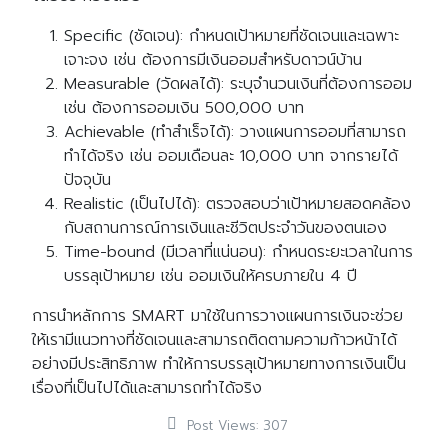
Specific (ชัดเจน): กำหนดเป้าหมายที่ชัดเจนและเฉพาะ
เจาะจง เช่น ต้องการมีเงินออมสำหรับดาวน์บ้าน
Measurable (วัดผลได้): ระบุจำนวนเงินที่ต้องการออม
เช่น ต้องการออมเงิน 500,000 บาท
Achievable (ทำสำเร็จได้): วางแผนการออมที่สามารถ
ทำได้จริง เช่น ออมเดือนละ 10,000 บาท จากรายได้
ปัจจุบัน
Realistic (เป็นไปได้): ตรวจสอบว่าเป้าหมายสอดคล้อง
กับสถานการณ์การเงินและชีวิตประจำวันของตนเอง
Time-bound (มีเวลาที่แน่นอน): กำหนดระยะเวลาในการ
บรรลุเป้าหมาย เช่น ออมเงินให้ครบภายใน 4 ปี
การนำหลักการ SMART มาใช้ในการวางแผนการเงินจะช่วย
ให้เรามีแนวทางที่ชัดเจนและสามารถติดตามความก้าวหน้าได้
อย่างมีประสิทธิภาพ ทำให้การบรรลุเป้าหมายทางการเงินเป็น
เรื่องที่เป็นไปได้และสามารถทำได้จริง
Post Views:
307