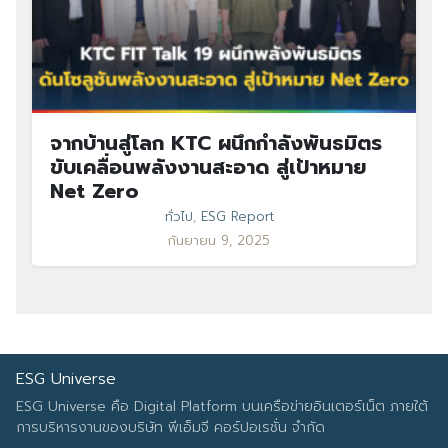
จากบ้านสู่โลก KTC ผนึกกำลังพันธมิตร
ขับเคลื่อนพลังงานสะอาด สู่เป้าหมาย
Net Zero
ทั่วไป
,
ESG Report
กันยายน 9, 2025
ESG Universe
ESG Universe คือ Digital Platform บนเครือข่ายอินเตอร์เน็ต ภายใต้
การบริหารงานของบริษัท พีเอ็มจี คอร์ปอเรชั่น จำกัด