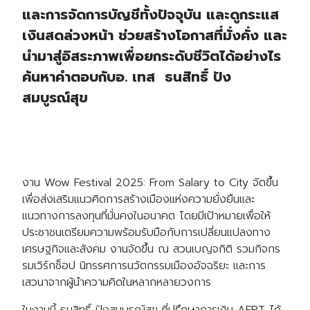
และการจัดการบัญชีทั้งปัจจุบัน และดูกระแส
เงินสดล่วงหน้า ช่วยสร้างโอกาสที่มั่งคั่ง และ
นำมาสู่อิสระภาพเพื่อยกระดับชีวิตได้อย่างไร
ค้นหาคำตอบกับอ. เทส ธนสิทธิ์ ปัง
สมบูรณ์สุข
งาน Wow Festival 2025: From Salary to City จัดขึ้น
เพื่อส่งเสริมแนวคิดการสร้างเมืองแห่งความยั่งยืนและ
แนวทางการลงทุนที่มั่นคงในอนาคต โดยมีเป้าหมายเพื่อให้
ประชาชนเตรียมความพร้อมรับมือกับการเปลี่ยนแปลงทาง
เศรษฐกิจและสังคม งานจัดขึ้น ณ สวนเบญจกิติ รวมกิจกร
รมเวิร์กช็อป นิทรรศการนวัตกรรมเมืองอัจฉริยะ และการ
เสวนาจากผู้นำความคิดในหลากหลายวงการ
ในงานนี้ ธนสิทธิ์ ปังสมบูรณ์สุข ที่ปรึกษาการเงิน AFPT ได้