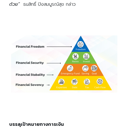
ด้วย”
ธนสิทธิ์ ปังสมบูรณ์สุข กล่าว
บรรลุเป้าหมายทางการเงิน