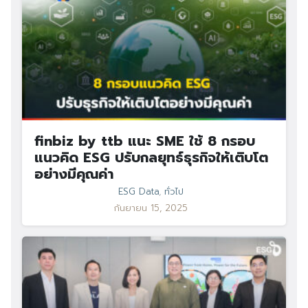
finbiz by ttb แนะ SME ใช้ 8 กรอบ
แนวคิด ESG ปรับกลยุทธ์ธุรกิจให้เติบโต
อย่างมีคุณค่า
ESG Data
,
ทั่วไป
กันยายน 15, 2025