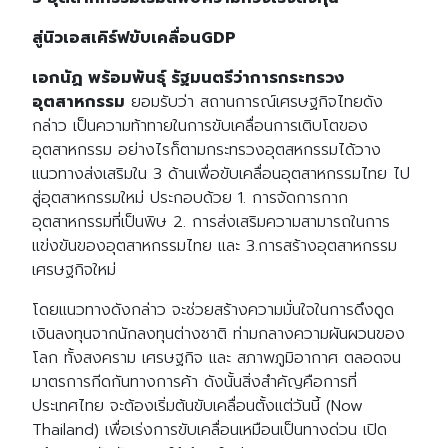
สู่นิวเอสเคิร์ฟขับเคลื่อนGDP
เอกนัฏ พร้อมพันธุ์ รัฐมนตรีว่าการกระทรวง
อุตสาหกรรม
ยอมรับว่า สถานการณ์เศรษฐกิจไทยดัง
กล่าว เป็นความท้าทายในการขับเคลื่อนการเติบโตของ
อุตสาหกรรม อย่างไรก็ตามกระทรวงอุตสหกรรมได้วาง
แนวทางส่งเสริมใน 3 ด้านเพื่อขับเคลื่อนอุตสาหกรรมไทย ไป
สู่อุตสาหกรรมใหม่ ประกอบด้วย 1. การจัดการกาก
อุตสาหกรรมที่เป็นพิษ 2. การส่งเสริมความสามารถในการ
แข่งขันของอุตสาหกรรมไทย และ 3.การสร้างอุตสาหกรรม
เศรษฐกิจใหม่
โดยแนวทางดังกล่าว จะช่วยสร้างความมั่นใจในการดึงดูด
เงินลงทุนจากนักลงทุนต่างชาติ ท่ามกลางความผันผวนของ
โลก ทั้งสงคราม เศรษฐกิจ และ สภาพภูมิอากาศ ตลอดจน
มาตรการกีดกันทางการค้า ดังนั้นสิ่งสำคัญคือการที่
ประเทศไทย จะต้องเริ่มต้นขับเคลื่อนตั้งแต่วันนี้ (Now
Thailand) เพื่อเร่งการขับเคลื่อนเหมือนเป็นทางด่วน เปิด