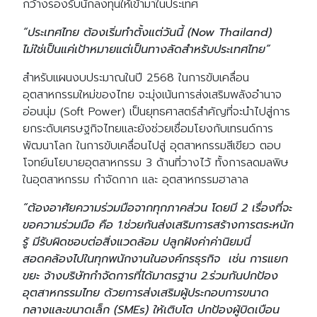
กว้างรองรับนักลงทุนให้เข้ามาในประเทศ
“ประเทศไทย ต้องเริ่มทำตั้งแต่วันนี้ (Now Thailand)
ไม่ใช่เป็นแค่เป้าหมายแต่เป็นทางลัดสำหรับประเทศไทย”
สำหรับแผนงบประมาณในปี 2568 ในการขับเคลื่อน
อุตสาหกรรมใหม่ของไทย จะมุ่งเน้นการส่งเสริมพลังอำนาจ
อ่อนนุ่ม (Soft Power) เป็นยุทธศาสตร์สำคัญที่จะนำไปสู่การ
ยกระดับเศรษฐกิจไทยและยังช่วยเชื่อมโยงกับเทรนด์การ
พัฒนาโลก ในการขับเคลื่อนไปสู่ อุตสาหกรรมสีเขียว ตอบ
โจทย์นโยบายอุตสาหกรรม 3 ด้านที่วางไว้ ทั้งการลดมลพิษ
ในอุตสาหกรรม กำจัดกาก และ อุตสาหกรรมฮาลาล
“ต้องอาศัยความร่วมมือจากทุกภาคส่วน โดยมี 2 เรื่องที่จะ
ขอความร่วมมือ คือ 1.ช่วยกันส่งเสริมการสร้างการตระหนัก
รู้ มีรับผิดชอบต่อสิ่งแวดล้อม ปลูกฝังค่าค่านิยมนี่
สอดคล้องไปในทุกพนักงานในองค์กรธุรกิจ เช่น การแยก
ขยะ จ้างบริษัทกำจัดการที่ได้มาตรฐาน 2.ร่วมกันปกป้อง
อุตสาหกรรมไทย ด้วยการส่งเสริมผู้ประกอบการขนาด
กลางและขนาดเล็ก (SMEs) ให้เติบโต ปกป้องผู้บิดเบือน