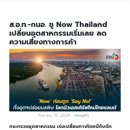
ส.อ.ท.-กนอ. ชู Now Thailand
เปลี่ยนอุตสาหกรรมเริ่มเลย ลด
ความเสี่ยงทางการค้า
กันยายน 25, 2024
เศรษฐกิจ
กระทรวงอุตสาหกรรม เร่งเปลี่ยนทางโตหนีกับดัก