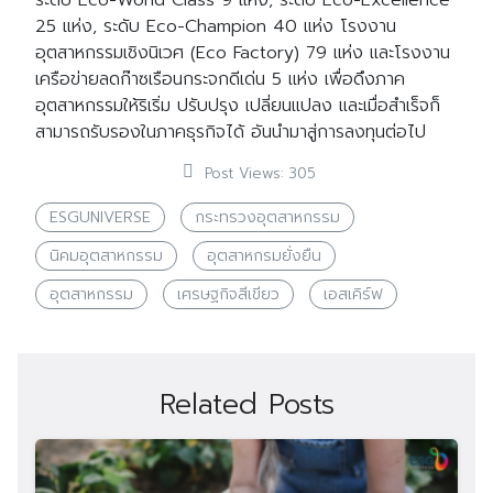
ระดับ Eco-World Class 9 แห่ง, ระดับ Eco-Excellence
25 แห่ง, ระดับ Eco-Champion 40 แห่ง โรงงาน
อุตสาหกรรมเชิงนิเวศ (Eco Factory) 79 แห่ง และโรงงาน
เครือข่ายลดก๊าซเรือนกระจกดีเด่น 5 แห่ง เพื่อดึงภาค
อุตสาหกรรมให้ริเริ่ม ปรับปรุง เปลี่ยนแปลง และเมื่อสำเร็จก็
สามารถรับรองในภาคธุรกิจได้ อันนำมาสู่การลงทุนต่อไป
Post Views:
305
ESGUNIVERSE
กระทรวงอุตสาหกรรม
นิคมอุตสาหกรรม
อุตสาหกรมยั่งยืน
อุตสาหกรรม
เศรษฐกิจสีเขียว
เอสเคิร์ฟ
Related Posts