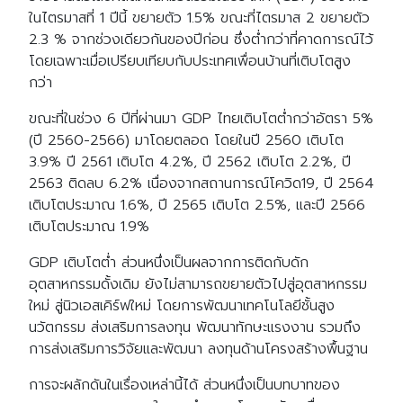
ในไตรมาสที่ 1 ปีนี้ ขยายตัว 1.5% ขณะที่ไตรมาส 2 ขยายตัว
2.3 % จากช่วงเดียวกันของปีก่อน ซึ่งต่ำกว่าที่คาดการณ์ไว้
โดยเฉพาะเมื่อเปรียบเทียบกับประเทศเพื่อนบ้านที่เติบโตสูง
กว่า
ขณะที่ในช่วง 6 ปีที่ผ่านมา GDP ไทยเติบโตต่ำกว่าอัตรา 5%
(ปี 2560-2566) มาโดยตลอด โดยในปี 2560 เติบโต
3.9% ปี 2561 เติบโต 4.2%, ปี 2562 เติบโต 2.2%, ปี
2563 ติดลบ 6.2% เนื่องจากสถานการณ์โควิด19, ปี 2564
เติบโตประมาณ 1.6%, ปี 2565 เติบโต 2.5%, และปี 2566
เติบโตประมาณ 1.9%
GDP เติบโตต่ำ ส่วนหนึ่งเป็นผลจากการติดกับดัก
อุตสาหกรรมดั้งเดิม ยังไม่สามารถขยายตัวไปสู่อุตสาหกรรม
ใหม่ สู่นิวเอสเคิร์ฟใหม่ โดยการพัฒนาเทคโนโลยีชั้นสูง
นวัตกรรม ส่งเสริมการลงทุน พัฒนาทักษะแรงงาน รวมถึง
การส่งเสริมการวิจัยและพัฒนา ลงทุนด้านโครงสร้างพื้นฐาน
การจะผลักดันในเรื่องเหล่านี้ได้ ส่วนหนึ่งเป็นบทบาทของ