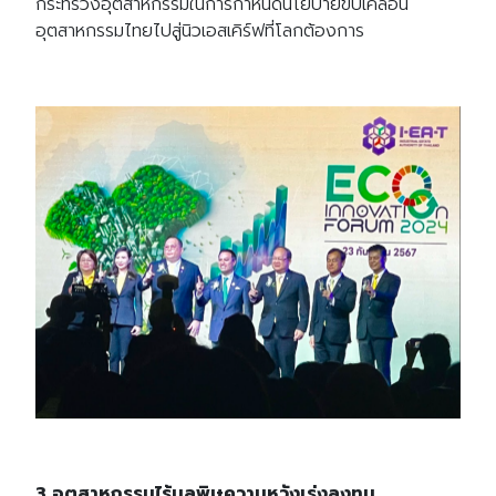
กระทรวงอุตสาหกรรมในการกำหนดนโยบายขับเคลื่อน
อุตสาหกรรมไทยไปสู่นิวเอสเคิร์ฟที่โลกต้องการ
3 อุตสาหกรรมไร้มลพิษความหวังเร่งลงทุน