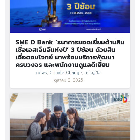
SME D Bank ‘ธนาคารยอดเยี่ยมด้านสิน
เชื่อเอสเอ็มอีแห่งปี’ 3 ปีซ้อน ด้วยสิน
เชื่อตอบโจทย์ มาพร้อมบริการพัฒนา
ครบวงจร และพนักงานดูแลดีเยี่ยม
news
,
Climate Change
,
เศรษฐกิจ
ตุลาคม 2, 2025