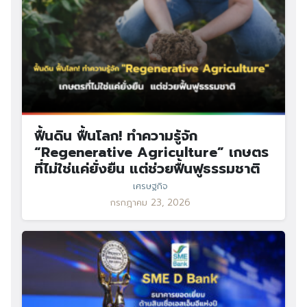
ฟื้นดิน ฟื้นโลก! ทำความรู้จัก
“Regenerative Agriculture” เกษตร
ที่ไม่ใช่แค่ยั่งยืน แต่ช่วยฟื้นฟูธรรมชาติ
เศรษฐกิจ
กรกฎาคม 23, 2026