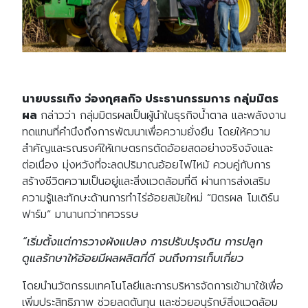
นายบรรเทิง ว่องกุศลกิจ ประธานกรรมการ กลุ่มมิตร
ผล
กล่าวว่า กลุ่มมิตรผลเป็นผู้นำในธุรกิจน้ำตาล และพลังงาน
ทดแทนที่คำนึงถึงการพัฒนาเพื่อความยั่งยืน โดยให้ความ
สำคัญและรณรงค์ให้เกษตรกรตัดอ้อยสดอย่างจริงจังและ
ต่อเนื่อง มุ่งหวังที่จะลดปริมาณอ้อยไฟไหม้ ควบคู่กับการ
สร้างชีวิตความเป็นอยู่และสิ่งแวดล้อมที่ดี ผ่านการส่งเสริม
ความรู้และทักษะด้านการทำไร่อ้อยสมัยใหม่ “มิตรผล โมเดิร์น
ฟาร์ม” มานานกว่าทศวรรษ
“เริ่มตั้งแต่การวางผังแปลง การปรับปรุงดิน การปลูก
ดูแลรักษาให้อ้อยมีผลผลิตที่ดี จนถึงการเก็บเกี่ยว
โดยนำนวัตกรรมเทคโนโลยีและการบริหารจัดการเข้ามาใช้เพื่อ
เพิ่มประสิทธิภาพ ช่วยลดต้นทุน และช่วยอนุรักษ์สิ่งแวดล้อม