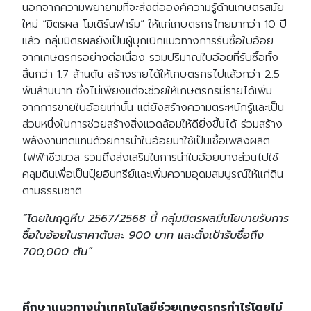
นอกจากความพยายามที่จะส่งต่อองค์ความรู้ด้านเกษตรสมัย
ใหม่ “มิตรผล โมเดิร์นฟาร์ม” ให้แก่เกษตรกรไทยมากว่า 10 ปี
แล้ว กลุ่มมิตรผลยังเป็นผู้บุกเบิกแนวทางการรับซื้อใบอ้อย
จากเกษตรกรอย่างต่อเนื่อง รวมปริมาณใบอ้อยที่รับซื้อทั้ง
สิ้นกว่า 1.7 ล้านตัน สร้างรายได้ให้เกษตรกรไปแล้วกว่า 2.5
พันล้านบาท ซึ่งไม่เพียงแต่จะช่วยให้เกษตรกรมีรายได้เพิ่ม
จากการขายใบอ้อยเท่านั้น แต่ยังสร้างความตระหนักรู้และเป็น
ส่วนหนึ่งในการช่วยสร้างสิ่งแวดล้อมให้ดียิ่งขึ้นได้ ร่วมสร้าง
พลังงานทดแทนด้วยการนำใบอ้อยมาใช้เป็นเชื้อเพลิงผลิต
ไฟฟ้าชีวมวล รวมถึงส่งเสริมในการนำใบอ้อยบางส่วนไปใช้
คลุมดินเพื่อเป็นปุ๋ยอินทรีย์และเพิ่มความอุดมสมบูรณ์ให้แก่ดิน
ตามธรรมชาติ
“โดยในฤดูหีบ 2567/2568 นี้ กลุ่มมิตรผลมีนโยบายรับการ
ซื้อใบอ้อยในราคาตันละ 900 บาท และตั้งเป้ารับซื้อถึง
700,000 ตัน”
ศึกษาแนวทางนำเทคโนโลยีช่วยเกษตรกรทำไร่โดยไม่