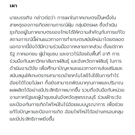
เผา
นายบรรเทิง กล่าวต่อว่า
การเผาในภาคเกษตรเป็นหนึ่งใน
สาเหตุของการเกิดสถานการณ์ฝุ่น กลุ่มมิตรผล ซึ่งดำเนิน
ธุรกิจอยู่ในภาคเกษตรของไทยได้ให้ความสำคัญกับการแก้ไข
สถานการณ์นี้ผ่านแนวทางการทำเกษตรสมัยใหม่มาโดยตลอด
นอกจากนี้ยังได้มีความร่วมมือจากหลายภาคส่วน ตั้งแต่ภาค
รัฐ ภาคเอกชน ผู้นำชุมชน และชาวไร่อ้อยในพื้นที่ อาทิ การ
ร่วมมือกับมหาวิทยาลัยกาฬสินธุ์ และจังหวัดกาฬสินธุ์ ในการ
ดำเนินงานวิจัย เพื่อศึกษาปัญหาและแนวทางการส่งเสริมและ
สนับสนุนให้เกษตรกรสามารถนำเทคโนโลยีไปใช้ในการทำไร่
อ้อยได้โดยไม่เผา ทั้งยังสามารถพัฒนาคุณภาพและปริมาณ
ผลผลิตได้อย่างมีประสิทธิภาพมากขึ้น รวมถึงจับมือกับหน่วย
งานภาครัฐและผู้นำชุมชนในจังหวัดสุพรรณบุรี ร่วมเฝ้าระวัง
และป้องกันการเกิดไฟไหม้ในไร่อ้อยแบบบูรณาการ เพื่อช่วย
แก้ไขปัญหาและป้องการเกิด อ้อยไฟไหม้ได้อย่างครอบคลุม
Search
และมีประสิทธิภาพยิ่งขึ้น
Search
for: