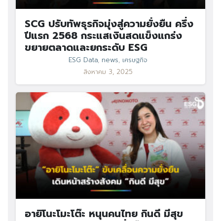
SCG ปรับทัพธุรกิจมุ่งสู่ความยั่งยืน ครึ่ง
ปีแรก 2568 กระแสเงินสดแข็งแกร่ง
ขยายตลาดและยกระดับ ESG
ESG Data
,
news
,
เศรษฐกิจ
สิงหาคม 3, 2025
อายิโนะโมะโต๊ะ หนุนคนไทย กินดี มีสุข