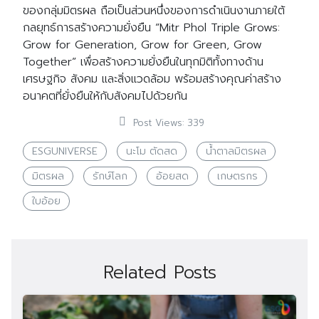
ของกลุ่มมิตรผล ถือเป็นส่วนหนึ่งของการดำเนินงานภายใต้
กลยุทธ์การสร้างความยั่งยืน “Mitr Phol Triple Grows:
Grow for Generation, Grow for Green, Grow
Together” เพื่อสร้างความยั่งยืนในทุกมิติทั้งทางด้าน
เศรษฐกิจ สังคม และสิ่งแวดล้อม พร้อมสร้างคุณค่าสร้าง
อนาคตที่ยั่งยืนให้กับสังคมไปด้วยกัน
Post Views:
339
ESGUNIVERSE
นะโม ตัดสด
น้ำตาลมิตรผล
มิตรผล
รักษ์โลก
อ้อยสด
เกษตรกร
ใบอ้อย
Related Posts