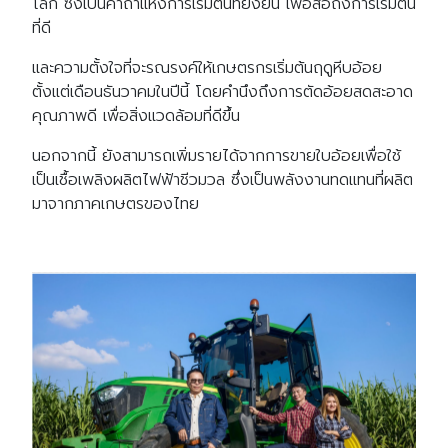
โลก ซึ่งเป็นคาถาแห่งการเริ่มต้นที่ยั่งยืน เพื่อสื่อถึงการเริ่มต้น
ที่ดี
และความตั้งใจที่จะรณรงค์ให้เกษตรกรเริ่มต้นฤดูหีบอ้อย
ตั้งแต่เดือนธันวาคมในปีนี้ โดยคำนึงถึงการตัดอ้อยสดสะอาด
คุณภาพดี เพื่อสิ่งแวดล้อมที่ดีขึ้น
นอกจากนี้ ยังสามารถเพิ่มรายได้จากการขายใบอ้อยเพื่อใช้
เป็นเชื้อเพลิงผลิตไฟฟ้าชีวมวล ซึ่งเป็นพลังงานทดแทนที่ผลิต
มาจากภาคเกษตรของไทย