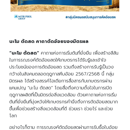
นะโม ตัดสด คาถาตัดอ้อยของมิตรผล
“นะโม ตัดสด”
คาถาแห่งการเริ่มต้นที่ยั่งยืน เพื่อสร้างสีสัน
ในการรณรงค์ตัดอ้อยสดให้เกษตรกรได้รับรู้และเข้าใจ
ประโยชน์ของการตัดอ้อยสด รวมถึงสร้างการรับรู้เป็นวง
กว้างในสังคมตลอดฤดูกาลหีบอ้อย 2567/2568 นี้ กลุ่ม
มิตรผล ได้สร้างสรรค์ไอเดียการสื่อสารกับเกษตรกรผ่าน
แคมเปญ “นะโม ตัดสด” โดยสื่อถึงความตั้งใจในการเปิด
ฤดูกาลผลิตที่เป็นมิตรต่อสิ่งแวดล้อม ด้วยคาถาแห่งการเริ่ม
ต้นที่ยั่งยืนที่มุ่งหวังให้เกษตรกรคำนึงถึงการตัดอ้อยสดมาก
ขึ้นเพื่อช่วยสร้างสิ่งแวดล้อมที่ดี ช่วยเรา ช่วยไร่ และช่วย
โลก
อย่างไรก็ตาม การรณรงค์ตัดอ้อยสดผ่านการรับซื้อใบอ้อย