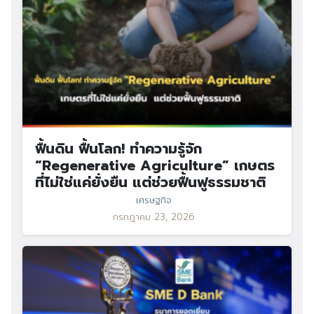
ฟื้นดิน ฟื้นโลก! ทำความรู้จัก
“Regenerative Agriculture” เกษตร
ที่ไม่ใช่แค่ยั่งยืน แต่ช่วยฟื้นฟูธรรมชาติ
เศรษฐกิจ
กรกฎาคม 23, 2026