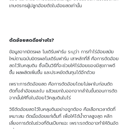
เกษตรกรผู้ปลูกอ้อยตัดใบอ้อยสดเท่านั้น
ตัดอ้อยสดดีอย่างไร?
ข้อมูลจากมิตรผล โมเดิร์นฟาร์ม ระบุว่า การทำไร่อ้อยสมัย
ใหม่ตามฉบับมิตรผลโมเดิร์นฟาร์ม เสาหลักที่สี่ คือการตัดอ้อย
สดไว้ใบคลุมดิน ซึ่งเป็นวิธีที่จะช่วยให้ไร่อ้อยของมีสุขภาพดี
ขึ้น ผลผลิตเพิ่มขึ้น และประหยัดต้นทุนได้อีกด้วย
เพราะการตัดอ้อยสด คือการตัดอ้อยโดยไม่เผาใบก่อนตัด
ตัดทั้งลำอ้อยและใบ แล้วแยกใบออกจากลำในขั้นตอนการตัด
จากนั้นให้ทิ้งใบอ้อยไว้คลุมดินในไร่
วิธีตัดอ้อยสดไว้ใบคลุมดินอย่างถูกต้อง คือเลือกเวลาตัดที่
เหมาะสม ตัดเมื่ออ้อยแก่เต็มที่ เพื่อให้ได้น้ำตาลสูงสุด หลีก
เลี่ยงการตัดในช่วงที่ดินเปียกแฉะ เพราะรถตัดอาจทำให้ดินอัด