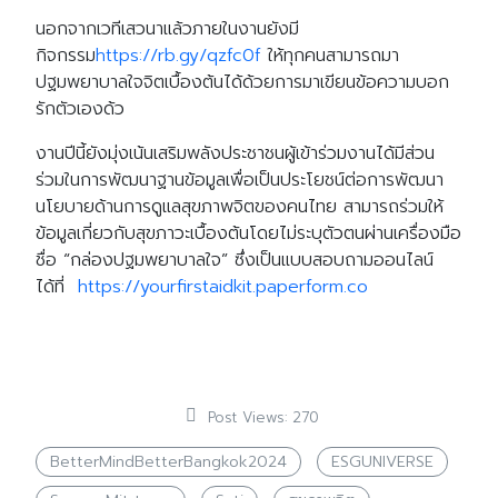
นอกจากเวทีเสวนาแล้วภายในงานยังมี
กิจกรรม
https://rb.gy/qzfc0f
ให้ทุกคนสามารถมา
ปฐมพยาบาลใจจิตเบื้องต้นได้ด้วยการมาเขียนข้อความบอก
รักตัวเองด้ว
งานปีนี้ยังมุ่งเน้นเสริมพลังประชาชนผู้เข้าร่วมงานได้มีส่วน
ร่วมในการพัฒนาฐานข้อมูลเพื่อเป็นประโยชน์ต่อการพัฒนา
นโยบายด้านการดูแลสุขภาพจิตของคนไทย สามารถร่วมให้
ข้อมูลเกี่ยวกับสุขภาวะเบื้องต้นโดยไม่ระบุตัวตนผ่านเครื่องมือ
ชื่อ “กล่องปฐมพยาบาลใจ” ซึ่งเป็นแบบสอบถามออนไลน์
ได้ที่
https://yourfirstaidkit.paperform.co
Post Views:
270
BetterMindBetterBangkok2024
ESGUNIVERSE