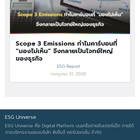
Scope 3 Emissions ทำไมคาร์บอนที่
“มองไม่เห็น” จึงกลายเป็นโจทย์ใหญ่
ของธุรกิจ
ESG Report
กรกฎาคม 31, 2026
ESG Universe
ESG Universe คือ Digital Platform บนเครือข่ายอินเตอร์เน็ต ภายใต้
การบริหารงานของบริษัท พีเอ็มจี คอร์ปอเรชั่น จำกัด