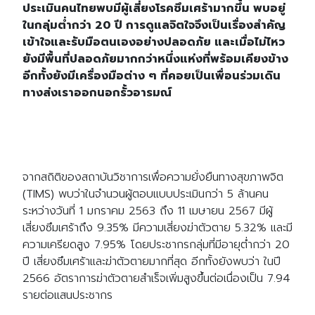
ประเมินคนไทยพบมีผู้เสี่ยงโรคซึมเศร้ามากขึ้น พบอยู่
ในกลุ่มต่ำกว่า 20 ปี การดูแลจิตใจจึงเป็นเรื่องสำคัญ
เข้าใจและรับมือตนเองอย่างปลอดภัย และเมื่อไม่ไหว
ยังมีพื้นที่ปลอดภัยมากกว่าหนึ่งแห่งที่พร้อมเคียงข้าง
อีกทั้งยังมีเครื่องมือต่าง ๆ ที่คอยเป็นเพื่อนร่วมเดิน
ทางส่งเราออกนอกรั้วอารมณ์
จากสถิติของสถาบันวิชาการเพื่อความยั่งยืนทางสุขภาพจิต
(TIMS) พบว่าในจำนวนผู้ตอบแบบประเมินกว่า 5 ล้านคน
ระหว่างวันที่ 1 มกราคม 2563 ถึง 11 เมษายน 2567 มีผู้
เสี่ยงซึมเศร้าถึง 9.35% มีความเสี่ยงฆ่าตัวตาย 5.32% และมี
ความเครียดสูง 7.95% โดยประชากรกลุ่มที่มีอายุต่ำกว่า 20
ปี เสี่ยงซึมเศร้าและฆ่าตัวตายมากที่สุด อีกทั้งยังพบว่า ในปี
2566 อัตราการฆ่าตัวตายสำเร็จเพิ่มสูงขึ้นต่อเนื่องเป็น 7.94
รายต่อแสนประชากร