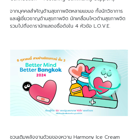
จากบุคคลสำคัญด้านสุขภาพจิตหลายแขนง ทั้งนักวิชาการ
และผู้เชี่ยวชาญด้านสุขภาพจิต นักเคลื่อนไหวด้านสุขภาพจิต
รวมไปถึงดารานักแสดงชื่อดังใน 4 หัวข้อ L.O.V.E.
ชวนเติมพลังงานด้วยของหวาน Harmony Ice Cream