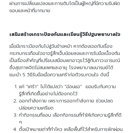
ผ่านการเปลี่ยนแปลงและการเติบโตเป็นผู้ใหญ่ที่มีความรับผิด
ชอบและหน้าที่มากมาย
เสริมสร้างเกราะป้องกันและเรียนรู้วิธีปฐมพยาบาลใจ
เมื่อมีเกราะป้องกันไปสู่วันข้างหน้า หากต้องเจอกับเรื่อง
กระทบกระเทือนใจอาจรู้สึกเจ็บน้อยลงและการรับมือเบื้องต้น
เป็นเรื่องสำคัญที่เปรียบเสมือนพกอาวุธไว้สู้กับภาวะอารมณ์
ซึ่งสุขภาพจิตไม่สนเพศและอายุ
โรงพยาบาลมนารมย์ได้
แนะนำ 5 วิธีรับมือเมื่อความเศร้าก่อตัวรบกวนใจ ดังนี้
แค่ “เศร้า” ไม่ได้แปลว่า “อ่อนแอ” ยอมรับกับความ
รู้สึกที่เกิดขึ้นอย่างไม่ต้องกดไว้
ออกกำลังกาย เพราะการออกกำลังกาย ช่วยปลด
ปล่อยความเครียด
ทำกิจกรรมที่ชอบ เลือกกิจกรรมที่ทำให้เกิดความรู้สึกที่ดี
ๆ
ตั้งเป้าหมายเท่าที่ทำไหว เหลือพื้นที่ไว้สำหรับการพักผ่อน