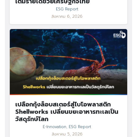
เติมรายได้ช่วยเศรษฐกิจไทย
ESG Report
สิงหาคม 6, 2026
เปลือกกุ้งล็อบสเตอร์สู่ไบโอพลาสติก
Shellworks เปลี่ยนขยะอาหารทะเลเป็น
วัสดุรักษ์โลก
E-Innovation
,
ESG Report
สิงหาคม 5, 2026