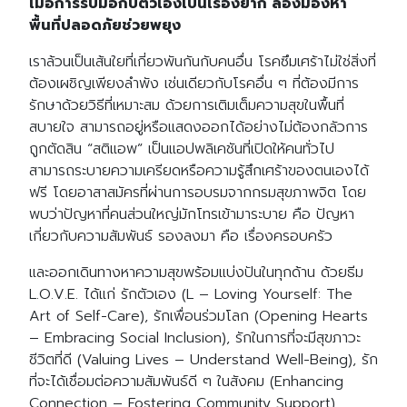
เมื่อการรับมือกับตัวเองเป็นเรื่องยาก ลองมองหา
พื้นที่ปลอดภัยช่วยพยุง
เราล้วนเป็นเส้นใยที่เกี่ยวพันกันกับคนอื่น โรคซึมเศร้าไม่ใช่สิ่งที่
ต้องเผชิญเพียงลำพัง เช่นเดียวกับโรคอื่น ๆ ที่ต้องมีการ
รักษาด้วยวิธีที่เหมาะสม ด้วยการเติมเต็มความสุขในพื้นที่
สบายใจ สามารถอยู่หรือแสดงออกได้อย่างไม่ต้องกลัวการ
ถูกตัดสิน “สติแอพ” เป็นแอปพลิเคชันที่เปิดให้คนทั่วไป
สามารถระบายความเครียดหรือความรู้สึกเศร้าของตนเองได้
ฟรี โดยอาสาสมัครที่ผ่านการอบรมจากกรมสุขภาพจิต โดย
พบว่าปัญหาที่คนส่วนใหญ่มักโทรเข้ามาระบาย คือ ปัญหา
เกี่ยวกับความสัมพันธ์ รองลงมา คือ เรื่องครอบครัว
และออกเดินทางหาความสุขพร้อมแบ่งปันในทุกด้าน ด้วยธีม
L.O.V.E. ได้แก่ รักตัวเอง (L – Loving Yourself: The
Art of Self-Care), รักเพื่อนร่วมโลก (Opening Hearts
– Embracing Social Inclusion), รักในการที่จะมีสุขภาวะ
ชีวิตที่ดี (Valuing Lives – Understand Well-Being), รัก
ที่จะได้เชื่อมต่อความสัมพันธ์ดี ๆ ในสังคม (Enhancing
Connection – Fostering Community Support)