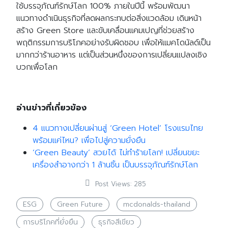
ใช้บรรจุภัณฑ์รักษ์โลก 100% ภายในปีนี้ พร้อมพัฒนา
แนวทางดำเนินธุรกิจที่ลดผลกระทบต่อสิ่งแวดล้อม เดินหน้า
สร้าง Green Store และขับเคลื่อนแคมเปญที่ช่วยสร้าง
พฤติกรรมการบริโภคอย่างรับผิดชอบ เพื่อให้แมคโดนัลด์เป็น
มากกว่าร้านอาหาร แต่เป็นส่วนหนึ่งของการเปลี่ยนแปลงเชิง
บวกเพื่อโลก
อ่านข่าวที่เกี่ยวข้อง
4 แนวทางเปลี่ยนผ่านสู่ ‘Green Hotel’ โรงแรมไทย
พร้อมแค่ไหน? เพื่อไปสู่ความยั่งยืน
‘Green Beauty’ สวยได้ ไม่ทำร้ายโลก! เปลี่ยนขยะ
Search
Search
for:
เครื่องสำอางกว่า 1 ล้านชิ้น เป็นบรรจุภัณฑ์รักษ์โลก
Post Views:
285
ESG
Green Future
mcdonalds-thailand
การบริโภคที่ยั่งยืน
ธุรกิจสีเขียว