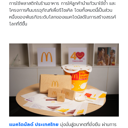
การใช้พลาสติกในร้านอาหาร การให้ลูกค้านำแก้วมาใช้ซ้ำ และ
โครงการคืนบรรจุภัณฑ์เพื่อรีไซเคิล โดยทั้งหมดนี้เป็นส่วน
หนึ่งของพันธกิจระดับโลกของแมคโดนัลด์ในการสร้างสรรค์
โลกที่ดีขึ้น
แมคโดนัลด์ ประเทศไทย
มุ่งมั่นสู่อนาคตที่ยั่งยืน ผ่านการ