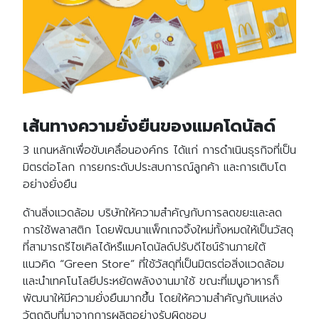
เส้นทางความยั่งยืนของแมคโดนัลด์
3 แกนหลักเพื่อขับเคลื่อนองค์กร ได้แก่ การดำเนินธุรกิจที่เป็น
มิตรต่อโลก การยกระดับประสบการณ์ลูกค้า และการเติบโต
อย่างยั่งยืน
ด้านสิ่งแวดล้อม บริษัทให้ความสำคัญกับการลดขยะและลด
การใช้พลาสติก โดยพัฒนาแพ็กเกจจิ้งใหม่ทั้งหมดให้เป็นวัสดุ
ที่สามารถรีไซเคิลได้หรืแมคโดนัลด์ปรับดีไซน์ร้านภายใต้
แนวคิด “Green Store” ที่ใช้วัสดุที่เป็นมิตรต่อสิ่งแวดล้อม
และนำเทคโนโลยีประหยัดพลังงานมาใช้ ขณะที่เมนูอาหารก็
พัฒนาให้มีความยั่งยืนมากขึ้น โดยให้ความสำคัญกับแหล่ง
วัตถุดิบที่มาจากการผลิตอย่างรับผิดชอบ