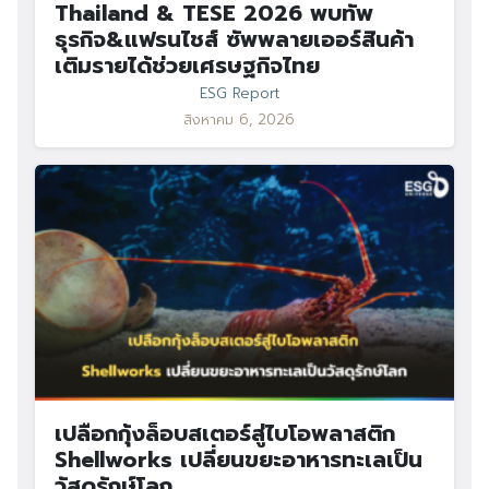
Thailand & TESE 2026 พบทัพ
ธุรกิจ&แฟรนไชส์ ซัพพลายเออร์สินค้า
เติมรายได้ช่วยเศรษฐกิจไทย
ESG Report
สิงหาคม 6, 2026
เปลือกกุ้งล็อบสเตอร์สู่ไบโอพลาสติก
Shellworks เปลี่ยนขยะอาหารทะเลเป็น
วัสดุรักษ์โลก