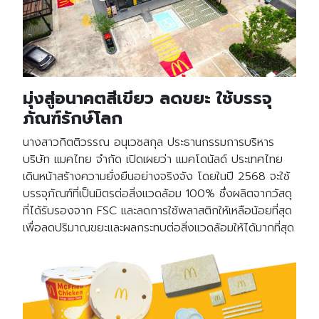
มุ่งสู่อนาคตสีเขียว ลดขยะ ใช้บรรจุ
ภัณฑ์รักษ์โลก
นางสาวกิตติวรรณ อนุเวชสกุล ประธานกรรมการบริหาร
บริษัท แมคไทย จำกัด เปิดเผยว่า แมคโดนัลด์ ประเทศไทย
เดินหน้าสร้างความยั่งยืนอย่างจริงจัง โดยในปี 2568 จะใช้
บรรจุภัณฑ์ที่เป็นมิตรต่อสิ่งแวดล้อม 100% ซึ่งผลิตจากวัสดุ
ที่ได้รับรองจาก FSC และลดการใช้พลาสติกให้เหลือน้อยที่สุด
เพื่อลดปริมาณขยะและผลกระทบต่อสิ่งแวดล้อมให้ได้มากที่สุด