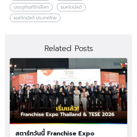
บรรจุภัณฑ์รักษ์โลก
แมคโดนัลด์
แมคโดนัลด์ ประเทศไทย
Related Posts
สตาร์ทวันนี้ Franchise Expo