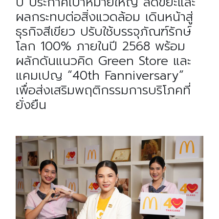
ปี ประกาศเป้าหมายใหญ่ ลดขยะและ
ผลกระทบต่อสิ่งแวดล้อม เดินหน้าสู่
ธุรกิจสีเขียว ปรับใช้บรรจุภัณฑ์รักษ์
โลก 100% ภายในปี 2568 พร้อม
ผลักดันแนวคิด Green Store และ
แคมเปญ “40th Fanniversary”
เพื่อส่งเสริมพฤติกรรมการบริโภคที่
ยั่งยืน