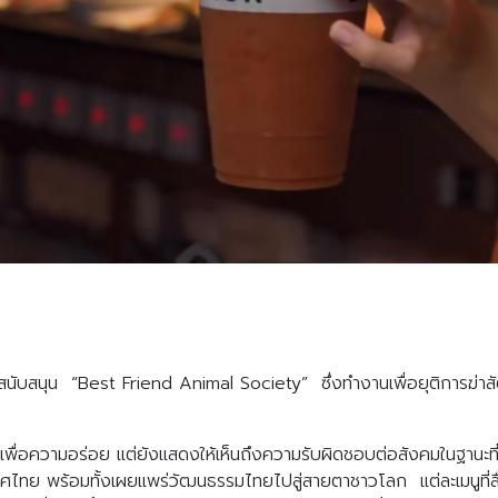
ับสนุน “Best Friend Animal Society” ซึ่งทำงานเพื่อยุติการฆ่าสัตว์ไ
ดื่มเพื่อความอร่อย แต่ยังแสดงให้เห็นถึงความรับผิดชอบต่อสังคมในฐานะ
ศไทย พร้อมทั้งเผยแพร่วัฒนธรรมไทยไปสู่สายตาชาวโลก แต่ละเมนูที่สื