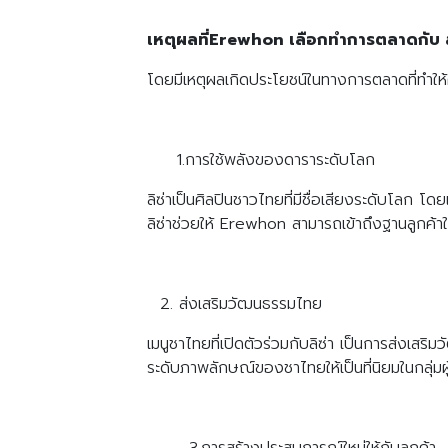
เหตุผลที่Erewhon เลือกทำการตลาดกับ ล
โดยมีเหตุผลเกิดประโยชน์ในทางการตลาดที่ทำให้
1.การใช้พลังของดาราระดับโลก
ลิซ่าเป็นศิลปินชาวไทยที่มีชื่อเสียงระดับโ
ลิซ่าช่วยให้ Erewhon สามารถเข้าถึงฐานลูกค้า
ส่งเสริมวัฒนธรรมไทย
เมนูชาไทยที่เปิดตัวร่วมกับลิซ่า เป็นการส่งเสร
ระดับภาพลักษณ์ของชาไทยให้เป็นที่นิยมในกลุ่มผ