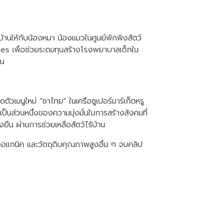
นให้กับน้องหมา น้องแมวในศูนย์พักพิงสัตว์
aunes เพื่อช่วยระดมทุนสร้างโรงพยาบาลเด็กใน
ดาน
ดตัวเมนูใหม่ “ชาไทย” ในเครือซูเปอร์มาร์เก็ตหรู
็นส่วนหนึ่งของความมุ่งมั่นในการสร้างสังคมที่
่งยืน ผ่านการช่วยเหลือสัตว์ไร้บ้าน
อแกนิค และวัตถุดิบคุณภาพสูงอื่น ๆ จบคลิป