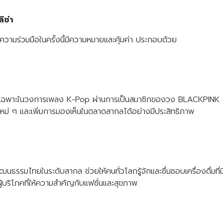
ิซ่า
ความร่วมมือในครั้งนี้มีความหมายและคุ้มค่า ประกอบด้วย
ลก โดยเฉพาะในวงการเพลง K-Pop ผ่านการเป็นสมาชิกของวง BLACKPINK ซ
ใหม่ ๆ และเพิ่มการมองเห็นในตลาดสากลได้อย่างมีประสิทธิภาพ
ิมวัฒนธรรมไทยในระดับสากล ช่วยให้คนทั่วโลกรู้จักและชื่นชอบเครื่องดื่ม
ู้บริโภคที่ให้ความสำคัญกับแฟชั่นและสุขภาพ