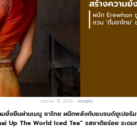
มกราคม 10, 2025
เศรษฐกิจ
ั่งยืนผ่านเมนู ชาไทย ผนึกพลังกับแบรนด์ซูเปอร์มา
Thai Up The World Iced Tea” รสชาติอร่อย ระดมทุน