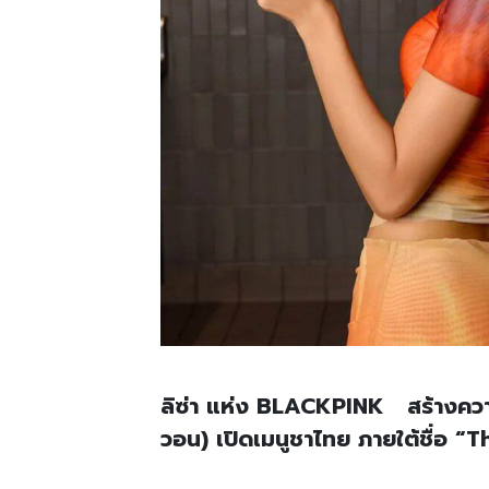
ลิซ่า แห่ง BLACKPINK สร้างความย
วอน) เปิดเมนูชาไทย ภายใต้ชื่อ “