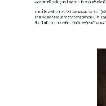
ผลิตภัณฑ์ไทยในสูตรนี้ แต่การประชาสัมพันธ์ชาไ
การที่ Erewhon สนใจทำตลาดร่วมกับ ลิซ่า (ลลิ
ไทย แต่ยังสร้างโอกาสทางการตลาดใหม่ ๆ โดยใช
ขึ้น ถือเป็นการตลาดที่ประสิทธิภาพในระดับสากลไ