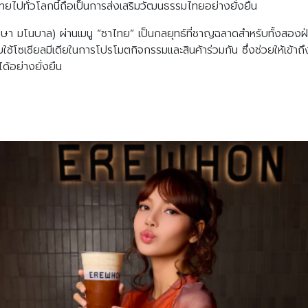
ทยไปทั่วโลกนี้ถือเป็นการส่งเสริมวัฒนธรรมไทยอย่างยั่งยืน
Search
Search
for:
ษา มโนบาล) ผ่านเมนู “ชาไทย” เป็นกลยุทธ์ที่ชาญฉลาดสำหรับทั้งสองฝ่
้โซเชียลมีเดียในการโปรโมตกิจกรรมและสินค้าร่วมกัน ซึ่งช่วยให้เข้า
ด้อย่างยั่งยืน