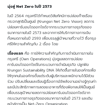
มุ่งสู่ Net Zero ในปี 2573
ในปี 2564 กรุงศรีได้กำหนดวิสัยทัศน์การปล่อยก๊าซเรือน
กระจกสุทธิเป็นศูนย์ (Krungsri Net Zero Vision) ลดการ
ปล่อยคาร์บอนไดออกไซด์จากกระบวนการทางธุรกิจของ
ธนาคารภายในปี 2573 และจากการให้บริการทางการเงิน
ทั้งหมดภายในปี 2593 เพื่อบรรลุสู่เป้าหมายที่วางไว้ ซึ่งกรุง
ศรีให้ความสำคัญกับ 2 เรื่อง โดย
เรื่องแรก
คือ การให้ความสำคัญกับการดำเนินการภายใน
กรุงศรี (Own Operations) มุ่งดูแลลดการปล่อย
คาร์บอนไดออกไซด์ในกระบวนการดำเนินธุรกิจ ปลูกฝัง
Krungsri Sustainability DNA ให้เกิดขึ้นภายในองค์กรเพื่อ
ให้ทุกคนในองค์กรตั้งแต่ระดับผู้บริหารและพนักงานได้มีส่วน
ร่วม ปรับเปลี่ยนและเรียนรู้เรื่องการใช้พลังงานอย่างรู้คุณค่า
และมีประสิทธิภาพการลดขยะอาหารที่ต้องฝังกลบให้เป็นศูนย์
เพื่อบรรลุเป้าหมายลดการปล่อยคาร์บอนไดออกไซด์จาก
กระบวนการทางธุรกิจของธนาคารภายในปี 2573 และเดิน
หน้าสู่การเป็น Net-Zero Organization