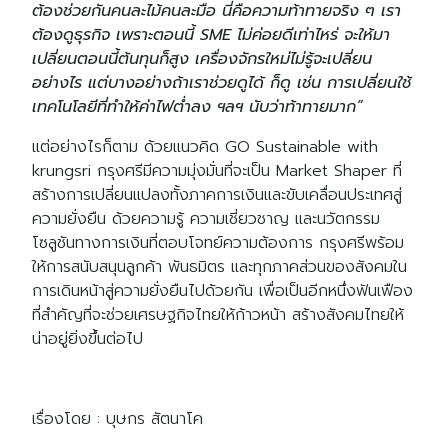
ต้องช่วยกันคนละไม้คนละมือ นี่คือความท้าทายจริง ๆ เรา
ต้องดูธุรกิจ เพราะตอนนี้ SME ไม่ค่อยดีเท่าไหร่ จะให้มา
เปลี่ยนตอนนี้ต้นทุนก็สูง เครื่องจักรใหม่ไม่รู้จะเปลี่ยน
อย่างไร แต่บางอย่างถ้าเราช่วยดูได้ ก็ดู เช่น การเปลี่ยนใช้
เทคโนโลยีที่ทำให้ค่าไฟต่ำลง ฯลฯ นับว่าท้าทายมาก”
แต่อย่างไรก็ตาม ด้วยแนวคิด GO Sustainable with
krungsri กรุงศรีมีความมุ่งมั่นที่จะเป็น Market Shaper ที่
สร้างการเปลี่ยนแปลงทั้งภาคการเงินและขับเคลื่อนประเทศสู่
ความยั่งยืน ด้วยความรู้ ความเชี่ยวชาญ และนวัตกรรม
โซลูชันทางการเงินที่ตอบโจทย์ความต้องการ กรุงศรีพร้อม
ให้การสนับสนุนลูกค้า พันธมิตร และทุกภาคส่วนของสังคมใน
การเดินหน้าสู่ความยั่งยืนไปด้วยกัน เพื่อเป็นอีกหนึ่งฟันเฟือง
ที่สำคัญที่จะช่วยเศรษฐกิจไทยให้ก้าวหน้า สร้างสังคมไทยให้
น่าอยู่ยิ่งขึ้นต่อไป
เรื่องโดย : บุษกร สัตนาโค