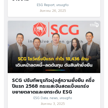
ESG Report
,
เศรษฐกิจ
สิงหาคม 26, 2025
SCG ปรับทัพธุรกิจมุ่งสู่ความยั่งยืน ครึ่ง
ปีแรก 2568 กระแสเงินสดแข็งแกร่ง
ขยายตลาดและยกระดับ ESG
ESG Data
,
news
,
เศรษฐกิจ
สิงหาคม 3, 2025