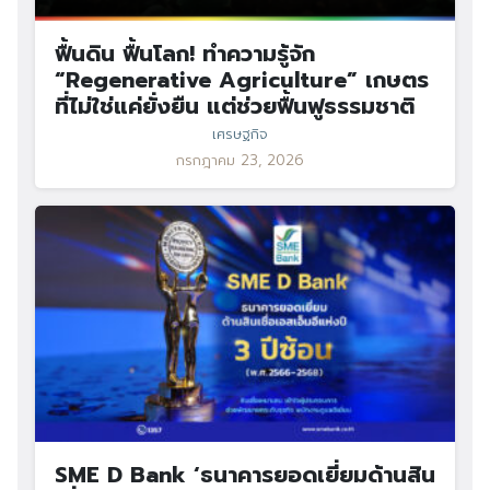
ฟื้นดิน ฟื้นโลก! ทำความรู้จัก
“Regenerative Agriculture” เกษตร
ที่ไม่ใช่แค่ยั่งยืน แต่ช่วยฟื้นฟูธรรมชาติ
เศรษฐกิจ
กรกฎาคม 23, 2026
SME D Bank ‘ธนาคารยอดเยี่ยมด้านสิน