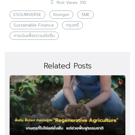
Post Views:
310
ESGUNIVERSE
Krungsri
SME
Sustainable Finance
กรุงศรี
การเงินเพื่อความยั่งยืน
Related Posts