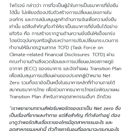
ไพโรจน์ กล่าวว่า การที่จะเป็นผู้นำในการเป็นธนาคารที่ยั่งยืน
ได้นั้น ไม่เพียงต้องปรับตัวสร้างการเปลี่ยนแปลงภายใน
องค์กร และการสนับสนุนลูกค้าด้านการเงินเพื่อความยั่งยืน
เท่านั้น แต่สิ่งสำคัญที่จะทำให้เราเป็นธนาคารที่ยั่งยืนได้อย่าง
แท้จริง คือ การสร้างรากฐานด้านความยั่งยืนให้แข็งแกร่ง
โดยปัจจุบันกรุงศรีอยู่ในระหว่างการปรับเปลี่ยนกระบวนการ
ทำงานให้มีมาตรฐานสากล TCFD (Task Force on
Climate-related Financial Disclosures: TCFD) ผ่าน
คณะทำงานด้านสิ่งแวดล้อมและการเปลี่ยนแปลงสภาพภูมิ
อากาศ (IECC) ของธนาคาร และจัดทำแผน Transition Plan
เพื่อสนับสนุนการเปลี่ยนผ่านของประเทศสู่เป้าหมาย Net
Zero รวมทั้งเรายังเป็นหนึ่งในธนาคารหลักที่ทำงานภายใต้
สมาคมธนาคารไทย เพื่อช่วยภาคธนาคารไทยเร่งพัฒนาแผน
Transition Plan สำหรับภาคอุตสาหกรรมอื่นๆ อีกด้วย
“เราพยายามทรานส์ฟอร์มพอร์ตของเราเป็น Net zero ซึ่ง
เป็นเรี่องที่ยากและท้าทาย แต่สิ่งสำคัญ ที่กำลังทำอยู่ ต้อง
มาดูว่าพอร์ตสินเชื่อเราของใครมีอุตสาหกรรมอะไร และ
อุตสาหกรรมเหล่านี้ ตัวก๊าซคาร์บอนที่ออกมาจะกระทบอะไร