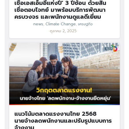
เชื่อเอสเอ็มอีแห่งปี’ 3 ปีซ้อน ด้วยสิน
เชื่อตอบโจทย์ มาพร้อมบริการพัฒนา
ครบวงจร และพนักงานดูแลดีเยี่ยม
news
,
Climate Change
,
เศรษฐกิจ
ตุลาคม 2, 2025
แนวโน้มตลาดแรงงานไทย 2568
นายจ้างลดพนักงานและปรับรูปแบบการ
จ้างงาน