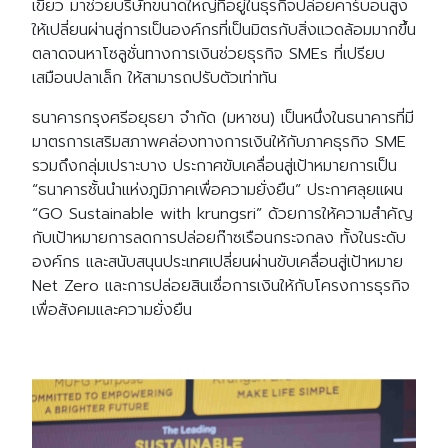
เขียว มาช่วยบริษัทขนาดใหญ่ที่อยู่ในธุรกิจปล่อยคาร์บอนสูง
ให้เปลี่ยนผ่านสู่การเป็นองค์กรที่เป็นมิตรกับสิ่งแวดล้อมมากขึ้น
ตลาดจนหาโซลูชั่นทางการเงินช่วยธุรกิจ SMEs ที่เปรียบ
เสมือนปลาเล็ก ให้สามารถปรับตัวเท่าทัน
ธนาคารกรุงศรีอยุธยา จำกัด (มหาชน) เป็นหนึ่งในธนาคารที่มี
มาตรการเสริมสภาพคล่องทางการเงินให้กับภาคธุรกิจ SME
รวมถึงกลุ่มเปราะบาง ประกาศขับเคลื่อนสู่เป้าหมายการเป็น
“ธนาคารชั้นนำแห่งภูมิภาคเพื่อความยั่งยืน” ประกาศลุยแผน
“GO Sustainable with krungsri” ด้วยการให้ความสำคัญ
กับเป้าหมายการลดการปล่อยก๊าซเรือนกระจกลง ทั้งในระดับ
องค์กร และสนับสนุนประเทศเปลี่ยนผ่านขับเคลื่อนสู่เป้าหมาย
Net Zero และการปล่อยสินเชื่อการเงินให้กับโครงการธุรกิจ
เพื่อสังคมและความยั่งยืน