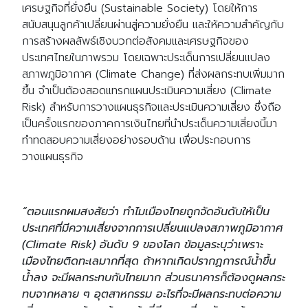
เศรษฐกิจที่ยั่งยืน (Sustainable Society) โดยให้การ
สนับสนุนลูกค้าเปลี่ยนผ่านสู่ความยั่งยืน และให้ความสำคัญกับ
การสร้างผลลัพธ์เชิงบวกต่อสังคมและเศรษฐกิจของ
ประเทศไทยในภาพรวม โดยเฉพาะประเด็นการเปลี่ยนแปลง
สภาพภูมิอากาศ (Climate Change) ที่ส่งผลกระทบเพิ่มมาก
ขึ้น จำเป็นต้องสอดแทรกแผนประเมินความเสี่ยง (Climate
Risk) สำหรับการวางแผนธุรกิจและประเมินความเสี่ยง​​ ซึ่งถือ
เป็นครั้งแรกของภาคการเงินไทยที่นำประเด็นความเสี่ยงนี้มา
ทำทดสอบความเสี่ยงอย่างรอบด้าน เพื่อประกอบการ
วางแผนธุรกิจ
“ตอนแรกผมสงสัยว่า ทำไมเมืองไทยถูกจัดอันดับให้เป็น
ประเทศที่มีความเสี่ยงจากการเปลี่ยนแปลงสภาพภูมิอากาศ
(Climate Risk) อันดับ 9 ของโลก ข้อมูลระบุว่าเพราะ
เมืองไทยติดทะเลมากที่สุด ถ้าหากเกิดปรากฏการณ์น้ำขึ้น
น้ำลง จะมีผลกระทบกับไทยมาก ส่วนธนาคารก็ต้องดูผลกระ
ทบจากหลาย ๆ อุตสาหกรรม อะไรที่จะมีผลกระทบต่อความ