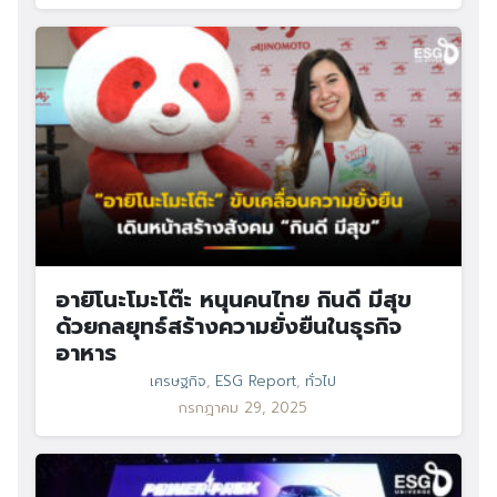
อายิโนะโมะโต๊ะ หนุนคนไทย กินดี มีสุข
ด้วยกลยุทธ์สร้างความยั่งยืนในธุรกิจ
อาหาร
เศรษฐกิจ
,
ESG Report
,
ทั่วไป
กรกฎาคม 29, 2025