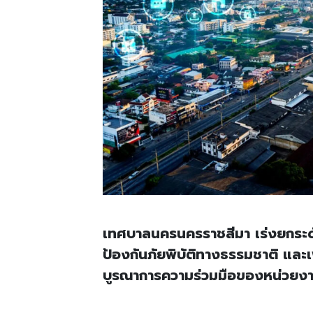
เทศบาลนครนครราชสีมา เร่งยกระดั
ป้องกันภัยพิบัติทางธรรมชาติ แล
บูรณาการความร่วมมือของหน่วยงา