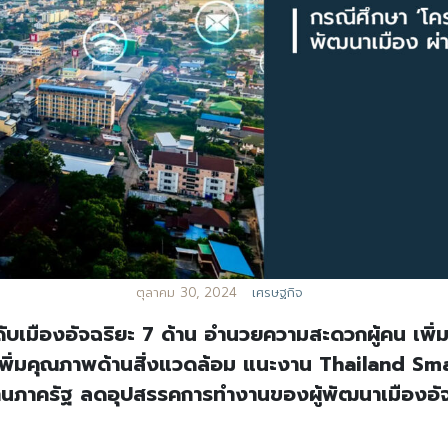
ตุลาคม 30, 2024
เศรษฐกิจ
บเมืองอัจฉริยะ 7 ด้าน อำนวยความสะดวกผู้คน เพิ่
ะเพิ่มคุณภาพด้านสิ่งแวดล้อม แนะงาน Thailand Sm
นภาครัฐ ลดอุปสรรคการทำงานของผู้พัฒนาเมืองอัจ