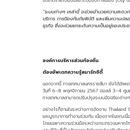
จัดเก็บรายได้อัจฉริยะระบบจัดการเมือง (city d
“ระบบต่างๆ เหล่านี้ จะช่วยอำนวยความสะดวก
บริการ การป้องกันภัยพิบัติ และเพิ่มความปล
ธุรกิจ ซึ่งจะช่วยยกระดับความเป็นอยู่ของปร
องค์การบริหารส่วนท้องถิ่น
ต้องอัพเดทความรู้สมาร์ทซิตี้
นอกจากนี้ ทางเทศบาลนครราชสีมา ยังได้อัพเดทค
วันที่ 6–8 พฤศจิกายน 2567 ฮอลล์ 3–4 ศูนย์การปร
ทางเทศบาลสามารถปรับปรุงระบบอัจฉริยะต่างๆ 
อย่างไรก็ตามในระหว่างการจัดงาน Thailand Sm
และบูรณาการทำงานร่วมกัน เนื่องจากในขณะนี้
โดยเฉพาะความร่วมมือระหว่างกระทรวงมหาดไทยท