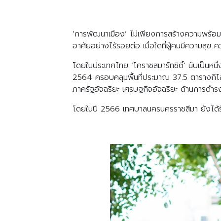
‘การพัฒนาเมือง’ ไม่เพียงการสร้างความพร้อมด้า
อาศัยอย่างไร้รอยต่อ เมื่อใดที่ผู้คนมีความสุข 
โดยในประเทศไทย ‘โคราชสมาร์ทซิตี้’ นับเป็นหนึ
2564 ครอบคลุมพื้นที่ประมาณ 37.5 ตารางกิโลเม
ภาครัฐอัจฉริยะ เศรษฐกิจอัจฉริยะ ด้านการดำรง
โดยในปี 2566 เทศบาลนครนครราชสีมา ยังได้รับ