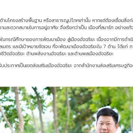
นโครงสร้างพื้นฐาน หรือสาธารณูปโภคเท่านั้น หากแต่ต้องเชื่อมสิ่งก่อส
ความสะดวกสบายในการอยู่อาศัย จึงเรียกว่าเป็น เมืองที่สมาร์ท อย่างแท้
่งในกรณีศึกษาของการพัฒนาเมือง สู่เมืองอัจฉริยะ เนื่องจากมีการดำเนิ
ตร และมีเป้าหมายชัดเจน ที่จะพัฒนาเมืองอัจฉริยะใน 7 ด้าน ได้แก่ กา
ชีวิตอัจฉริยะ ด้านพลังงานอัจฉริยะ และด้านพลเมืองอัจฉริยะ
ประกาศเป็นเขตส่งเสริมเมืองอัจฉริยะ จากสำนักงานส่งเสริมเศรษฐกิจดิ