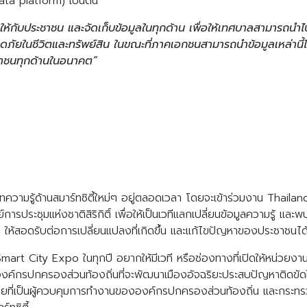
ata platform) เป็นต้น
ให้กับประชาชน และจัดเก็บข้อมูลในทุกด้าน เพื่อให้เทศบาลสามารถ
อดภัยในชีวิตและทรัพย์สิน ในขณะที่ภาคเอกชนสามารถนำข้อมูลเหล่านี
ะชาชนทุกด้านในอนาคต”
วามรู้ด้านสมาร์ทซิตี้ใหม่ๆ อยู่ตลอดเวลา โดยจะเข้าร่วมงาน Thailan
ะชุมแห่งชาติสิริกิติ์ เพื่อให้เป็นเวทีแลกเปลี่ยนข้อมูลความรู้ และพบปะ
ให้สอดรับต่อการเปลี่ยนแปลงที่เกิดขึ้น และแก้ไขปัญหาของประชาชนได
art City Expo ในทุกปี อยากให้มีเวที หรือช่องทางที่เปิดให้หน่วยง
องค์กรปกครองส่วนท้องถิ่นที่จะพัฒนาเมืองอัจฉริยะประสบปัญหาติดขั
ี่เป็นผู้ควบคุมการทำงานขององค์กรปกครองส่วนท้องถิ่น และกระทรวงดิ