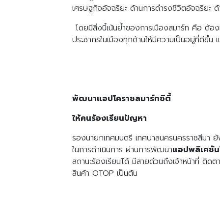
เศรษฐกิจอัจฉริยะ ด้านการดำรงชีวิตอัจฉริยะ ด
โดยมีสิ่งนี้เน้นย้ำของการเมืองสมาร์ท คือ ต้อ
ประชากรในเมืองทุกด้านให้มีความเป็นอยู่ที่ดีขึ
พัฒนาแอปโคราชสมาร์ทซิตี้
ให้คนร้องเรียนปัญหา
รองนายกเทศมนตรี เทศบาลนครนครราชสีมา ยังกล่
ในการดำเนินการ ผ่านการพัฒนา
แอปพลิเคชันโ
สถานะร้องเรียนได้ มีสายด่วนถึงเจ้าหน้าที่ ติด
สินค้า OTOP เป็นต้น