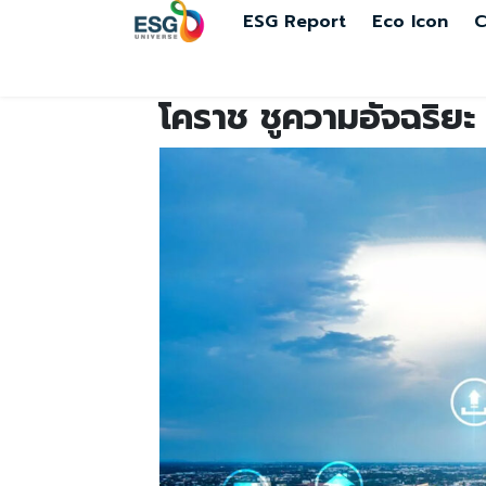
ESG Report
Eco Icon
C
โคราช ชูความอัจฉริยะ 7