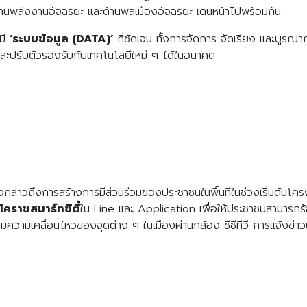
้านพลังงานอัจฉริยะ และด้านพลเมืองอัจฉริยะ เดินหน้าไปพร้อมกัน
งมี
‘ระบบข้อมูล (DATA)’
ที่ชัดเจน ทั้งการจัดการ จัดเรียง และบูรณ
้น และปรับตัวรองรับกับเทคโนโลยีใหม่ ๆ ได้ในอนาคต
าวถึงการสร้างการมีส่วนร่วมของประชาชนในพื้นที่ในช่วงเริ่มต้นโครง
คราชสมาร์ทซิตี้
ใน Line และ Application เพื่อให้ประชาชนสามารถร
ตามความเคลื่อนไหวของจุดต่าง ๆ ในเมืองผ่านกล้อง ซีซีทีวี การแจ้งข่า