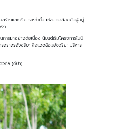
ร้างและบริการเหล่านั้น ให้สอดคล้องกับผู้อยู่
จริง
นการมาอย่างต่อเนื่อง นับแต่เริ่มโครงการในปี
รจราจรอัจฉริยะ สิ่งแวดล้อมอัจฉริยะ บริหาร
จิทัล (ดีป้า)