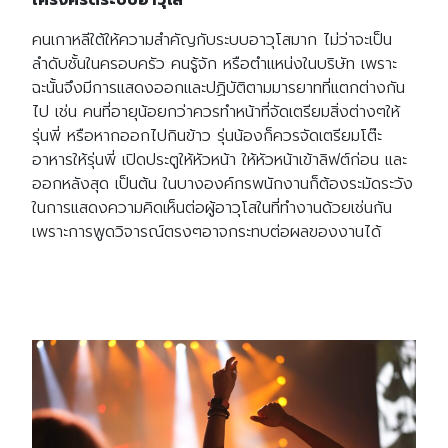
คนเกาหลีใต้ให้ความสำคัญกับระบบอาวุโสมาก ไม่ว่าจะเป็น
ลำดับชั้นในครอบครัว คนรู้จัก หรือตำแหน่งในบริษัท เพราะ
ฉะนั้นจึงมีการแสดงออกและปฏิบัติตามมารยาทที่แตกต่างกัน
ไป เช่น คนที่อายุน้อยกว่าควรทำหน้าที่จัดเตรียมสิ่งต่างๆให้
รุ่นพี่ หรือหากออกไปกินข้าว รุ่นน้องก็ควรจัดเตรียมโต๊ะ
อาหารให้รุ่นพี่ เปิดประตูให้หัวหน้า ให้หัวหน้าเข้าลิฟต์ก่อน และ
ออกหลังสุด เป็นต้น ในบางองค์กรพนักงานก็ต้องระมัดระวัง
ในการแสดงความคิดเห็นต่อผู้อาวุโสในที่ทำงานด้วยเช่นกัน
เพราะการพูดวิจารณ์ตรงๆอาจกระทบต่อผลของงานได้