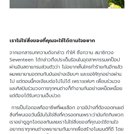
เราไม่ใช่สิ่งของที่คุณจะใช้ได้ตามใจอยาก
จากเอกสารบทความดังกล่าว ทำให้ ซึงกวาน สมาชิกวง
Seventeen ได้กล่าวถึงประเด็นร้อนในอุตสาหกรรมเคป็อป
ผ่านอินสตาแกรมส่วนตัวว่า ไม่อยากเห็นใครทำร้ายกันอีกแล้ว
ผมพยายามอดทนกับมันอย่างเงียบๆ และขอให้ทุกอย่างผ่าน
ไป แต่ตอนนี้คงเงียบต่อไปไม่ได้ เพราะแฟนๆ เพื่อนร่วมวง
และศิลปินร่วมวงการทุกคนต่างก็ทำงานกันอย่างเหน็ดเหนื่อย
แต่ต้องได้รับความเจ็บปวด
การเป็นไอดอลคืออาชีพที่ผมเลือก อาจมีบ้างที่ต้องอดทนแต่
สิ่งที่พบเจอวันนี้มันไม่ใช่สิ่งที่ควรอดทนเพราะว่ามันกัดกินพวก
เราอย่าดูถูกไอดอลกันเลยเราไม่ใช่สิ่งของที่คุณจะใช้ตามใจ
อยากเราทุกคนต่างพยายามกันมากเพื่อสร้างโมเมนต์ที่ดี โดย