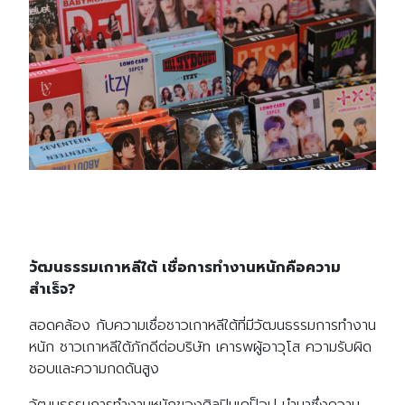
วัฒนธรรมเกาหลีใต้ เชื่อการทำงานหนักคือความ
Search
สำเร็จ?
Search
for:
สอดคล้อง กับความเชื่อชาวเกาหลีใต้ที่มีวัฒนธรรมการทำงาน
หนัก ชาวเกาหลีใต้ภักดีต่อบริษัท เคารพผู้อาวุโส ความรับผิด
ชอบและความกดดันสูง
วัฒนธรรมการทำงานหนักของศิลปินเคป็อป นำมาซึ่งความ