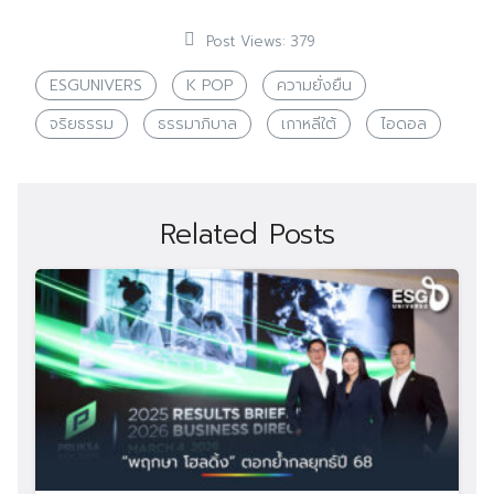
Post Views:
379
ESGUNIVERS
K POP
ความยั่งยืน
จริยธรรม
ธรรมาภิบาล
เกาหลีใต้
ไอดอล
Related Posts