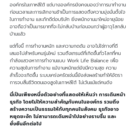
องค์กรในเกาหลีใต้ แต่บางองค์กรยังคงมองว่าการมาทำงาน
ก่อนเวลาและการเลิกงานช้าเป็นการแสดงถึงความมุ่งมั่นตั้งใจ
ในการทำงาน และภักดีต่อบริษัท ยิ่งพนักงานมาใหม่อายุน้อย
อาจถือว่าเป็นมารยาทที่จะไม่กลับบ้านก่อนจนกว่าผู้อาวุโสกลับ
บ้านแล้ว
แต่ทั้งนี้ การทำงานหนัก และความกดดัน อาจไม่ใช่ทางที่ดี
เสมอไปสำหรับคนรุ่นใหม่ รวมถึงเทรนด์ที่เกิดขึ้นทั่วโลกที่คน
กำลังแสวงหาการทำงานแบบ Work Life Balance เพื่อ
ความสุขในการทำงาน แม้งานหนักแต่ยังมีความสุข ความ
สำเร็จจะเกิดขึ้น ระบบเคร่งครัดเช่นนี้ยังส่งผลร้ายทำให้อัตรา
การจบสิ้นชีวิตตนเองสูงในเกาหลีใต้ ไม่เว้นแม้แต่คนดัง
นี่เป็นเพียงหนึ่งตัวอย่างที่แสดงให้เห็นว่า การเดินหน้า
ธุรกิจ โดยไม่ให้ความสำคัญกับคนในองค์กร รวมถึง
สร้างความเป็นธรรมให้กับทุกคนในสังคม ธุรกิจอาจ
หยุดชะงัก ไม่สามารถเดินหน้าไปอย่างราบรื่น และ
ยั่งยืนอีกต่อไป