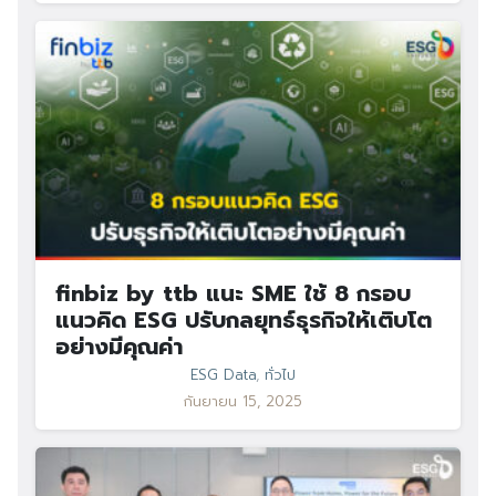
finbiz by ttb แนะ SME ใช้ 8 กรอบ
แนวคิด ESG ปรับกลยุทธ์ธุรกิจให้เติบโต
อย่างมีคุณค่า
ESG Data
,
ทั่วไป
กันยายน 15, 2025