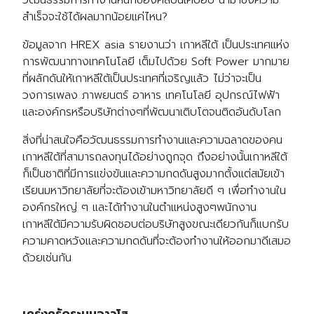
สำเร็จจะใช้ได้ผลมากน้อยแค่ไหน?
ข้อมูลจาก HREX asia รายงานว่า เกาหลีใต้ เป็นประเทศแห่ง
การพัฒนาทางเทคโนโลยี เต็มไปด้วย Soft Power มากมาย
ที่ผลักดันให้เกาหลีใต้เป็นประเทศที่เจริญแล้ว ไม่ว่าจะเป็น
วงการเพลง ภาพยนตร์ อาหาร เทคโนโลยี อุปกรณ์ไฟฟ้า
และองค์กรหรือบริษัทต่างๆที่พัฒนาเติบโตจนติดอันดับโลก
สิ่งที่น่าสนใจคือวัฒนธรรมการทำงานและความฉลาดของคน
เกาหลีใต้ที่สามารถลงทุนได้อย่างถูกจุด ถึงอย่างนั้นเกาหลีใต้
ก็เป็นชาติที่มีการแข่งขันและความกดดันสูงมากตั้งแต่สมัยเข้า
เรียนมหาวิทยาลัยที่จะต้องเข้ามหาวิทยาลัยดี ๆ เพื่อทำงานใน
องค์กรใหญ่ ๆ และได้ทำงานในตำแหน่งสูงๆพนักงาน
เกาหลีใต้มีความรับผิดชอบต่อบริษัทสูงขณะเดียวกันก็แบกรับ
ความคาดหวังและความกดดันที่จะต้องทำงานให้ออกมาดีเสมอ
ด้วยเช่นกัน
เคร่งครัดระบบอาวุโส