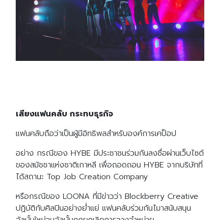
เสียงแฟนคลับ กระทบธุรกิจ
แฟนคลับถือว่าเป็นผู้มีอิทธิพลสำหรับองค์การเคป็อป
อย่าง กรณีของ HYBE มีประชาชนร่วมกันลงชื่อผ่านเว็บไซต์
ของสมัชชาแห่งชาติเกาหลี เพื่อถอดถอน HYBE จากบริษัทที่
ได้สถานะ Top Job Creation Company
หรือกรณีของ LOONA ที่มีข่าวว่า Blockberry Creative
ปฏิบัติกับศิลปินอย่างย่ำแย่ แฟนคลับร่วมกันไมาสนับสนุน
อัลบั้มใหม่จนอัลบั้มถูกยกเลิกการวางจำหน่าย