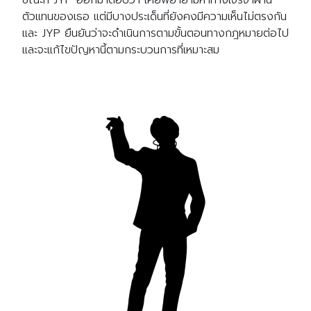
ตัวแทนของเธอ แต่มีบางประเด็นที่ยังคงมีความเห็นไม่ตรงกัน
และ JYP ยืนยันว่าจะดำเนินการตามขั้นตอนทางกฎหมายต่อไป
และจะแก้ไขปัญหานี้ตามกระบวนการที่เหมาะสม