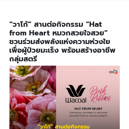
“วาโก้” สานต่อกิจกรรม “Hat
from Heart หมวกสวยใจสวย”
ชวนร่วมส่งพลังแห่งความห่วงใย
เพื่อผู้ป่วยมะเร็ง พร้อมสร้างอาชีพ
กลุ่มสตรี