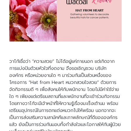
วาโก้เชื่อว่า “ความสวย” ไม่ได้อยู่แค่ภายนอก แต่เกิดจาก
การแบ่งปันด้วยหัวใจที่งดงาม จึงขอเชิญชวน บริษัท
องค์กร หรือหน่วยงานใด ๆ มาร่วมกันเป็นส่วนหนึ่งของ
โครงการ “Hat from Heart หมวกสวยใจสวย” ด้วยการ
จัดกิจกรรมดี ๆ เพื่อสังคมให้กับพนักงาน โดยไม่มีค่าใช้จ่าย
ใด ๆ เพียงแต่เตรียมสถานที่และพนักงานที่จะเข้าร่วมกิจกรรม
โดยทางวาโก้จะมีเจ้าหน้าที่ให้ความรู้เรื่องมะเร็งเต้านม พร้อม
เตรียมอุปกรณ์ในการตกแต่งหมวกไปให้พร้อม นอกจากจะ
เป็นการส่งเสริมความสามัคคีและภาพลักษณ์ที่ดีขององค์กร
แล้ว ยังเป็นการร่วมกันมอบทั้งกำลังใจและโอกาสให้กับผู้ป่วย