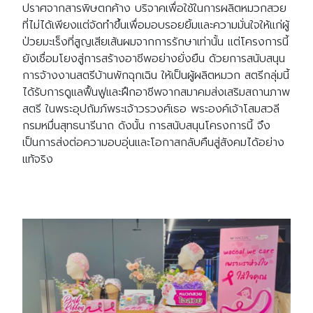
ปราศจากสารพิษตกค้าง บริจาคเพื่อใช้ในการผลิตหมวกสวย
ที่ไม่ได้เพียงแต่จัดทำขึ้นเพื่อมอบรอยยิ้มและความมั่นใจให้แก่ผู้
ป่วยมะเร็งที่สูญเสียเส้นผมจากการรักษาเท่านั้น แต่โครงการนี้
ยังเชื่อมโยงสู่การสร้างอาชีพอย่างยั่งยืน ด้วยการสนับสนุน
การจ้างงานสตรีบ้านพักฉุกเฉิน ให้เป็นผู้ผลิตหมวก สตรีกลุ่มนี้
ได้รับการดูแลฟื้นฟูและฝึกอาชีพจากสมาคมส่งเสริมสถานภาพ
สตรี ในพระอุปถัมภ์พระเจ้าวรวงศ์เธอ พระองค์เจ้าโสมสวลี
กรมหมื่นสุทธนารีนาถ ดังนั้น การสนับสนุนโครงการนี้ จึง
เป็นการส่งต่อความอบอุ่นและโอกาสกลับคืนสู่สังคมได้อย่าง
แท้จริง