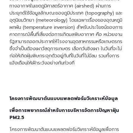
ทางอากาศในเขตภูมิศาสตร์อากาศ (airshed) ผ่านการ
ประยุกต์ใช้ข้อมูลลักษณะของภูมิประเทศ (topography) และ
อุตุนิยมวิทยา (meteorology) โดยเฉพาะเรื่องของอุณหภูมิ
ผกผัน (temperature inversion) สำหรับประโยชน์ของการ
คาดการณ์พื้นที่เสี่ยงต่อการเกิดมลพิษอากาศ คือ หน่วยงาน
รัฐสามารถออกประกาศให้โรงงานอุตสาหกรรมหรือเกษตรกร
ซึ่งจำเป็นต้องเผาวัสดุการเกษตร เลือกวันชิงเผา ในวันที่จะไม่
ก่อให้เกิดฝุ่นพิษกระจุกตัวอยู่กับที่ในวันที่ไม่มีลม รวมทั้งการ
แจ้งเตือนให้เฝ้าระวังอย่างทันท่วงที
โครงการพัฒนาต้นแบบแพลตฟอร์มวิเคราะห์ข้อมูล
เพื่อการพยากรณ์สำหรับการบริหารจัดการปัญหาฝุ่น
PM2.5
โครงการพัฒนาต้นแบบแพลตฟอร์มวิเคราะห์ข้อมูลเพื่อการ