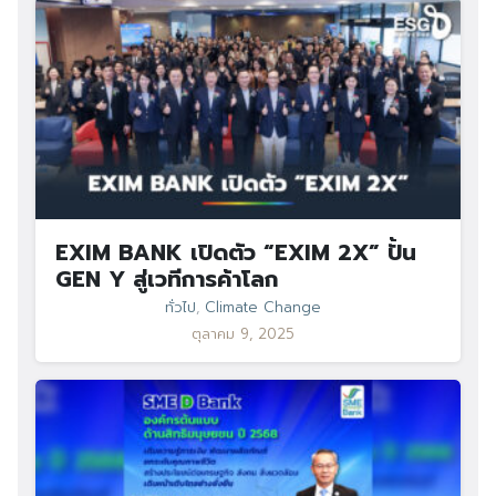
EXIM BANK เปิดตัว “EXIM 2X” ปั้น
GEN Y สู่เวทีการค้าโลก
ทั่วไป
,
Climate Change
ตุลาคม 9, 2025