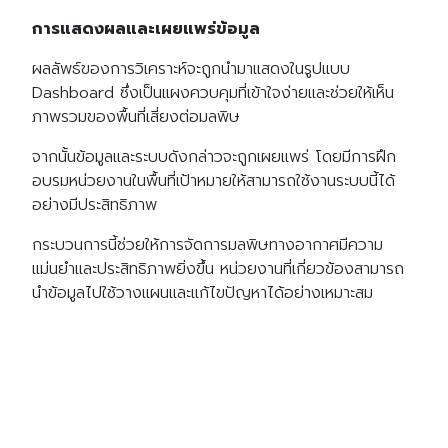
การแสดงผลและเผยแพร่ข้อมูล
ผลลัพธ์ของการวิเคราะห์จะถูกนำมาแสดงในรูปแบบ
Dashboard ซึ่งเป็นแผงควบคุมที่เข้าใจง่ายและช่วยให้เห็น
ภาพรวมของพื้นที่เสี่ยงต่อมลพิษ
จากนั้นข้อมูลและระบบดังกล่าวจะถูกเผยแพร่ โดยมีการฝึก
อบรมหน่วยงานในพื้นที่เป้าหมายให้สามารถใช้งานระบบนี้ได้
อย่างมีประสิทธิภาพ
กระบวนการนี้ช่วยให้การจัดการมลพิษทางอากาศมีความ
แม่นยำและประสิทธิภาพยิ่งขึ้น หน่วยงานที่เกี่ยวข้องสามารถ
นำข้อมูลไปใช้วางแผนและแก้ไขปัญหาได้อย่างเหมาะสม