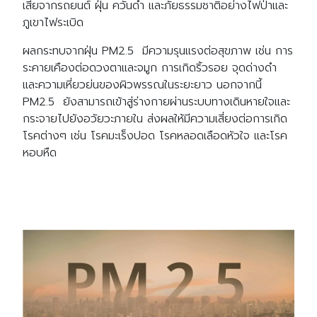
เสียจากรถยนต์ ฝุ่น ควันดำ และภัยธรรมชาติอย่างไฟป่าและ
ภูเขาไฟระเบิด
ผลกระทบจากฝุ่น PM2.5 มีความรุนแรงต่อสุขภาพ เช่น การ
ระคายเคืองต่อดวงตาและจมูก การเกิดริ้วรอย จุดด่างดำ
และความเหี่ยวย่นของผิวพรรณในระยะยาว นอกจากนี้
PM2.5 ยังสามารถเข้าสู่ร่างกายผ่านระบบทางเดินหายใจและ
กระจายไปยังอวัยวะภายใน ส่งผลให้มีความเสี่ยงต่อการเกิด
โรคต่างๆ เช่น โรคมะเร็งปอด โรคหลอดเลือดหัวใจ และโรค
หอบหืด