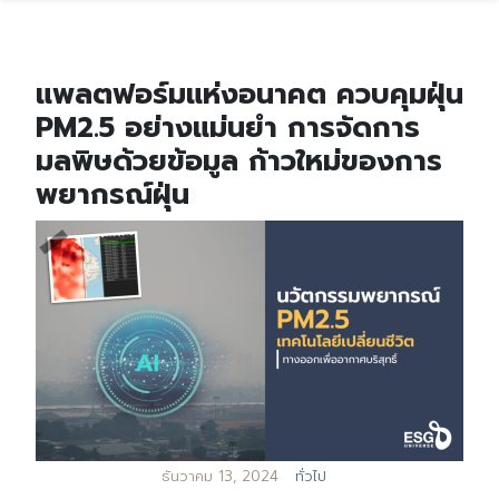
แพลตฟอร์มแห่งอนาคต ควบคุมฝุ่น
PM2.5 อย่างแม่นยำ การจัดการ
มลพิษด้วยข้อมูล ก้าวใหม่ของการ
พยากรณ์ฝุ่น
ธันวาคม 13, 2024
ทั่วไป