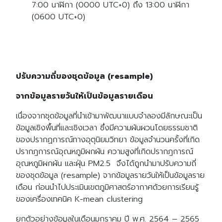
7:00 นาฬิกา (0000 UTC+0) ถึง 13:00 นาฬิกา
(0600 UTC+0)
ปรับความถี่ของชุดข้อมูล (resample)
จากข้อมูลรายวันให้เป็นข้อมูลรายเดือน
เนื่องจากชุดข้อมูลที่นำเข้ามาพัฒนาแบบจำลองมีลักษณะเป็น
ข้อมูลเชิงพื้นที่และเชิงเวลา ซึ่งมีความผันผวนโดยธรรมชาติ
ของปรากฏการณ์ทางอุตุนิยมวิทยา ข้อมูลจำนวนครั้งที่เกิด
ปรากฎการณ์อุณหภูมิผกผัน ความสูงที่เกิดปรากฎการณ์
อุณหภูมิผกผัน และฝุ่น PM2.5 จึงได้ถูกนำมาปรับความถี่
ของชุดข้อมูล (resample) จากข้อมูลรายวันให้เป็นข้อมูลราย
เดือน ก่อนนำไปประเมินเขตภูมิศาสตร์อากาศด้วยการเรียนรู้
ของเครื่องเทคนิค K-mean clustering
ยกตัวอย่างข้อมูลในเดือนมกราคม ปี พ.ศ. 2564 – 2565