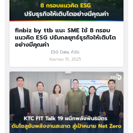
finbiz by ttb แนะ SME ใช้ 8 กรอบ
แนวคิด ESG ปรับกลยุทธ์ธุรกิจให้เติบโต
อย่างมีคุณค่า
ESG Data
,
ทั่วไป
กันยายน 15, 2025