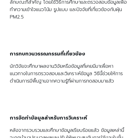
ลักษณะที่สำคัญ โดยใช้วิธีการศึกษาและตรวจสอบข้อมูลเพื่อ
ทำความเข้าใจแนวโน้ม รูปแบบ และปัจจัยที่เกี่ยวข้องกับฝุ่น
PM2.5
การทบทวนวรรณกรรมที่เกี่ยวข้อง
นักวิจัยจะศึกษาผลงานวิจัยหรือข้อมูลที่เคยมีมาเพื่อหา
แนวทางในการตรวจสอบและวิเคราะห์ข้อมูล วิธีนี้ช่วยให้การ
ดำเนินการมีพื้นฐานจากความรู้ที่ผ่านการทดสอบมาแล้ว
การจัดทำข้อมูลสำหรับการวิเคราะห์
หลังจากรวบรวมและศึกษาข้อมูลเรียบร้อยแล้ว ข้อมูลเหล่านี้
จะถูกนำมาประมวลผลและปรับให้เหมาะสมกับการใช้งานในขั้น