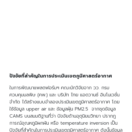
ปัจจัยที่สำคัญในการประเมินเขตภูมิศาสตร์อากาศ
ในการพัฒนาแพลตฟอร์มฯ คณะนักวิจัยจาก วว. กรม
ควบคุมมลพิษ (คพ.) และ บริษัท ไทย แอดวานซ์ อินโนเวชั่น
จำกัด ได้สร้างแบบจำลองประเมินเขตภูมิศาสตร์อากาศ โดย
ใช้ข้อมูล upper air และ ข้อมูลฝุ่น PM2.5 จากชุดข้อมูล
CAMS บนสมมติฐานที่ว่า ปัจจัยด้านอุตุนิยมวิทยา ปรากฎ
การณ์อุณหภูมิผกผัน หรือ temperature inversion เป็น
ปัจจัยที่สำคัญในการประเมินเขตภูมิศาสตร์อากาศ ดังนั้นข้อมูล