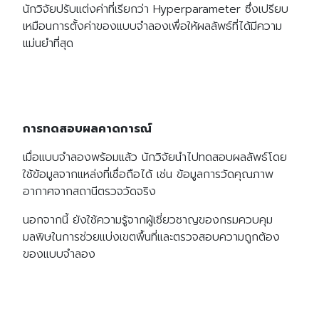
นักวิจัยปรับแต่งค่าที่เรียกว่า Hyperparameter ซึ่งเปรียบ
เหมือนการตั้งค่าของแบบจำลองเพื่อให้ผลลัพธ์ที่ได้มีความ
แม่นยำที่สุด
การทดสอบผลคาดการณ์
เมื่อแบบจำลองพร้อมแล้ว นักวิจัยนำไปทดสอบผลลัพธ์โดย
Search
Search
ใช้ข้อมูลจากแหล่งที่เชื่อถือได้ เช่น ข้อมูลการวัดคุณภาพ
for:
อากาศจากสถานีตรวจวัดจริง
นอกจากนี้ ยังใช้ความรู้จากผู้เชี่ยวชาญของกรมควบคุม
มลพิษในการช่วยแบ่งเขตพื้นที่และตรวจสอบความถูกต้อง
ของแบบจำลอง