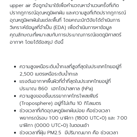
upper air จึงถูกนำมาใช้เพื่อคำนวณหาจำนวนครั้งที่เกิด
ปรากฎการณ์อุณหภูมิผกผัน และความสูงที่เกิดปรากฎการณ์
อุณหภูมิผกผันในแต่ละพื้นที่ โดยคณะนักวิจัยได้ดำเนินการ
วิเคราะห์ข้อมูลที่จำเป็น (EDA) เพื่อดำเนินการหาข้อมูล
คุณลักษณะที่เหมาะสมกับการประมาณการณ์เขตภูมิศาสตร์
อากาศ โดยได้ข้อสรุป ดังนี้
ความสูงเหนือระดับน้ำทะเลที่สูงที่สุดในประเทศไทยอยู่ที่
2,500 เมตรเหนือระดับน้ำทะเล
แรงดันอากาศพื้นผิวที่ต่ำที่สุดในประเทศไทยอยู่ที่
ประมาณ 860 เฮกโตปาสคาล (hPa)
ความสูงของชั้นบรรยากาศโทรโพสเฟียร์
(Troposphere) อยู่ที่ไม่เกิน 10 กิโลเมตร
ช่วงเวลาที่เกิดอุณหภูมิผกผันบ่อย คือช่วงเวลา
พยากรณ์รอบ 1:00 นาฬิกา (1800 UTC+0) และ 7:00
นาฬิกา (0000 UTC+0) ในตอนเช้า
ช่วงเวลาที่ฝุ่น PM2.5 มีปริมาณมาก คือ ช่วงเวลา