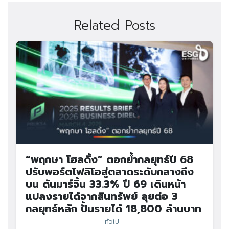
Related Posts
“พฤกษา โฮลดิ้ง” ตอกย้ำกลยุทธ์ปี 68
ปรับพอร์ตโฟลิโอสู่ตลาดระดับกลางถึง
บน ดันมาร์จิ้น 33.3% ปี 69 เดินหน้า
แปลงรายได้จากสินทรัพย์ ลุยต่อ 3
กลยุทธ์หลัก ปั้นรายได้ 18,800 ล้านบาท
ทั่วไป