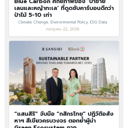
Blue Carbon ศักยภาพของ ‘ป่าชาย
เลนและหญ้าทะเล’ ที่ดูดซับคาร์บอนดีกว่า
ป่าไม้ 5-10 เท่า
Climate Change
,
Environmental Policy
,
ESG Data
กรกฎาคม 22, 2026
“แสนสิริ” จับมือ “กสิกรไทย” ปฏิวัติอสัง
หาฯ สีเขียวครบวงจร ตอกย้ำผู้นำ
Green Ecosystem ภาค