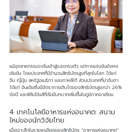
แม้อุตสาหกรรมจะเริ่มเข้าสู่ระยะทรงตัว แต่การแข่งขันยังคง
เข้มข้น โดยประเทศที่มีจำนวนสิทธิบัตรสูงที่สุดในโลก ได้แก่
จีน ญี่ปุ่น สหรัฐอเมริกา และเกาหลีใต้ ส่วนประเทศที่น่าจับตา
ได้แก่ อินเดียซึ่งมีอัตราการเติบโตของสิทธิบัตรสูงกว่า 26%
ต่อปี และฟิลิปปินส์ที่เริ่มมีบทบาทเพิ่มขึ้นในภูมิภาคอาเซียน
4 เทคโนโลยีอาหารแห่งอนาคต: สนาม
ใหม่ของนักวิจัยไทย
เมื่อเจาะลึกในรายละเอียดของสิทธิบัตร “อาหารแห่งอนาคต”