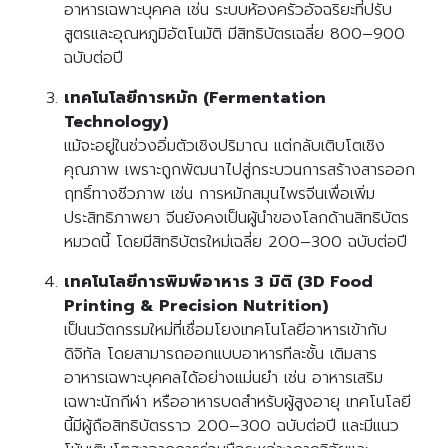
อาหารเฉพาะบุคคล เช่น ระบบห้องครัวอัจฉริยะที่ปรับ
สูตรและอุณหภูมิอัตโนมัติ มีสิทธิบัตรเฉลี่ย 800–900
ฉบับต่อปี
เทคโนโลยีการหมัก (Fermentation
Technology)
แม้จะอยู่ในช่วงอิ่มตัวเชิงปริมาณ แต่กลับเติบโตเชิง
คุณภาพ เพราะถูกพัฒนาไปสู่กระบวนการสร้างสารออก
ฤทธิ์ทางชีวภาพ เช่น การหมักสมุนไพรจีนเพื่อเพิ่ม
ประสิทธิภาพยา จีนยังคงเป็นผู้นำของโลกด้านสิทธิบัตร
หมวดนี้ โดยมีสิทธิบัตรใหม่เฉลี่ย 200–300 ฉบับต่อปี
เทคโนโลยีการพิมพ์อาหาร 3 มิติ (3D Food
Printing & Precision Nutrition)
เป็นนวัตกรรมใหม่ที่เชื่อมโยงเทคโนโลยีอาหารเข้ากับ
ดิจิทัล โดยสามารถออกแบบอาหารทีละชั้น เติมสาร
อาหารเฉพาะบุคคลได้อย่างแม่นยำ เช่น อาหารเสริม
เฉพาะนักกีฬา หรืออาหารบดสำหรับผู้สูงอายุ เทคโนโลยี
นี้มีผู้ถือสิทธิบัตรราว 200–300 ฉบับต่อปี และมีแนว