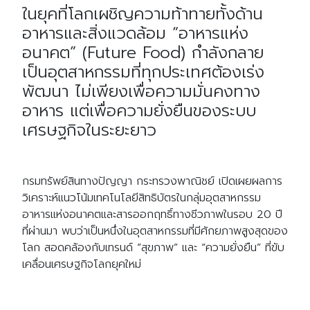
ในยุคที่โลกเผชิญความท้าทายทั้งด้าน
อาหารและสิ่งแวดล้อม “อาหารแห่ง
อนาคต” (Future Food) กำลังกลาย
เป็นอุตสาหกรรมที่ทุกประเทศต้องเร่ง
พัฒนา ไม่เพียงเพื่อความมั่นคงทาง
อาหาร แต่เพื่อความยั่งยืนของระบบ
เศรษฐกิจในระยะยาว
กรมทรัพย์สินทางปัญญา กระทรวงพาณิชย์ เปิดเผยผลการ
วิเคราะห์แนวโน้มเทคโนโลยีสิทธิบัตรในกลุ่มอุตสาหกรรม
อาหารแห่งอนาคตและสารออกฤทธิ์ทางชีวภาพในรอบ 20 ปี
ที่ผ่านมา พบว่าเป็นหนึ่งในอุตสาหกรรมที่มีศักยภาพสูงสุดของ
โลก สอดคล้องกับเทรนด์ “สุขภาพ” และ “ความยั่งยืน” ที่ขับ
เคลื่อนเศรษฐกิจโลกยุคใหม่