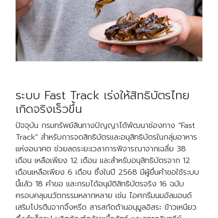
Search
for:
ระบบ Fast Track เร่งให้สิทธิบัตรไทย
เกิดจริงเร็วขึ้น
ปัจจุบัน กรมทรัพย์สินทางปัญญาได้พัฒนาช่องทาง “Fast
Track” สำหรับการจดสิทธิบัตรและอนุสิทธิบัตรในกลุ่มอาหาร
แห่งอนาคต ช่วยลดระยะเวลาการพิจารณาจากเฉลี่ย 38
เดือน เหลือเพียง 12 เดือน และสำหรับอนุสิทธิบัตรจาก 12
เดือนเหลือเพียง 6 เดือน ซึ่งในปี 2568 มีผู้ยื่นคำขอใช้ระบบ
นี้แล้ว 18 คำขอ และกรมได้อนุมัติสิทธิบัตรจริง 16 ฉบับ
ครอบคลุมนวัตกรรมหลากหลาย เช่น ไอศกรีมนมอัลมอนด์
เสริมโปรตีนจากจิ้งหรีด สารสกัดต้านอนุมูลอิสระ ข้าวเหนียว