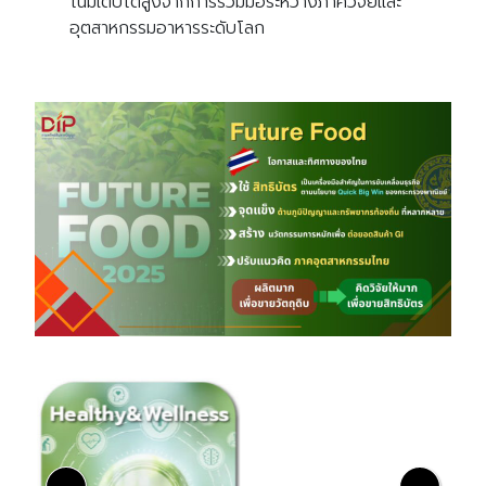
โน้มเติบโตสูงจากการร่วมมือระหว่างภาควิจัยและ
อุตสาหกรรมอาหารระดับโลก