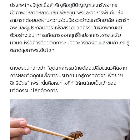
ประเทศไทยมีจุดแข็งสำคัญคือภูมิปัญญาและทรัพยากร
ชีวภาพที่หลากหลาย เช่น พืชสมุนไพรและอาหารพื้นถิ่น ซึ่ง
สามารถต่อยอดผ่านความร่วมมือระหว่างมหาวิทยาลัย สตาร์ท
อัพ และผู้ประกอบการ เพื่อสร้างนวัตกรรมในเชิงพาณิชย์
ตัวอย่างเช่น การสกัดสารออกฤทธิ์ใหม่จากกระชายและใบ
บัวบก หรือการต่อยอดการหมักอาหารท้องถิ่นและสินค้า GI สู่
ตลาดสุขภาพระดับโลก
นางอรมนกล่าวว่า “อุตสาหกรรมไทยต้องเปลี่ยนแนวคิดจาก
การผลิตวัตถุดิบเพื่อขายปริมาณ มาสู่การคิดวิจัยเพื่อขาย
สิทธิบัตร” เพราะนั่นคือหนทางที่ทำให้คนไทยเป็นเจ้าของ
นวัตกรรมที่โลกต้องการ
Search