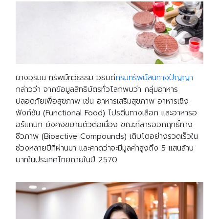
นางอรมน ทรัพย์ทวีธรรม อธิบดี
กรมทรัพย์สินทางปัญญา
กล่าวว่า จากข้อมูลสิทธิบัตรทั่วโลกพบว่า กลุ่มอาหาร
ปลอดภัยเพื่อสุขภาพ เช่น อาหารเสริมสุขภาพ อาหารเชิง
ฟังก์ชัน (Functional Food) โปรตีนทางเลือก และอาหารอ
อร์แกนิก ยังคงขยายตัวต่อเนื่อง ขณะที่สารออกฤทธิ์ทาง
ชีวภาพ (Bioactive Compounds) เติบโตอย่างรวดเร็วใน
ช่วงหลายปีที่ผ่านมา และคาดว่าจะมีมูลค่าสูงถึง 5 แสนล้าน
บาทในประเทศไทยภายในปี 2570