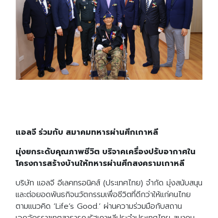
แอลจี ร่วมกับ สมาคมทหารผ่านศึกเกาหลี
มุ่งยกระดับคุณภาพชีวิต บริจาคเครื่องปรับอากาศใน
โครงการสร้างบ้านให้ทหารผ่านศึกสงครามเกาหลี
บริษัท แอลจี อีเลคทรอนิคส์ (ประเทศไทย) จำกัด มุ่งสนับสนุน
และต่อยอดพันธกิจนวัตกรรมเพื่อชีวิตที่ดีกว่าให้แก่คนไทย
ตามแนวคิด ‘Life’s Good.’ ผ่านความร่วมมือกับสถาน
เอกอัครราชทูตสาธารณรัฐเกาหลีประจำประเทศไทย สมาคม