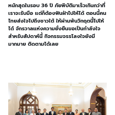
หนักสุดในรอบ 36 ปี ภัยพิบัติมาเร็วเกินกว่าที่
เราจะรับมือ แต่ก็ต้องฟันฝ่าไปให้ได้ ตอนนี้คน
ไทยส่งใจไปถึงชาวใต้ ให้ผ่านพ้นวิกฤตนี้ไปให้
ได้ จักรวาลแห่งความยั่งยืนขอเป็นกำลังใจ
สำหรับสัปดาห์นี้ กิจกรรมจรรโลงใจยังมี
มากมาย ติดตามได้เลย