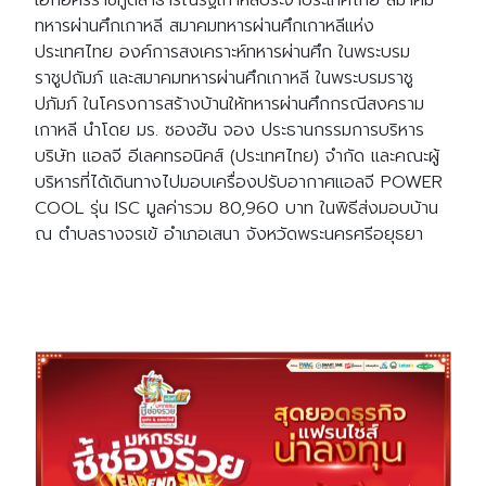
ทหารผ่านศึกเกาหลี สมาคมทหารผ่านศึกเกาหลีแห่ง
ประเทศไทย องค์การสงเคราะห์ทหารผ่านศึก ในพระบรม
ราชูปถัมภ์ และสมาคมทหารผ่านศึกเกาหลี ในพระบรมราชู
ปภัมภ์ ในโครงการสร้างบ้านให้ทหารผ่านศึกกรณีสงคราม
เกาหลี นำโดย มร. ซองฮัน จอง ประธานกรรมการบริหาร
บริษัท แอลจี อีเลคทรอนิคส์ (ประเทศไทย) จำกัด และคณะผู้
บริหารที่ได้เดินทางไปมอบเครื่องปรับอากาศแอลจี POWER
COOL รุ่น ISC มูลค่ารวม 80,960 บาท ในพิธีส่งมอบบ้าน
ณ ตำบลรางจรเข้ อำเภอเสนา จังหวัดพระนครศรีอยุธยา