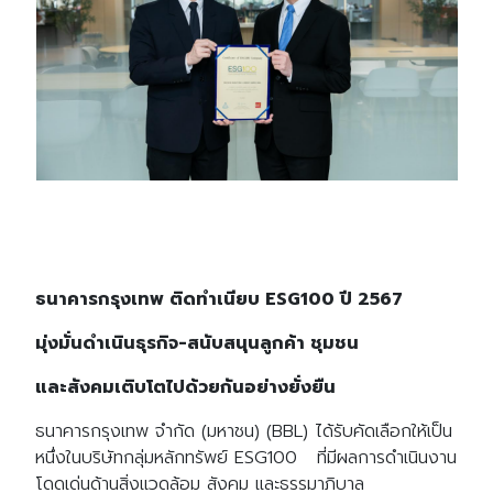
ธนาคารกรุงเทพ ติดทำเนียบ ESG100 ปี 2567
มุ่งมั่นดำเนินธุรกิจ-สนับสนุนลูกค้า ชุมชน
และสังคมเติบโตไปด้วยกันอย่างยั่งยืน
ธนาคารกรุงเทพ จำกัด (มหาชน) (BBL) ได้รับคัดเลือกให้เป็น
หนึ่งในบริษัทกลุ่มหลักทรัพย์ ESG100 ที่มีผลการดำเนินงาน
โดดเด่นด้านสิ่งแวดล้อม สังคม และธรรมาภิบาล