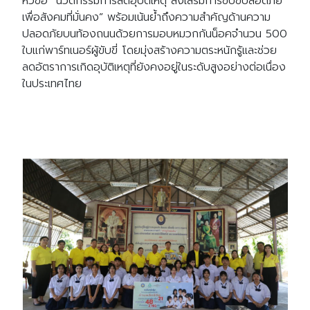
หัวข้อ “นวัตกรรมการลดอุบัติเหตุ ส่งเสริมการขับขี่ปลอดภัย
เพื่อสังคมที่มั่นคง” พร้อมเน้นย้ำถึงความสำคัญด้านความ
ปลอดภัยบนท้องถนนด้วยการมอบหมวกกันน็อคจำนวน 500
ใบแก่พาร์ทเนอร์ผู้ขับขี่ โดยมุ่งสร้างความตระหนักรู้และช่วย
ลดอัตราการเกิดอุบัติเหตุที่ยังคงอยู่ในระดับสูงอย่างต่อเนื่อง
ในประเทศไทย