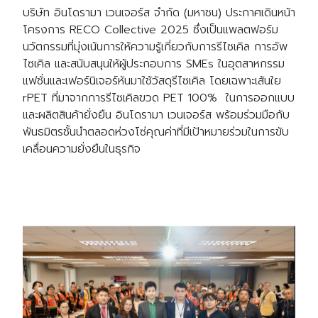
บริษัท อินโดรามา เวนเจอร์ส จำกัด (มหาชน) ประกาศเดินหน้า
โครงการ RECO Collective 2025 ซึ่งเป็นแพลตฟอร์ม
นวัตกรรมที่มุ่งเน้นการให้ความรู้เกี่ยวกับการรีไซเคิล การอัพ
ไซเคิล และสนับสนุนให้ผู้ประกอบการ SMEs ในอุตสาหกรรม
แฟชั่นและเฟอร์นิเจอร์หันมาใช้วัสดุรีไซเคิล โดยเฉพาะเส้นใย
rPET ที่มาจากการรีไซเคิลขวด PET 100% ในการออกแบบ
และผลิตสินค้ายั่งยืน อินโดรามา เวนเจอร์ส พร้อมร่วมมือกับ
พันธมิตรชั้นนำตลอดห่วงโซ่คุณค่าที่มีเป้าหมายร่วมในการขับ
เคลื่อนความยั่งยืนในธุรกิจ