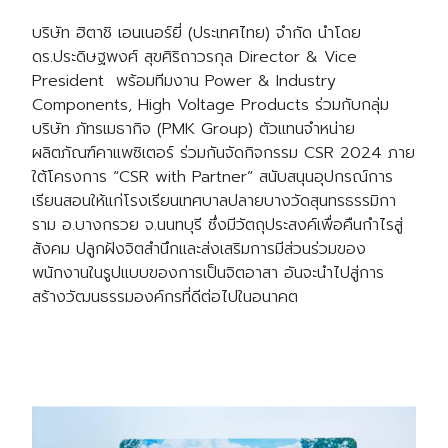
บริษัท ฮิตาชิ เอนเนอร์ยี่ (ประเทศไทย) จำกัด นำโดย
ดร.ประดิษฐพงศ์ สุขศิริถาวรกุล Director & Vice
President พร้อมทีมงาน Power & Industry
Components, High Voltage Products ร่วมกับกลุ่ม
บริษัท ภัทรเมธากิจ (PMK Group) ตัวแทนจำหน่าย
ผลิตภัณฑ์คาแพซิเตอร์ ร่วมกันจัดกิจกรรม CSR 2024 ภาย
ใต้โครงการ “CSR with Partner” สนับสนุนอุปกรณ์การ
เรียนสอนให้แก่โรงเรียนเทศบาลปลายบางวัดสุนทรธรรมิกา
ราม อ.บางกรวย จ.นนทบุรี ซึ่งมีวัตถุประสงค์เพื่อคืนกำไรสู่
สังคม ปลูกฝังจิตสำนึกและส่งเสริมการมีส่วนร่วมของ
พนักงานในรูปแบบของการเป็นจิตอาสา อันจะนำไปสู่การ
สร้างวัฒนธรรมองค์กรที่ดีต่อไปในอนาคต