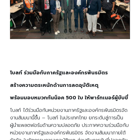
โบลท์ ร่วมมือกับภาครัฐและองค์กรพันธมิตร
สร้างความตระหนักด้านการลดอุบัติเหตุ
พร้อมมอบหมวกกันน็อค 500 ใบ ให้พาร์ทเนอร์ผู้ขับขี่
โบลท์ ได้ร่วมมือกับหน่วยงานภาครัฐและองค์กรพันธมิตรจัด
งานสัมมนานี้ขึ้น – โบลท์ ในประเทศไทย ยกระดับสู่การเป็น
ผู้นำแพลตฟอร์มด้านความปลอดภัย ประกาศความร่วมมือกับ
หน่วยงานภาครัฐและองค์กรพันธมิตร จัดงานสัมมนาภายใต้