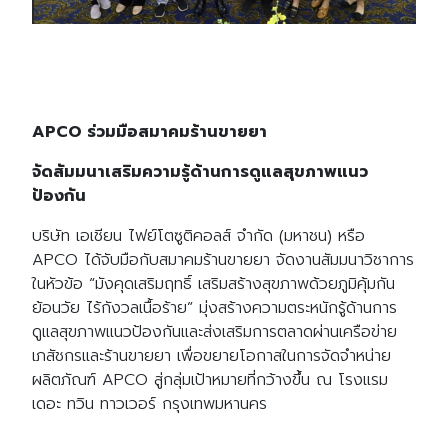
APCO ร่วมมือสมาคมร้านขายยา
Search
Search
จัดสัมมนาเสริมความรู้ด้านการดูแลสุขภาพแนว
for:
ป้องกัน
บริษัท เอเชียน ไฟย์โตซูติคอลส์ จำกัด (มหาชน) หรือ
APCO ได้จับมือกับสมาคมร้านขายยา จัดงานสัมมนาวิชาการ
ในหัวข้อ “มังคุดเสริมฤทธิ์ เสริมสร้างสุขภาพด้วยภูมิคุ้มกัน
ย้อนวัย ไร้กังวลเนื้อร้าย” มุ่งสร้างความตระหนักรู้ด้านการ
ดูแลสุขภาพแนวป้องกันและส่งเสริมการตลาดผ่านเครือข่าย
เภสัชกรและร้านขายยา เพื่อขยายโอกาสในการจัดจำหน่าย
ผลิตภัณฑ์ APCO สู่กลุ่มเป้าหมายที่กว้างขึ้น ณ โรงแรม
เดอะ ทวิน ทาวเวอร์ กรุงเทพมหานคร