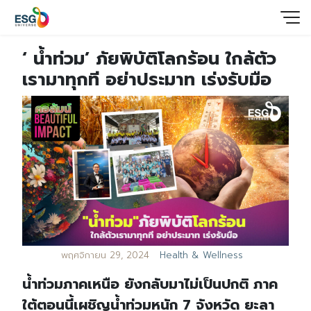
‘ น้ำท่วม’ ภัยพิบัติโลกร้อน ใกล้ตัว
เรามาทุกที อย่าประมาท เร่งรับมือ
พฤศจิกายน 29, 2024
Health & Wellness
น้ำท่วมภาคเหนือ ยังกลับมาไม่เป็นปกติ ภาค
ใต้ตอนนี้เผชิญน้ำท่วมหนัก 7 จังหวัด ยะลา