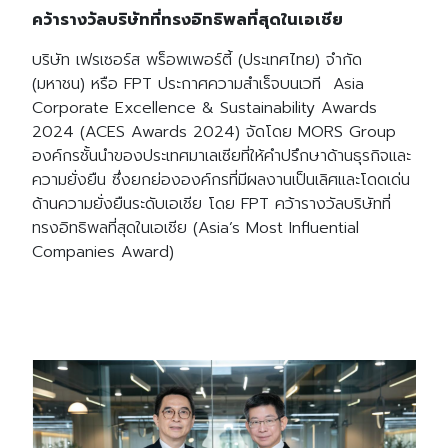
คว้ารางวัลบริษัทที่ทรงอิทธิพลที่สุดในเอเชีย
บริษัท เฟรเซอร์ส พร็อพเพอร์ตี้ (ประเทศไทย) จำกัด
(มหาชน) หรือ FPT ประกาศความสำเร็จบนเวที Asia
Corporate Excellence & Sustainability Awards
2024 (ACES Awards 2024) จัดโดย MORS Group
องค์กรชั้นนำของประเทศมาเลเซียที่ให้คำปรึกษาด้านธุรกิจและ
ความยั่งยืน ซึ่งยกย่ององค์กรที่มีผลงานเป็นเลิศและโดดเด่น
ด้านความยั่งยืนระดับเอเชีย โดย FPT คว้ารางวัลบริษัทที่
ทรงอิทธิพลที่สุดในเอเชีย (Asia’s Most Influential
Companies Award)