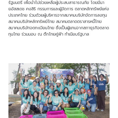
รัฐมนตรี เพื่อนำไปช่วยเหลือผู้ประสบสาธารณภัย โดยมีนา
ยอัสสเดช คงสิริ กรรมการและผู้จัดการ ตลาดหลักทรัพย์แห่ง
ประเทศไทย ร่วมด้วยผู้บริหารจากสมาคมบริษัทจัดการลงทุน
สมาคมบริษัทหลักทรัพย์ไทย สมาคมตลาดตราสารหนี้ไทย
สมาคมบริษัทจดทะเบียนไทย ซึ่งเป็นผู้แทนจากสภาธุรกิจตลาด
ทุนไทย ร่วมมอบ ณ ตึกไทยคู่ฟ้า ทำเนียบรัฐบาล