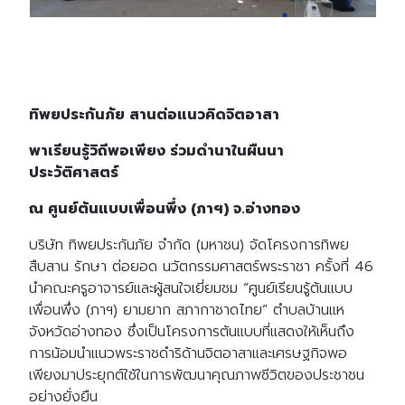
ทิพยประกันภัย สานต่อแนวคิดจิตอาสา
พาเรียนรู้วิถีพอเพียง ร่วมดำนาในผืนนา
ประวัติศาสตร์
ณ ศูนย์ต้นแบบเพื่อนพึ่ง (ภาฯ) จ.อ่างทอง
บริษัท ทิพยประกันภัย จำกัด (มหาชน) จัดโครงการทิพย
สืบสาน รักษา ต่อยอด นวัตกรรมศาสตร์พระราชา ครั้งที่ 46
นำคณะครูอาจารย์และผู้สนใจเยี่ยมชม “ศูนย์เรียนรู้ต้นแบบ
เพื่อนพึ่ง (ภาฯ) ยามยาก สภากาชาดไทย” ตำบลบ้านแห
จังหวัดอ่างทอง ซึ่งเป็นโครงการต้นแบบที่แสดงให้เห็นถึง
การน้อมนำแนวพระราชดำริด้านจิตอาสาและเศรษฐกิจพอ
เพียงมาประยุกต์ใช้ในการพัฒนาคุณภาพชีวิตของประชาชน
อย่างยั่งยืน