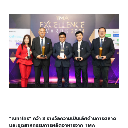
“เบทาโกร” คว้า 3 รางวัลความเป็นเลิศด้านการตลาด
และอุตสาหกรรมการผลิตอาหารจาก TMA