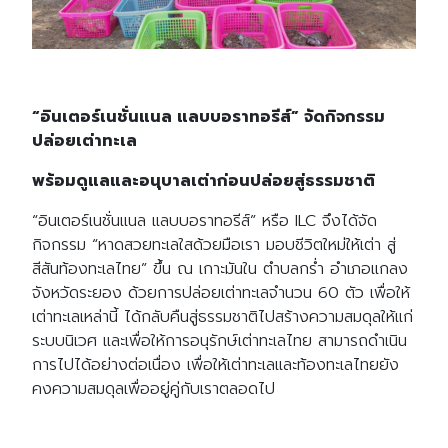
“อินเตอร์เนชั่นแนล แลบบอราทอรีส์” จัดกิจกรรม
ปล่อยเต่าทะเล
พร้อมดูแลและอนุบาลเต่าก่อนปล่อยสู่ธรรมชาติ
“อินเตอร์เนชั่นแนล แลบบอราทอรีส์” หรือ ILC จึงได้จัด
กิจกรรม “หาดสวยทะเลใสด้วยมือเรา มอบชีวิตใหม่ให้เต่า สู่
สีสันท้องทะเลไทย” ขึ้น ณ เกาะมันใน ตำบลกร่ำ อำเภอแกลง
จังหวัดระยอง ด้วยการปล่อยเต่าทะเลจำนวน 60 ตัว เพื่อให้
เต่าทะเลเหล่านี้ ได้กลับคืนสู่ธรรมชาติไปสร้างความสมดุลให้แก่
ระบบนิเวศ และเพื่อให้การอนุรักษ์เต่าทะเลไทย สามารถดำเนิน
การไปได้อย่างต่อเนื่อง เพื่อให้เต่าทะเลและท้องทะเลไทยยัง
คงความสมดุลเพื่ออยู่คู่กับเราตลอดไป