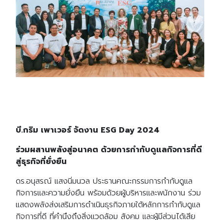
บี.กริม เพาเวอร์ จัดงาน ESG Day 2024
ร่วมผสานพลังสู่อนาคต ด้วยการกำกับดูแลกิจการที่ดี
สู่ธุรกิจที่ยั่งยืน
ดร.อนุสรณ์ แสงนิ่มนวล ประธานคณะกรรมการกำกับดูแล
กิจการและความยั่งยืน พร้อมด้วยผู้บริหารและพนักงาน ร่วม
แสดงพลังส่งเสริมการดำเนินธุรกิจภายใต้หลักการกำกับดูแล
กิจการที่ดี ที่คำนึงถึงสิ่งแวดล้อม สังคม และผู้มีส่วนได้เสีย