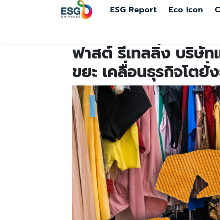
ESG Report
Eco Icon
C
ฟาสต์ รีเทลลิ่ง บริษั
ขยะ เคลื่อนธุรกิจโตยั่ง