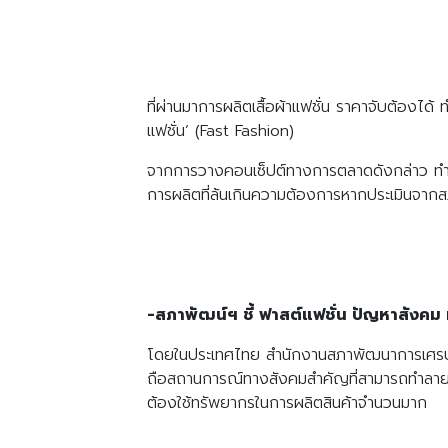
ที่ผ่านมาการผลิตเสื้อผ้าแฟชั่น ราคาจับต้องได
แฟชั่น’ (Fast Fashion)
จากการวางคอนเซ็ปต์ทางการตลาดดังกล่าว ทำให้
การผลิตที่ล้นเกินความต้องการหากประเมินจา
-สภาพัฒน์ฯ ชี้ ฟาสต์แฟชั่น ปัญหาสังคม
โดยในประเทศไทย สำนักงานสภาพัฒนาการเศรษฐก
ถือสถานการณ์ทางสังคมสำคัญที่สามารถทำลายสิ่
ต้องใช้ทรัพยากรในการผลิตสินค้าจำนวนมาก