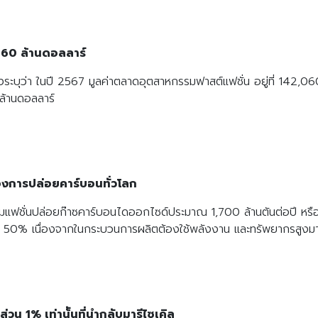
,060 ล้านดอลลาร์
บุว่า ในปี 2567 มูลค่าตลาดอุตสาหกรรมฟาสต์แฟชั่น อยู่ที่ 142,060
 ล้านดอลลาร์
งการปล่อยคาร์บอนทั่วโลก
หกรรมแฟชั่นปล่อยก๊าซคาร์บอนไดออกไซด์ประมาณ 1,700 ล้านตันต่อปี หร
อบ 50% เนื่องจากในกระบวนการผลิตต้องใช้พลังงาน และทรัพยากรสูงม
ส่วน 1% เท่าน้ันที่นำกลับมารีไซเคิล