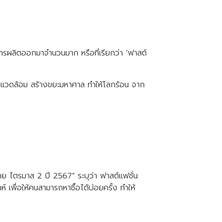
าณการผลิตออกมาจำนวนมาก หรือที่เรียกว่า ‘ฟาสต์
่งแวดล้อม สร้างขยะมหาศาล ทำให้โลกร้อน จาก
 ไตรมาส 2 ปี 2567” ระบุว่า ฟาสต์แฟชั่น
พื่อให้คนสามารถหาซื้อได้บ่อยครั้ง ทำให้