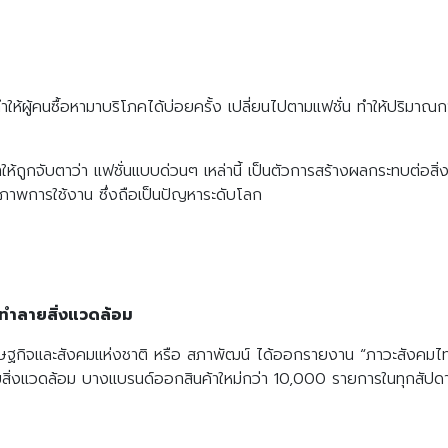
้ ทำให้ผู้คนซื้อหามาบริโภคได้บ่อยครั้ง เปลี่ยนไปตามแฟชั่น ทำให้ปริม
ถูกจับตาว่า แฟชั่นแบบด่วนๆ เหล่านี้ เป็นตัวการสร้างผลกระทบต่อสิ
กสภาพการใช้งาน ซึ่งถือเป็นปัญหาระดับโลก
 ทำลายสิ่งแวดล้อม
ิจและสังคมแห่งชาติ หรือ สภาพัฒน์ ได้ออกรายงาน “ภาวะสังคมไทย
งแวดล้อม บางแบรนด์ออกสินค้าใหม่กว่า 10,000 รายการในทุกสัปดาห์ เ