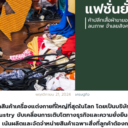
พฤศจิกายน 21, 2024
เศรษฐกิจ
ลีกสินค้าเครื่องแต่งกายที่ใหญ่ที่สุดในโลก โดยเป็นบร
ustry ขับเคลื่อนการเติบโตทางธุรกิจและความยั่งยืน
 เน้นผลิตและจัดจำหน่ายสินค้าเฉพาะสิ่งที่ลูกค้าต้อง