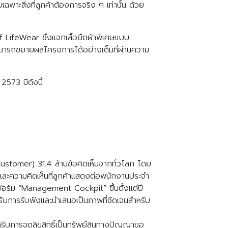
เฉพาะสิ่งที่ลูกค้าต้องการจริง ๆ เท่านั้น ด้วย
LifeWear ซึ่งแจกเสื้อยืดผ้าพิเศษแบบ
สามารถขยายผลโครงการได้อย่างเต็มที่ผ่านความ
2573 มีดังนี้
ustomer) 31.4 ล้านข้อคิดเห็นจากทั่วโลก โดย
น์และความคิดเห็นที่ลูกค้าแสดงต่อพนักงานประจำ
ทฟอร์ม “Management Cockpit” ขึ้นตั้งแต่ปี
ับการรับฟังและนำเสนอเป็นภาพที่ชัดเจนสำหรับ
ด้รับการจดลิขสิทธิ์เป็นทรัพย์สินทางปัญญาขอ