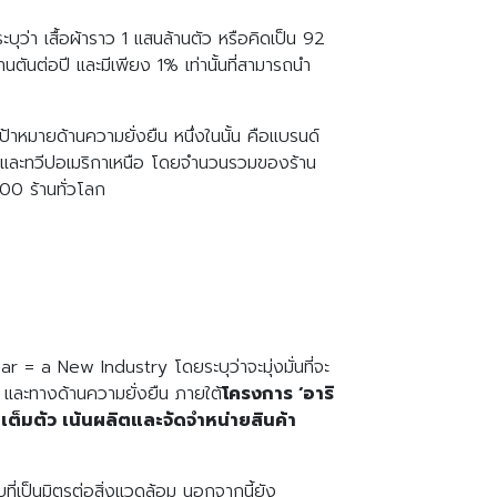
่า เสื้อผ้าราว 1 แสนล้านตัว หรือคิดเป็น 92
นตันต่อปี และมีเพียง 1% เท่านั้นที่สามารถนำ
ีเป้าหมายด้านความยั่งยืน หนึ่งในนั้น คือแบรนด์
ุโรป และทวีปอเมริกาเหนือ โดยจำนวนรวมของร้าน
,600 ร้านทั่วโลก
 = a New Industry โดยระบุว่าจะมุ่งมั่นที่จะ
จ และทางด้านความยั่งยืน ภายใต้
โครงการ ‘อาริ
เต็มตัว เน้นผลิตและจัดจำหน่ายสินค้า
ี่เป็นมิตรต่อสิ่งแวดล้อม นอกจากนี้ยัง