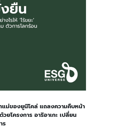
ิษัทแม่ของยูนิโคล่ แถลงความคืบหน้า
ด้วยโครงการ อาริอาเกะ เปลี่ยน
การ