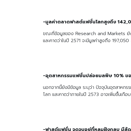
-มูลค่าตลาดฟาสต์แฟชั่นโลกสูงถึง 142
ขณะที่ข้อมูลของ Research and Markets ยังระ
และคาดว่าในปี 2571 จะมีมูลค่าสูงถึง 197,050
-อุตสาหกรรมแฟชั่นปล่อยมลพิษ 10% ขอ
นอกจากนี้ยังมีข้อมูล ระบุว่า ปัจจุบันอุตสา
โลก และคาดว่าภายในปี 2573 อาจเพิ่มขึ้นเกื
-ฟาสต์แฟชั่น จุดจบอยู่ที่หลุมฝังกลบ มีสัด