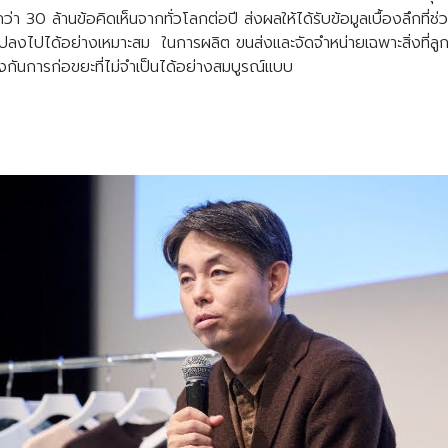
Search
่า 30 ล้านข้อคิดเห็นจากทั่วโลกต่อปี ส่งผลให้ได้รับข้อมูลเบื้องลึกท
Search
for:
ปลงไปได้อย่างเหมาะสม ในการผลิต ขนส่งและจัดจำหน่ายเฉพาะสิ่งที่ลู
งกันการก่อขยะที่ไม่จำเป็นได้อย่างสมบูรณ์แบบ