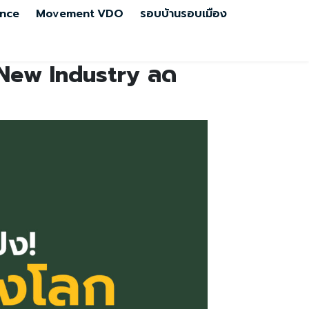
nce
Movement
VDO
รอบบ้านรอบเมือง
= a New Industry ลด