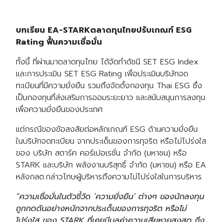
บทเรียน EA-STARKตลาดทุนไทยปรับเกณฑ์ ESG
Rating ฟื้นความเชื่อมั่น
ทั้งนี้ ที่ผ่านมาตลาดทุนไทย ได้จัดทำดัชนี SET ESG Index
และการประเมิน SET ESG Rating เพื่อประเมินบริษัทจด
ทะเบียนที่มีความยั่งยืน รวมถึงจัดตั้งกองทุน Thai ESG ซึ่ง
เป็นกองทุนที่ส่งเสริมการออมระยะยาว และสนับสนุนการลงทุน
เพื่อความยั่งยืนของประเทศ
แต่กรณีของข้อสงสัยต่อหลักเกณฑ์ ESG ด้านความยั่งยืน
ในบริษัทจดทะเบียน จากประเด็นของการทุจริต หรือไม่โปร่งใส
ของ บริษัท สตาร์ค คอร์เปอเรชั่น จำกัด (มหาชน) หรือ
STARK และบริษัท พลังงานบริสุทธิ์ จำกัด (มหาชน) หรือ EA
หลังกลต.กล่าวโทษผู้บริหารถึงความไม่โปร่งใสในการบริหาร
“ความเชื่อมั่นในตัวชี้วัด ‘ความยั่งยืน’ ต่างๆ ของนักลงทุน
ถูกกดดันอย่างหนักจากประเด็นของการทุจริต หรือไม่
โปร่งใส ของ STARK ที่เคยมีมูลค่าความเสียหายสูงสุด ถึง