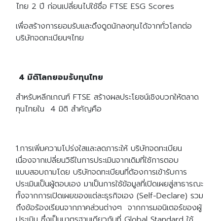
ไทย 2 ปี ก่อนเปลี่ยนไปใช้ชื่อ FTSE ​​ESG Scores
เพื่อสร้างการยอมรับและดึงดูดนักลงทุนได้จากทั่วโลกต่อ
บริษัทจดทะเบียนฯไทย
4 มิติโลกยอมรับทุนไทย
สำหรับหลีกเกณฑ์ FTSE สร้างผลประโยชน์เชิงบวกให้ตลาด
ทุนไทยใน 4 มิติ สำคัญคือ
1.ก​ารเพิ่มความโปร่งใสและลดภาระให้ บริษัทจดทะเบียน
เนื่องจากเปลี่ยนวิธีในการประเมินจากเดิมที่ใช้การตอบ
แบบสอบถามโดย บริษัทจดทะเบียนที่ต้องการเข้ารับการ
ประเมินเป็นผู้ตอบเอง​​ มาเป็นการใช้ข้อมูลที่เปิดเผยสู่สาธารณะ
ทั้งจากการเปิดเผยของแต่ละธุรกิจเอง (Self-Declare) รวม
ถึงข้อร้องเรียนจากภาคส่วนต่างๆ จากการมอนิเตอร์ของผู้
ประเมิน ซึ่งเป็นมาตรฐานเดียวกับที่ Global Standard ใช้