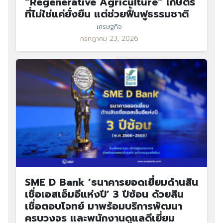
“Regenerative Agriculture” เกษตร
ที่ไม่ใช่แค่ยั่งยืน แต่ช่วยฟื้นฟูธรรมชาติ
เศรษฐกิจ
กรกฎาคม 23, 2026
SME D Bank ‘ธนาคารยอดเยี่ยมด้านสิน
เชื่อเอสเอ็มอีแห่งปี’ 3 ปีซ้อน ด้วยสิน
เชื่อตอบโจทย์ มาพร้อมบริการพัฒนา
ครบวงจร และพนักงานดูแลดีเยี่ยม