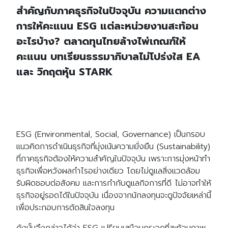
สำคัญกับภาคธุรกิจในปัจจุบัน ความแตกต่าง
การให้คะแนน ESG แต่ละหน่วยงานสะท้อน
อะไรบ้าง? ตลาดทุนไทยล้างไพ่เกณฑ์ให้
คะแนน บทเรียนธรรมาภิบาลไม่โปร่งใส EA
และ วิกฤตหุ้น STARK
ESG (Environmental, Social, Governance) เป็นกรอบ
แนวคิดการดำเนินธุรกิจที่มุ่งเน้นความยั่งยืน (Sustainability)
ที่ภาคธุรกิจต้องให้ความสำคัญในปัจจุบัน เพราะการมุ่งหน้าทำ
ธุรกิจเพื่อหวังผลกำไรอย่างเดียว โดยไม่ดูแลสิ่งแวดล้อม
รับผิดชอบต่อสังคม และการกำกับดูแลกิจการที่ดี ไม่อาจทำให้
ธุรกิจอยู่รอดได้ในปัจจุบัน เนื่องจากนักลงทุนจะดูปัจจัยเหล่านี้
เพื่อประกอบการตัดสินใจลงทุน
ดังนั้นจึงกล่าวได้ว่า ESG เปรียบเสมือนกระจกที่สะท้อนภาพ