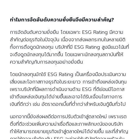
ทำไมการจัดอันดับความยั่งยืนจึงมีความสำคัญ?
การจัดอันดับความยั่งยืน โดยเฉพาะ ESG Rating มีความ
สำคัญต่อธุรกิจในปัจจุบัน เนื่องจากส่งผลกระทบในหลายมิติ
ทั้งการดึงดูดนักลงทุน บริษัทที่มี ESG Rating สูงมีแนวโน้มที่
จะดึงดูดนักลงทุนได้มากขึ้น โดยเฉพาะนักลงทุนสถาบันที่ให้
ความสำคัญกับการลงทุนอย่างยั่งยืน
โดยนักลงทุนมักใช้ ESG Rating เป็นเครื่องมือประเมินความ
เสี่ยงและโอกาสทางธุรกิจในระยะยาว การเข้าถึงแหล่งเงินทุน
เพราะบริษัทที่มีผลการดำเนินงานด้าน ESG ที่ดีย่อมมีโอกาส
เข้าถึงแหล่งเงินทุนได้ง่ายขึ้นและอาจได้รับเงื่อนไขทางการ
เงินที่ดีกว่า เช่น อัตราดอกเบี้ยที่ต่ำกว่าสำหรับเงินกู้ยืมทั่วไป
นอกจากนี้ยังส่งผลดีต่อการปรับตัวเข้าสู่ตลาดใหม่ เพราะเรต
ติ้งที่ดีจะช่วยเพิ่มความน่าเชื่อถือและภาพลักษณ์ของบริษัท
ทำให้สามารถขยายธุรกิจเข้าสู่ตลาดใหม่ได้ง่ายขึ้น และที่สำคัญ
การให้ความสำคัญกับ ESG จะช่วยให้บริษัทมีความพร้อมใน