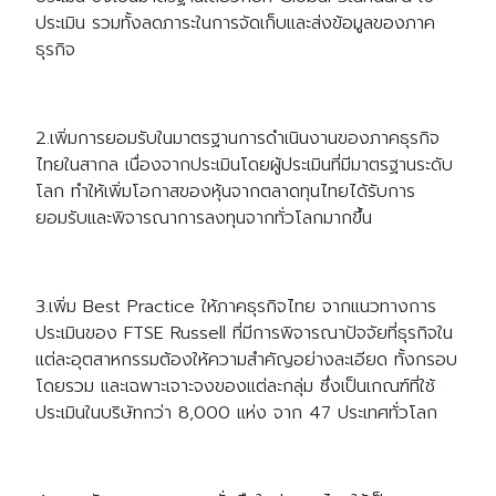
ประเมิน รวมทั้งลดภาระในการจัดเก็บและส่งข้อมูลของภาค
ธุรกิจ​
2.เพิ่มการยอมรับในมาตรฐานการดำเนินงานของภาคธุรกิจ
ไทยในสากล เนื่องจาก​ประเมินโดยผู้ประเมิน​ที่มีมาตรฐานระดับ
โลก ทำให้เพิ่มโอกาสของหุ้นจากตลาดทุนไทยได้รับการ
ยอมรับและพิจารณาการลงทุนจากทั่วโลกมากขึ้น
3.เพิ่ม Best Practice ให้ภาคธุรกิจไทย จากแนวทางการ
ประเมินของ FTSE Russell ที่มีการพิจารณาปัจจัยที่ธุรกิจใน
แต่ละอุตสาหกรรมต้องให้ความสำคัญอย่างละเอียด ทั้งกรอบ
โดยรวม และเฉพาะเจาะจงของแต่ละกลุ่ม ซึ่งเป็นเกณฑ์ที่ใช้
ประเมินในบริษัทกว่า 8,000 แห่ง จาก 47 ประเทศทั่วโลก