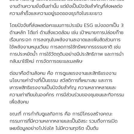
งานด้านความยั่งยืนเท่านั้น แต่ยังเป็นปัจจัยสำคัญที่ส่งผลต่อ
ความสำเร็จและความอยู่รอดของธุรกิจในระยะยาว
โดยปัจจัยที่ส่งผลต่อคะแนนการประเมิน ESG แบ่งออกเป็น 3
ด้านหลัก ได้แก่ ด้านสิ่งแวดล้อม เช่น เป้าหมายการปล่อยก๊าซ
เรือนกระจก การลงทุนในพลังงานสะอาดและเพิ่มสัดส่วนการ
ใช้พลังงานหมุนเวียน การลดการใช้ทรัพยากรธรรมชาติ เช่น
การประหยัดน้ำ การใช้วัตถุดิบอย่างมีประสิทธิภาพ และการนำ
กลับมาใช้ใหม่ การจัดการขยะและมลพิษ
ต่อมาคือด้านสังคม คือ การดูแลแรงงานและสิทธิแรงงาน
นโยบายค่าจ้างที่เป็นธรรม สวัสดิการที่เหมาะสม และการ
เคารพสิทธิแรงงานเป็นปัจจัยสำคัญ ความหลากหลายและ
ความเท่าเทียมในองค์กร การมีส่วนร่วมของชุมชนและกิจกรรม
เพื่อสังคม
ขณะที่ การกำกับดูแลกิจการ คือ การมีโครงสร้างคณะ
กรรมการที่มีความหลากหลายและเป็นอิสระ รวมถึงการเปิด
เผยข้อมูลอย่างโปร่งใส ไม่มีความทุจริต เป็นต้น