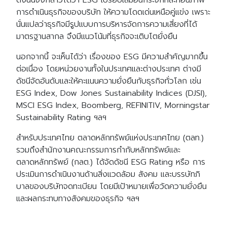
การดำเนินธุรกิจของบริษัท ให้ความโดดเด่นเหนือคู่แข่ง เพราะ
นั่นแปลว่าธุรกิจมีรูปแบบการบริหารจัดการความเสี่ยงที่ได้
มาตรฐานสากล จึงมีแนวโน้มที่ธุรกิจจะเติบโตยั่งยืน
นอกจากนี้ จะเห็นได้ว่า เรื่องของ ESG มีความสำคัญมากขึ้น
ต่อเนื่อง โดยหน่วยงานทั้งในประเทศและต่างประเทศ ต่างมี
ดัชนีจัดอันดับและให้คะแนนความยั่งยืนกับธุรกิจทั่วโลก เช่น
ESG Index, Dow Jones Sustainability Indices (DJSI),
MSCI ESG Index, Boomberg, REFINITIV, Morningstar
Sustainability Rating ฯลฯ
สำหรับประเทศไทย ตลาดหลักทรัพย์แห่งประเทศไทย (ตลท.)
รวมถึงสำนักงานคณะกรรมการกำกับหลักทรัพย์และ
ตลาดหลักทรัพย์ (กลต.) ได้จัดดัชนี ESG Rating หรือ การ
ประเมินการดำเนินงานด้านสิ่งแวดล้อม สังคม และบรรษัทภิ
บาลของบริษัทจดทะเบียน โดยมีเป้าหมายเพื่อวัดความยั่งยืน
และผลกระทบทางสังคมของธุรกิจ ฯลฯ