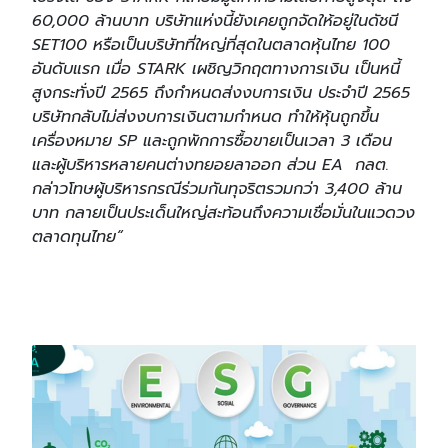
60,000 ล้านบาท บริษัทแห่งนี้ยังเคยถูกจัดให้อยู่ในดัชนี
SET100 หรือเป็นบริษัทที่ใหญ่ที่สุดในตลาดหุ้นไทย 100
อันดับแรก เมื่อ STARK เผชิญวิกฤตทางการเงิน เป็นหนี้
สูงกระทั่งปี 2565 ถึงกำหนดส่งงบการเงิน ประจำปี 2565
บริษัทกลับไม่ส่งงบการเงินตามกำหนด ทำให้หุ้นถูกขึ้น
เครื่องหมาย SP และถูกพักการซื้อขายเป็นเวลา 3 เดือน
และผู้บริหารหลายคนต่างทยอยลาออก ส่วน EA กลต.
กล่าวโทษผู้บริหารกรณีร่วมกันทุจริตรวมกว่า 3,400 ล้าน
บาท กลายเป็นประเด็นใหญ่สะท้อนถึงความเชื่อมั่นในแวดวง
ตลาดทุนไทย“