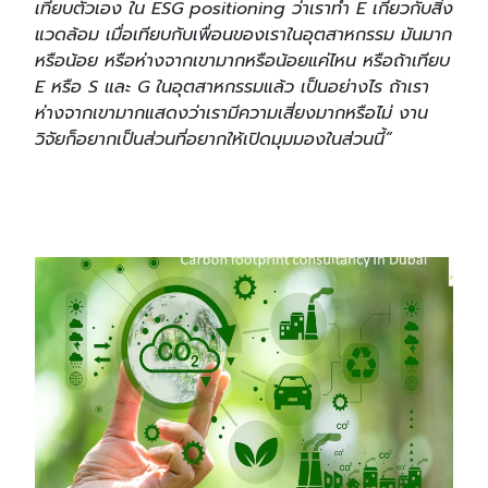
เทียบตัวเอง ใน ESG positioning ว่าเราทำ E เกี่ยวกับสิ่ง
แวดล้อม เมื่อเทียบกับเพื่อนของเราในอุตสาหกรรม มันมาก
หรือน้อย หรือห่างจากเขามากหรือน้อยแค่ไหน หรือถ้าเทียบ
E หรือ S และ G ในอุตสาหกรรมแล้ว เป็นอย่างไร ถ้าเรา
ห่างจากเขามากแสดงว่าเรามีความเสี่ยงมากหรือไม่ งาน
วิจัยก็อยากเป็นส่วนที่อยากให้เปิดมุมมองในส่วนนี้”