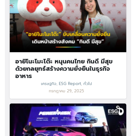
อายิโนะโมะโต๊ะ หนุนคนไทย กินดี มีสุข
ด้วยกลยุทธ์สร้างความยั่งยืนในธุรกิจ
อาหาร
เศรษฐกิจ
,
ESG Report
,
ทั่วไป
กรกฎาคม 29, 2025