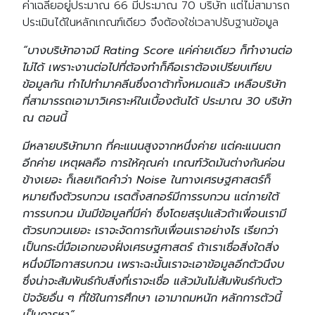
ค่าเฉลี่ยอยู่ประมาณ 66 มีประมาณ 70 บริษัท แต่ไม่สามารถ
ประเมินได้ในหลักเกณฑ์เดียว จึงต้องใช่เวลาปรับฐานข้อมูล
“บางบริษัทอาจมี Rating Score แค่ค่ายเดียว ก็ทำงานต่อ
ไม่ได้ เพราะงานต่อไปที่ต้องทำก็คือเราต้องเปรียบเทียบ
ข้อมูลกัน ทำไปทำมาคลีนซึ่งดาต้าทั้งหมดแล้ว เหลือบริษัท
ที่สามารรถเอามาวิเคราะห์ในเบื้องต้นได้ ประมาณ 30 บริษัท
ณ ตอนนี้
มีหลายบริษัทมาก ที่คะแนนสูงจากหนึ่งค่าย แต่คะแนนตก
อีกค่าย เหตุผลคือ การให้คุณค่า เกณฑ์วัดมันต่างกันค่อน
ข้างเยอะ ก็เลยเกิดคำว่า Noise ในทางเศรษฐศาสตร์ก็
หมายถึงตัวรบกวน เรตติ้งสกอร์มีการรบกวน แต่ภายใต้
การรบกวน มันมีข้อมูลที่มีค่า ซึ่งโดยสรุปแล้วถ้าเพื่อนเรามี
ตัวรบกวนเยอะ เราจะจัดการกับเพื่อนเราอย่างไร เรียกว่า
เป็นกระบี่มือเอกของฝั่งเศรษฐศาสตร์ ถ้าเราเชื่อสิ่งใดสิ่ง
หนึ่งมีโอกาสรบกวน เพราะฉะนั้นเราจะเอาข้อมูลอีกตัวนึงบ
ซึ่งน่าจะสัมพันธ์กับสิ่งที่เราจะเชื่อ แล้วมันไม่สัมพันธ์กับตัว
ปัจจัยอื่น ๆ ที่ใช้ในการศึกษา เอามาถมหนัก หลักการตัวนี้
เป็นการหา”