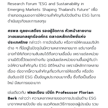
Research Forum “ESG and Sustainability in
Emerging Markets: Shaping Thailand’s Future” เพื่อ
ถ่ายทอดมุมมองการให้ความสำคัญกับปัจจัยด้าน ESG ในการ
ดำเนินธุรกิจและการลงทุน
ศรพล ตุลยะเสถียร รองผู้จัดการ หัวหน้าสายงาน
วางแผนกลยุทธ์องค์กร ตลาดหลักทรัพย์แห่ง
ประเทศไทย
กล่าวว่า
การจัดอันดับ หรือการให้คะแนนบริษัท
ต่าง ๆ ที่มีอยู่ในปัจจุบันมีความหลากหลายมาก แต่บางครั้ง
อาจทำให้เกิดความสับสนได้ถึงความเชื่อมั่น เพราะแต่ละหน่วย
งานมีตัวชี้วัดแตกต่างกัน จุดเน้นแต่ละหน่วยงานขึ้นอยู่กับว่า
จะให้ความสำคัญกับ ESG มิติไหนบ้าง เพราะมีหลักการหลาย
เรื่อง ต่อจากนี้
ความสำคัญเกี่ยวกับการให้เรตติ้ง หรือจัด
อันดับจะใช้ ESG เป็นข้อมูลประกอบมากขึ้น ซึ่งถือเป็นเรื่อง
ใหม่ มีสมการเยอะมาก
เช่นเดียวกับ
ฟลอเรียน เบิร์ก Professsor Florian
Berk
กล่าวว่า ความหลากหลายของการประเมินด้าน ESG
มาจากหลายปัจจัย เช่น แนวคิดและวิธีการของผู้ประเมิน รวม