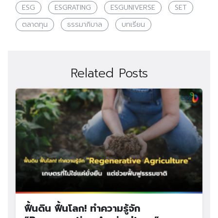
ESG
ESGRATING
ESGUNIVERSE
SET
ตลาดทุน
ธรรมาภิบาล
บทเรียน
Related Posts
ฟื้นดิน ฟื้นโลก! ทำความรู้จัก