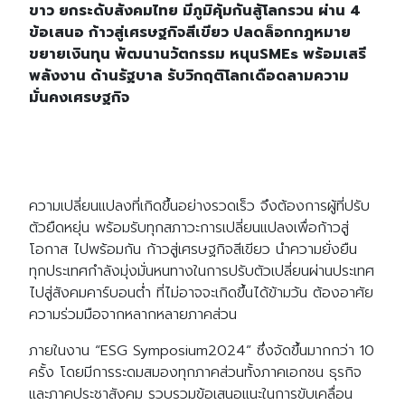
ขาว ยกระดับสังคมไทย มีภูมิคุ้มกันสู้โลกรวน ผ่าน 4
ข้อเสนอ ก้าวสู่เศรษฐกิจสีเขียว ปลดล็อกกฎหมาย
ขยายเงินทุน พัฒนานวัตกรรม หนุนSMEs พร้อมเสรี
พลังงาน ด้านรัฐบาล รับวิกฤติโลกเดือดลามความ
มั่นคงเศรษฐกิจ
ความเปลี่ยนแปลงที่เกิดขึ้นอย่างรวดเร็ว จึงต้องการผู้ที่ปรับ
ตัวยืดหยุ่น พร้อมรับทุกสภาวะการเปลี่ยนแปลงเพื่อก้าวสู่
โอกาส ไปพร้อมกัน ก้าวสู่เศรษฐกิจสีเขียว นำความยั่งยืน
ทุกประเทศกำลังมุ่งมั่นหนทางในการปรับตัวเปลี่ยนผ่านประเทศ
ไปสู่สังคมคาร์บอนต่ำ ที่ไม่อาจจะเกิดขึ้นได้ข้ามว้น ต้องอาศัย
ความร่วมมือจากหลากหลายภาคส่วน
ภายในงาน “ESG Symposium2024” ซึ่งจัดขึ้นมากกว่า 10
ครั้ง โดยมีการระดมสมองทุกภาคส่วนทั้งภาคเอกชน ธุรกิจ
และภาคประชาสังคม รวบรวมข้อเสนอแนะในการขับเคลื่อน