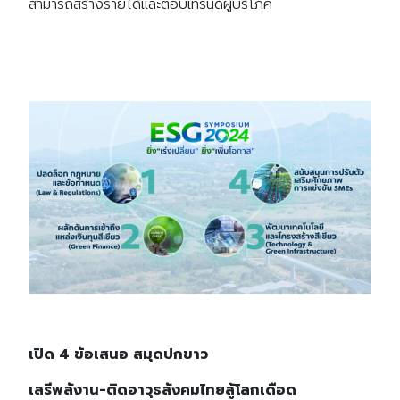
สามารถสร้างรายได้และตอบเทรนด์ผู้บริโภค
เปิด 4 ข้อเสนอ สมุดปกขาว
เสรีพลังาน-ติดอาวุธสังคมไทยสู้โลกเดือด