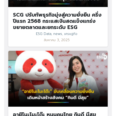
SCG ปรับทัพธุรกิจมุ่งสู่ความยั่งยืน ครึ่ง
ปีแรก 2568 กระแสเงินสดแข็งแกร่ง
ขยายตลาดและยกระดับ ESG
ESG Data
,
news
,
เศรษฐกิจ
สิงหาคม 3, 2025
อายิโนะโมะโต๊ะ หนุนคนไทย กินดี มีสุข