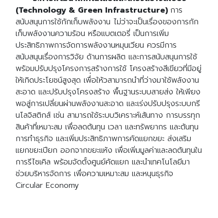
(Technology & Green Infrastructure)
การ
สนับสนุนการใช้กักเก็บพลังงาน ไม่ว่าจะเป็นเรื่องของการกัก
เก็บพลังงานความร้อน หรือแบตเตอรี่ เป็นการเพิ่ม
ประสิทธิภาพการจัดการพลังงานหมุนเวียน ควรมีการ
สนับสนุนเรื่องการวิจัย ด้านการผลิต และการสนับสนุนการใช้
พร้อมปรับปรุงโครงการสร้างการใช้ โครงสร้างสีเขียวที่มีอยู่
ให้เกิดประโยชน์สูงสุด เพื่่อให้วสามารถนำที่ว่างมาใช้พลังงาน
สะอาด และปรับปรุงโครงสร้าง พื้นฐานระบบสายส่ง ให้เพียง
พอสู่การเปลี่ยนผ่านพลังงานสะอาด และเร่งปรับปรุงระบบกรี
นโลจิสติกส์ เช่น สามารถใช้ระบบวิเคราะห์เส้นทาง การบรรทุก
สินค้าที่เหมาะสม เพื่อลดต้นทุน เวลา และทรัพยากร และต้นทุน
การทำธุรกิจ และเพิ่มประสิทธิภาพการคัดแยกขยะ ส่งเสริม
แยกขยะเปียก ออกจากขยะแห้ง เพื่อเพิ่มมูลค่าและลดต้นทุนใน
การรีไซเคิล พร้อมจัดตั้งศูนย์คัดแยก และนำเทคโนโลยีมา
ช่วยบริหารจัดการ เพื่อความเหมาะสม และหนุนธุรกิจ
Circular Economy