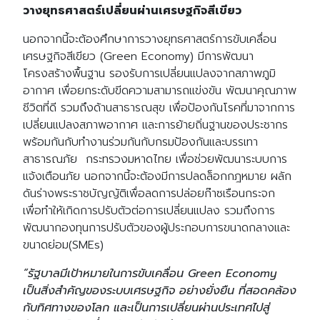
วางยุทธศาสตร์เปลี่ยนผ่านเศรษฐกิจสีเขียว
นอกจากนี้จะต้องศึกษาการวางยุทธศาสตร์การขับเคลื่อน
เศรษฐกิจสีเขียว (Green Economy) มีการพัฒนา
โครงสร้างพื้นฐาน รองรับการเปลี่ยนแปลงจากสภาพภูมิ
อากาศ เพื่อยกระดับขีดความสามารถแข่งขัน พัฒนาคุณภาพ
ชีวิตที่ดี รวมถึงด้านสาธารณสุข เพื่อป้องกันโรคที่มาจากการ
เปลี่ยนแปลงสภาพอากาศ และการย้ายถิ่นฐานของประชากร
พร้อมกันกับทำงานร่วมกันกับกรมป้องกันและบรรเทา
สาธารณภัย กระทรวงมหาดไทย เพื่อช่วยพัฒนาระบบการ
แจ้งเตือนภัย นอกจากนี้จะต้องมีการปลดล็อกกฎหมาย ผลัก
ดันร่างพระราชบัญญัติเพื่อลดการปล่อยก๊าซเรือนกระจก
เพื่อทำให้เกิดการปรับตัวต่อการเปลี่ยนแปลง รวมถึงการ
พัฒนากองทุนการปรับตัวของผู้ประกอบการขนาดกลางและ
ขนาดย่อม(SMEs)
“รัฐบาลมีเป้าหมายในการขับเคลื่อน Green Economy
เป็นสิ่งสำคัญของระบบเศรษฐกิจ อย่างยั่งยืน ที่สอดคล้อง
กับทิศทางของโลก และเป็นการเปลี่ยนผ่านประเทศไปสู่