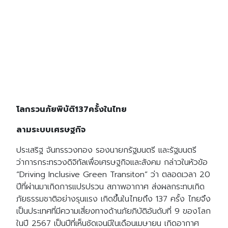
Search
Search
for:
โลกรวนภัยพิบัติ137ครั้งในไทย
ลามระบบเศรษฐกิจ
ประเสริฐ จันทรรวงทอง รองนายกรัฐมนตรี และรัฐมนตรี
ว่าการกระทรวงดิจิทัลเพื่อเศรษฐกิจและสังคม กล่าวในหัวข้อ
“Driving Inclusive Green Transiton” ว่า ตลอดเวลา 20
ปีที่ผ่านมาเกิดการแปรปรวน สภาพอากาศ ส่งผลกระทบเกิด
ภัยธรรมชาติอย่างรุนแรง เกิดขึ้นในไทยถึง 137 ครั้ง ไทยจึง
เป็นประเทศที่มีความเสี่ยงทางด้านภัยภิบัติอันดับที่ 9 ของโลก
ในปี 2567 เป็นปีที่เห็นชัดเจนมีในเดือนเมษายน เกิดอากาศ