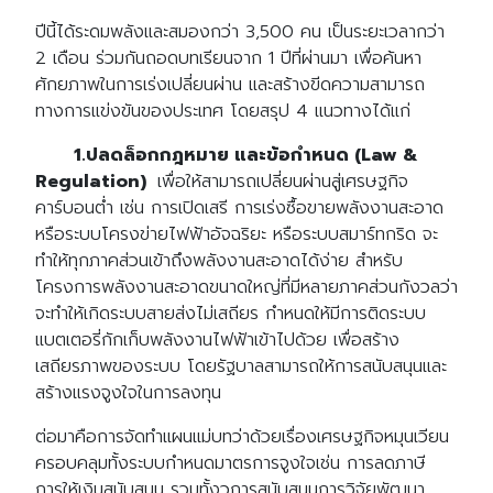
ปีนี้ได้ระดมพลังและสมองกว่า 3,500 คน เป็นระยะเวลากว่า
2 เดือน ร่วมกันถอดบทเรียนจาก 1 ปีที่ผ่านมา เพื่อค้นหา
ศักยภาพในการเร่งเปลี่ยนผ่าน และสร้างขีดความสามารถ
ทางการแข่งขันของประเทศ โดยสรุป 4 แนวทางได้แก่
1.ปลดล็อกกฎหมาย และข้อกำหนด (Law &
Regulation)
เพื่อให้สามารถเปลี่ยนผ่านสู่เศรษฐกิจ
คาร์บอนต่ำ เช่น การเปิดเสรี การเร่งซื้อขายพลังงานสะอาด
หรือระบบโครงข่ายไฟฟ้าอัจฉริยะ หรือระบบสมาร์ทกริด จะ
ทำให้ทุกภาคส่วนเข้าถึงพลังงานสะอาดได้ง่าย สำหรับ
โครงการพลังงานสะอาดขนาดใหญ่ที่มีหลายภาคส่วนกังวลว่า
จะทำให้เกิดระบบสายส่งไม่เสถียร กำหนดให้มีการติดระบบ
แบตเตอรี่กักเก็บพลังงานไฟฟ้าเข้าไปด้วย เพื่อสร้าง
เสถียรภาพของระบบ โดยรัฐบาลสามารถให้การสนับสนุนและ
สร้างแรงจูงใจในการลงทุน
ต่อมาคือการจัดทำแผนแม่บทว่าด้วยเรื่องเศรษฐกิจหมุนเวียน
ครอบคลุมทั้งระบบกำหนดมาตรการจูงใจเช่น การลดภาษี
การให้เงินสนับสนุน รวมทั้งวการสนับสนุนการวิจัยพัฒนา