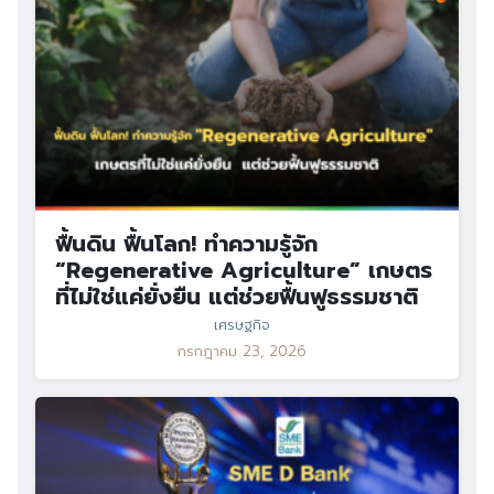
ฟื้นดิน ฟื้นโลก! ทำความรู้จัก
“Regenerative Agriculture” เกษตร
ที่ไม่ใช่แค่ยั่งยืน แต่ช่วยฟื้นฟูธรรมชาติ
เศรษฐกิจ
กรกฎาคม 23, 2026