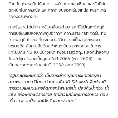
ร้อนจัดอุณหภูมิไม่น้อยกว่า 40 องศาเซลเซียส และยังมีฝน
ตกหนักในภาคเหนือ และภาคตะวันออกเฉียงเหนือ เพราะเกิด
ร่องมรสุมพัดผ่าน
ทางรัฐบาลได้ประกาศขับเคลื่อนนโยบายแก้ไขปัญหาวิกฤติ
การเปลี่ยนแปลงสภาพภูมิอากาศ ความเสียหายที่เกิดขึ้น ทั้ง
จากพายุดินโคลน ที่กระทบต่อชีวิตความเป็นอยู่และระบบ
เศรษฐกิจ สังคม จึงต้องกำหนดเป็นวาระเร่งด่วน ในการ
แก้ไขปัญหาใน 10 ปีข้างหน้า เพื่อบรรลุวัตถุประสงค์นำสังคม
ไทยไปสู่คาร์บอนเป็นศูนย์ ในปี 2065 (พ.ศ.2608) และ
เป็นกลางทางคาร์บอนในปี 2050 (พ.ศ.2593)
“รัฐบาลตระหนักดีว่า เป็นวาระสำคัญในการแก้ไขปัญหา
สภาพอากาศเปลี่ยนแปลงภายใน 10 ปีข้างหน้า จึงต้องมี
การรวางแผนบริหารจัดการทรัพยากรน้ำ ป้องกันน้ำท่วม น้ำ
แล้ง เพื่อให้เกษตรกรไทย ได้มีความมั่นคงทางอาหาร ท่อง
เที่ยว เพราะเป็นรายได้หลักของประเทศ”