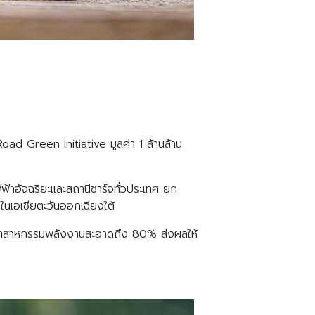
ad Green Initiative มูลค่า 1 ล้านล้าน
าอัจฉริยะและสถานีชาร์จทั่วประเทศ ยก
นเอเชียตะวันออกเฉียงใต้
อุตสาหกรรมพลังงานสะอาดถึง 80% ส่งผลให้