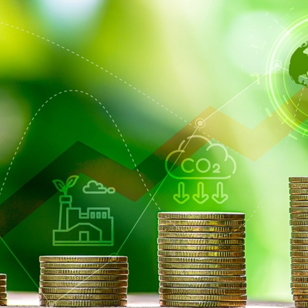
Search
Search
for: