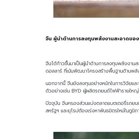
จีน ผู้นำด้านการลงทุนพลังงานสะอาดของ
จีนได้ก้าวขึ้นมาเป็นผู้นำด้านการลงทุนพลังง
ดอลลาร์ ที่เน้นพัฒนาโครงสร้างพื้นฐานด้านพล
นอกจากนี้ จีนยังลงทุนอย่างหนักในการวิจัยแ
ตัวอย่างเช่น BYD ผู้ผลิตรถยนต์ไฟฟ้ารายใหญ่
ปัจจุบัน จีนครองส่วนแบ่งตลาดแบตเตอรี่รถย
สหรัฐฯ และยุโรปต้องเร่งหาพันธมิตรใหม่ในภูมิภ