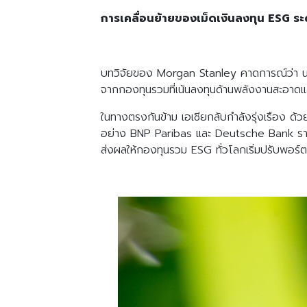
การเคลื่อนย้ายของเม็ดเงินลงทุน ESG
ระ
บทวิจัยของ Morgan Stanley คาดการณ์ว่า นโ
จากกองทุนรวมที่เน้นลงทุนด้านพลังงานสะอาดแ
ในทางตรงกันข้าม เอเชียกลับกำลังรุ่งเรือง ด้ว
อย่าง BNP Paribas และ Deutsche Bank รายง
ส่งผลให้กองทุนรวม ESG ทั่วโลกเริ่มปรับพอร์ต