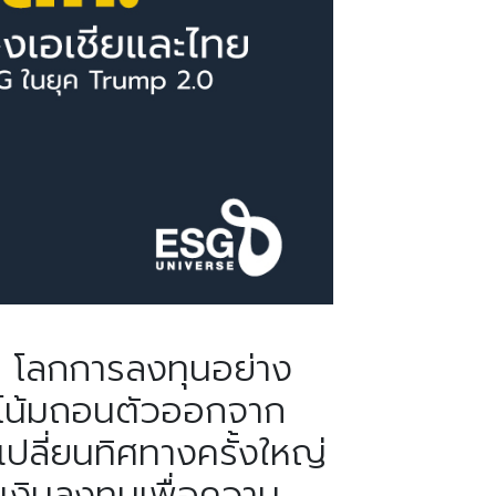
 2 โลกการลงทุนอย่าง
แนวโน้มถอนตัวออกจาก
ลี่ยนทิศทางครั้งใหญ่
เงินลงทุนเพื่อความ