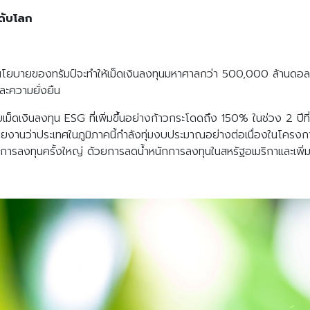
ดับโลก
ยบายของทรัมป์จะทำให้เม็ดเงินลงทุนมหาศาลกว่า 500,000 ล้านดอลลา
ละความยั่งยืน
ยเม็ดเงินลงทุน ESG ที่เพิ่มขึ้นอย่างก้าวกระโดดถึง 150% ในช่วง 2 ปี
านว่าประเทศในภูมิภาคนี้กำลังทุ่มงบประมาณอย่างต่อเนื่องในโครงก
การลงทุนครั้งใหญ่ ด้วยการลดน้ำหนักการลงทุนในสหรัฐอเมริกาและเพิ่ม