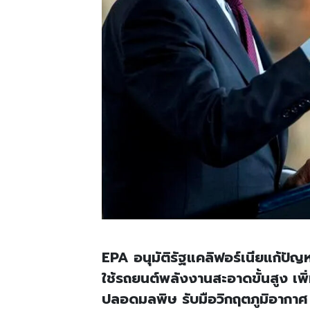
EPA อนุมัติรัฐแคลิฟอร์เนียแก้ปั
ใช้รถยนต์พลังงานสะอาดขั้นสูง เพิ่
ปลอดมลพิษ รับมือวิกฤตภูมิอากา