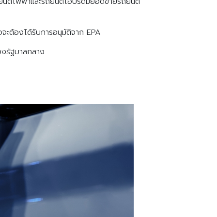
ถยนต์ไฟฟ้าและรถยนต์ไฮบริดมียอดขายรถยนต์
จะต้องได้รับการอนุมัติจาก EPA
ของรัฐบาลกลาง