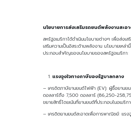
นโยบายการส่งเสริมรถยนต์พลังงานสะอ
สหรัฐอเมริกาได้ดำเนินนโยบายต่างๆ เพื่อส่ง
เสริมความเป็นอิสระด้านพลังงาน นโยบายเหล่าน
ประกอบสำคัญของนโยบายของสหรัฐอเมริกา:
แรงจูงใจทางภาษีของรัฐบาลกลาง
– เครดิตภาษียานยนต์ไฟฟ้า (EV): ผู้ซื้อยานยน
ดอลลาร์ถึง 7,500 ดอลลาร์ (86,250-258,750 
ขยายสิทธิ์โดยเน้นที่ยานยนต์ที่ประกอบในอเมริกา
– เครดิตยานยนต์สะอาดเพื่อการพาณิชย์: แรงจูงใ