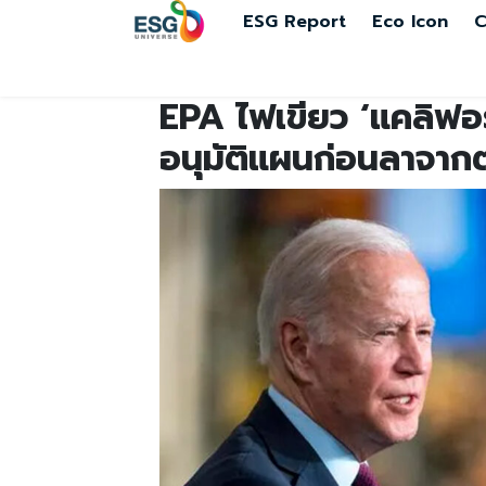
ESG Report
Eco Icon
C
EPA ไฟเขียว ‘แคลิฟอร์
อนุมัติแผนก่อนลาจาก