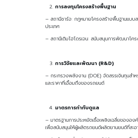
การลงทุนโครงสร้างพื้นฐาน
– สถานีชาร์จ: กฎหมายโครงสร้างพื้นฐานแบบสอ
ประเทศ
– สถานีเติมไฮโดรเจน: สนับสนุนการพัฒนาโครง
การวิจัยและพัฒนา (R&D)
– กระทรวงพลังงาน (DOE) จัดสรรเงินทุนสำหรับก
และราคาที่เอื้อมถึงของรถยนต์
มาตรการกำกับดูแล
– มาตรฐานการประหยัดเชื้อเพลิงเฉลี่ยขององค์
เพื่อสนับสนุนให้ผู้ผลิตรถยนต์ผลิตยานยนต์ที่สะอา