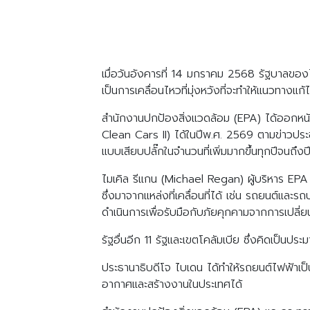
เมื่อวันอังคารที่ 14 มกราคม 2568 รัฐบาลของไ
เป็นการเคลื่อนไหวที่มุ่งหวังที่จะทำให้แนวทา
สำนักงานปกป้องสิ่งแวดล้อม (EPA) ได้ออกหนัง
Clean Cars II) ได้ในปีพ.ศ. 2569 ตามข่าวประ
แบบเสียบปลั๊กในจำนวนที่เพิ่มมากขึ้นทุกปีจนถึง
ไมเคิล รีแกน (Michael Regan) ผู้บริหาร E
ซึ่งมาจากแหล่งที่เคลื่อนที่ได้ เช่น รถยนต์แ
ดำเนินการเพื่อรับมือกับภัยคุกคามจากการเปลี
รัฐอื่นอีก 11 รัฐและเขตโคลัมเบีย ซึ่งคิดเป็น
ประธานาธิบดีโจ ไบเดน ได้ทำให้รถยนต์ไฟฟ้าเป
อากาศและสร้างงานในประเทศได้