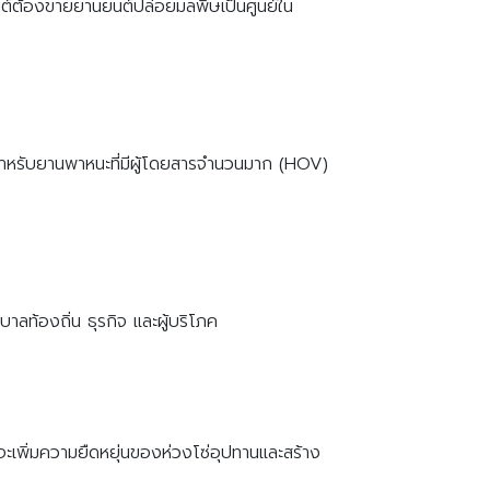
นต์ต้องขายยานยนต์ปล่อยมลพิษเป็นศูนย์ใน
งสำหรับยานพาหนะที่มีผู้โดยสารจำนวนมาก (HOV)
ท้องถิ่น ธุรกิจ และผู้บริโภค
่จะเพิ่มความยืดหยุ่นของห่วงโซ่อุปทานและสร้าง