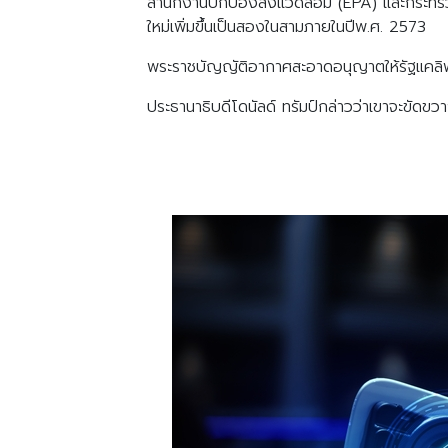
สำนักงานปกป้องสิ่งแวดล้อม (EPA) และกระทร
ใหม่เพิ่มขึ้นเป็นสองในสามภายในปีพ.ศ. 2573
พระราชบัญญัติอากาศสะอาดอนุญาตให้รัฐแคลิฟอ
ประธานาธิบดีโดนัลด์ ทรัมป์กล่าวว่าเขาจะขั