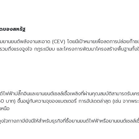
Search
Search
for:
าดของสหรัฐ
เสริมยานยนต์พลังงานสะอาด (CEV) โดยมีเป้าหมายเพื่อลดการปล่อยก๊า
ี้รวมถึงแรงจูงใจ กฎระเบียบ และโครงการพัฒนาโครงสร้างพื้นฐานทั้งใน
ต์ไฟฟ้าปลั๊กอินและยานยนต์เซลล์เชื้อเพลิงที่ผ่านคุณสมบัติสามารถรั
บาท) ขึ้นอยู่กับความจุของแบตเตอรี่ การอัปเดตล่าสุด (เช่น จากพระ
เหนือ
จทางภาษียังมีให้สำหรับธุรกิจที่ซื้อยานยนต์ไฟฟ้าหรือยานยนต์เซลล์เช