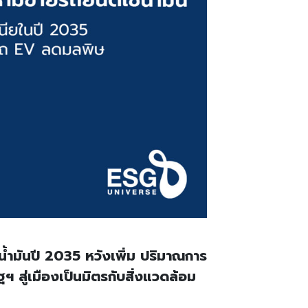
้ำมันปี 2035 หวังเพิ่ม ปริมาณการ
ฯ สู่เมืองเป็นมิตรกับสิ่งแวดล้อม