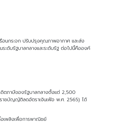
ซเรือนกระจก ปรับปรุงคุณภาพอากาศ และส่ง
ระดับรัฐบาลกลางและระดับรัฐ ต่อไปนี้คือองค์
บเครดิตภาษีของรัฐบาลกลางตั้งแต่ 2,500
ราชบัญญัติลดอัตราเงินเฟ้อ พ.ศ. 2565) ได้
ื้อเพลิงเพื่อการพาณิชย์