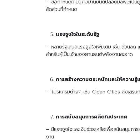
– ข้อกำหนดเกี่ยวกับยานยนต์ปล่อยมลพิษเป็นศู
สัดส่วนที่กำหนด
แรงจูงใจในระดับรัฐ
– หลายรัฐเสนอแรงจูงใจเพิ่มเติม เช่น ส่วนลด
สำหรับผู้เป็นเจ้าของยานยนต์พลังงานสะอาด
การสร้างความตระหนักและให้ความรู
– โปรแกรมต่างๆ เช่น Clean Cities ส่งเสริมก
การสนับสนุนการผลิตในประเทศ
– มีแรงจูงใจและเงินช่วยเหลือเพื่อสนับสนุนการ
งาน