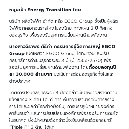
หนุนเป้า Energy Transition ไทย
บริษัท ผลิตไฟฟ้า จำกัด หรือ EGCO Group ซึ่งเป็นผู้ผลิต
ไฟฟ้าภาคเอกชนรายใหญ่ของไทย กางแผน 3 ปี ทิศทาง
ของธุรกิจ เพื่อรองรับยุคการเปลี่ยนผ่านด้านพลังงาน
นางสาวจิราพร ศิริคำ
กรรมการผู้จัดการใหญ่ EGCO
Group
เปิดเผยว่า EGCO Group ได้ทบทวนและปรับ
กลยุทธ์การดำเนินธุรกิจระยะ 3 ปี (ปี 2568-2570) เพื่อ
รองรับยุคการเปลี่ยนผ่านด้านพลังงาน โดย
ตั้งงบลงทุนปี
ละ 30,000 ล้านบาท
มุ่งเน้นการต่อยอดธุรกิจทั้งในและ
ต่างประเทศ
โดยการปรับกลยุทธ์ระยะ 3 ปีดังกล่าวมีเป้าหมายสร้างความ
แข็งแกร่ง 3 ด้าน ได้แก่ การเพิ่มความสามารถในการสร้าง
รายได้และผลกำไรอย่างยั่งยืน, การบรรลุเป้าหมายองค์กร
คาร์บอนต่ำ และการปรับเปลี่ยนองค์กรเพื่อรองรับการเติบโต
ในอนาคต ซึ่งเป้าหมายดังกล่าวนี้จะขับเคลื่อนด้วยกลยุทธ์
“Triple P” 3 ด้าน ได้แก่