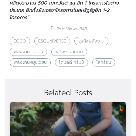
ผลิตประมาณ 500 เมกะวัตต์ และอีก 1 โครงการในต่าง
ประเทศ อีกทั้งยังเจรจาโครงการในสหรัฐรัฐอีก 1-2
โครงการ”
Post Views:
343
EGCO
ESGUNIVERSE
ธุรกิจพลังงาน
พลังงานทดแทน
พลังงานสะอาด
พลังงานหมุนเวียน
โดนัลด์ ทรัมป์
โลกร้อน
Related Posts