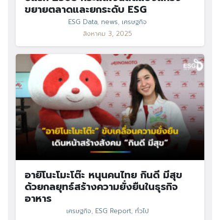
ขยายตลาดและยกระดับ ESG
ESG Data
,
news
,
เศรษฐกิจ
สิงหาคม 3, 2025
อายิโนะโมะโต๊ะ หนุนคนไทย กินดี มีสุข
ด้วยกลยุทธ์สร้างความยั่งยืนในธุรกิจ
อาหาร
เศรษฐกิจ
,
ESG Report
,
ทั่วไป