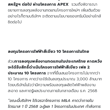
สหรัฐฯ ต่อไป ผ่านโครงการ APEX
รวมถึงพิจารณา
ขยายการลงทุนพลังงานทดแทนโครงการใหม่ๆ เพิ่มเติมด้วย
อย่างไรก็ตามบริษัทฯ จะติดตามนโยบายของทรัมป์อย่างใกล้
ชิดต่อไป
ลงทุนโครงการไฟฟ้าสีเขียว 10 โครงการในไทย
ส่วน
การลงทุนพลังงานทดแทนในประเทศไทย คาดหวัง
จะได้รับสิทธิ์ดำเนินโครงการไฟฟ้าสีเขียว เฟส 2
ประมาณ 10 โครงการ
จากที่ยื่นเสนอโครงการไปมากกว่า
10 โครงการ คาดว่าจะใช้เงินลงทุนประมาณ 3,000 ล้านบาท
โดยบริษัทมั่นใจว่ามีความพร้อมลงทุนผลิตไฟฟ้าพลังงาน
สะอาด และคาดรู้ผลประมาณภายในกลางเดือน ธ.ค. 2568
“ขณะนี้บริษัทฯ ได้เจรจาโครงการ M&A คาดว่าภายใน
ไตรมาส 1 ปี 2568 จะรู้ผล 1 โครงการในประเทศ กำลังการ