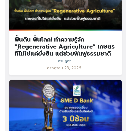
ฟื้นดิน ฟื้นโลก! ทำความรู้จัก
“Regenerative Agriculture” เกษตร
ที่ไม่ใช่แค่ยั่งยืน แต่ช่วยฟื้นฟูธรรมชาติ
เศรษฐกิจ
กรกฎาคม 23, 2026