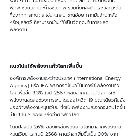
รอบ ๆ ตัว ไม่ว่าจะเป็น แสงอาทิตย์ ลม น้ำ ความร้อนใต้
พิภพ ชีวมวล และก๊าซชีวภาพ รวมถึงผลผลิตและวัสดุเหลือ
ทิ้งจากการเกษตร เช่น แกลบ ชานอ้อย กากมันสำปะหลัง
หรือมูลสัตว์ ก็สามารถนำมาใช้เป็นวัตถุดิบในการผลิต
พลังงาน
แนวโน้มใช้พลังงานทั่วโลกเพิ่มขึ้น
องค์การพลังงานระหว่างประเทศ (International Energy
Agency) หรือ IEA พยากรณ์แนวโน้มการใช้พลังงานทั่ว
โลกเพิ่มขึ้น 3.3% ในปี 2567 หลังจากความต้องการใช้
พลังงานลดลงช่วงการระบาดของโควิด 19 ขณะเดียวกันยัง
มองว่าพลังงานหมุนเวียน ซึ่งเป็นพลังงานสะอาดจะเติบโตขึ้น
เป็น 1 ใน 3 ของแหล่งจ่ายไฟทั่วโลก
โดยปัจจุบัน 26% ของแหล่งพลังงานโลกมาจากพลังงาน
หมุนเวียน และในปี 2568 คาดว่าจะเพิ่มขึ้นเป็น 30% จาก