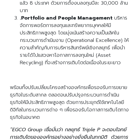
แล้ว 8 ประเทศ ด้วยการตั้งงบลงทุนปีละ 30,000 ล้าน
บาท
.Portfolio and People Management
บริหาร
จัดการพอร์ตการลงทุนและทรัพยากรบุคคลให้มี
ประสิทธิภาพสูงสุด โดยมุ่งเน้นสร้างความเป็นเลิศใน
กระบวนการดำเนินงาน (Operational Excellence) ให้
ความสำคัญกับการบริหารสินทรัพย์เชิงกลยุทธ์ เพื่อนำ
รายได้ไปแสวงหาโอกาสการลงทุนใหม่ (Asset
Recycling) ที่จะสร้างการเติบโตต่อเนื่องในระยะยาว
พร้อมทั้งปรับเปลี่ยนโครงสร้างองค์กรเพื่อรองรับการขยาย
ธุรกิจในระดับสากล ตลอดจนปรับปรุงกระบวนการดำเนิน
ธุรกิจให้มีประสิทธิภาพสูงสุด ด้วยการประยุกต์ใช้เทคโนโลยี
ดิจิทัลในกระบวนการต่าง ๆ เพื่อรองรับโอกาสการเติบโตทาง
ธุรกิจในอนาคต
“EGCO Group เชื่อมั่นว่า กลยุทธ์ Triple P จะตอบโจทย์
การเติบโตขององค์กรอย่างอย่างยั่งยืนในทุกมิติ ด้วยการ