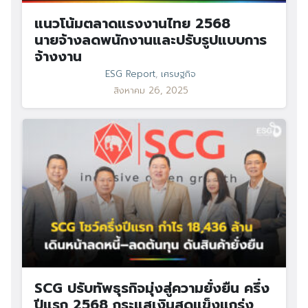
แนวโน้มตลาดแรงงานไทย 2568
นายจ้างลดพนักงานและปรับรูปแบบการ
จ้างงาน
ESG Report
,
เศรษฐกิจ
สิงหาคม 26, 2025
SCG ปรับทัพธุรกิจมุ่งสู่ความยั่งยืน ครึ่ง
ปีแรก 2568 กระแสเงินสดแข็งแกร่ง