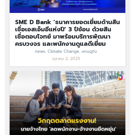
SME D Bank ‘ธนาคารยอดเยี่ยมด้านสิน
เชื่อเอสเอ็มอีแห่งปี’ 3 ปีซ้อน ด้วยสิน
เชื่อตอบโจทย์ มาพร้อมบริการพัฒนา
ครบวงจร และพนักงานดูแลดีเยี่ยม
news
,
Climate Change
,
เศรษฐกิจ
ตุลาคม 2, 2025