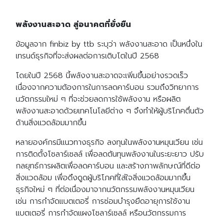
พลังงานสะอาด สู่อนาคตที่ยั่งยืน
ข้อมูลจาก finbiz by ttb ระบุว่า พลังงานสะอาด เป็นหนึ่งใน
เทรนด์ธุรกิจที่จะส่งผลต่อการเติบโตในปี 2568
โดยในปี 2568 นี้พลังงานสะอาดจะเพิ่มขึ้นอย่างรวดเร็ว
เนื่องจากความต้องการในการลดคาร์บอน รวมถึงวิทยาการ
นวัตกรรมใหม่ ๆ ที่จะช่วยลดการใช้พลังงาน หรือผลิต
พลังงานสะอาดด้วยเทคโนโลยีต่าง ๆ จึงทำให้ผู้บริโภคตื่นตัว
ด้านสิ่งแวดล้อมมากขึ้น
หลายองค์กรมีแนวทางธุรกิจ ลงทุนในพลังงานหมุนเวียน เช่น
การติดตั้งโซลาร์เซลล์ เพื่อลดต้นทุนพลังงานในระยะยาว ปรับ
กลยุทธ์การผลิตเพื่อลดคาร์บอน และสร้างภาพลักษณ์ที่ดีต่อ
สิ่งแวดล้อม เพื่อดึงดูดผู้บริโภคที่ใส่ใจสิ่งแวดล้อมมากขึ้น
ธุรกิจใหม่ ๆ ที่ต่อเนื่องมาจากนวัตกรรมพลังงานหมุนเวียน
เช่น การกำจัดแบตเตอรี่ การซ่อมบำรุงยืดอายุการใช้งาน
แบตเตอรี่ การกำจัดแผงโซลาร์เซลล์ หรือนวัตกรรมการ