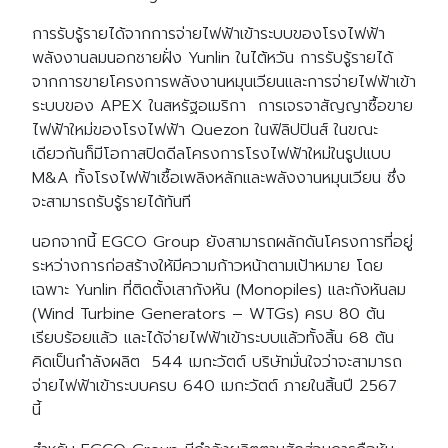
การรับรู้รายได้จากการจ่ายไฟฟ้าเข้าระบบของโรงไฟฟ้า
พลังงานลมนอกชายฝั่ง Yunlin ในไต้หวัน การรับรู้รายได้
จากการขายโครงการพลังงานหมุนเวียนและการจ่ายไฟฟ้าเข้า
ระบบของ APEX ในสหรัฐอเมริกา การเจรจาสัญญาซื้อขาย
ไฟฟ้าใหม่ของโรงไฟฟ้า Quezon ในฟิลิปปินส์ ในขณะ
เดียวกันก็มีโอกาสปิดดีลโครงการโรงไฟฟ้าใหม่ในรูปแบบ
M&A ทั้งโรงไฟฟ้าเชื้อเพลิงหลักและพลังงานหมุนเวียน ซึ่ง
จะสามารถรับรู้รายได้ทันที
นอกจากนี้ EGCO Group ยังสามารถผลักดันโครงการที่อยู่
ระหว่างการก่อสร้างให้มีความก้าวหน้าตามเป้าหมาย โดย
เฉพาะ Yunlin ที่ติดตั้งเสากังหัน (Monopiles) และกังหันลม
(Wind Turbine Generators – WTGs) ครบ 80 ต้น
เรียบร้อยแล้ว และได้จ่ายไฟฟ้าเข้าระบบแล้วทั้งสิ้น 68 ต้น
Search
Search
คิดเป็นกำลังผลิต 544 เมกะวัตต์ บริษัทมั่นใจว่าจะสามารถ
for:
จ่ายไฟฟ้าเข้าระบบครบ 640 เมกะวัตต์ ภายในสิ้นปี 2567
นี้