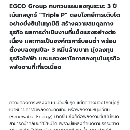
EGCO Group ทบทวนแผนลงทุนระยะ 3 ปี
เน้นกลยุทธ์ “Triple P” ตอบโจทย์การเติบโต
อย่างยั่งยืนในทุกมิติ สร้างความสมดุลทาง
ธุรกิจ ผลการดำเนินงานที่แข็งแรงอย่างต่อ
เนื่อง และการเป็นองค์กรคาร์บอนต่ำ พร้อม
ตั้งงบลงทุนปีละ 3 หมื่นล้านบาท มุ่งลงทุน
ธุรกิจไฟฟ้า และแสวงหาโอกาสลงทุนในธุรกิจ
พลังงานที่เกี่ยวเนื่อง
ความต้องการพลังงานไม่มีวันสิ้นสุด แต่ทิศทางของโลกมุ่งสู่
เป้าหมายการใช้พลังงานทดแทน หรือพลังงานหมุนเวียน
(Renewable Energy) มากขึ้น ซึ่งก็คือพลังงานที่ใช้ไม่หมด
สามารถนำกลับมาใช้ใหม่ได้ เพราะมีแหล่งกำเนิดตามธรรมชาติ