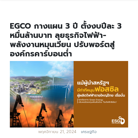
EGCO กางแผน 3 ปี ตั้งงบปีละ 3
หมื่นล้านบาท ลุยธุรกิจไฟฟ้า-
พลังงานหมุนเวียน ปรับพอร์ตสู่
องค์กรคาร์บอนต่ำ
พฤศจิกายน 21, 2024
เศรษฐกิจ