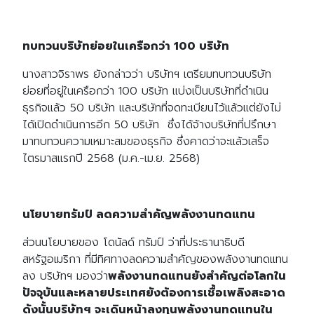
ทบทวนบริษัทย่อยในเครือกว่า 100 บริษัท
นางสาวจิราพร ยังกล่าวว่า บริษัทฯ เตรียมทบทวนบริษัท
ย่อยที่อยู่ในเครือกว่า 100 บริษัท แบ่งเป็นบริษัทที่ดำเนิน
ธุรกิจแล้ว 50 บริษัท และบริษัทที่จดทะเบียนไว้แล้วแต่ยังไม่
ได้เปิดดำเนินการอีก 50 บริษัท ซึ่งได้จ้างบริษัทที่ปรึกษา
มาทบทวนความเหมาะสมของธุรกิจ ซึ่งคาดว่าจะแล้วเสร็จ
ไตรมาสแรกปี 2568 (ม.ค.-เม.ย. 2568)
นโยบายทรัมป์ ลดความสำคัญพลังงานทดแทน
ส่วนนโยบายของ โดนัลด์ ทรัมป์ ว่าที่ประธานาธิบดี
สหรัฐอเมริกา ที่มีทิศทางลดความสำคัญของพลังงานทดแทน
ลง บริษัทฯ มองว่า
พลังงานทดแทนยังสำคัญต่อโลกใน
ปัจจุบันและหลายประเทศยังต้องการเชื้อเพลิงสะอาด
ดังนั้นบริษัทฯ จะเดินหน้าลงทุนพลังงานทดแทนใน