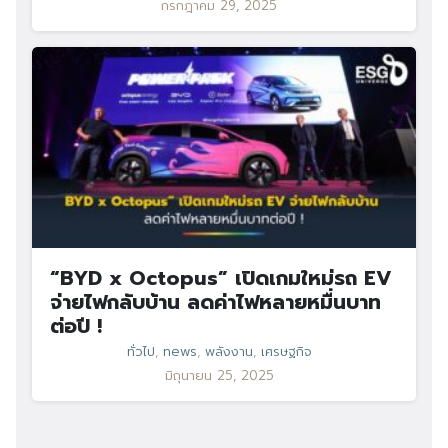
กรกฎาคม 29, 2025
“BYD x Octopus” เปิดเกมใหม่รถ EV
จ่ายไฟกลับบ้าน ลดค่าไฟหลายหมื่นบาท
ต่อปี !
ทั่วไป
,
news
,
พลังงาน
,
เศรษฐกิจ
มิถุนายน 25, 2025