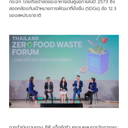
กระจก โดยตั้งเป้าลดขยะอาหารเป็นศูนย์ภายในปี
2573
ซึ่ง
สอดคล้องกับเป้าหมายการพัฒนาที่ยั่งยืน
(SDGs)
ข้อ
12.3
ของสหประชาชาติ
การดำเนินงานของ ซีพี แอ็กซ์ตร้า ครอบคลุมการจัดการขยะ