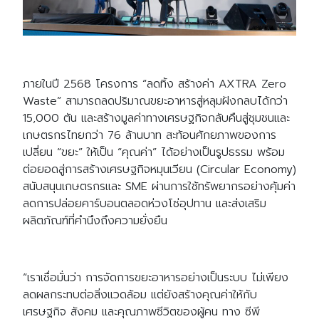
ภายในปี
2568
โครงการ
“
ลดทิ้ง สร้างค่า
AXTRA Zero
Waste”
สามารถลดปริมาณขยะอาหารสู่หลุมฝังกลบได้กว่า
15,000
ตัน และสร้างมูลค่าทางเศรษฐกิจกลับคืนสู่ชุมชนและ
เกษตรกรไทยกว่า
76
ล้านบาท สะท้อนศักยภาพของการ
เปลี่ยน
“
ขยะ
”
ให้เป็น
“
คุณค่า
”
ได้อย่างเป็นรูปธรรม พร้อม
ต่อยอดสู่การสร้างเศรษฐกิจหมุนเวียน
(Circular Economy)
สนับสนุนเกษตรกรและ
SME
ผ่านการใช้ทรัพยากรอย่างคุ้มค่า
ลดการปล่อยคาร์บอนตลอดห่วงโซ่อุปทาน และส่งเสริม
ผลิตภัณฑ์ที่คำนึงถึงความยั่งยืน
“
เราเชื่อมั่นว่า การจัดการขยะอาหารอย่างเป็นระบบ ไม่เพียง
ลดผลกระทบต่อสิ่งแวดล้อม แต่ยังสร้างคุณค่าให้กับ
เศรษฐกิจ สังคม และคุณภาพชีวิตของผู้คน ทาง ซีพี