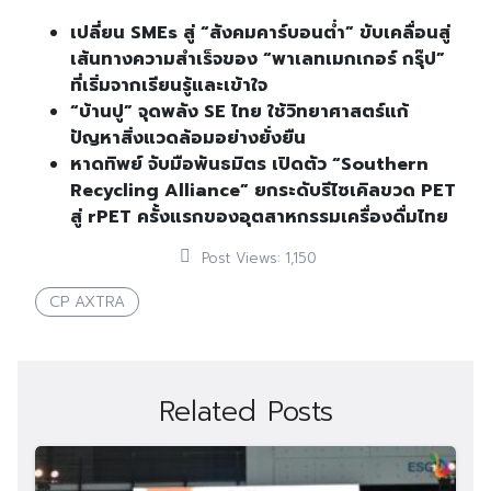
เปลี่ยน SMEs สู่ “สังคมคาร์บอนต่ำ” ขับเคลื่อนสู่
เส้นทางความสำเร็จของ “พาเลทเมกเกอร์ กรุ๊ป”
ที่เริ่มจากเรียนรู้และเข้าใจ
“บ้านปู” จุดพลัง SE ไทย ใช้วิทยาศาสตร์แก้
ปัญหาสิ่งแวดล้อมอย่างยั่งยืน
หาดทิพย์ จับมือพันธมิตร เปิดตัว “Southern
Recycling Alliance” ยกระดับรีไซเคิลขวด PET
สู่ rPET ครั้งแรกของอุตสาหกรรมเครื่องดื่มไทย
Post Views:
1,150
CP AXTRA
Related Posts