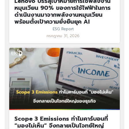
Lenovo บรรลุเป้าหมายการใช้พลังงาน
หมุนเวียน 90% ของการใช้ไฟฟ้าในการ
ดำเนินงานมาจากพลังงานหมุนเวียน
พร้อมตั้งเป้าความยั่งยืนยุค AI
ESG Report
กรกฎาคม 31, 2026
Scope 3 Emissions ทำไมคาร์บอนที่
“มองไม่เห็น” จึงกลายเป็นโจทย์ใหญ่