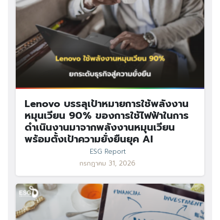
Lenovo บรรลุเป้าหมายการใช้พลังงาน
หมุนเวียน 90% ของการใช้ไฟฟ้าในการ
ดำเนินงานมาจากพลังงานหมุนเวียน
พร้อมตั้งเป้าความยั่งยืนยุค AI
ESG Report
กรกฎาคม 31, 2026