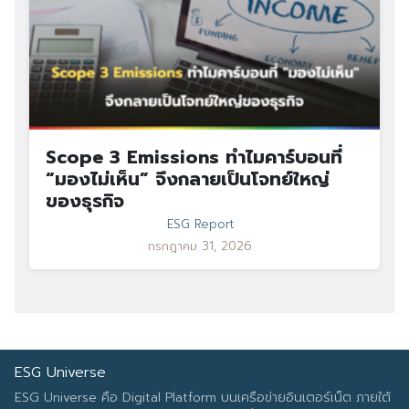
Scope 3 Emissions ทำไมคาร์บอนที่
“มองไม่เห็น” จึงกลายเป็นโจทย์ใหญ่
ของธุรกิจ
ESG Report
กรกฎาคม 31, 2026
ESG Universe
ESG Universe คือ Digital Platform บนเครือข่ายอินเตอร์เน็ต ภายใต้