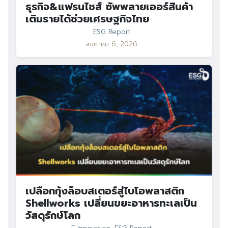
ธุรกิจ&แฟรนไชส์ ซัพพลายเออร์สินค้า
เติมรายได้ช่วยเศรษฐกิจไทย
ESG Report
สิงหาคม 6, 2026
เปลือกกุ้งล็อบสเตอร์สู่ไบโอพลาสติก
Shellworks เปลี่ยนขยะอาหารทะเลเป็น
วัสดุรักษ์โลก