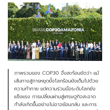
ภาพรวมของ COP30 จึงสะท้อนชัดว่า แม้
เส้นทางสู่การหยุดยั้งโลกร้อนยังเต็มไปด้วย
ความท้าทาย แต่ความร่วมมือระดับโลกยัง
แข็งแรง การเปลี่ยนผ่านสู่เศรษฐกิจสะอาด
กำลังเกิดขึ้นอย่างไม่อาจย้อนกลับ และการ