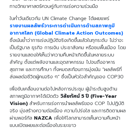
ทางวิทยาศาสตร์ควบคู่กับการเร่งความร่วมมือ
ในค่ำวันเดียวกัน UN Climate Change ได้เผยแพร่
รายงานผลลัพธ์วาระการดำเนินการด้านสภาพภูมิ
อากาศโลก (Global Climate Action Outcomes)
ซึ่งเน้นย้ำว่าการเร่งปฏิบัติจริงเกิดขึ้นแล้วในทุกระดับ ไม่ว่าจะ
เป็นรัฐบาล ธุรกิจ การเงิน ประชาสังคม หรือชนพื้นเมือง โดย
รายงานแสดงให้เห็นว่าความคืบหน้าเกิดขึ้นในหลายระบบ
สำคัญ ตั้งแต่พลังงานและอุตสาหกรรม ไปจนถึงอาหาร
สุขภาพ และการศึกษา ทั้งหมดสะท้อนการมุ่งเน้น “ผลลัพธ์ที่
ส่งผลต่อชีวิตผู้คนจริง ๆ” ซึ่งเป็นหัวใจสำคัญของ COP30
เพื่อขับเคลื่อนงานต่อไปหลังการประชุม ผู้นำระดับสูงด้าน
สภาพภูมิอากาศได้เปิดตัว
วิสัยทัศน์ 5 ปี (Five-Year
Vision)
สำหรับการเร่งการนำผลลัพธ์ของ COP ไปปฏิบัติ
จริง มุ่งสร้างความต่อเนื่อง ความโปร่งใส และการติดตามผล
ผ่านพอร์ทัล
NAZCA
เพื่อให้โลกสามารถเห็นความคืบหน้า
แบบเปิดเผยและต่อเนื่องในระยะยาว