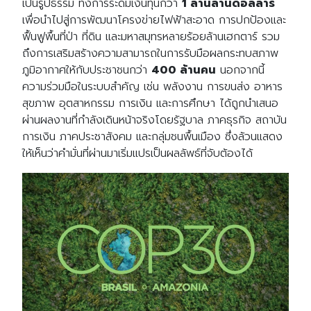
เป็นรูปธรรม ทั้งการระดมเงินทุนกว่า
1 ล้านล้านดอลลาร์
เพื่อนำไปสู่การพัฒนาโครงข่ายไฟฟ้าสะอาด การปกป้องและ
ฟื้นฟูพื้นที่ป่า ที่ดิน และมหาสมุทรหลายร้อยล้านเฮกตาร์ รวม
ถึงการเสริมสร้างความสามารถในการรับมือผลกระทบสภาพ
ภูมิอากาศให้กับประชาชนกว่า
400 ล้านคน
นอกจากนี้
ความร่วมมือในระบบสำคัญ เช่น พลังงาน การขนส่ง อาหาร
สุขภาพ อุตสาหกรรม การเงิน และการศึกษา ได้ถูกนำเสนอ
ผ่านผลงานที่กำลังเดินหน้าจริงโดยรัฐบาล ภาคธุรกิจ สถาบัน
การเงิน ภาคประชาสังคม และกลุ่มชนพื้นเมือง ซึ่งล้วนแสดง
ให้เห็นว่าคำมั่นที่ผ่านมาเริ่มแปรเป็นผลลัพธ์ที่จับต้องได้