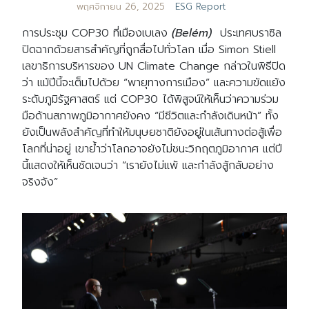
พฤศจิกายน 26, 2025
ESG Report
การประชุม COP30 ที่เมืองเบเลง
(Belém)
ประเทศบราซิล
ปิดฉากด้วยสารสำคัญที่ถูกสื่อไปทั่วโลก เมื่อ Simon Stiell
เลขาธิการบริหารของ UN Climate Change กล่าวในพิธีปิด
ว่า แม้ปีนี้จะเต็มไปด้วย “พายุทางการเมือง” และความขัดแย้ง
ระดับภูมิรัฐศาสตร์ แต่ COP30 ได้พิสูจน์ให้เห็นว่าความร่วม
มือด้านสภาพภูมิอากาศยังคง “มีชีวิตและกำลังเดินหน้า” ทั้ง
ยังเป็นพลังสำคัญที่ทำให้มนุษยชาติยังอยู่ในเส้นทางต่อสู้เพื่อ
โลกที่น่าอยู่ เขาย้ำว่าโลกอาจยังไม่ชนะวิกฤตภูมิอากาศ แต่ปี
นี้แสดงให้เห็นชัดเจนว่า “เรายังไม่แพ้ และกำลังสู้กลับอย่าง
จริงจัง”