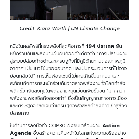
Credit: Kiara Worth | UN Climate Change
หนึ่งในผลลัพธ์ที่ทรงพลังที่สุดคือการที่
194 ประเทศ
ยืน
หยัดร่วมกันและลงนามยืนยันถ้อยคำเดียวว่า “การเปลี่ยนผ่าน
สู่ระบบปล่อยก๊าซต่ำและเศรษฐกิจที่มีภูมิต้านทานต่อสภาพภูมิ
อากาศ เป็นแนวโน้มของอนาคต และเป็นกระบวนการที่ไม่อาจ
ย้อนกลับได้” การเห็นพ้องเช่นนี้ไม่เคยเกิดขึ้นมาก่อน และ
สะท้อนถึงการตระหนักร่วมกันว่าตลาดพลังงานทั่วโลกกำลัง
พลิกขั้ว เงินลงทุนในพลังงานหมุนเวียนเพิ่มขึ้นจน “มากกว่า
พลังงานฟอสซิลถึงสองเท่า” ซึ่งเป็นสัญญาณทางการเมือง
และเศรษฐกิจที่ชัดเจนว่าเศรษฐกิจฟอสซิลกำลังก้าวเข้าสู่ช่วง
ปลายทาง
ในด้านการลงมือทำ COP30 ยังขับเคลื่อนผ่าน
Action
Agenda
ซึ่งสร้างความคืบหน้าในโลกแห่งความจริงอย่าง