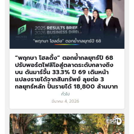
“พฤกษา โฮลดิ้ง” ตอกย้ำกลยุทธ์ปี 68
ปรับพอร์ตโฟลิโอสู่ตลาดระดับกลางถึง
บน ดันมาร์จิ้น 33.3% ปี 69 เดินหน้า
แปลงรายได้จากสินทรัพย์ ลุยต่อ 3
กลยุทธ์หลัก ปั้นรายได้ 18,800 ล้านบาท
ทั่วไป
มีนาคม 4, 2026