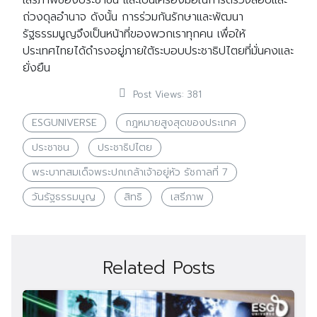
ถ่วงดุลอำนาจ ดังนั้น การร่วมกันรักษาและพัฒนา
รัฐธรรมนูญจึงเป็นหน้าที่ของพวกเราทุกคน เพื่อให้
ประเทศไทยได้ดำรงอยู่ภายใต้ระบอบประชาธิปไตยที่มั่นคงและ
ยั่งยืน
Post Views:
381
ESGUNIVERSE
กฎหมายสูงสุดของประเทศ
ประชาชน
ประชาธิปไตย
พระบาทสมเด็จพระปกเกล้าเจ้าอยู่หัว รัชกาลที่ 7
วันรัฐธรรมนูญ
สิทธิ
เสรีภาพ
Related Posts
Search
Search
for: