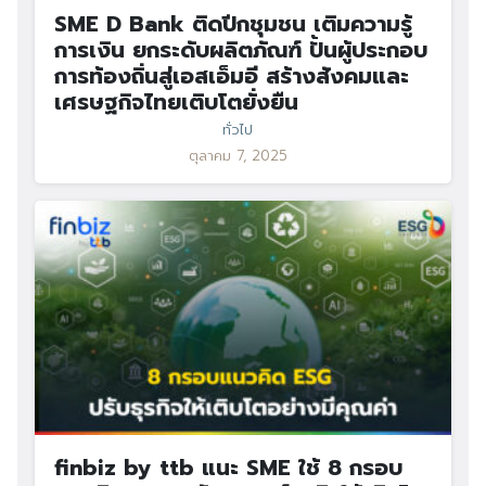
SME D Bank ติดปีกชุมชน เติมความรู้
การเงิน ยกระดับผลิตภัณฑ์ ปั้นผู้ประกอบ
การท้องถิ่นสู่เอสเอ็มอี สร้างสังคมและ
เศรษฐกิจไทยเติบโตยั่งยืน
ทั่วไป
ตุลาคม 7, 2025
finbiz by ttb แนะ SME ใช้ 8 กรอบ