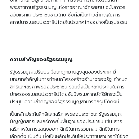
พระราชทานรัฐธรรมนูญแห่งราชอาณาจักรสยาม ฉบับถาวร
ฉบับแรกแก่ประชาชนชาวไทย ซึ่งถือเป็นก้าวสำคัญในการ
สถาปนาระบอบประชาธิปไตยในประเทศไทยอย่างเป็นรูปธรรม
ความสำคัญของรัฐธรรมนูญ
รัฐธรรมนูญเปรียบเสมือนกฎหมายสูงสุดของประเทศ มี
บทบาทสำคัญในการกำหนดโครงสร้างอำนาจของรัฐ กำหนด
สิทธิและเสรีภาพของประชาชน รวมถึงเป็นหลักประกันในการ
ปกครองระบอบประชาธิปไตยอันมีพระมหากษัตริย์ทรงเป็น
ประมุข ความสำคัญของรัฐธรรมนูญสามารถสรุปได้ดังนี้:
เป็นหลักประกันสิทธิและเสรีภาพของประชาชน: รัฐธรรมนูญ
บัญญัติสิทธิและเสรีภาพขั้นพื้นฐานของประชาชน เช่น สิทธิ
เสรีภาพในการแสดงออก สิทธิในการรวมกลุ่ม สิทธิในการ
เลือกตั้ง เป็นต้น ซึ่งเป็นหลักประกันให้ประชาชนสามารถใช้ชีวิต