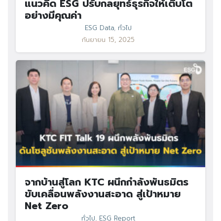
แนวคิด ESG ปรับกลยุทธ์ธุรกิจให้เติบโต
อย่างมีคุณค่า
ESG Data
,
ทั่วไป
กันยายน 15, 2025
จากบ้านสู่โลก KTC ผนึกกำลังพันธมิตร
ขับเคลื่อนพลังงานสะอาด สู่เป้าหมาย
Net Zero
ทั่วไป
,
ESG Report