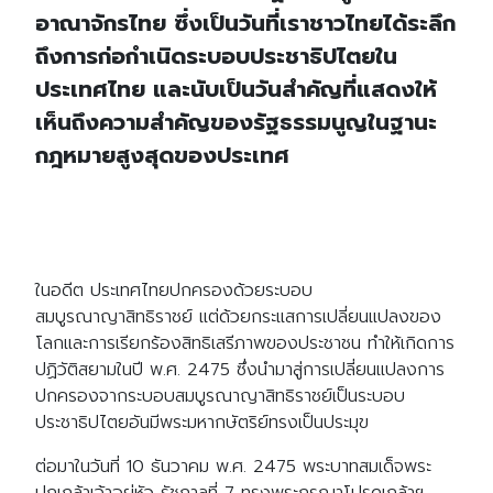
อาณาจักรไทย ซึ่งเป็นวันที่เราชาวไทยได้ระลึก
ถึงการก่อกำเนิดระบอบประชาธิปไตยใน
ประเทศไทย และนับเป็นวันสำคัญที่แสดงให้
เห็นถึงความสำคัญของรัฐธรรมนูญในฐานะ
กฎหมายสูงสุดของประเทศ
ในอดีต ประเทศไทยปกครองด้วยระบอบ
สมบูรณาญาสิทธิราชย์ แต่ด้วยกระแสการเปลี่ยนแปลงของ
โลกและการเรียกร้องสิทธิเสรีภาพของประชาชน ทำให้เกิดการ
ปฏิวัติสยามในปี พ.ศ. 2475 ซึ่งนำมาสู่การเปลี่ยนแปลงการ
ปกครองจากระบอบสมบูรณาญาสิทธิราชย์เป็นระบอบ
ประชาธิปไตยอันมีพระมหากษัตริย์ทรงเป็นประมุข
ต่อมาในวันที่ 10 ธันวาคม พ.ศ. 2475 พระบาทสมเด็จพระ
ปกเกล้าเจ้าอยู่หัว รัชกาลที่ 7 ทรงพระกรุณาโปรดเกล้าฯ