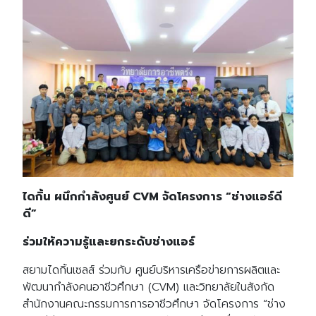
ไดกิ้น ผนึกกำลังศูนย์ CVM จัดโครงการ “ช่างแอร์ดี
ดี”
ร่วมให้ความรู้และยกระดับช่างแอร์
สยามไดกิ้นเซลส์ ร่วมกับ ศูนย์บริหารเครือข่ายการผลิตและ
พัฒนากำลังคนอาชีวศึกษา (CVM) และวิทยาลัยในสังกัด
สำนักงานคณะกรรมการการอาชีวศึกษา จัดโครงการ “ช่าง