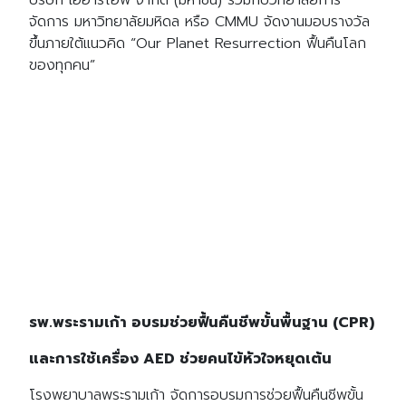
จัดการ มหาวิทยาลัยมหิดล หรือ CMMU จัดงานมอบรางวัล
ขึ้นภายใต้แนวคิด “Our Planet Resurrection ฟื้นคืนโลก
ของทุกคน”
รพ.พระรามเก้า อบรมช่วยฟื้นคืนชีพขั้นพื้นฐาน (CPR)
และการใช้เครื่อง AED ช่วยคนไข้หัวใจหยุดเต้น
โรงพยาบาลพระรามเก้า จัดการอบรมการช่วยฟื้นคืนชีพขั้น