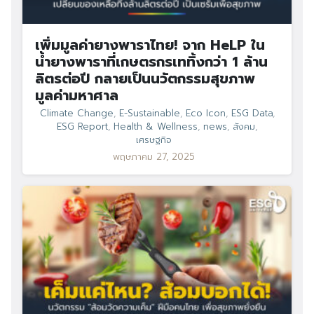
เพิ่มมูลค่ายางพาราไทย! จาก HeLP ใน
น้ำยางพาราที่เกษตรกรเททิ้งกว่า 1 ล้าน
ลิตรต่อปี กลายเป็นนวัตกรรมสุขภาพ
มูลค่ามหาศาล
Climate Change
,
E-Sustainable
,
Eco Icon
,
ESG Data
,
ESG Report
,
Health & Wellness
,
news
,
สังคม
,
เศรษฐกิจ
พฤษภาคม 27, 2025