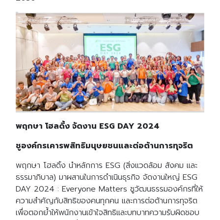
พฤกษา โฮลดิ้ง จัดงาน ESG DAY 2024
ชูองค์กรเคารพสิทธิมนุษยชนและต่อต้านการทุจริต
พฤกษา โฮลดิ้ง นำหลักการ ESG (สิ่งแวดล้อม สังคม และ
ธรรมาภิบาล) มาผสานในการดำเนินธุรกิจ จัดงานใหญ่ ESG
DAY 2024 : Everyone Matters ชูวัฒนธรรมองค์กรที่ให้
ความสำคัญกับสิทธิของคนทุกคน และการต่อต้านการทุจริต
เพื่อตอกย้ำให้พนักงานเข้าใจสิทธิและบทบาทความรับผิดชอบ