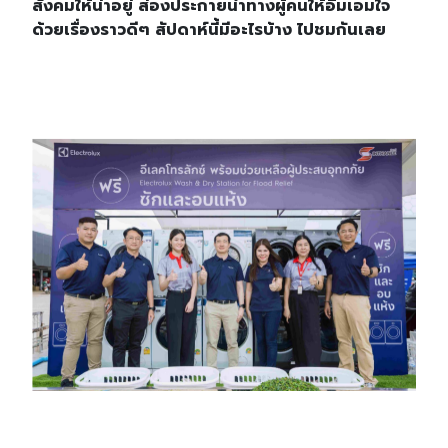
สังคมให้น่าอยู่ ส่องประกายนำทางผู้คนให้อิ่มเอมใจ
ด้วยเรื่องราวดีๆ สัปดาห์นี้มีอะไรบ้าง ไปชมกันเลย