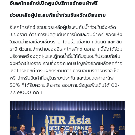
อีเลคโทรลักซ์เปิดศูนย์บริการซักอบผ้าฟรี
ช่วยเหลือผู้ประสบภัยน้ำท่วมจังหวัดเชียงราย
อีเลคโทรลักซ์ ร่วมช่วยเหลือผู้ประสบภัยน้ำท่วมในจังหวัด
เชียงราย ด้วยการเปิดศูนย์บริการซักและอบผ้าฟรี สองแห่ง
ในเขตอำเภอเมืองเชียงราย โดยร่วมมือกับ ทวียนต์ และ สิน
ธานี ตัวแทนจำหน่ายของอีเลคโทรลักซ์ นอกจากนี้ยังได้ร่วม
บริจาคเครื่องดูดฝุ่นและตู้กดน้ำดื่มให้กับชุมชนที่ประสบภัยใน
จังหวัดเชียงราย รวมทั้งออกแคมเปญเพื่อช่วยเหลือลูกค้าอี
เลคโทรลักซ์ที่ได้รับผลกระทบด้วยการมอบบริการตรวจเช็ค
ฟรี สำหรับสินค้าที่อยู่ในระยะประกัน และส่วนลดค่าอะไหล่
50% ที่ได้รับความเสียหาย สอบถามข้อมูลเพิ่มเติมได้ 02-
7259000 กด 1