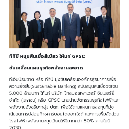
ทีทีบี หนุนสินเชื่อสีเขียว ให้แก่ GPSC
ขับเคลื่อนแผนธุรกิจพลังงานสะอาด
ทีเอ็มบีธนชาต หรือ ทีทีบี มุ่งขับเคลื่อนองค์กรสู่ธนาคารเพื่อ
ความยั่งยืน(Sustainable Banking) สนับสนุนสินเชื่อวงเงิน
5,000 ล้านบาท ให้แก่ บริษัท โกลบอลเพาเวอร์ ซินเนอร์ยี่
จำกัด (มหาชน) หรือ GPSC แกนนำนวัตกรรมธุรกิจไฟฟ้าและ
พลังงานอัจฉริยะกลุ่ม ปตท. เพื่อใช้ตามแผนการลงทุนที่มุ่ง
เน้นลดการปล่อยก๊าซคาร์บอนไดออกไซด์ และการเพิ่มสัดส่วน
โรงไฟฟ้าพลังงานหมุนเวียนให้มีมากกว่า 50% ภายในปี
2030