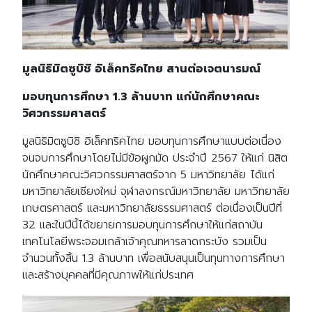
มูลนิธิมิตซูบิชิ อิเล็คทริคไทย สานต่อเจตนารมณ์
มอบทุนการศึกษา 1.3 ล้านบาท แก่นักศึกษาคณะ
วิศวกรรมศาสตร์
มูลนิธิมิตซูบิชิ อิเล็คทริคไทย มอบทุนการศึกษาแบบต่อเนื่อง
จนจบการศึกษาโดยไม่มีข้อผูกมัด ประจำปี 2567 ให้แก่ นิสิต
นักศึกษาคณะวิศวกรรมศาสตร์จาก 5 มหาวิทยาลัย ได้แก่
มหาวิทยาลัยเชียงใหม่ จุฬาลงกรณ์มหาวิทยาลัย มหาวิทยาลัย
เกษตรศาสตร์ และมหาวิทยาลัยธรรมศาสตร์ ต่อเนื่องเป็นปีที่
32 และในปีนี้ได้ขยายการมอบทุนการศึกษาให้แก่สถาบัน
เทคโนโลยีพระจอมเกล้าเจ้าคุณทหารลาดกระบัง รวมเป็น
จำนวนทั้งสิ้น 1.3 ล้านบาท เพื่อสนับสนุนเป็นทุนทางการศึกษา
และสร้างบุคคลที่มีคุณภาพให้แก่ประเทศ