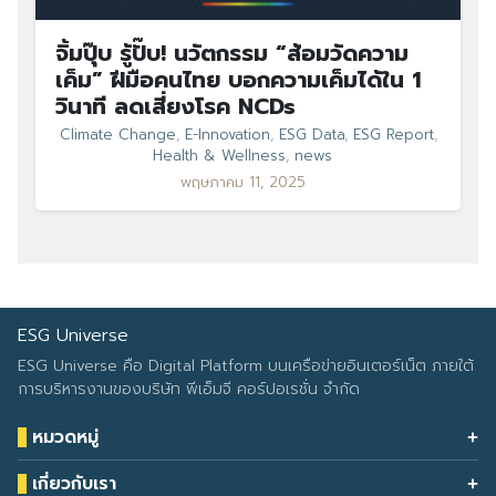
จิ้มปุ๊บ รู้ปั๊บ! นวัตกรรม “ส้อมวัดความ
เค็ม” ฝีมือคนไทย บอกความเค็มได้ใน 1
วินาที ลดเสี่ยงโรค NCDs
Climate Change
,
E-Innovation
,
ESG Data
,
ESG Report
,
Health & Wellness
,
news
พฤษภาคม 11, 2025
ESG Universe
ESG Universe คือ Digital Platform บนเครือข่ายอินเตอร์เน็ต ภายใต้
การบริหารงานของบริษัท พีเอ็มจี คอร์ปอเรชั่น จำกัด
หมวดหมู่
Health & Wellness
เกี่ยวกับเรา
Eco Icon