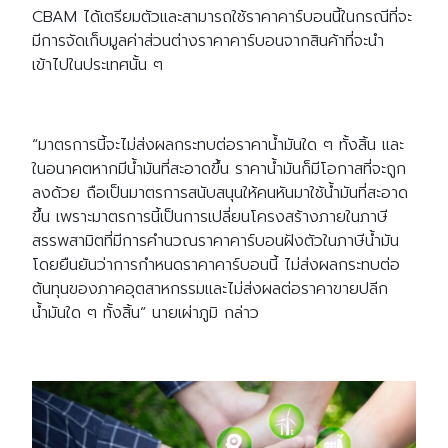
CBAM ได้เตรียมตัวและสามารถใช้ราคาคาร์บอนนี้ในกรณีที่จะ
มีการจัดเก็บมูลค่าส่วนต่างราคาคาร์บอนจากสินค้าที่จะนำ
เข้าไปในประเทศนั้น ๆ
“มาตรการนี้จะไม่ส่งผลกระทบต่อราคาน้ำมันใด ๆ ทั้งสิ้น และ
ในอนาคตหากมีน้ำมันที่สะอาดขึ้น ราคาน้ำมันก็มีโอกาสที่จะถูก
ลงด้วย ถือเป็นมาตรการสนับสนุนให้คนหันมาใช้น้ำมันที่สะอาด
ขึ้น เพราะมาตรการนี้เป็นการเปลี่ยนโครงสร้างภายในภาษี
สรรพสามิตที่มีการคำนวณราคาคาร์บอนฝังตัวในภาษีน้ำมัน
โดยยืนยันว่าการกำหนดราคาคาร์บอนนี้ ไม่ส่งผลกระทบต่อ
ต้นทุนของภาคอุตสาหกรรมและไม่ส่งผลต่อราคาขายปลีก
น้ำมันใด ๆ ทั้งสิ้น” นายเผ่าภูมิ กล่าว