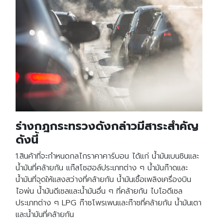
ร่างกฎกระทรวงดังกล่าวมีสาระสำคัญ
ดังนี้
1.สินค้าที่จะกำหนดกลไกราคาคาร์บอน ได้แก่ น้ำมันเบนซินและ
น้ำมันที่คล้ายกัน แก๊สโซฮอล์ประเภทต่าง ๆ น้ำมันก๊าดและ
น้ำมันที่จุดให้แสงสว่างที่คล้ายกัน น้ำมันเชื้อเพลิงเครื่องบิน
ไอพ่น น้ำมันดีเซลและน้ำมันอื่น ๆ ที่คล้ายกัน ไบโอดีเซล
ประเภทต่าง ๆ LPG ก๊าซโพรเพนและก๊าซที่คล้ายกัน น้ำมันเตา
และน้ำมันที่คล้ายกัน