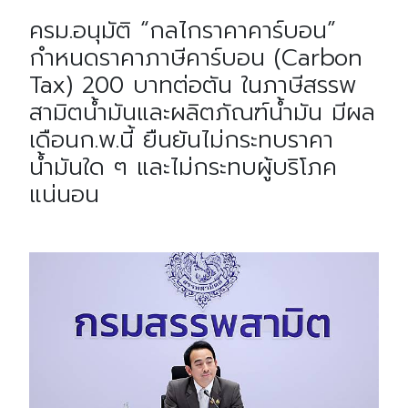
ครม.อนุมัติ “กลไกราคาคาร์บอน”
กำหนดราคาภาษีคาร์บอน (Carbon
Tax) 200 บาทต่อตัน ในภาษีสรรพ
สามิตน้ำมันและผลิตภัณฑ์น้ำมัน มีผล
เดือนก.พ.นี้ ยืนยันไม่กระทบราคา
น้ำมันใด ๆ และไม่กระทบผู้บริโภค
แน่นอน