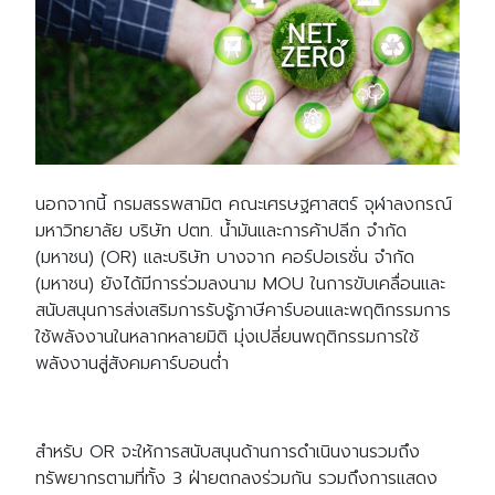
นอกจากนี้ กรมสรรพสามิต คณะเศรษฐศาสตร์ จุฬาลงกรณ์
มหาวิทยาลัย บริษัท ปตท. น้ำมันและการค้าปลีก จำกัด
(มหาชน) (OR) และบริษัท บางจาก คอร์ปอเรชั่น จำกัด
(มหาชน) ยังได้มีการร่วมลงนาม MOU ในการขับเคลื่อนและ
สนับสนุนการส่งเสริมการรับรู้ภาษีคาร์บอนและพฤติกรรมการ
ใช้พลังงานในหลากหลายมิติ มุ่งเปลี่ยนพฤติกรรมการใช้
พลังงานสู่สังคมคาร์บอนต่ำ
สำหรับ OR จะให้การสนับสนุนด้านการดำเนินงานรวมถึง
ทรัพยากรตามที่ทั้ง 3 ฝ่ายตกลงร่วมกัน รวมถึงการแสดง