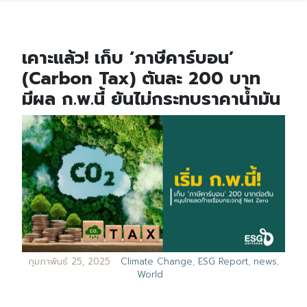
เคาะแล้ว! เก็บ ‘ภาษีคาร์บอน’
(Carbon Tax) ตันละ 200 บาท
มีผล ก.พ.นี้ ยันไม่กระทบราคาน้ำมัน
กุมภาพันธ์ 25, 2025
Climate Change
,
ESG Report
,
news
,
World