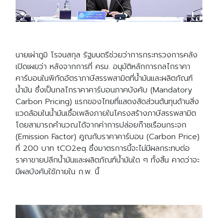
นายเผ่าภูมิ โรจนสกุล รัฐมนตรีช่วยว่าการกระทรวงการคลัง
เปิดเผยว่า หลังจากการที่ ครม. อนุมัติหลักการกลไกราคา
คาร์บอนในพิกัดอัตราภาษีสรรพสามิตที่น้ำมันและผลิตภัณฑ์
น้ำมัน ซึ่งเป็นกลไกราคาคาร์บอนภาคบังคับ (Mandatory
Carbon Pricing) แรกของไทยที่แสดงสัดส่วนต้นทุนด้านสิ่ง
แวดล้อมในน้ำมันเชื้อเพลิงภายในโครงสร้างภาษีสรรพสามิต
โดยสามารถคำนวณได้จากค่าการปล่อยก๊าซเรือนกระจก
(Emission Factor) คูณกับราคาคาร์บอน (Carbon Price)
ที่ 200 บาท tCO2eq ซึ่งมาตรการนี้จะไม่มีผลกระทบต่อ
ราคาขายปลีกน้ำมันและผลิตภัณฑ์น้ำมันใด ๆ ทั้งสิ้น คาดว่าจะ
มีผลบังคับใช้ภายใน ก.พ. นี้