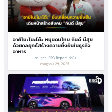
อายิโนะโมะโต๊ะ หนุนคนไทย กินดี มีสุข
ด้วยกลยุทธ์สร้างความยั่งยืนในธุรกิจ
อาหาร
เศรษฐกิจ
,
ESG Report
,
ทั่วไป
กรกฎาคม 29, 2025