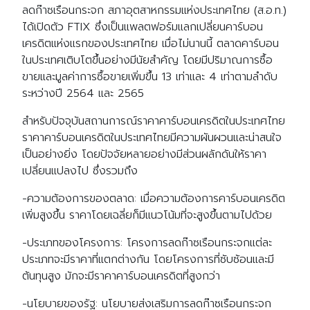
ลดก๊าซเรือนกระจก สภาอุตสาหกรรมแห่งประเทศไทย (ส.อ.ท.)
ได้เปิดตัว FTIX ซึ่งเป็นแพลตฟอร์มแลกเปลี่ยนคาร์บอน
เครดิตแห่งแรกของประเทศไทย เมื่อไม่นานนี้ ตลาดคาร์บอน
ในประเทศเติบโตขึ้นอย่างมีนัยสำคัญ โดยมีปริมาณการซื้อ
ขายและมูลค่าการซื้อขายเพิ่มขึ้น 13 เท่าและ 4 เท่าตามลำดับ
ระหว่างปี 2564 และ 2565
สำหรับปัจจุบันสถานการณ์ราคาคาร์บอนเครดิตในประเทศไทย
ราคาคาร์บอนเครดิตในประเทศไทยมีความผันผวนและน่าสนใจ
เป็นอย่างยิ่ง โดยปัจจัยหลายอย่างมีส่วนผลักดันให้ราคา
เปลี่ยนแปลงไป ซึ่งรวมถึง
-ความต้องการของตลาด: เมื่อความต้องการคาร์บอนเครดิต
เพิ่มสูงขึ้น ราคาโดยเฉลี่ยก็มีแนวโน้มที่จะสูงขึ้นตามไปด้วย
-ประเภทของโครงการ: โครงการลดก๊าซเรือนกระจกแต่ละ
ประเภทจะมีราคาที่แตกต่างกัน โดยโครงการที่ซับซ้อนและมี
ต้นทุนสูง มักจะมีราคาคาร์บอนเครดิตที่สูงกว่า
-นโยบายของรัฐ: นโยบายส่งเสริมการลดก๊าซเรือนกระจก