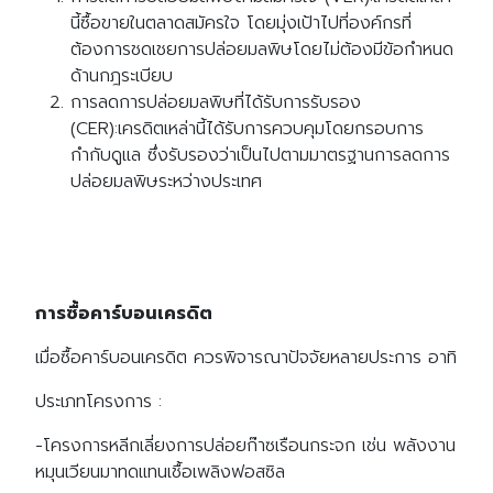
นี้ซื้อขายในตลาดสมัครใจ โดยมุ่งเป้าไปที่องค์กรที่
ต้องการชดเชยการปล่อยมลพิษโดยไม่ต้องมีข้อกำหนด
ด้านกฎระเบียบ
การลดการปล่อยมลพิษที่ได้รับการรับรอง
(CER):เครดิตเหล่านี้ได้รับการควบคุมโดยกรอบการ
กำกับดูแล ซึ่งรับรองว่าเป็นไปตามมาตรฐานการลดการ
ปล่อยมลพิษระหว่างประเทศ
การซื้อคาร์บอนเครดิต
เมื่อซื้อคาร์บอนเครดิต ควรพิจารณาปัจจัยหลายประการ อาทิ
ประเภทโครงการ :
-โครงการหลีกเลี่ยงการปล่อยก๊าซเรือนกระจก เช่น พลังงาน
หมุนเวียนมาทดแทนเชื้อเพลิงฟอสซิล