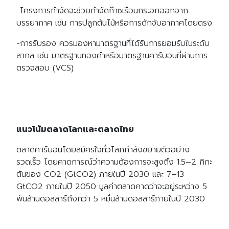
-โครงการกำจัดจะช่วยกำจัดก๊าซเรือนกระจกออกจาก
บรรยากาศ เช่น การปลูกต้นไม้หรือการดักจับอากาศโดยตรง
-การรับรอง ควรมองหามาตรฐานที่ได้รับการยอมรับในระดับ
สากล เช่น มาตรฐานทองคำหรือมาตรฐานคาร์บอนที่ผ่านการ
ตรวจสอบ (VCS)
แนวโน้มตลาดโลกและตลาดไทย
ตลาดคาร์บอนโดยสมัครใจทั่วโลกกำลังขยายตัวอย่าง
รวดเร็ว โดยคาดการณ์ว่าความต้องการจะสูงถึง 1.5–2 กิกะ
ตันของ CO2 (GtCO2) ภายในปี 2030 และ 7–13
GtCO2 ภายในปี 2050 มูลค่าตลาดคาดว่าจะอยู่ระหว่าง 5
พันล้านดอลลาร์ถึงกว่า 5 หมื่นล้านดอลลาร์ภายในปี 2030