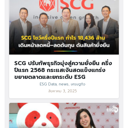
SCG ปรับทัพธุรกิจมุ่งสู่ความยั่งยืน ครึ่ง
ปีแรก 2568 กระแสเงินสดแข็งแกร่ง
ขยายตลาดและยกระดับ ESG
ESG Data
,
news
,
เศรษฐกิจ
สิงหาคม 3, 2025