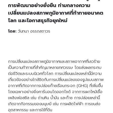
การพัฒนาอย่างยั่งยืน ท่ามกลางความ
เปลี่ยนแปลงสภาพภูมิอากาศที่ท้าทายอนาคต
โลก และโอกาสธุรกิจยุคใหม่
โดย:
วันทนา อรรถสถาวร
การเปลี่ยนแปลงสภาพภูมิอากาศและสภาพอากาศที่เลวร้าย
เป็นความท้าทายที่สำคัญมาหลายทศวรรษ โดยส่งผลกระทบ
ต่อชีวิตและระบบนิเวศทั่วโลก การเปลี่ยนแปลงเหล่านี้มีความ
เกี่ยวข้องอย่างใกล้ชิดกับการเปลี่ยนแปลงของรูปแบบสภาพ
อากาศที่เกิดจากการปล่อยก๊าซเรือนกระจก (GHG) ที่เพิ่มขึ้น
โดยเฉพาะอย่างยิ่งคาร์บอนไดออกไซด์ จากการเผาไหม้เชื้อ
เพลิงฟอสซิล เช่น ถ่านหิน น้ำมัน และก๊าซ การปล่อยเหล่านี้
เกิดจากกิจกรรมของมนุษย์ เช่น การผลิตไฟฟ้า การขนส่ง
อุตสาหกรรม และการใช้ที่ดิน