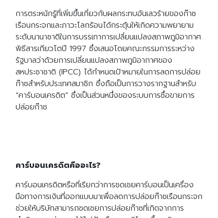
การตระหนักรู้ที่เพิ่มขึ้นเกี่ยวกับผลกระทบอันเลวร้ายของก๊าซ
เรือนกระจกและภาวะโลกร้อนได้กระตุ้นให้เกิดความพยายาม
ระดับนานาชาติในการบรรเทาการเปลี่ยนแปลงสภาพภูมิอากาศ
พิธีสารเกียวโตปี 1997 ซึ่งเสนอโดยคณะกรรมการระหว่าง
รัฐบาลว่าด้วยการเปลี่ยนแปลงสภาพภูมิอากาศของ
สหประชาชาติ (IPCC) ได้กำหนดเป้าหมายในการลดการปล่อย
ก๊าซสำหรับประเทศสมาชิก ซึ่งถือเป็นการวางรากฐานสำหรับ
“คาร์บอนเครดิต” ซึ่งเป็นส่วนหนึ่งของระบบการซื้อขายการ
ปล่อยก๊าซ
คาร์บอนเครดิตคืออะไร?
คาร์บอนเครดิตหรือที่เรียกว่าการชดเชยคาร์บอนเป็นเครื่อง
มือทางการเงินที่ออกแบบมาเพื่อลดการปล่อยก๊าซเรือนกระจก
ช่วยให้บริษัทสามารถชดเชยการปล่อยก๊าซที่เกิดจากการ