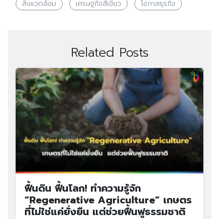
สิ่งแวดล้อม
เศรษฐกิจสีเขียว
โอกาสธุรกิจ
Related Posts
ฟื้นดิน ฟื้นโลก! ทำความรู้จัก
“Regenerative Agriculture” เกษตร
ที่ไม่ใช่แค่ยั่งยืน แต่ช่วยฟื้นฟูธรรมชาติ