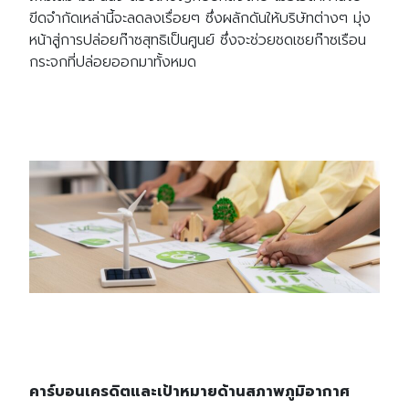
ขีดจำกัดเหล่านี้จะลดลงเรื่อยๆ ซึ่งผลักดันให้บริษัทต่างๆ มุ่ง
หน้าสู่การปล่อยก๊าซสุทธิเป็นศูนย์ ซึ่งจะช่วยชดเชยก๊าซเรือน
กระจกที่ปล่อยออกมาทั้งหมด
คาร์บอนเครดิตและเป้าหมายด้านสภาพภูมิอากาศ