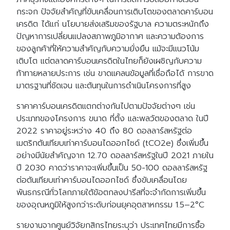
Search
กระจก ปัจจัยสำคัญที่ขับเคลื่อนการเติบโตของตลาดคาร์บอน
Search
for:
เครดิต ได้แก่ นโยบายส่งเสริมของรัฐบาล ความตระหนักถึง
ปัญหาการเปลี่ยนแปลงสภาพภูมิอากาศ และความต้องการ
ของลูกค้าที่ให้ความสำคัญกับความยั่งยืน แม้จะมีแนวโน้ม
เติบโต แต่ตลาดคาร์บอนเครดิตในไทยก็ยังเผชิญกับความ
ท้าทายหลายประการ เช่น ขาดแคลนข้อมูลที่เชื่อถือได้ การขาด
มาตรฐานที่ชัดเจน และต้นทุนในการดำเนินโครงการที่สูง
ราคาคาร์บอนเครดิตแตกต่างกันไปตามปัจจัยต่างๆ เช่น
ประเภทของโครงการ ขนาด ที่ตั้ง และพลวัตของตลาด ในปี
2022 ราคาอยู่ระหว่าง 40 ถึง 80 ดอลลาร์สหรัฐต่อ
เมตริกตันเทียบเท่าคาร์บอนไดออกไซด์ (tCO2e) ซึ่งเพิ่มขึ้น
อย่างมีนัยสำคัญจาก 12.70 ดอลลาร์สหรัฐในปี 2021 ภายใน
ปี 2030 คาดว่าราคาจะเพิ่มขึ้นเป็น 50-100 ดอลลาร์สหรัฐ
ต่อตันเทียบเท่าคาร์บอนไดออกไซด์ ซึ่งขับเคลื่อนโดย
พันธกรณีทั่วโลกภายใต้ข้อตกลงปารีสที่จะจำกัดการเพิ่มขึ้น
ของอุณหภูมิให้สูงกว่าระดับก่อนยุคอุตสาหกรรม 1.5–2°C
รายงานจากศูนย์วิจัยกสิกรไทยระบุว่า ประเทศไทยมีการซื้อ