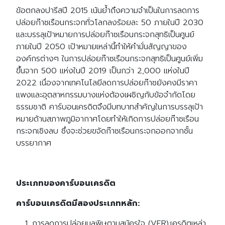
ข้อตกลงปารีสปี 2015 เน้นย้ำถึงความจำเป็นในการลดการ
ปล่อยก๊าซเรือนกระจกทั่วโลกลงร้อยละ 50 ภายในปี 2030
และบรรลุเป้าหมายการปล่อยก๊าซเรือนกระจกสุทธิเป็นศูนย์
ภายในปี 2050 เป้าหมายเหล่านี้ทำให้คำมั่นสัญญาของ
องค์กรต่างๆ ในการปล่อยก๊าซเรือนกระจกสุทธิเป็นศูนย์เพิ่ม
ขึ้นจาก 500 แห่งในปี 2019 เป็นกว่า 2,000 แห่งในปี
2022 เนื่องจากเทคโนโลยีลดการปล่อยก๊าซยังคงมีราคา
แพงและอุตสาหกรรมบางแห่งต้องเผชิญกับข้อจำกัดโดย
ธรรมชาติ คาร์บอนเครดิตจึงมีบทบาทสำคัญในการบรรลุเป้า
หมายด้านสภาพภูมิอากาศโดยทำให้เกิดการปล่อยก๊าซเรือน
กระจกเชิงลบ ซึ่งจะช่วยขจัดก๊าซเรือนกระจกออกจากชั้น
บรรยากาศ
ประเภทของคาร์บอนเครดิต
คาร์บอนเครดิตมีสองประเภทหลัก:
การลดการปล่อยมลพิษตามสมัครใจ (VER):เครดิตเหล่า