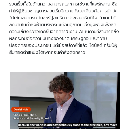
รวดเร็วทั้งในด้านความสามารถและการใช้งานที่แพร่หลาย ซึ่ง
ทำให้ผู้เชี่ยวชาญบางส่วนเริ่มมีความกังวลเกี่ยวกับการนำ AI
ไปใช้ในสนามรบ ในสหรัฐอเมริกา ประธานาธิบดีโจ ไบเดนได้
ลงนามในคำสั่งฝ่ายบริหารในเดือนตุลาคม ซึ่งมุ่งหวังเพื่อลด
ความเสี่ยงที่อาจเกิดขึ้นจากการใช้งาน AI ในด้านที่สามารถส่ง
ผลกระทบต่อความมั่นคงของชาติ เศรษฐกิจ และความ
ปลอดภัยของประชาชน แต่เมื่อสัปดาห์ที่แล้ว โดนัลด์ ทรัมป์ผู้
สืบทอดตำแหน่งได้เพิกถอนคำสั่งดังกล่าว
Search
Search
for: