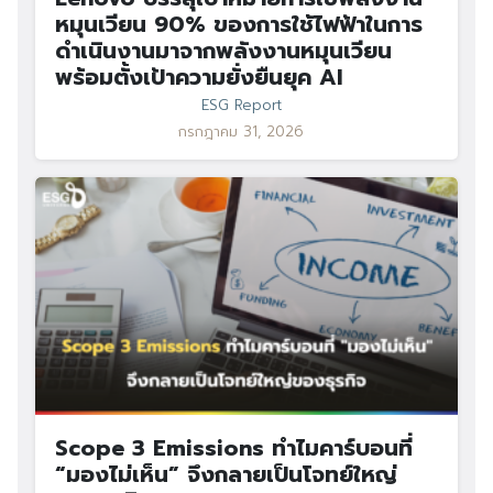
หมุนเวียน 90% ของการใช้ไฟฟ้าในการ
ดำเนินงานมาจากพลังงานหมุนเวียน
พร้อมตั้งเป้าความยั่งยืนยุค AI
ESG Report
กรกฎาคม 31, 2026
Scope 3 Emissions ทำไมคาร์บอนที่
“มองไม่เห็น” จึงกลายเป็นโจทย์ใหญ่