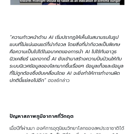
“ความก้าวหน้าด้าน AI เริ่มปรากฏให้เห็นในสนามรบในรูป
แบบที่ไม่แน่นอนแต่ก็น่ากังวล โดยสิ่งที่น่ากังวลเป็นพิเศษ
คือความเป็นไปได้ในอนาคตของการนำ AI ไปใช้กับอาวุธ
นิวเคลียร์ นอกจากนี้ AI ยังเข้ามาสร้างความปั่นป่วนให้กับ
ระบบนิเวศข้อมูลของโลกมากขึ้นเรื่อยๆ ข้อมูลเท็จและข้อมูล
ที่ไม่ถูกต้องซึ่งขับเคลื่อนโดย AI จะยิ่งทำให้การทำงานผิด
ปกตินี้แย่ลงไปอีก”
ฮอลซ์กล่าว
ปัญหาสภาพภูมิอากาศที่วิกฤต
เมื่อปีที่ผ่านมา องค์การอุตุนิยมวิทยาโลกของสหประชาชาติได้