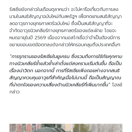
รัสเซียยังกล่าวในเดือนตุลาคมว่า จะไม่หารือเกี่ยวกับการลง
นามในสนธิสัญญาฉบับใหม่กับสหรัฐฯ เพื่อทดแทนสนธิสัญญา
ลดอาวุธทางยุทธศาสตร์ฉบับใหม่ ซึ่งเป็นสนธิสัญญาที่จะ
จำกัดอาวุธนิวเคลียร์ทางยุทธศาสตร์ของแต่ละฝ่าย โดยจะ
หมดอายุในปี 2569 เนื่องจากมอสโกเชื่อว่าจำเป็นต้องมีการ
ขยายขอบเขตข้อตกลงดังกล่าวให้ครอบคลุมถึงประเทศอื่นๆ
“การรุกรานของรัสเซียในยูเครน ซึ่งรวมถึงการใช้ภัยคุกคาม
ทางนิวเคลียร์ซ้ำแล้วซ้ำเล่าตั้งแต่สงครามเริ่มต้นขึ้น ถือเป็น
เรื่องน่าวิตก นอกจากนี้ การที่รัสเซียเพิ่งถอยห่างจากสนธิ
สัญญาควบคุมอาวุธที่สำคัญเมื่อไม่นานนี้ ถือเป็นสัญญาณ
ที่น่าตกใจของความเสี่ยงด้านนิวเคลียร์ที่เพิ่มมากขึ้น”
โฮลซ์
กล่าว