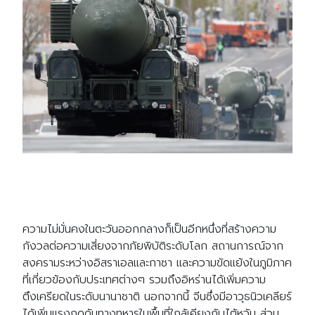
ความไม่มั่นคงในตะวันออกกลางก็เป็นอีกหนึ่งที่สร้างความ
กังวลต่อความเสี่ยงจากภัยพิบัติระดับโลก สถานการณ์จาก
สงครามระหว่างอิสราเอลและกาซา และความขัดแย้งในภูมิภาค
ที่เกี่ยวข้องกับประเทศต่างๆ รวมถึงอิหร่านได้เพิ่มความ
ตึงเครียดในระดับนานาชาติ นอกจากนี้ จีนซึ่งมีอาวุธนิวเคลียร์
ได้เพิ่มแรงกดดันทางทหารในพื้นที่ใกล้เคียงกับไต้หวัน ส่วน