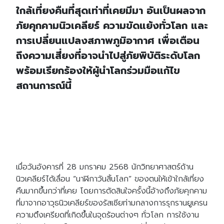
ใกล้เที่ยงคืนที่สุดเท่าที่เคยมีมา อันเป็นผลจาก
ภัยคุกคามนิวเคลียร์ ความขัดแย้งทั่วโลก และ
การเปลี่ยนแปลงสภาพภูมิอากาศ เพื่อเตือน
ถึงความเสี่ยงที่อาจนำไปสู่ภัยพิบัติระดับโลก
พร้อมเรียกร้องให้ผู้นำโลกร่วมมือแก้ไข
สถานการณ์นี้
เมื่อวันอังคารที่ 28 มกราคม 2568 นักวิทยาศาสตร์ด้าน
นิวเคลียร์ได้เลื่อน “นาฬิกาวันสิ้นโลก” ของตนให้เข้าใกล้เที่ยง
คืนมากขึ้นกว่าที่เคย โดยการตัดสินใจครั้งนี้อ้างถึงภัยคุกคาม
ที่มาจากอาวุธนิวเคลียร์ของรัสเซียท่ามกลางการรุกรานยูเครน
ความตึงเครียดที่เกิดขึ้นในจุดร้อนต่างๆ ทั่วโลก การใช้งาน