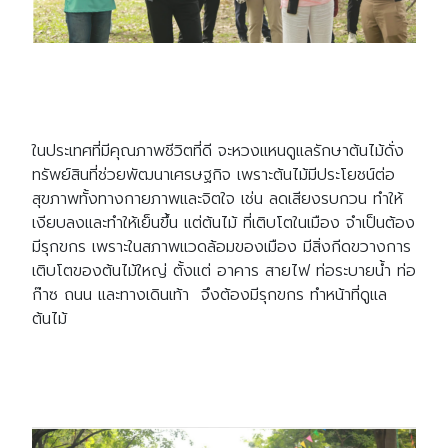
ในประเทศที่มีคุณภาพชีวิตที่ดี จะหวงแหนดูแลรักษาต้นไม้ดั่ง
ทรัพย์สินที่ช่วยพัฒนาเศรษฐกิจ เพราะต้นไม้มีประโยชน์ต่อ
สุขภาพทั้งทางกายภาพและจิตใจ เช่น ลดเสียงรบกวน ทำให้
เงียบลงและทำให้เย็นขึ้น แต่ต้นไม้ ที่เติบโตในเมือง จำเป็นต้อง
มีรุกขกร เพราะในสภาพแวดล้อมของเมือง มีสิ่งกีดขวางการ
เติบโตของต้นไม้ใหญ่ ตั้งแต่ อาคาร สายไฟ ท่อระบายน้ำ ท่อ
ก๊าซ ถนน และทางเดินเท้า จึงต้องมีรุกขกร ทำหน้าที่ดูแล
ต้นไม้