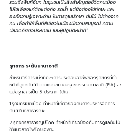
รวมถึงพื้นที่อื่นๆ ในชุมชนเป็นสิ่งสำคัญต่อชีวิตคนเมือง
ไม่ใช่เพียงแค่ตัดแต่งกิ่ง รดน้ำ แต่ยังต้องใช้ทักษะ และ
องค์ความรู้เฉพาะด้าน ในการดูแลรักษา ต้นไม้ ไม่ต่างจาก
คน เพื่อทำให้พื้นที่สีเขียวในเมืองมีความสมบูรณ์ ความ
ปลอดภัยต่อประชาชน และผู้ปฏิบัติหน้าที่”
รุกขกร ระดับนานาชาติ
สำหรับวิธีการแบ่งทักษะการประกอบอาชีพของรุกขกรที่ทำ
หน้าที่ดูแลต้นไม้ ตามแบบสมาคมรุกขกรรมนานาชาติ (ISA) จะ
แบ่งรุกขกรเป็น 5 ประเภท ได้แก่
1.รุกขกรเขตเมือง ทำหน้าที่เกี่ยวข้องกับการบริหารจัดการ
ต้นไม้ในที่สาธารณะ
2.รุกขกรสาธารณูปโภค ทำหน้าที่เกี่ยวข้องกับการดูแลต้นไม้
ใต้แนวสายไฟโดยเฉพาะ