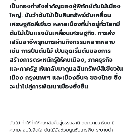
เป็นกองกำลังสำคัญของผู้พิทักษ์ต้นไม้เมือง
ใหญ่. นับว่าต้นไม้เป็นสินทรัพย์ขับเคลื่อน
เศรษฐกิจสีเขียว หลายเมืองที่น่าอยู่ทั่วโลกมี
ต้นไม้เป็นแรงขับเคลื่อนเศรษฐกิจ. การส่ง
เสริมอาชีพรุกขกรผ่านกิจกรรมหลากหลาย
เช่น การปีนต้นไม้ เป็นจุดเริ่มต้นของการ
สร้างการตระหนักรู้ให้คนเมือง, ภาคธุรกิจ
และภาครัฐ หันกลับมาดูแลสินทรัพย์สีเขียวใน
เมือง กรุงเทพฯ และเมืองอื่นๆ ของไทย ซึ่ง
จะนำไปสู่การพัฒนาเมืองยั่งยืน
ต้นไม้ ทำให้ทำให้คนกลับคืนสู่ธรรมชาติ ลดความเครียด มี
ความสงบในจิตใจ ต้นไม้ยังช่วยดูดซับสารพิษ ระบายน้ำ