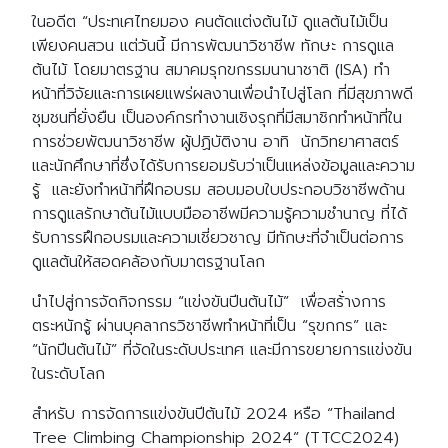
ในอดีต “ประทเศไทยมอง คนตัดแต่งต้นไม้ ดูแลต้นไม้เป็น
เพียงคนสวน แต่วันนี้ มีการพัฒนาวิชาชีพ ทักษะ การดูแล
ต้นไม้ โดยมาตรฐาน สมาคมรุกขกรรมนานาชาติ (ISA) ทำ
หน้าที่วิจัยและการเผยแพร่ผลงานเพื่อนำไปสู่โลก ที่มีสุขภาพดี
ชุมชนที่ยั่งยืน เป็นองค์กรทำงานเชิงรุกที่มีสมาชิกทำหน้าที่ใน
การช่วยพัฒนาวิชาชีพ ผู้ปฏิบัติงาน อาทิ นักวิทยาศาสตร์
และนักศึกษาที่ซึ่งได้รับการยอมรับว่าเป็นแหล่งข้อมูลและความ
รู้ และยังทำหน้าที่ฝึกอบรม สอบมอบใบประกอบวิชาชีพด้าน
การดูแลรักษาต้นไม้แบบมืออาชีพมีความรู้ความชำนาญ ที่ได้
รับการรฝึกอบรมและความเชี่ยวชาญ มีทักษะที่จำเป็นต่อการ
ดูแลต้นให้สอดคล้องกับมาตรฐานโลก
นำไปสู่การจัดกิจกรรม “แข่งขันปีนต้นไม้” เพื่อสร้่างการ
ตระหนักรู้ ผ่านบุคลากรวิชาชีพทำหน้าที่เป็น “รุขกกร” และ
“นักปีนต้นไม้” ที่จัดในระดับประเทศ และมีการขยายการแข่งขัน
ในระดับโลก
สำหรับ การจัดการแข่งขันปีต้นไม้ 2024 หรือ “Thailand
Tree Climbing Championship 2024” (TTCC2024)