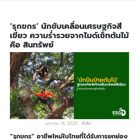
‘รุกขกร’ นักขับเคลื่อนเศรษฐกิจสี
เขียว ความร่ำรวยจากไมด์เซ็ทต้นไม้
คือ สินทรัพย์
มกราคม 14, 2025
ทั่วไป
“รุกขกร” อาชีพใหม่ในไทยที่ได้รับการยกย่อง