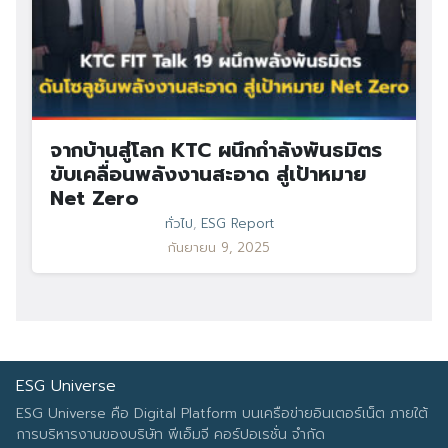
จากบ้านสู่โลก KTC ผนึกกำลังพันธมิตร
ขับเคลื่อนพลังงานสะอาด สู่เป้าหมาย
Net Zero
ทั่วไป
,
ESG Report
กันยายน 9, 2025
ESG Universe
ESG Universe คือ Digital Platform บนเครือข่ายอินเตอร์เน็ต ภายใต้
การบริหารงานของบริษัท พีเอ็มจี คอร์ปอเรชั่น จำกัด