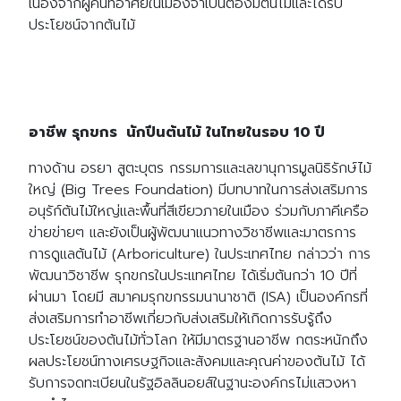
เนื่องจากผู้คนที่อาศัยในเมืองจำเป็นต้องมีต้นไม้และได้รับ
ประโยชน์จากต้นไม้
อาชีพ รุกขกร นักปีนต้นไม้ ในไทยในรอบ 10 ปี
ทางด้าน อรยา สูตะบุตร กรรมการและเลขานุการมูลนิธิรักษ์ไม้
ใหญ่ (ฺBig Trees Foundation) มีบทบาทในการส่งเสริมการ
อนุรัก์ต้นไม้ใหญ่และพื้นที่สีเขียวภายในเมือง ร่วมกับภาคีเครือ
ข่ายข่ายๆ และยังเป็นผู้พัฒนาแนวทางวิชาชีพและมาตรการ
การดูแลต้นไม้ (Arboriculture) ในประเทศไทย กล่าวว่า การ
พัฒนาวิชาชีพ รุกขกรในประเเทศไทย ได้เริ่มต้นกว่า 10 ปีที่
ผ่านมา โดยมี สมาคมรุกขกรรมนานาชาติ (ISA) เป็นองค์กรที่
ส่งเสริมการทำอาชีพเกี่ยวกับส่งเสริมให้เกิดการรับรู้ถึง
ประโยชน์ของต้นไม้ทั่วโลก ให้มีมาตรฐานอาชีพ กตระหนักถึง
ผลประโยชน์ทางเศรษฐกิจและสังคมและคุณค่าของต้นไม้ ได้
รับการจดทะเบียนในรัฐอิลลินอยส์ในฐานะองค์กรไม่แสวงหา