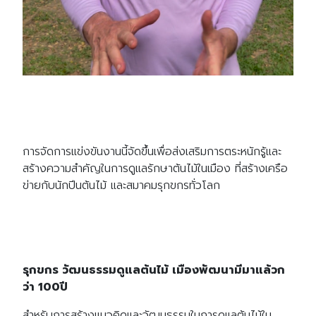
การจัดการแข่งขันงานนี้จัดขึ้นเพื่อส่งเสริมการตระหนักรู้และ
สร้างความสำคัญในการดูแลรักษาต้นไม้ในเมือง ที่สร้างเครือ
ข่ายกับนักปีนต้นไม้ และสมาคมรุกขกรทั่วโลก
รุกขกร วัฒนธรรมดูแลต้นไม้ เมืองพัฒนามีมาแล้วก
ว่า 100ปี
สำหรับการสร้างแนวคิดและวัฒนธรรมในการดูแลต้นไม้ใน