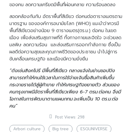
ของคน ลดความเครียดมีพื้นที่ผ่อนคลาย ความร้อนลดลง
สอดคล้องกันกับ อัตราพื้นที่สีเขียว ต่อคนต่อตารางเมตรตาม
มาตรฐาน ขององค์การอนามัยโลก (WHO) แนะนำว่าควรมี
พื้นที่สีเขียวอย่างน้อย 9 ตารางเมตร(ตร.ม.) ต่อคน ในเขต
เมือง เพื่อส่งเสริมสุขภาพที่ดี ทั้งทางกายและจิตใจ จะช่วยลด
มลพิษ ลดความร้อน และส่งเสริมการออกกำลังกาย ซึ่งเป็น
ผลดีต่อความสุขและคุณภาพชีวิตของประชาชน นำไปสู่การ
ขับเคลื่อนเศรษฐกิจ และเมืองมีความยั่งยืน
“ดังเช่นสิงคโปร์ มีพื้นที่สีเขียว กลางแจ้งในย่านชอปปิง
สามารถทำให้คนใช้เวลาในการใช้จ่ายเงินซื้อสินค้าเพิ่มขึ้น
กระจายรายได้สู่ผู้ค้าขาย ทำให้เศรษฐกิจขยายตัว ส่วนของ
คนกรุงเทพมีอัตราพื้นที่สีเขียวเพียง 6-7 ตรม.ต่อคน จึงมี
โอกาสในการพัฒนาตามแผนกทม.จะเพิ่มเป็น 10 ตร.ม.ต่อ
คน”
Post Views:
298
Arbori culture
Big tree
ESGUNIVERSE