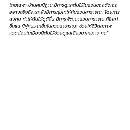
โดยเฉพาะบ้านคนมีฐานะมีการดูแลต้นไม้ในสวนของตัวเอง
อย่างจริงจังและยังมีการทุ่มเทให้กับสวนสาธารณะ โดยการ
ลงทุน ทำให้ต้นไม้ดูดีขึ้น มีการพัฒนาสวนสาธารณะที่ใหญ่
ขึ้นและมีผู้คนมากขึ้นในสวนสาธารณะ ช่วยให้ชีวิตสภาพ
แวดล้อมในเมืองมีต้นไม้ช่วยดูแลเยียวยาสุขภาวะคน”