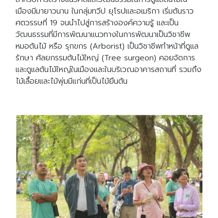
เมืองมีมายาวนาน ในกลุ่มทวีป ยุโรปและอเมริกา เริ่มต้นราว
ศตวรรษที่ 19 จนนำไปสู่การสร้างองค์ความรู้ และเป็น
วัฒนธรรมที่มีการพัฒนาแนวทางในการพัฒนาเป็นวิชาชีพ
หมอต้นไม้ หรือ รุกขกร (Arborist) เป็นวิชาชีพ
ทำหน้าที่ดูแล
รักษา ศัลยกรรมต้นไม้ใหญ่ (Tree surgeon) คอยจัดการ
และดูแลต้นไม้ใหญ่ในเมืองและในบริเวณอาคารสถานที่ รวมถึง
ไม้เลื้อยและไม้พุ่มมีแก่นที่เป็นไม้ยืนต้น