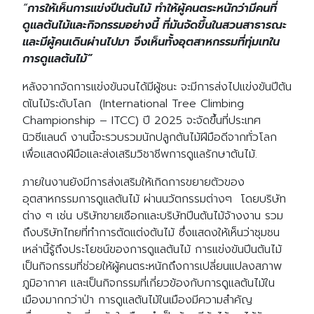
“
การให้เห็นการแข่งปีนต้นไม้ ทำให้ผู้คนตระหนักว่ามีคนที่
ดูแลต้นไม้และกิจกรรมอย่างนี้ ที่มันจัดขึ้นในสวนสาธารณะ
และมีผู้คนเดินผ่านไปมา จึงเห็นทั้งอุตสาหกรรมที่ทุ่มเทใน
การดูแลต้นไม้”
หลังจากจัดการแข่งขันจนได้มีผู้ชนะ จะมีการส่งไปแข่งขันปีต้น
ตเ้นไม้ระดับโลก (International Tree Climbing
Championship – ITCC) ปี 2025 จะจัดขึ้นที่ประเทศ
นิวซีแลนด์ งานนี้จะรวบรวมนักปลูกต้นไม้ฝีมือดีจากทั่วโลก
เพื่อแสดงฝีมือและส่งเสริมวิชาชีพการดูแลรักษาต้นไม้.
ภายในงานยังมีการส่งเสริมให้เกิดการขยายตัวของ
อุตสาหกรรมการดูแลต้นไม้ ผ่านนวัตกรรมต่างๆ โดยบริษัท
ต่าง ๆ เช่น บริษัทขายเชือกและบริษัทปีนต้นไม้จ้างงาน รวม
ถึงบริษัทไทยที่ทำการตัดแต่งต้นไม้ ซึ่งแสดงให้เห็นว่าชุมชน
เหล่านี้รู้ถึงประโยชน์ของการดูแลต้นไม้ การแข่งขันปีนต้นไม้
เป็นกิจกรรมที่ช่วยให้ผู้คนตระหนักถึงการเปลี่ยนแปลงสภาพ
ภูมิอากาศ และเป็นกิจกรรมที่เกี่ยวข้องกับการดูแลต้นไม้ใน
เมืองมากกว่าป่า การดูแลต้นไม้ในเมืองมีความสำคัญ