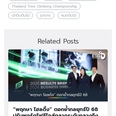
Thailand Tree Climbing Championship
นักปีนต้นไม้
รุกขกร
หมอต้นไม้
Related Posts
“พฤกษา โฮลดิ้ง” ตอกย้ำกลยุทธ์ปี 68
ปรับพอร์ตโฟลิโอสู่ตลาดระดับกลางถึง