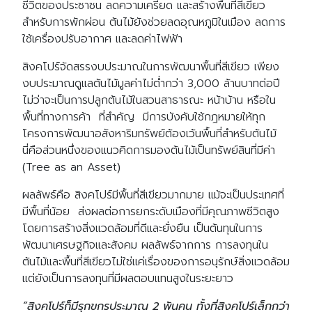
ชีวิตของประชาชน ลดความเครียด และสร้างพื้นที่สีเขียว
สำหรับการพักผ่อน ต้นไม้ยังช่วยลดอุณหภูมิในเมือง ลดการ
ใช้เครื่องปรับอากาศ และลดค่าไฟฟ้า
สิงคโปร์จัดสรรงบประมาณในการพัฒนาพื้นที่สีเขียว เพียง
งบประมาณดูแลต้นไม้มูลค่าไม่ต่ำกว่า 3,000 ล้านบาทต่อปี
ไม่ว่าจะเป็นการปลูกต้นไม้ในสวนสาธารณะ หน้าบ้าน หรือใน
พื้นที่ทางการค้า ที่สำคัญ มีการบังคับใช้กฎหมายให้ทุก
โครงการพัฒนาอสังหาริมทรัพย์ต้องเว้นพื้นที่สำหรับต้นไม้
นี่คือส่วนหนึ่งของแนวคิดการมองต้นไม้เป็นทรัพย์สินที่มีค่า
(Tree as an Asset)
ผลลัพธ์คือ สิงคโปร์มีพื้นที่สีเขียวมากมาย แม้จะเป็นประเทศที่
มีพื้นที่น้อย ส่งผลต่อการยกระดับเมืองที่มีคุณภาพชีวิตสูง
โดยการสร้างสิ่งแวดล้อมที่ดีและยั่งยืน เป็นต้นทุนในการ
พัฒนาเศรษฐกิจและสังคม ผลลัพธ์จากการ การลงทุนใน
ต้นไม้และพื้นที่สีเขียวไม่ใช่แค่เรื่องของการอนุรักษ์สิ่งแวดล้อม
แต่ยังเป็นการลงทุนที่มีผลตอบแทนสูงในระยะยาว
“สิงคโปร์ก็มีรุกขกรประมาณ 2 พันคน ทั้งที่สิงคโปร์เล็กกว่า