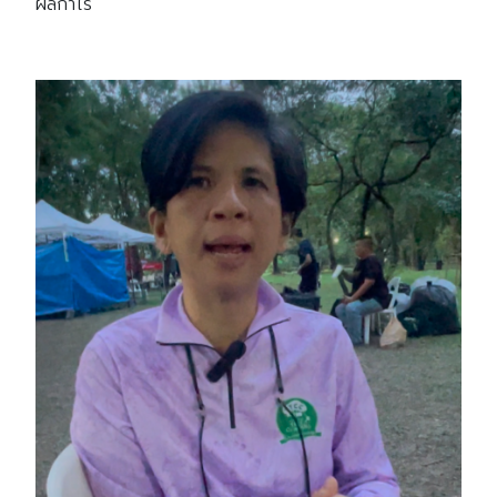
ผลกำไร
Search
Search
for: