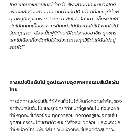
ไทย ใช้งบดูแลต้นไม้ไม่ต่ำกว่า 3พันล้านบาท แต่ของไทย
เพียงหลักร้อยล้านบาท งบต่างกัน10 เท่า นี่คือเหตุที่ทำให้
อุณหภูมิกรุงเทพ ฯ ร้อนกว่า สิงโปร์ 1องศา เซ็ทระดับให้
ต้นไม้ทุกคนเป็นประชากรที่คนทั่วไปตัดแต่งไม่ได้ หากไม่ได้
รับอนุญาต ต้องเป็นผู้มีทักษะมีใบประกอบอาชีพ รุกขกร
และไม่เลือกที่จะตัดต้นไม้แต่จะหาทางทุกวิธีทำให้ต้นไม้อยู่
รอดได้”
การแข่งปีนต้นไม้ จุดประกายอุตสาหกรรรมสีเขียวใน
ไทย
การจัดการแข่งขันปีนทำให้คนทั่วไปได้เห็นถึงความสำคัญของ
อาชีพนักปีนต้นไม้ และรุกขกรที่ทำหน้าที่ดูแลต้นไม้ ที่จะส่งผล
ทำให้ทุกคนที่เกี่ยวข้อง ทุกภาคส่วน ทั้งภาครัฐและเอกชนใน
อุตสาหกรรรมได้ขยายตัวหันมาใส่ใจสิ่งแวดล้อม และจะส่งผล
ทำให้เมืองไทยมีพื้นที่สีเขียวในเมืองเพิ่มขึ้นส่งดีต่อสุขภาวะ