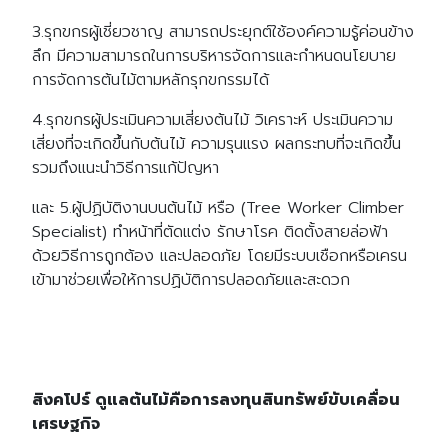
3.รุกขกรผู้เชี่ยวชาญ สามารถประยุกต์ใช้องค์ความรู้ค่อนข้าง
ลึก มีความสามารถในการบริหารจัดการและกำหนดนโยบาย
การจัดการต้นไม้ตามหลักรุกขกรรมได้
4.รุกขกรผู้ประเมินความเสี่ยงต้นไม้ วิเคราะห์ ประเมินความ
เสี่ยงที่จะเกิดขึ้นกับต้นไม้ ความรุนแรง ผลกระทบที่จะเกิดขึ้น
รวมถึงแนะนำวิธีการแก้ปัญหา
และ 5.ผู้ปฏิบัติงานบนต้นไม้ หรือ (Tree Worker Climber
Specialist) ทำหน้าที่ตัดแต่ง รักษาโรค ติดตั้งสายล่อฟ้า
ด้วยวิธีการถูกต้อง และปลอดภัย โดยมีระบบเชือกหรือเครน
เข้ามาช่วยเพื่อให้การปฏิบัติการปลอดภัยและสะดวก
สิงคโปร์ ดูแลต้นไม้คือการลงทุนสินทรัพย์ขับเคลื่อน
เศรษฐกิจ