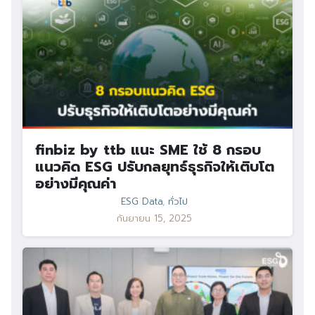
finbiz by ttb แนะ SME ใช้ 8 กรอบ
แนวคิด ESG ปรับกลยุทธ์ธุรกิจให้เติบโต
อย่างมีคุณค่า
ESG Data
,
ทั่วไป
กันยายน 15, 2025