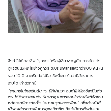
จึงทำให้เกิดอาชีพ
“รุกขกร”หรือผู้เชี่ยวชาญด้านการตัดแต่ง
ดูแลต้นไม้ใหญ่อย่างถูกวิธี ในประเทศไทยแล้วกว่า100 คน ใน
รอบ 10 ปี จากเริ่มต้นไม่มีอาชีพนี้เลย ถือว่ามีอัตราการ
เติบโต เท่าตัวทุกปี
“รุกขกรในไทยเริ่มต้น 10 ปีทีผ่านมา จนทำให้มีอาชีพเป็นตัว
ตน ได้รับการยอมรับ มีมาตรฐานการสอบใบวิชาชีพที่ชัดเจน
หลังจากมีการก่อตั้ง “สมาคมรุกขกรรมไทย” เพื่อทำหน้าที่
เป็นองค์กรกลางในการดูแลวิชาชีพ ถือว่ามีการตื่นต้นและ