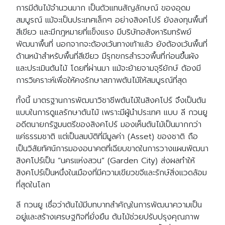
การมีต้นไม้จำนวนมาก เป็นตัวแทนสัญลักษณ์ ของอุดม
สมบูรณ์ แม้จะเป็นประเทศเล็กๆ อย่างสิงคโปร์ ยังลงทุนพื้นที่
สีเขียว และมีกฎหมายที่แข็งแรง มีบริษัทอสังหาริมทรัพย์
พัฒนาพื้นที่ นอกจากจะต้องเว้นทางเท้าแล้ว ยังต้องเว้นพื้นที่
ด้านหน้าสำหรับพื้นที่สีเขียว มีรุกขกรสำรวจพื้นที่ก่อนขึ้นผัง
และประเมินต้นไม้ โดยที่ผ่านมา แม้จะย้ายจามจุรียักษ์ ต้องมี
การวิเคราะห์เพื่อให้คงรักษาสภาพต้นไม้ให้สมบูรณ์ที่สุด
ทั้งนี้ มาตรฐานการพัฒนาวิชาชีพต้นไม้ในสิงคโปร์ จึงเป็นต้น
แบบในการดูแลรักษาต้นไม้ เพราะมีผู้นำประเทศ แบบ ลี กวนยู
อดีตนายกรัฐมนตรีของสิงคโปร์ มองเห็นต้นไม้เป็นมากกว่า
แค่ธรรมชาติ แต่เป็นสมบัติที่มีมูลค่า (Asset) ของชาติ ถือ
เป็นวิสัยทัศน์การมองอนาคตที่เฉียบขาดในการวางแผนพัฒนา
สิงคโปร์เป็น “นครแห่งสวน” (Garden City) ส่งผลทำให้
สิงคโปร์เป็นหนึ่งในเมืองที่มีความเขียวขจีและรักษ์สิ่งแวดล้อม
ที่สุดในโลก
ลี กวนยู เชื่อว่าต้นไม้มีบทบาทสำคัญในการพัฒนาความเป็น
อยู่และสร้างเศรษฐกิจที่ยั่งยืน ต้นไม้ช่วยปรับปรุงคุณภาพ