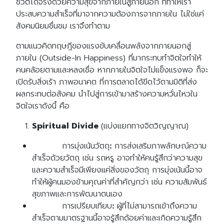
ชีวิตได้จริงด้วยความสุขจากภายในสู่ภายนอก ที่ทำให้เรา
ประสบความสำเร็จที่มาจากความต้องการจากภายใน ไม่ใช่แค่
สังคมนิยมชื่นชม เราจึงทำตาม
ตามแนวคิดทฤษฎีของแรงขับเคลื่อนพลังจากภายนอกสู่
ภายใน (Outside-In Happiness) ที่มากระทบทำจิตใจทำให้
คนคล้อยตามและหลงเชื่อ หากภายในจิตใจไม่แข็งแรงพอ ก็จะ
เปิดรับสิ่งเร้า ภาพอนาคต ที่การตลาดได้ขีดไว้ตามมิติที่ส่ง
ผลกระทบต่อสังคม นำไปสู่การเข้ามาสร้างความหวั่นไหวใน
จิตใจเราดังนี้ คือ
Spiritual Divide
(แบ่งแยกทางจิตวิญญาณ)
การมุ่งเน้นวัตถุ
:
การส่งเสริมภาพลักษณ์ความ
สำเร็จด้วยวัตถุ เช่น รถหรู อาจทำให้คนรู้สึกว่าความสุข
และความสำเร็จมีเพียงแค่สิ่งของวัตถุ การมุ่งเน้นนี้อาจ
ทำให้ผู้คนมองข้ามคุณค่าที่สำคัญกว่า เช่น ความสัมพันธ์
สุขภาพและการพัฒนาตนเอง
การเปรียบเทียบ
:
ผู้ที่ไม่สามารถเข้าถึงความ
สำเร็จตามมาตรฐานนี้อาจรู้สึกด้อยค่าและเกิดความรู้สึก