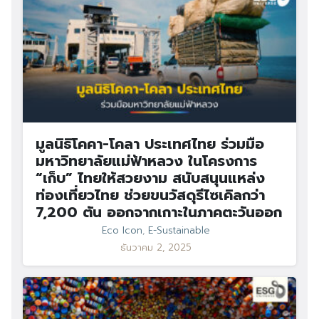
มูลนิธิโคคา-โคลา ประเทศไทย ร่วมมือ
มหาวิทยาลัยแม่ฟ้าหลวง ในโครงการ
“เก็บ” ไทยให้สวยงาม สนับสนุนแหล่ง
ท่องเที่ยวไทย ช่วยขนวัสดุรีไซเคิลกว่า
7,200 ตัน ออกจากเกาะในภาคตะวันออก
Eco Icon
,
E-Sustainable
ธันวาคม 2, 2025