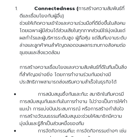
Connectedness (
การสร้างความสัมพันธ์ที่
ดีและเชื่อมโยงกับผู้อื่น)
ช่วยให้เกิดความเข้าใจและความร่วมมือที่ดียิ่งขึ้นในสังคม
โดยเฉพาะผู้มีส่วนได้ส่วนเสียในทุกภาคส่วนมิใช่มุ่งเน้นแต่
ผลกำไรและผู้บริหารระดับสูง ผู้ภือหุ้น แต่ลืมทีมงานระดับ
ล่างและลูกค้าคนสำคัญตลอดจนผลกระทบทางสังคมต่อ
ชุมชนและสิ่งแวดล้อม
การสร้างความเชื่อมโยงและความสัมพันธ์ที่ดีในทีมเป็นสิ่ง
ที่สำคัญอย่างยิ่ง โดยการทำงานร่วมกันอย่างมี
ประสิทธิภาพสามารถส่งเสริมความสำเร็จในธุรกิจได้
การสนับสนุนซึ่งกันและกัน
:
สมาชิกในทีมควรมี
การสนับสนุนกันและกันในการทำงาน ไม่ว่าจะเป็นการให้คำ
แนะนำ การแบ่งปันประสบการณ์ หรือการสร้างกำลังใจ
การสร้างวัฒนธรรมที่สนับสนุนจะช่วยให้สมาชิกมีความ
มุ่งมั่นและรู้สึกเป็นส่วนหนึ่งของทีม
การจัดกิจกรรมทีม
:
การจัดกิจกรรมต่างๆ เช่น