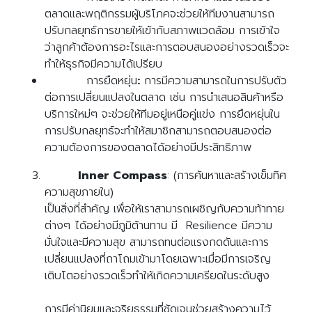
ตลาดและพฤติกรรมผู้บริโภคจะช่วยให้ทีมงานสามารถ
ปรับกลยุทธ์การขายให้เข้ากับสภาพแวดล้อม การเข้าใจ
ว่าลูกค้าต้องการอะไรและการตอบสนองอย่างรวดเร็วจะ
ทำให้ธุรกิจมีความได้เปรียบ
การยืดหยุ่น
:
การมีความสามารถในการปรับตัว
ต่อการเปลี่ยนแปลงในตลาด เช่น การนำเสนอสินค้าหรือ
บริการใหม่ๆ จะช่วยให้ทีมอยู่เหนือคู่แข่ง การยืดหยุ่นใน
การปรับกลยุทธ์จะทำให้สมาชิกสามารถตอบสนองต่อ
ความต้องการของตลาดได้อย่างมีประสิทธิภาพ
Inner Compass
: (การค้นหาและสร้างเข็มทิศ
ความสุขภายใน)
เป็นสิ่งที่สำคัญ เพื่อให้เราสามารถเผชิญกับความท้าทาย
ต่างๆ ได้อย่างมีภูมิต้านทาน มี Resilience มีความ
มั่นใจและมีความสุข สามารถทนต่อแรงกดดันและการ
เปลี่ยนแปลงที่ถาโถมเข้ามาโดยเฉพาะเมื่อมีการเจริญ
เติบโตอย่างรวดเร็วทำให้เกิดความเครียดในระดับสูง
การมีค่านิยมและจริยธรรมที่ชัดเจนช่วยสร้างความไว้