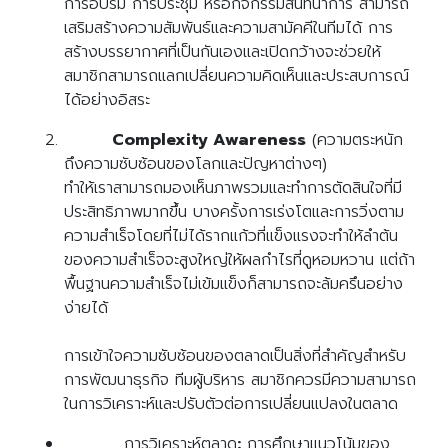
การอบรม การประชุม หรือกิจกรรมสันทนาการ สามารถ
เสริมสร้างความสัมพันธ์และความสามัคคีในทีมได้ การ
สร้างบรรยากาศที่เป็นกันเองและเปิดกว้างจะช่วยให้
สมาชิกสามารถแลกเปลี่ยนความคิดเห็นและประสบการณ์
ได้อย่างอิสระ
Complexity Awareness
(ความตระหนัก
ถึงความซับซ้อนของโลกและปัญหาต่างๆ)
ทำให้เราสามารถมองเห็นภาพรวมและทำการตัดสินใจที่มี
ประสิทธิภาพมากขึ้น บางครั้งการเร่งโตและการวิ่งตาม
ความสำเร็จโดยที่ไม่ได้รากแก้วที่แข็งแรงจะทำให้ลำต้น
ของความสำเร็จจะสูงใหญ่ให้ผลกำไรที่ดูหอมหวาน แต่ถ้า
พื้นฐานความสำเร็จไม่เข้มแข็งก็สามารถจะล้มครึนอย่าง
ง่ายได้
การเข้าใจความซับซ้อนของตลาดเป็นสิ่งที่สำคัญสำหรับ
การพัฒนาธุรกิจ ทีมผู้บริหาร สมาชิกควรมีความสามารถ
ในการวิเคราะห์และปรับตัวต่อการเปลี่ยนแปลงในตลาด
การวิเคราะห์ตลาด
:
การศึกษาแนวโน้มของ