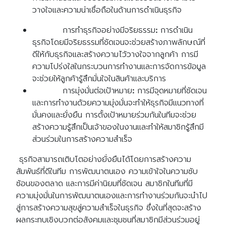
วางใจและความน่าเชื่อถือในด้านการดำเนินธุรกิจ
การทำธุรกิจอย่างมีจริยธรรม
:
การดำเนิน
ธุรกิจโดยมีจริยธรรมที่ชัดเจนจะช่วยสร้างภาพลักษณ์ที่
ดีให้กับธุรกิจและสร้างความไว้วางใจจากลูกค้า การมี
ความโปร่งใสในกระบวนการทำงานและการจัดการข้อมูล
จะช่วยให้ลูกค้ารู้สึกมั่นใจในสินค้าและบริการ
การมุ่งมั่นต่อเป้าหมาย
:
การมีจุดหมายที่ชัดเจน
และการทำงานด้วยความมุ่งมั่นจะทำให้ธุรกิจมีแนวทางที่
มั่นคงและยั่งยืน การตั้งเป้าหมายร่วมกันในทีมจะช่วย
สร้างความรู้สึกเป็นเจ้าของในงานและทำให้สมาชิกรู้สึกมี
ส่วนร่วมในการสร้างความสำเร็จ
Search
ธุรกิจสามารถเติบโตอย่างยั่งยืนได้โดยการสร้างความ
Search
for:
สัมพันธ์ที่ดีในทีม การพัฒนาตนเอง ความเข้าใจในความซับ
ซ้อนของตลาด และการมีค่านิยมที่ชัดเจน สมาชิกในทีมที่มี
ความมุ่งมั่นในการพัฒนาตนเองและการทำงานร่วมกันจะนำไป
สู่การสร้างความสุขสู่ความสำเร็จในธุรกิจ ซึ่งในที่สุดจะสร้าง
ผลกระทบเชิงบวกต่อสังคมและชุมชนที่สมาชิกมีส่วนร่วมอยู่