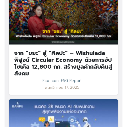
จาก “ขยะ” สู่ “ศิลปะ” – Wishulada
พิสูจน์ Circular Economy ด้วยการอัป
ไซเคิล 12,800 กก. สร้างมูลค่ากลับคืนสู่
สังคม
Eco Icon
,
ESG Report
พฤศจิกายน 17, 2025