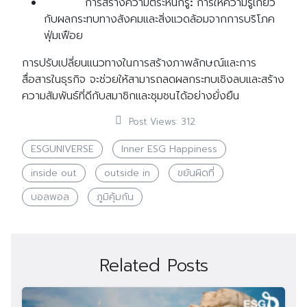
การสร้างความตระหนักรู้
:
การให้ความรู้เกี่ยว
กับผลกระทบทางสังคมและสิ่งแวดล้อมจากการบริโภค
ฟุ่มเฟือย
การปรับเปลี่ยนแนวทางในการสร้างภาพลักษณ์และการ
สื่อสารในธุรกิจ จะช่วยให้สามารถลดผลกระทบเชิงลบและสร้าง
ความสัมพันธ์ที่ดีกับสมาชิกและชุมชนได้อย่างยั่งยืน
Post Views:
312
ESGUNIVERSE
Inner ESG Happiness
inside out
outside in
ขยันผิดที่
บอลพอล
ภูมิคุ้มกัน
Related Posts