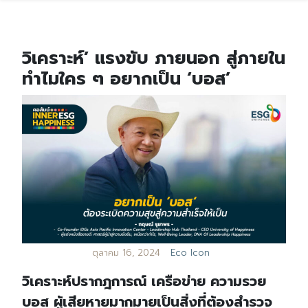
วิเคราะห์’ แรงขับ ภายนอก สู่ภายใน
ทำไมใคร ๆ อยากเป็น ‘บอส’
ตุลาคม 16, 2024
Eco Icon
วิเคราะห์ปรากฎการณ์ เครือข่าย ความรวย
บอส ผู้เสียหายมากมายเป็นสิ่งที่ต้องสำรวจ