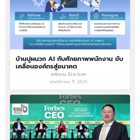
บ้านปูผนวก AI กับศักยภาพพนักงาน ขับ
เคลื่อนองค์กรสู่อนาคต
พลังงาน
,
Eco Icon
พฤศจิกายน 11, 2025