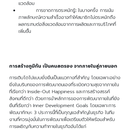
แวดล้อม
การขาดการตระหนักรู้
:
ในบางครั้ง การเน้น
ภาพลักษณ์ความสำเร็จอาจทำให้สมาชิกไม่ตระหนักถึง
ผลกระทบต่อสิ่งแวดล้อมจากการผลิตและการบริโภคที่
เพิ่มขึ้น
การสร้างภูมิกัน เป็นคนสตรอง จากภายในสู่ภายนอก
การเติบโตไปแบบยั่งยืนเป็นแนวทางที่สำคัญ โดยเฉพาะอย่าง
ยิ่งในบริบทของการพัฒนาตนเองที่ระเบิดความสุขจากภายใน
ที่เรียกว่า Inside-Out Happiness และการสร้างสรรค์
สังคมที่ดีกว่า ด้วยการนำหลักการของการพัฒนาภายในที่ยัง
ยืนที่เรียกว่า Inner Development Goals โดยเฉพาะการ
พัฒนาทักษะ 3 ประการนี้ที่เป็น
กุญแจสำคัญในธุรกิจ ในทีม
งานที่ควรมุ่งมั่นในการพัฒนาเพื่อเตรียมตัวให้พร้อมสำหรับ
การเผชิญกับความท้าทายในธุรกิจอันได้แก่