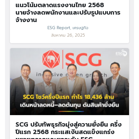
แนวโน้มตลาดแรงงานไทย 2568
นายจ้างลดพนักงานและปรับรูปแบบการ
จ้างงาน
ESG Report
,
เศรษฐกิจ
สิงหาคม 26, 2025
SCG ปรับทัพธุรกิจมุ่งสู่ความยั่งยืน ครึ่ง
ปีแรก 2568 กระแสเงินสดแข็งแกร่ง