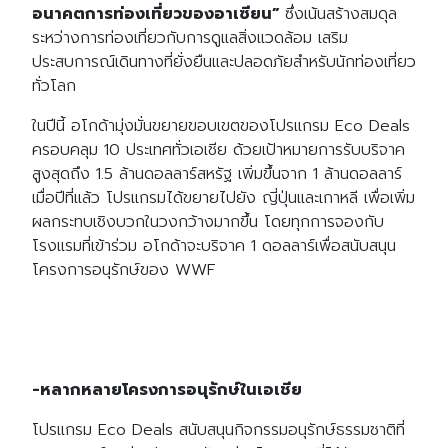
อนาคตการท่องเที่ยวของอาเซียน”
ซึ่งเน้นสร้างสมดุล
ระหว่างการท่องเที่ยวกับการดูแลสิ่งแวดล้อม เสริม
ประสบการณ์เดินทางที่ยั่งยืนและปลอดภัยสำหรับนักท่องเที่ยว
ทั่วโลก
ในปีนี้ อโกด้ามุ่งมั่นขยายขอบเขตของโปรแกรม Eco Deals
ครอบคลุม 10 ประเทศทั่วเอเชีย ด้วยเป้าหมายการรับบริจาค
สูงสุดถึง 1.5 ล้านดอลลาร์สหรัฐ เพิ่มขึ้นจาก 1 ล้านดอลลาร์
เมื่อปีที่แล้ว โปรแกรมได้ขยายไปยัง ญี่ปุ่นและเกาหลี เพื่อเพิ่ม
ผลกระทบเชิงบวกในวงกว้างมากขึ้น โดยทุกการจองกับ
โรงแรมที่เข้าร่วม อโกด้าจะบริจาค 1 ดอลลาร์เพื่อสนับสนุน
โครงการอนุรักษ์ของ WWF
-หลากหลายโครงการอนุรักษ์ในเอเชีย
โปรแกรม Eco Deals สนับสนุนกิจกรรมอนุรักษ์ธรรมชาติที่