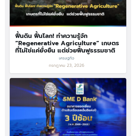
ฟื้นดิน ฟื้นโลก! ทำความรู้จัก
“Regenerative Agriculture” เกษตร
ที่ไม่ใช่แค่ยั่งยืน แต่ช่วยฟื้นฟูธรรมชาติ
เศรษฐกิจ
กรกฎาคม 23, 2026