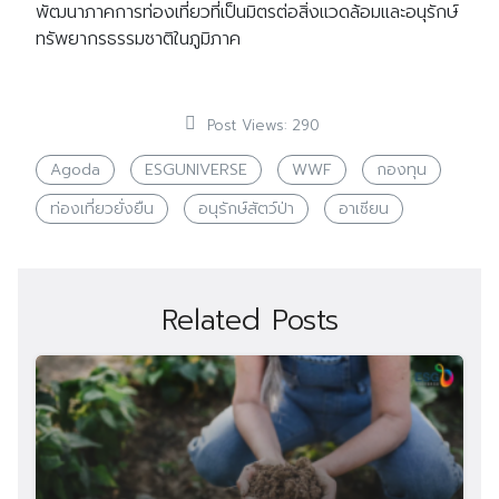
พัฒนาภาคการท่องเที่ยวที่เป็นมิตรต่อสิ่งแวดล้อมและอนุรักษ์
ทรัพยากรธรรมชาติในภูมิภาค
Post Views:
290
Agoda
ESGUNIVERSE
WWF
กองทุน
ท่องเที่ยวยั่งยืน
อนุรักษ์สัตว์ป่า
อาเซียน
Related Posts