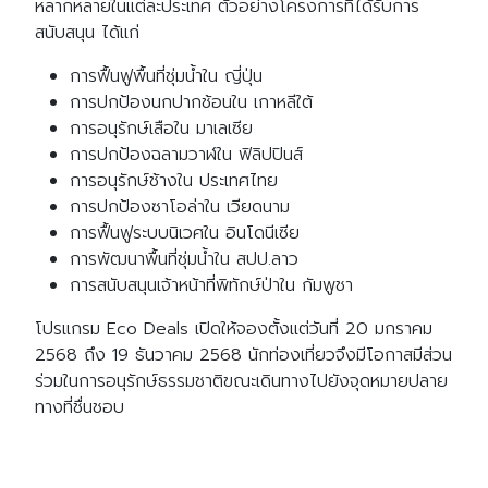
หลากหลายในแต่ละประเทศ ตัวอย่างโครงการที่ได้รับการ
สนับสนุน ได้แก่
การฟื้นฟูพื้นที่ชุ่มน้ำใน ญี่ปุ่น
การปกป้องนกปากช้อนใน เกาหลีใต้
การอนุรักษ์เสือใน มาเลเซีย
การปกป้องฉลามวาฬใน ฟิลิปปินส์
การอนุรักษ์ช้างใน ประเทศไทย
การปกป้องซาโอล่าใน เวียดนาม
การฟื้นฟูระบบนิเวศใน อินโดนีเซีย
การพัฒนาพื้นที่ชุ่มน้ำใน สปป.ลาว
การสนับสนุนเจ้าหน้าที่พิทักษ์ป่าใน กัมพูชา
โปรแกรม Eco Deals เปิดให้จองตั้งแต่วันที่ 20 มกราคม
2568 ถึง 19 ธันวาคม 2568 นักท่องเที่ยวจึงมีโอกาสมีส่วน
ร่วมในการอนุรักษ์ธรรมชาติขณะเดินทางไปยังจุดหมายปลาย
ทางที่ชื่นชอบ