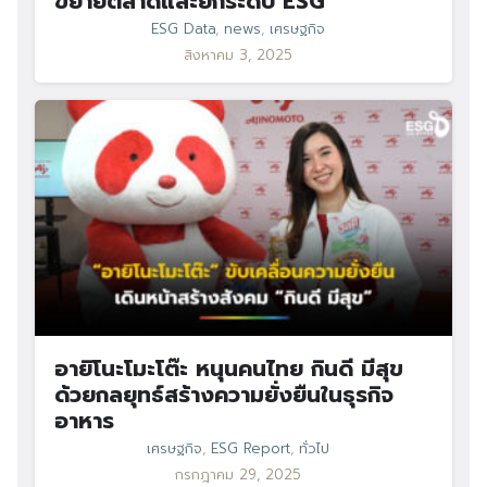
ขยายตลาดและยกระดับ ESG
ESG Data
,
news
,
เศรษฐกิจ
สิงหาคม 3, 2025
อายิโนะโมะโต๊ะ หนุนคนไทย กินดี มีสุข
ด้วยกลยุทธ์สร้างความยั่งยืนในธุรกิจ
อาหาร
เศรษฐกิจ
,
ESG Report
,
ทั่วไป
กรกฎาคม 29, 2025