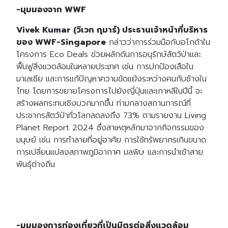
-มุมมองจาก WWF
Vivek Kumar (วิเวก กุมาร์) ประธานเจ้าหน้าที่บริหาร
ของ WWF-Singapore
กล่าวว่าการร่วมมือกับอโกด้าใน
โครงการ Eco Deals ช่วยผลักดันการอนุรักษ์สัตว์ป่าและ
ฟื้นฟูสิ่งแวดล้อมในหลายประเทศ เช่น การปกป้องเสือใน
มาเลเซีย และการแก้ปัญหาความขัดแย้งระหว่างคนกับช้างใน
ไทย โดยการขยายโครงการไปยังญี่ปุ่นและเกาหลีในปีนี้ จะ
สร้างผลกระทบเชิงบวกมากขึ้น ท่ามกลางสถานการณ์ที่
ประชากรสัตว์ป่าทั่วโลกลดลงถึง 73% ตามรายงาน Living
Planet Report 2024 ซึ่งสาเหตุหลักมาจากกิจกรรมของ
มนุษย์ เช่น การทำลายที่อยู่อาศัย การใช้ทรัพยากรเกินขนาด
การเปลี่ยนแปลงสภาพภูมิอากาศ มลพิษ และการนำเข้าสาย
พันธุ์ต่างถิ่น
-มุมมองการท่องเที่ยวที่เป็นมิตรต่อสิ่งแวดล้อม