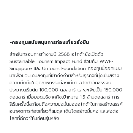
-กองทุนสนับสนุนการท่องเที่ยวยั่งยืน
สำหรับกรอบการทำงานปี 2568 อโกด้ายังเปิดตัว
Sustainable Tourism Impact Fund ร่วมกับ WWF-
Singapore และ UnTours Foundation กองทุนนี้ออกแบบ
มาเพื่อมอบเงินลงทุนที่เข้าถึงง่ายสำหรับธุรกิจที่มุ่งเน้นสร้าง
ความยั่งยืนในอุตสาหกรรมท่องเที่ยว อโกด้าจัดสรรงบ
ประมาณเริ่มต้น 100,000 ดอลลาร์ และจะเพิ่มเป็น 150,000
ดอลลาร์ เมื่อยอดบริจาคถึงเป้าหมาย 1.5 ล้านดอลลาร์ การ
ริเริ่มครั้งนี้สะท้อนถึงความมุ่งมั่นของอโกด้าในการสร้างสรรค์
อนาคตการท่องเที่ยวที่สมดุล เติบโตอย่างมั่นคง และส่งต่อ
โลกที่ดีกว่าให้แก่คนรุ่นหลัง