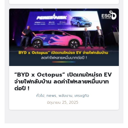
“BYD x Octopus” เปิดเกมใหม่รถ EV
จ่ายไฟกลับบ้าน ลดค่าไฟหลายหมื่นบาท
ต่อปี !
ทั่วไป
,
news
,
พลังงาน
,
เศรษฐกิจ
มิถุนายน 25, 2025