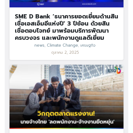
SME D Bank ‘ธนาคารยอดเยี่ยมด้านสิน
เชื่อเอสเอ็มอีแห่งปี’ 3 ปีซ้อน ด้วยสิน
เชื่อตอบโจทย์ มาพร้อมบริการพัฒนา
ครบวงจร และพนักงานดูแลดีเยี่ยม
news
,
Climate Change
,
เศรษฐกิจ
ตุลาคม 2, 2025