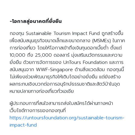
-โอกาสสู่อนาคตที่ยั่งยืน
กองทุน Sustainable Tourism Impact Fund ถูกสร้างขึ้น
เพื่อสนับสนุนธุรกิจขนาดเล็กและขนาดกลาง (MSMEs) ในภาค
การท่องเที่ยว โดยให้โอกาสเข้าถึงเงินทุนดอกเบี้ยต่ำ ตั้งแต่
10,000 ถึง 25,000 ดอลลาร์ มุ่งเสริมนวัตกรรมและความ
ยั่งยืน ด้วยการจัดการของ UnTours Foundation และการ
สนับสนุนจาก WWF-Singapore ด้านสิ่งแวดล้อม กองทุนนี้
ไม่เพียงช่วยพัฒนาธุรกิจให้เติบโตอย่างยั่งยืน แต่ยังสร้าง
ผลกระทบเชิงบวกต่อการอนุรักษ์ธรรมชาติและสัตว์ป่าในจุด
หมายปลายทางท่องเที่ยวทั่วเอเชีย
ผู้ประกอบการที่สนใจสามารถส่งใบสมัครได้ผ่านทางหน้า
เว็บไซต์ทางการของกองทุนที่
https://untoursfoundation.org/sustainable-tourism-
impact-fund