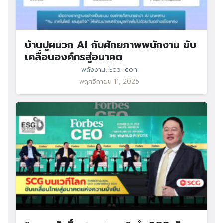
บ้านปูผนวก AI กับศักยภาพพนักงาน ขับ
เคลื่อนองค์กรสู่อนาคต
พลังงาน
,
Eco Icon
พฤศจิกายน 11, 2025