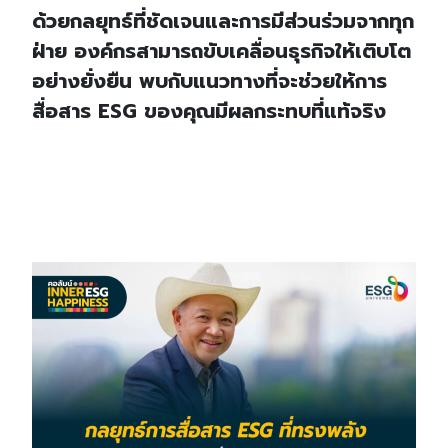
ด้วยกลยุทธ์ที่ชัดเจนและการมีส่วนร่วมจากทุก
ฝ่าย องค์กรสามารถขับเคลื่อนธุรกิจให้เติบโต
อย่างยั่งยืน พบกับแนวทางที่จะช่วยให้การ
สื่อสาร ESG ของคุณมีผลกระทบที่แท้จริง