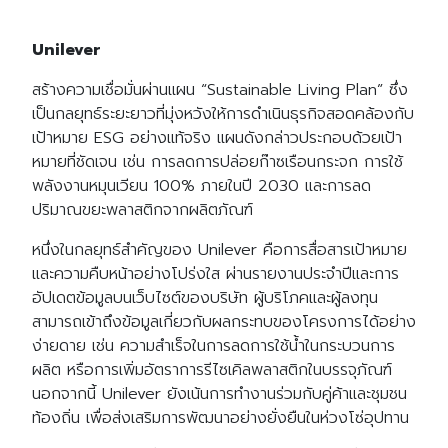
Unilever
สร้างความเชื่อมั่นผ่านแผน “Sustainable Living Plan” ซึ่ง
เป็นกลยุทธ์ระยะยาวที่มุ่งหวังให้การดำเนินธุรกิจสอดคล้องกับ
เป้าหมาย ESG อย่างแท้จริง แผนดังกล่าวประกอบด้วยเป้า
หมายที่ชัดเจน เช่น การลดการปล่อยก๊าซเรือนกระจก การใช้
พลังงานหมุนเวียน 100% ภายในปี 2030 และการลด
ปริมาณขยะพลาสติกจากผลิตภัณฑ์
หนึ่งในกลยุทธ์สำคัญของ Unilever คือการสื่อสารเป้าหมาย
และความคืบหน้าอย่างโปร่งใส ผ่านรายงานประจำปีและการ
อัปเดตข้อมูลบนเว็บไซต์ของบริษัท ผู้บริโภคและผู้ลงทุน
สามารถเข้าถึงข้อมูลเกี่ยวกับผลกระทบของโครงการได้อย่าง
ง่ายดาย เช่น ความสำเร็จในการลดการใช้น้ำในกระบวนการ
ผลิต หรือการเพิ่มอัตราการรีไซเคิลพลาสติกในบรรจุภัณฑ์
นอกจากนี้ Unilever ยังเน้นการทำงานร่วมกับคู่ค้าและชุมชน
ท้องถิ่น เพื่อส่งเสริมการพัฒนาอย่างยั่งยืนในห่วงโซ่อุปทาน