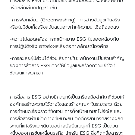
การสื่อสาร ESG มีความซับซ้อนและต้องระมัดระวังเป็นพิเศษ
เพื่อหลีกเลี่ยงปัญหา เช่น:
-การฟอกเขียว (Greenwashing): การอ้างข้อมูลเกินจริง
หรือไม่มีข้อเท็จจริงสนับสนุนอาจทำให้ความน่าเชื่อถือลดลง
-ความไม่สอดคล้อง: หากเป้าหมาย ESG ไม่สอดคล้องกับ
การปฏิบัติจริง อาจส่งผลเสียต่อภาพลักษณ์องค์กร
-การละเลยผู้มีส่วนได้ส่วนเสียภายใน: พนักงานเป็นส่วนสำคัญ
ของการสื่อสาร ESG ควรให้ข้อมูลและสร้างความเข้าใจที่
ชัดเจนแก่พวกเขา
การสื่อสาร ESG อย่างมีกลยุทธ์เป็นเครื่องมือสำคัญที่ช่วยให้
องค์กรสร้างความไว้วางใจและสร้างคุณค่าในระยะยาว ด้วย
การกำหนดเรื่องราวที่ชัดเจน การตั้งเป้าหมายที่โปร่งใส และ
การสื่อสารผ่านช่องทางที่เหมาะสม องค์กรสามารถสร้างผลก
ระทบที่แท้จริงและเติบโตอย่างยั่งยืนในยุคที่ ESG เป็นส่วน
หนึ่งของการขับเคลื่อนธุรกิจ สำหรับ ESG สิ่งที่ถูกสื่อสารจะ