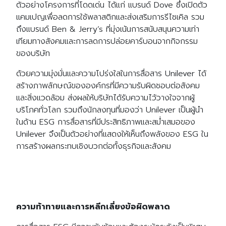
ตัวอย่างโครงการที่โดดเด่น ได้แก่ แบรนด์ Dove ซึ่งเปิดตัว
แคมเปญเพื่อลดการใช้พลาสติกและส่งเสริมการรีไซเคิล รวม
ถึงแบรนด์ Ben & Jerry’s ที่มุ่งเน้นการสนับสนุนความเท่า
เทียมทางสังคมและการลดการปล่อยคาร์บอนจากกิจกรรม
ของบริษัท
ด้วยความมุ่งมั่นและความโปร่งใสในการสื่อสาร Unilever ได้
สร้างภาพลักษณ์ขององค์กรที่มีความรับผิดชอบต่อสังคม
และสิ่งแวดล้อม ส่งผลให้บริษัทได้รับความไว้วางใจจากผู้
บริโภคทั่วโลก รวมถึงนักลงทุนที่มองว่า Unilever เป็นผู้นำ
ในด้าน ESG การสื่อสารที่มีประสิทธิภาพและสม่ำเสมอของ
Search
Unilever จึงเป็นตัวอย่างที่แสดงให้เห็นถึงพลังของ ESG ใน
Search
for:
การสร้างผลกระทบเชิงบวกต่อทั้งธุรกิจและสังคม
ความท้าทายและการหลีกเลี่ยงข้อผิดพลาด