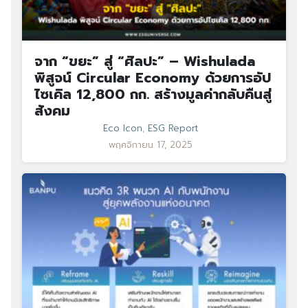
จาก “ขยะ” สู่ “ศิลปะ” – Wishulada
พิสูจน์ Circular Economy ด้วยการอัป
ไซเคิล 12,800 กก. สร้างมูลค่ากลับคืนสู่
สังคม
Eco Icon
,
ESG Report
พฤศจิกายน 17, 2025