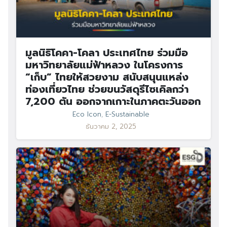
มูลนิธิโคคา-โคลา ประเทศไทย ร่วมมือ
มหาวิทยาลัยแม่ฟ้าหลวง ในโครงการ
“เก็บ” ไทยให้สวยงาม สนับสนุนแหล่ง
ท่องเที่ยวไทย ช่วยขนวัสดุรีไซเคิลกว่า
7,200 ตัน ออกจากเกาะในภาคตะวันออก
Eco Icon
,
E-Sustainable
ธันวาคม 2, 2025