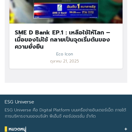
SME D Bank EP.1 : เหลือใช้ให้โลก –
เมื่อของไม่ใช้ กลายเป็นจุดเริ่มต้นของ
ความยั่งยืน
Eco Icon
ตุลาคม 21, 2025
ESG Universe
ESG Universe คือ Digital Platform บนเครือข่ายอินเตอร์เน็ต ภายใต้
การบริหารงานของบริษัท พีเอ็มจี คอร์ปอเรชั่น จำกัด
หมวดหมู่