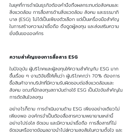
ในยุคที่การดำเนินธุรกิจต้องคำนึงถึงผลกระทบต่อสังคมและ
สิ่งแวดล้อม การสื่อสารด้านสิ่งแวดล้อม สังคม และธรรมาภิ
บาล (ESG) ไม่ได้เป็นเพียงตัวเลือก แต่เป็นเครื่องมือสำคัญ
ในการสร้างความน่าเชื่อถือ ดึงดูดผู้ลงทุน และส่งเสริมความ
ยั่งยืนขององค์กร
ความสำคัญของการสื่อสาร ESG
ในปัจจุบัน ผู้บริโภคและผู้ลงทุนให้ความสำคัญกับ ESG มาก
ขึ้นเรื่อย ๆ งานวิจัยชี้ให้เห็นว่า ผู้บริโภคกว่า 70% ต้องการ
ซื้อสินค้าจากบริษัทที่มีความรับผิดชอบต่อสิ่งแวดล้อมและ
สังคม ขณะที่นักลงทุนสถาบันต่างใช้ ESG เป็นปัจจัยสำคัญใน
การตัดสินใจลงทุน
อย่างไรก็ตาม การดำเนินงานด้าน ESG เพียงอย่างเดียวไม่
เพียงพอ องค์กรจำเป็นต้องสื่อสารความพยายามเหล่านี้
อย่างโปร่งใส ชัดเจน และมีความน่าเชื่อถือ การสื่อสารที่ไม่
ชัดเจนหรือขาดข้อมูลอาจนำไปสู่ความสงสัยในความตั้งใจ และ