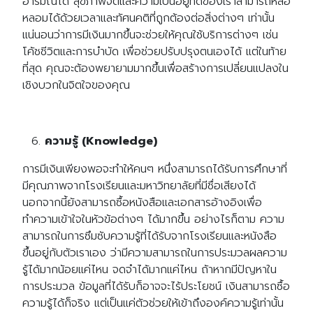
อารมณ์ได้ สุขภาพจิตและความเป็นอยู่ที่ดีของเราสามารถหล่อ
หลอมได้ด้วยเวลาและทัศนคติที่ถูกต้องต่อสิ่งต่างๆ เท่านั้น
แน่นอนว่าการมีเงินมากขึ้นจะช่วยให้คุณใช้บริการต่างๆ เช่น
โค้ชชีวิตและการบำบัด เพื่อช่วยปรับปรุงตนเองได้ แต่ในท้าย
ที่สุด คุณจะต้องพยายามมากขึ้นเพื่อสร้างการเปลี่ยนแปลงใน
เชิงบวกในจิตใจของคุณ
ความรู้ (Knowledge)
การมีเงินเพียงพอจะทำให้คนๆ หนึ่งสามารถได้รับการศึกษาที่
มีคุณภาพจากโรงเรียนและมหาวิทยาลัยที่มีชื่อเสียงได้
นอกจากนี้ยังสามารถซื้อหนังสือและเอกสารอ้างอิงเพื่อ
ทำความเข้าใจในหัวข้อต่างๆ ได้มากขึ้น อย่างไรก็ตาม ความ
สามารถในการซึมซับความรู้ที่ได้รับจากโรงเรียนและหนังสือ
ขึ้นอยู่กับตัวเราเอง ว่ามีความสามารถในการประมวลผลความ
รู้ได้มากน้อยแค่ไหน จดจำได้มากแค่ไหน ถ้าหากมีปัญหาใน
การประมวล ข้อมูลที่ได้รับก็อาจจะไร้ประโยชน์ เงินสามารถซื้อ
ความรู้ได้ก็จริง แต่เป็นแค่ตัวช่วยให้เข้าถึงองค์ความรู้เท่านั้น