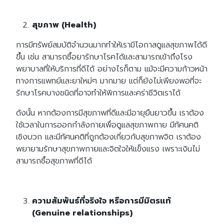
สุขภาพ (Health)
การมีทรัพย์สมบัติจำนวนมากทำให้เรามีโอกาสดูแลสุขภาพได้ดี
ขึ้น เช่น สามารถซื้อยารักษาโรคได้และสามารถเข้าถึงโรง
พยาบาลที่ให้บริการที่ดีได้ อย่างไรก็ตาม แม้จะมีความก้าวหน้า
ทางการแพทย์และยาใหม่ๆ มากมาย แต่ก็ยังไม่เพียงพอที่จะ
รักษาโรคบางชนิดที่อาจทำให้พิการและคร่าชีวิตเราได้
ดังนั้น หากต้องการมีสุขภาพที่ดีและมีอายุยืนยาวขึ้น เราต้อง
ใช้เวลาในการออกกำลังกายเพื่อดูแลสุขภาพกาย มีทัศนคติ
เชิงบวก และมีทัศนคติที่ถูกต้องเกี่ยวกับสุขภาพจิต เราต้อง
พยายามรักษาสุขภาพกายและจิตใจให้แข็งแรง เพราะเงินไม่
สามารถซื้อสุขภาพที่ดีได้
ความสัมพันธ์ที่จริงใจ หรือการมีมิตรแท้
(Genuine relationships)