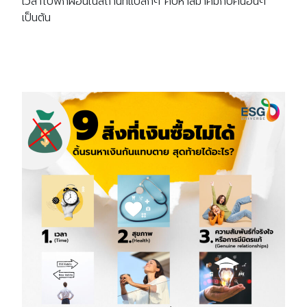
เวลาไปพักผ่อนในสถานที่แปลกๆ คบหาสมาคมกับคนอื่นๆ
เป็นต้น