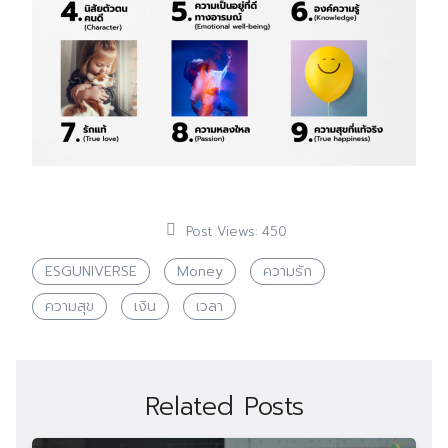
Post Views:
450
ESGUNIVERSE
Money
ความรัก
ความสุข
เงิน
เวลา
Related Posts