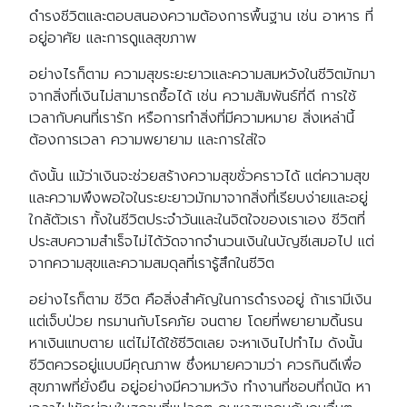
for:
ดำรงชีวิตและตอบสนองความต้องการพื้นฐาน เช่น อาหาร ที่
อยู่อาศัย และการดูแลสุขภาพ
อย่างไรก็ตาม ความสุขระยะยาวและความสมหวังในชีวิตมักมา
จากสิ่งที่เงินไม่สามารถซื้อได้ เช่น ความสัมพันธ์ที่ดี การใช้
เวลากับคนที่เรารัก หรือการทำสิ่งที่มีความหมาย สิ่งเหล่านี้
ต้องการเวลา ความพยายาม และการใส่ใจ
ดังนั้น แม้ว่าเงินจะช่วยสร้างความสุขชั่วคราวได้ แต่ความสุข
และความพึงพอใจในระยะยาวมักมาจากสิ่งที่เรียบง่ายและอยู่
ใกล้ตัวเรา ทั้งในชีวิตประจำวันและในจิตใจของเราเอง ชีวิตที่
ประสบความสำเร็จไม่ได้วัดจากจำนวนเงินในบัญชีเสมอไป แต่
จากความสุขและความสมดุลที่เรารู้สึกในชีวิต
อย่างไรก็ตาม ชีวิต คือสิ่งสำคัญในการดำรงอยู่ ถ้าเรามีเงิน
แต่เจ็บป่วย ทรมานกับโรคภัย จนตาย โดยที่พยายามดิ้นรน
หาเงินแทบตาย แต่ไม่ได้ใช้ชีวิตเลย จะหาเงินไปทำไม ดังนั้น
ชีวิตควรอยู่แบบมีคุณภาพ ซึ่งหมายความว่า ควรกินดีเพื่อ
สุขภาพที่ยั่งยืน อยู่อย่างมีความหวัง ทำงานที่ชอบที่ถนัด หา