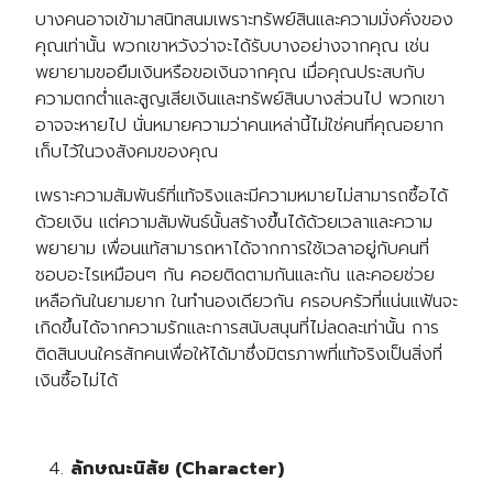
บางคนอาจเข้ามาสนิทสนมเพราะทรัพย์สินและความมั่งคั่งของ
คุณเท่านั้น พวกเขาหวังว่าจะได้รับบางอย่างจากคุณ เช่น
พยายามขอยืมเงินหรือขอเงินจากคุณ เมื่อคุณประสบกับ
ความตกต่ำและสูญเสียเงินและทรัพย์สินบางส่วนไป พวกเขา
อาจจะหายไป นั่นหมายความว่าคนเหล่านี้ไม่ใช่คนที่คุณอยาก
เก็บไว้ในวงสังคมของคุณ
เพราะความสัมพันธ์ที่แท้จริงและมีความหมายไม่สามารถซื้อได้
ด้วยเงิน แต่ความสัมพันธ์นั้นสร้างขึ้นได้ด้วยเวลาและความ
พยายาม เพื่อนแท้สามารถหาได้จากการใช้เวลาอยู่กับคนที่
ชอบอะไรเหมือนๆ กัน คอยติดตามกันและกัน และคอยช่วย
เหลือกันในยามยาก ในทำนองเดียวกัน ครอบครัวที่แน่นแฟ้นจะ
เกิดขึ้นได้จากความรักและการสนับสนุนที่ไม่ลดละเท่านั้น การ
ติดสินบนใครสักคนเพื่อให้ได้มาซึ่งมิตรภาพที่แท้จริงเป็นสิ่งที่
เงินซื้อไม่ได้
ลักษณะนิสัย (Character)