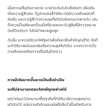
เมื่อความตื่นเต้นจางหาย เรามักจะหันไปหาสิ่งใหม่ๆ เพื่อเติม
เต็มความรู้สึกเดิม วัฏจักรเช่นนี้ทำให้เราไม่มีความพึงพอใจที่
ยั่งยืน และอาจรู้สึกว่าความสุขที่แท้จริงยังคงขาดหายไป เงิน
จึงควรเป็นเพียงเครื่องมือที่ช่วยพาเราไปสู่สิ่งที่มีความหมาย
ต่อชีวิตจริงๆ ไม่ใช่เป้าหมายสูงสุด
ดังนั้น เราควรใช้เวลาให้คุ้มค่าเพื่อค้นหาสิ่งสำคัญในชีวิต สิ่งที่
จะทำให้เราพอใจและเติมเต็มความสุขที่แท้จริง มากกว่าการวิ่ง
ตามสิ่งของหรือความตื่นเต้นชั่วคราว
การมีเงินมากขึ้นอาจเป็นสิ่งจำเป็น
แต่ไม่สามารถตอบโจทย์ทุกอย่างได้
แม้ว่าเงินจะไม่สามารถซื้อทุกสิ่งที่ทำให้เรามีความสุขอย่าง
Search
Search
แท้จริงได้ แต่ความสำคัญของมันคือสิ่งจำเป็นสำหรับการ