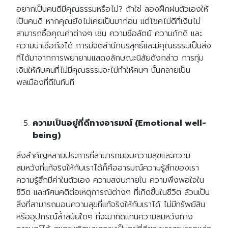
อยากเป็นคนดีมีคุณธรรมหรือไม่? ถ้าใช่ ลองฝึกฝนตัวเองให้
เป็นคนดี หากคุณยังไม่เคยเป็นมาก่อน แต่โชคไม่ดีที่เงินไม่
สามารถซื้อคุณค่าต่างๆ เช่น ความซื่อสัตย์ ความภักดี และ
ความน่าเชื่อถือได้ การมีจิตสำนึกบริสุทธิ์และมีคุณธรรมเป็นสิ่ง
ที่ได้มาจากการพยายามแสดงลักษณะนิสัยดังกล่าว การทุ่ม
เงินให้กับคนที่ไม่มีคุณธรรมจะไม่ทำให้คนๆ นั้นกลายเป็น
พลเมืองที่ดีในทันที
ความเป็นอยู่ที่ดีทางอารมณ์ (Emotional well-
being)
สิ่งสำคัญหลายประการที่สามารถมอบความสุขและความ
สมหวังที่แท้จริงให้กับเราได้ก็คืออารมณ์ความรู้สึกของเรา
ความรู้สึกมีค่าในตัวเอง ความสงบภายใน ความพึงพอใจใน
ชีวิต และทัศนคติต่อเหตุการณ์ต่างๆ ที่เกิดขึ้นในชีวิต ล้วนเป็น
สิ่งที่สามารถมอบความสุขที่แท้จริงให้กับเราได้ ไม่มีทรัพย์สิน
หรืออุปกรณ์ล้ำสมัยใดๆ ที่จะมาทดแทนความสมหวังทาง