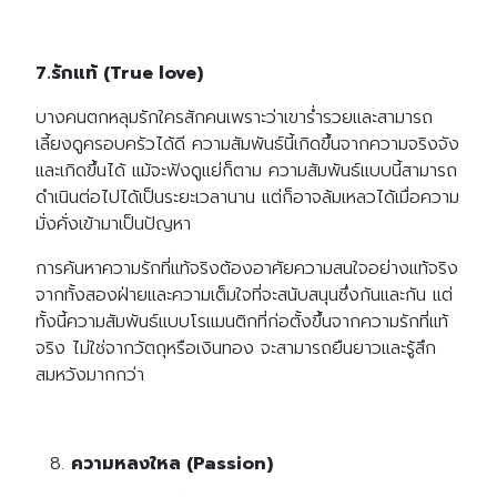
7.รักแท้ (True love)
บางคนตกหลุมรักใครสักคนเพราะว่าเขาร่ำรวยและสามารถ
เลี้ยงดูครอบครัวได้ดี ความสัมพันธ์นี้เกิดขึ้นจากความจริงจัง
และเกิดขึ้นได้ แม้จะฟังดูแย่ก็ตาม ความสัมพันธ์แบบนี้สามารถ
ดำเนินต่อไปได้เป็นระยะเวลานาน แต่ก็อาจล้มเหลวได้เมื่อความ
มั่งคั่งเข้ามาเป็นปัญหา
การค้นหาความรักที่แท้จริงต้องอาศัยความสนใจอย่างแท้จริง
จากทั้งสองฝ่ายและความเต็มใจที่จะสนับสนุนซึ่งกันและกัน แต่
ทั้งนี้ความสัมพันธ์แบบโรแมนติกที่ก่อตั้งขึ้นจากความรักที่แท้
จริง ไม่ใช่จากวัตถุหรือเงินทอง จะสามารถยืนยาวและรู้สึก
สมหวังมากกว่า
ความหลงใหล (Passion)