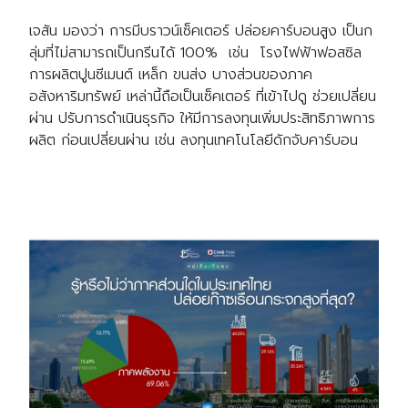
เจสัน มองว่า การมีบราวน์เซ็คเตอร์ ปล่อยคาร์บอนสูง เป็นก
ลุ่มที่ไม่สามารถเป็นกรีนได้ 100% เช่น โรงไฟฟ้าฟอสซิล
การผลิตปูนซีเมนต์ เหล็ก ขนส่ง บางส่วนของภาค
อสังหาริมทรัพย์ เหล่านี้ถือเป็นเซ็คเตอร์ ที่เข้าไปดู ช่วยเปลี่ยน
ผ่าน ปรับการดำเนินธุรกิจ ให้มีการลงทุนเพิ่มประสิทธิภาพการ
ผลิต ก่อนเปลี่ยนผ่าน เช่น ลงทุนเทคโนโลยีดักจับคาร์บอน