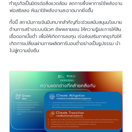
ทำธุรกิจเป็นมิตรต่อสิ่งแวดล้อม ลดการพึ่งพาการใช้พลังงาน
ฟอสซิลลง หันมาใช้พลังงานสะอาดมากยิ่งขึ้น
ทั้งนี้ สถาบันการเงินมีบทบาทสำคัญที่จะช่วยสนับสนุนนโยบาย
ด้านการสร้างระบบนิเวศ ซัพพลายเชน ให้ความรู้และการให้สิน
เชื่อดอกเบี้ยต่ำ เพื่อให้เกิดการลงทุน เร่งส่งเสริมภาคธุรกิจให้
เกิดการเปลี่ยนผ่านการผลิตคาร์บอนต่ำอย่างเป็นรูปธรรม นำ
ไปสู่ความยั่งยืน