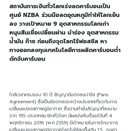
สถาบันการเงินทั่วโลกเร่งลดคาร์บอนเป็น
ศูนย์ NZBA ร่วมมือลดอุณหภูมิทำให้โลกเย็น
ลง วางเป้าหมาย 9 อุตสาหกรรมโลกเก่า
หนุนสินเชื่อเปลี่ยนผ่าน นำร่อง อุตสาหกรรม
น้ำมัน ก๊าซ ก่อนถึงจุดโลกไร้ฟอสซิล หา
ทางออกลงทุนเทคโนโลยีการผลิตคาร์บอนต่ำ
ดักจับคาร์บอน
ใกล้เวลาครบรอบ 10 ปี สัญญาข้อตกลงปารีส (Paris
Agreement) ซึ่งเป็นข้อตกลงระหว่างประเทศเกี่ยวกับการ
เปลี่ยนแปลงสภาพภูมิอากาศ ซึ่งตามคำมั่นสัญญาที่ลงนาม
จาก 195 ประเทศสมาชิกทั่วโลก มีผลบังคับตั้งแต่วันที่ 4
พฤศจิกายน 2016 (พ.ศ.2559) มีเป้าหมายในการรักษาการ
เปลี่ยนแปลงสภาพภูมิอากาศโลกไม่ให้สูงขึ้นเกิน 1.5 องศา