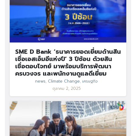
SME D Bank ‘ธนาคารยอดเยี่ยมด้านสิน
เชื่อเอสเอ็มอีแห่งปี’ 3 ปีซ้อน ด้วยสิน
เชื่อตอบโจทย์ มาพร้อมบริการพัฒนา
ครบวงจร และพนักงานดูแลดีเยี่ยม
news
,
Climate Change
,
เศรษฐกิจ
ตุลาคม 2, 2025