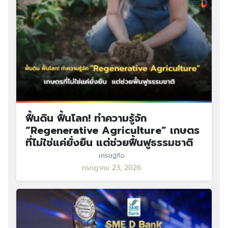
ฟื้นดิน ฟื้นโลก! ทำความรู้จัก
“Regenerative Agriculture” เกษตร
ที่ไม่ใช่แค่ยั่งยืน แต่ช่วยฟื้นฟูธรรมชาติ
เศรษฐกิจ
กรกฎาคม 23, 2026