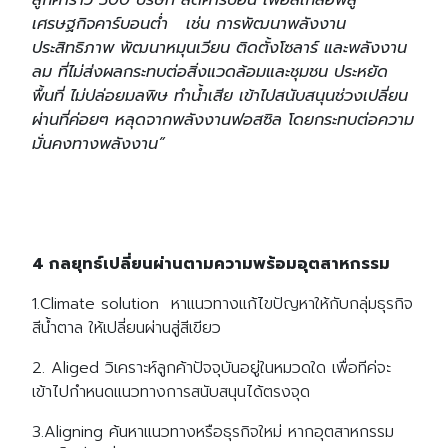
เศรษฐกิจคาร์บอนต่ำ เช่น การพัฒนาพลังงาน
ประสิทธิภาพ พัฒนาหมุนเวียน ติดตั้งโซลาร์ และพลังงาน
ลม ที่ไม่ส่งผลกระทบต่อสิ่งแวดล้อมและชุมชน ประหยัด
พื้นที่ ไม่ปล่อยมลพิษ ทำน้ำเสีย เข้าไปสนับสนุนช่วงเปลี่ยน
ผ่านที่ค่อยๆ หลุดจากพลังงานฟอสซิล โดยกระทบต่อความ
มั่นคงทางพลังงาน”
4 กลยุทธ์เปลี่ยนผ่านตามความพร้อมอุตสาหกรรม
1.Climate solution หาแนวทางแก้ไขปัญหาให้กับกลุ่มธุรกิจ
สีน้ำตาล ให้เปลี่ยนผ่านสู่สีเขียว
2. Aliged วิเคราะห์ลูกค้าปัจจุบันอยู่ในหมวดใด เพื่อทีค่จะ
เข้าไปกำหนดแนวทางการสนับสนุนได้ตรงจุด
3.Aligning ค้นหาแนวทางหรือธุรกิจใหม่ หากอุตสาหกรรม