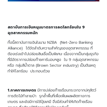
สถาบันการเงินหนุนมาตรการลดโลกร้อนใน 9
อุตสาหกรรมหนัก
ทั้งนี้สถาบันการเงินในนาม NZBA (Net-Zero Banking
Alliance) ได้จัดลำดับความสำคัญของอุตสาหกรรรม ที่
ต้องเร่ง
เข้าไปปล่อยสินเชื่อเป็นพิเศษ เนื่องจากเป็นกลุ่มธุรกิจ
ที่มีอัตราการปล่อยก๊าซคาร์บอนฯสูง ใน
9 กลุ่มอุตสาหกรรม
หรือ กลุ่มสีน้ำตาล
(Brown Sector industry)
เป็นต้นเหตุ
ทำให้โลกร้อน
ประกอบด้วย
1.ภาคการเกษตร
มีการปล่อยก๊าซเรือนกระจกจากปศุสัตว์
การตัดไม้ทำลายป่า รุกล้ำพื้นที่เพื่อเพิ่มผลผลิตทางการ
เกษตร และยังมีการใช้ปุ๋ยเคมี จึงมีส่วนทำให้เกิดก๊าซเรือน