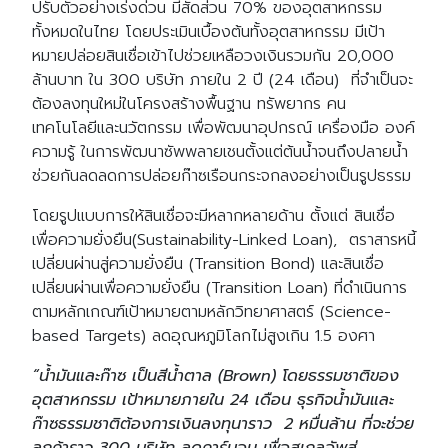
ปรับตัวอย่างเร่งด่วน มีสัดส่วน 70% ของอุตสาหกรรม
ทั้งหมดในไทย โดยประเมินเบื้องต้นทั้งอุตสาหกรรม มีเป้า
หมายปล่อยสินเชื่อเข้าไปช่วยเหลือวงเงินรวมกัน 20,000
ล้านบาท ใน 300 บริษัท ภายใน 2 ปี (24 เดือน) ที่จำเป็นจะ
ต้องลงทุนใหม่ในโครงสร้างพื้นฐาน ทรัพยากร คน
เทคโนโลยีและนวัตกรรม เพื่อพัฒนาอุปกรณ์ เครื่องมือ องค์
ความรู้ ในการพัฒนาซัพพลายเชนตั้งแต่ต้นน้ำจนถึงปลายน้ำ
ช่วยกันลดลดการปล่อยก๊าซเรือนกระจกลงอย่างเป็นรูปธรรม
โดยรูปแบบการให้สินเชื่อจะมีหลากหลายด้าน ตั้งแต่ สินเชื่อ
เพื่อความยั่งยืน(Sustainability-Linked Loan), ตราสารหนี้
เปลี่ยนผ่านสู่ความยั่งยืน (Transition Bond) และสินเชื่อ
เปลี่ยนผ่านเพื่อความยั่งยืน (Transition Loan) ที่ดำเนินการ
ตามหลักเกณฑ์เป้าหมายตามหลักวิทยาศาสตร์ (Science-
based Targets) ลดอุณหภูมิโลกไม่สูงเกิน 1.5 องศา
“น้ำมันและก๊าซ เป็นสีน้ำตาล (Brown) โดยธรรมชาติของ
อุตสาหกรรม เป้าหมายภายใน 24 เดือน ธุรกิจน้ำมันและ
ก๊าซธรรมชาติต้องการเงินลงทุนาราว 2 หมื่นล้าน ที่จะช่วย
ลูกค้าราว 300 บริษัท ลดคาร์บอน เพื่อสเกลอัพสู่