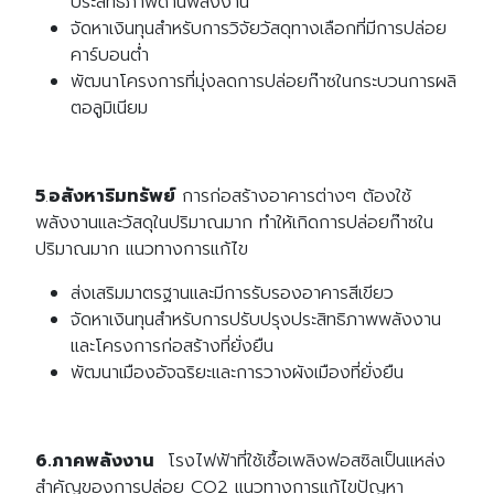
ประสิทธิภาพด้านพลังงาน
จัดหาเงินทุนสำหรับการวิจัยวัสดุทางเลือกที่มีการปล่อย
คาร์บอนต่ำ
พัฒนาโครงการที่มุ่งลดการปล่อยก๊าซในกระบวนการผลิ
ตอลูมิเนียม
5
.
อสังหาริมทรัพย์
การก่อสร้างอาคารต่างๆ ต้องใช้
พลังงานและวัสดุในปริมาณมาก ทำให้เกิดการปล่อยก๊าซใน
ปริมาณมาก แนวทางการแก้ไข
ส่งเสริมมาตรฐานและมีการรับรองอาคารสีเขียว
จัดหาเงินทุนสำหรับการปรับปรุงประสิทธิภาพพลังงาน
และโครงการก่อสร้างที่ยั่งยืน
พัฒนาเมืองอัจฉริยะและการวางผังเมืองที่ยั่งยืน
6.ภาคพลังงาน
โรงไฟฟ้าที่ใช้เชื้อเพลิงฟอสซิลเป็นแหล่ง
สำคัญของการปล่อย CO2 แนวทางการแก้ไขปัญหา