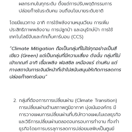
ผลกระทบในทุกระดับ ตั้งแต่การปรับพฤติกรรมการ
ปล่อยก๊าซในระดับคน จนถึงนโยบายระดับชาติ
โดยมีแนวทาง อาทิ การใช้พลังงานหมุนเวียน การเพิ่ม
ประสิทธิภาพพลังงาน การปลูกป่า และอนุรักษ์ป่า การใช้
เทคโนโลยีจับและกักเก็บคาร์บอน (CCS)
“Climate Mitigation ถือเป็นกลุ่มที่ไม่ใช่ทุกอย่างเป็นสี
Search
Search
เขียว (Green) แต่เป็นกลุ่มที่มีความเสี่ยง ดังนั้น กลุ่มที่ไม่
for:
เข้าเกณฑ์ อาทิ เชื้อเพลิง ฟอสซิล เหมืองแร่ ถ่านหิน แต่
ทางสถาบันการเงินมีหน้าที่เข้าไปสนับสนุนให้เกิดการลดการ
ปล่อยก๊าซคาร์บอน”
กลุ่มที่ต้องการการเปลี่ยนผ่าน (Climate Transition)
การเปลี่ยนผ่านด้านสภาพภูมิอากาศ มุ่งเน้นองค์กร มี
การวางแผนการเปลี่ยนผ่านที่บริษัทวางแผนโมเดลธุรกิจ
และวิธีการเปลี่ยนผ่านตลอดจนกรอบการทำงาน ที่จะทำ
ธุรกิจโดยการบรรลุการลดการปล่อยมลพิษเป็นศูนย์