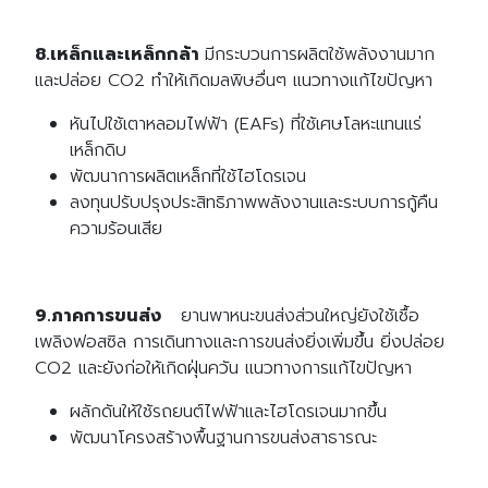
8.เหล็กและเหล็กกล้า
มีกระบวนการผลิตใช้พลังงานมาก
และปล่อย CO2 ทำให้เกิดมลพิษอื่นๆ แนวทางแก้ไขปัญหา
หันไปใช้เตาหลอมไฟฟ้า (EAFs) ที่ใช้เศษโลหะแทนแร่
เหล็กดิบ
พัฒนาการผลิตเหล็กที่ใช้ไฮโดรเจน
ลงทุนปรับปรุงประสิทธิภาพพลังงานและระบบการกู้คืน
ความร้อนเสีย
9.ภาคการขนส่ง
ยานพาหนะขนส่งส่วนใหญ่ยังใช้เชื้อ
เพลิงฟอสซิล การเดินทางและการขนส่งยิ่งเพิ่มขึ้น ยิ่งปล่อย
CO2 และยังก่อให้เกิดฝุ่นควัน แนวทางการแก้ไขปัญหา
ผลักดันให้ใช้รถยนต์ไฟฟ้าและไฮโดรเจนมากขึ้น
พัฒนาโครงสร้างพื้นฐานการขนส่งสาธารณะ