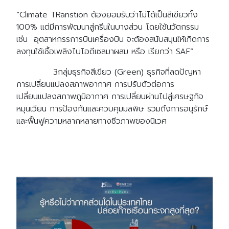
“Climate TRanstion ต้องยอมรับว่าไม่ได้เป็นสีเขียวทั้ง
100% แต่มีการพัฒนาสู่กรีนในบางส่วน โดยใช้นวัตกรรม
เช่น อุตสาหกรรการบินเครื่องบิน จะต้องสนับสนุนให้เกิดการ
ลงทุนใช้เชื้อเพลิงไบโอดีเซลมาผสม หรือ เรียกว่า SAF”
3กลุ่มธุรกิจสีเขียว (Green) ธุรกิจที่ลดปัญหา
การเปลี่ยนแปลงสภาพอากาศ การปรับตัวต่อการ
เปลี่ยนแปลงสภาพภูมิอากาศ การเปลี่ยนผ่านไปสู่เศรษฐกิจ
หมุนเวียน การป้องกันและควบคุมมลพิษ รวมถึงการอนุรักษ์
และฟื้นฟูความหลากหลายทางชีวภาพของนิเวศ