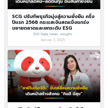
SCG ปรับทัพธุรกิจมุ่งสู่ความยั่งยืน ครึ่ง
ปีแรก 2568 กระแสเงินสดแข็งแกร่ง
ขยายตลาดและยกระดับ ESG
ESG Data
,
news
,
เศรษฐกิจ
สิงหาคม 3, 2025