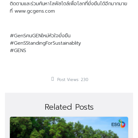
ติดตามและร่วมค้นหาไลฟ์สไตล์เพื่อโลกที่ยั่งยืนได้อีกมากมาย
ที่ www.gcgens.com
#GenSคนGENใหม่หัวใจยั่งยืน
#GenSStandingForSustainablity
#GENS
Post Views:
230
Related Posts