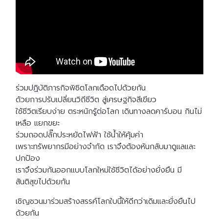
ร่วมปฏิบัติภารกิจพิชิตโลกเดือดไปด้วยกัน
ด้วยการปรับเปลี่ยนวิถีชีวิต สู่เศรษฐกิจสีเขียว
ใช้ชีวิตเรียบง่าย ตระหนักรู้ต่อโลก เดินทางลดคาร์บอน กินไม่
เหลือ แยกขยะ
ร่วมถอดปลั๊กประหยัดไฟฟ้า ใช้น้ำให้คุ้มค่า
เพราะทรัพยากรมีอย่างจำกัด เราจึงต้องหันกลับมาดูแลและ
ปกป้อง
เราจึงร่วมกันออกแบบโลกใหม่ใช้ชีวิตได้อย่างยั่งยืน มี
สันติสุขไปด้วยกัน
เชิญชวนมาร่วมสร้างสรรค์โลกใบนี้ให้ดีกว่าเดิมและยั่งยืนไป
ด้วยกัน