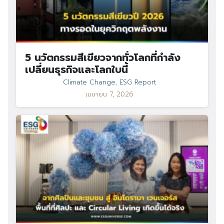
5 นวัตกรรมสีเขียวจากทั่วโลกที่กำลัง
เปลี่ยนธุรกิจและโลกใบนี้
Climate Change
,
ESG Report
เมษายน 7, 2026
Search
Search
for: