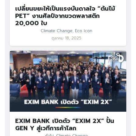
เปลี่ยนขยะให้เป็นแรงบันดาลใจ “ต้นไม้
PET” งานศิลป์จากขวดพลาสติก
20,000 ใบ
Climate Change
,
Eco Icon
ตุลาคม 18, 2025
EXIM BANK เปิดตัว “EXIM 2X” ปั้น
GEN Y สู่เวทีการค้าโลก
ทั่วไป
,
Climate Change