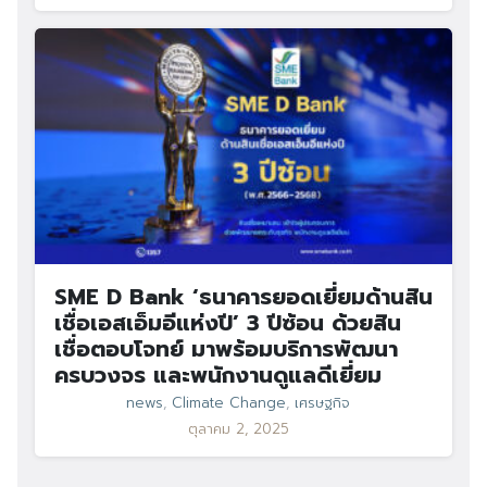
SME D Bank ‘ธนาคารยอดเยี่ยมด้านสิน
เชื่อเอสเอ็มอีแห่งปี’ 3 ปีซ้อน ด้วยสิน
เชื่อตอบโจทย์ มาพร้อมบริการพัฒนา
ครบวงจร และพนักงานดูแลดีเยี่ยม
news
,
Climate Change
,
เศรษฐกิจ
ตุลาคม 2, 2025